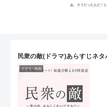
あ、そうだったんだ！と
民衆の敵(ドラマ)あらすじネ
ドラマ・映画