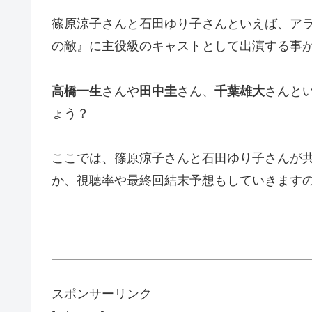
篠原涼子さんと石田ゆり子さんといえば、ア
の敵』に主役級のキャストとして出演する事
高橋一生
さんや
田中圭
さん、
千葉雄大
さんと
ょう？
ここでは、篠原涼子さんと石田ゆり子さんが
か、視聴率や最終回結末予想もしていきます
スポンサーリンク