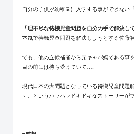
自分の子供が幼稚園に入学する事ができない
「理不尽な待機児童問題を自分の手で解決し
本気で待機児童問題を解決しようとする佐藤
でも、他の立候補者から元キャバ嬢である事
目の前には待ち受けていて…。
現代日本の大問題となっている待機児童問題
く、というハラハラドキドキなストーリーがフ