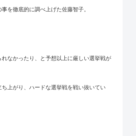
の事を徹底的に調べ上げた佐藤智子。
られなかったり、と予想以上に厳しい選挙戦が
立ち上がり、ハードな選挙戦を戦い抜いてい