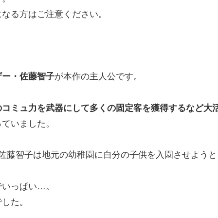
になる方はご注意ください。
ザー・佐藤智子
が本作の主人公です。
のコミュ力を武器にして多くの固定客を獲得するなど大
っていました。
、佐藤智子は地元の幼稚園に自分の子供を入園させようと
でいっぱい…。
でした。