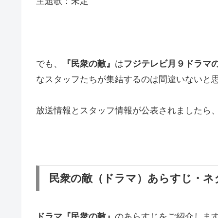
主題歌：未定
でも、
『民衆の敵』
は
フジテレビ月９ドラマ
なスタッフたちが集結するのは間違いないと
放送情報とスタッフ情報が公表されましたら
民衆の敵（ドラマ）あらすじ・ネ
ドラマ『民衆の敵』
のあらすじをご紹介しま