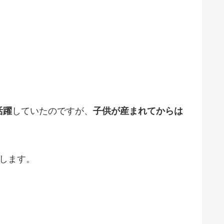
活躍
していたのですが、
子供が産まれてからは
します。