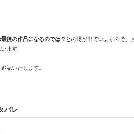
の最後の作品になるのでは？
との噂が出ていますので、
思います。
、追記いたします。
タバレ
す。