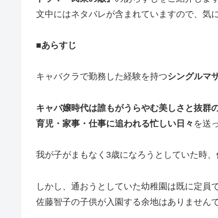
文中にはネタバレが含まれていますので、気
■あらすじ
キャバクラで勤務した経験を持つ
シングルマ
キャバ嬢時代は誰もがうらやむ美しさと抜群
育児・家事・仕事に追われる忙しい日々
を送
我が子がまもなく3歳になろうとしていた時
しかし、通おうとしていた幼稚園は既に定員
佐藤智子の子供が入園する余地はありません