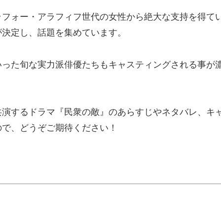
ラフォー・アラフィフ世代の女性から絶大な支持を得て
が決定し、話題を集めています。
いった旬な実力派俳優たちもキャスティングされる事が
共演するドラマ『民衆の敵』のあらすじやネタバレ、キ
ので、どうぞご期待ください！