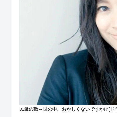
民衆の敵～世の中、おかしくないですか!?
(ド