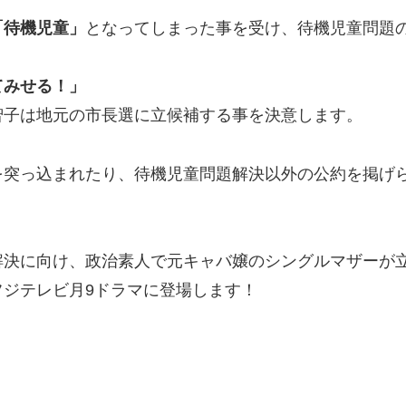
「待機児童」
となってしまった事を受け、待機児童問題
てみせる！」
智子は地元の市長選に立候補する事を決意します。
を突っ込まれたり、待機児童問題解決以外の公約を掲げ
解決に向け、政治素人で元キャバ嬢のシングルマザーが
ジテレビ月9ドラマに登場します！