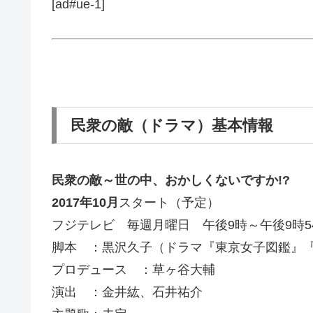
[ad#ue-1]
民衆の敵（ドラマ）基本情報
民衆の敵～世の中、おかしくないですか!?
2017年10月
スタート（予定）
フジテレビ 毎週月曜日 午後9時～午後9時5
脚本 ：黒沢久子（ドラマ『東京女子図鑑』
プロデュース ：草ヶ谷大輔
演出 ：金井紘、石井祐介