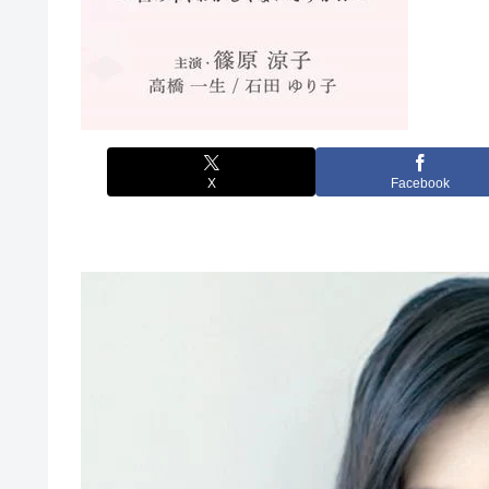
X
Facebook