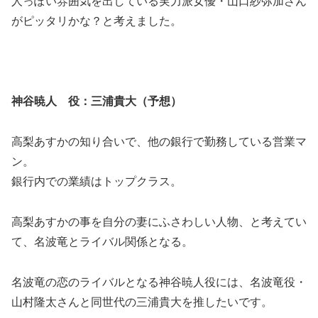
人っぽい雰囲気を出している実力派女優・山口紗弥加さん
がピッタリかな？と考えました。
神谷暁人 役：三浦貴大（予想）
高梨あすかの知り合いで、他の銀行で勤務している営業マ
ン。
銀行内での業績はトップクラス。
高梨あすかの事を自分の妻にふさわしい人物、と考えてい
て、名波竜とライバル関係となる。
名波竜の恋のライバルとなる神谷暁人役には、名波竜役・
山村隆太さんと同世代の三浦貴大を推したいです。