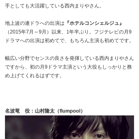
手としても大活躍している西内まりやさん。
地上波の連ドラへの出演は
『ホテルコンシェルジュ』
（2015年7月～9月）以来、1年半ぶり。フジテレビの月9
ドラマへの出演は初めてで、もちろん主演も初めてです。
幅広い分野でセンスの良さを発揮している西内まりやさん
ですから、初の月9ドラマ主演という大役もしっかりと務
め上げてくれるはずです。
名波竜 役：山村隆太（flumpool）