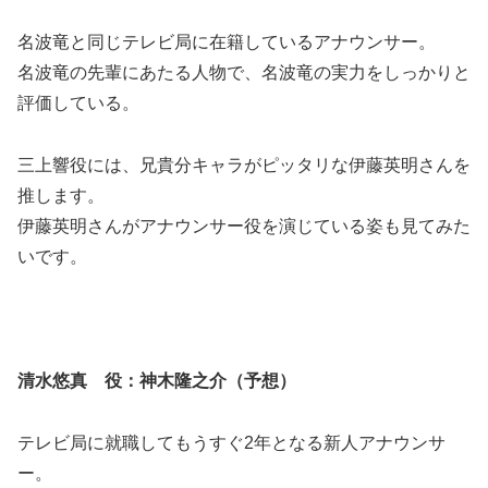
名波竜と同じテレビ局に在籍しているアナウンサー。
名波竜の先輩にあたる人物で、名波竜の実力をしっかりと
評価している。
三上響役には、兄貴分キャラがピッタリな伊藤英明さんを
推します。
伊藤英明さんがアナウンサー役を演じている姿も見てみた
いです。
清水悠真 役：神木隆之介（予想）
テレビ局に就職してもうすぐ2年となる新人アナウンサ
ー。