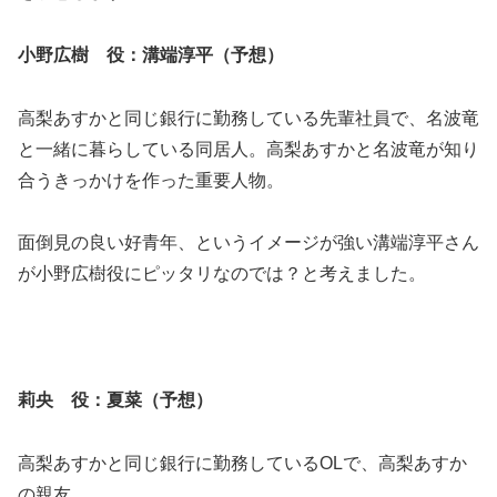
小野広樹 役：溝端淳平（予想）
高梨あすかと同じ銀行に勤務している先輩社員で、名波竜
と一緒に暮らしている同居人。高梨あすかと名波竜が知り
合うきっかけを作った重要人物。
面倒見の良い好青年、というイメージが強い溝端淳平さん
が小野広樹役にピッタリなのでは？と考えました。
莉央 役：夏菜（予想）
高梨あすかと同じ銀行に勤務しているOLで、高梨あすか
の親友。