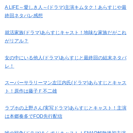
A LIFE～愛しき人～(ドラマ)主演キムタク！あらすじや最
終回ネタバレ感想
就活家族(ドラマ)あらすじキャスト！地味な家族だがこれ
がリアル？
女の中にいる他人(ドラマ)あらすじと最終回の結末ネタバ
レ！
スーパーサラリーマン左江内氏(ドラマ)あらすじとキャス
ト！原作は藤子Ｆ不二雄
ラブホの上野さん(実写ドラマ)あらすじとキャスト！主演
は本郷奏多でFOD先行配信