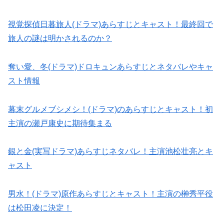
視覚探偵日暮旅人(ドラマ)あらすじとキャスト！最終回で
旅人の謎は明かされるのか？
奪い愛、冬(ドラマ)ドロキュンあらすじとネタバレやキャ
スト情報
幕末グルメブシメシ！(ドラマ)のあらすじとキャスト！初
主演の瀬戸康史に期待集まる
銀と金(実写ドラマ)あらすじネタバレ！主演池松壮亮とキ
ャスト
男水！(ドラマ)原作あらすじとキャスト！主演の榊秀平役
は松田凌に決定！