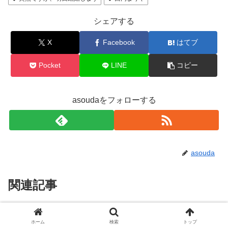
シェアする
X
Facebook
はてブ
Pocket
LINE
コピー
asoudaをフォローする
asouda
関連記事
水曜日の夜に観たい！癒しの中国
ドラマ・映画
ホーム
検索
トップ
ドラマおすすめ5選