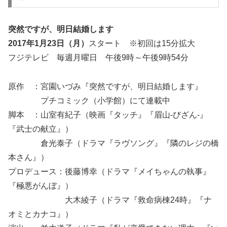
突然ですが、明日結婚します
2017年1月23日（月）
スタート ※初回は15分拡大
フジテレビ 毎週月曜日 午後9時～午後9時54分
原作 ：宮園いづみ『突然ですが、明日結婚します』
プチコミック（小学館）にて連載中
脚本 ：山室有紀子（映画『タッチ』『眉山-びざん-』
『武士の献立』）
倉光泰子（ドラマ『ラヴソング』『隣のレジの橋
本さん』）
プロデュース：後藤博幸（ドラマ『メイちゃんの執事』
『極悪がんぼ』）
大木綾子（ドラマ『救命病棟24時』『ナ
オミとカナコ』）