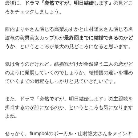
最後に、
ドラマ『突然ですが、明日結婚します』
の見どこ
ろをチェックしましょう。
西内まりやさん演じる高梨あすかと山村隆太さん演じる名
波竜の美男美女カップルが
最終回までに結婚できるのかど
うか
、というところが最大の見どころになると思います。
気は合うのだけれど、結婚観だけが全然違う二人の恋がど
のように発展していくのでしょうか。結婚観の違いを埋め
ていくまでの過程をしっかりと見ていきたいです。
また、ドラマ『突然ですが、明日結婚します』の主題歌を
担当するのが誰になるのか、というところも気になります
よね。
せっかく、flumpoolのボーカル・山村隆太さんをメインキ