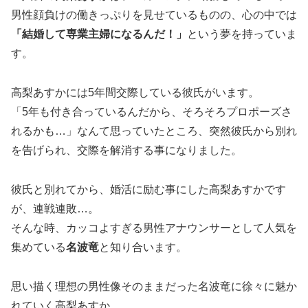
男性顔負けの働きっぷりを見せているものの、心の中では
「結婚して専業主婦になるんだ！」
という夢を持っていま
す。
高梨あすかには5年間交際している彼氏がいます。
「5年も付き合っているんだから、そろそろプロポーズさ
れるかも…」なんて思っていたところ、突然彼氏から別れ
を告げられ、交際を解消する事になりました。
彼氏と別れてから、婚活に励む事にした高梨あすかです
が、連戦連敗…。
そんな時、カッコよすぎる男性アナウンサーとして人気を
集めている
名波竜
と知り合います。
思い描く理想の男性像そのままだった名波竜に徐々に魅か
れていく高梨あすか。