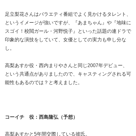
足立梨花さんはバラエティ番組でよく見かけるタレント、
というイメージが強いですが、『あまちゃん』や『地味に
スゴイ！校閲ガール・河野悦子』といった話題の連ドラで
印象的な演技をしていて、女優としての実力も申し分な
し。
高梨あすか役・西内まりやさんと同じ2007年デビュー、
という共通点がありましたので、キャスティングされる可
能性もあるのでは？と考えました。
コーイチ 役：西島隆弘（予想）
高梨あすかと5年間交際している彼氏。