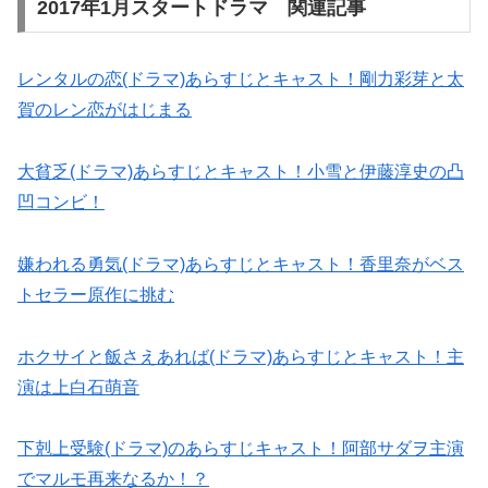
2017年1月スタートドラマ 関連記事
レンタルの恋(ドラマ)あらすじとキャスト！剛力彩芽と太
賀のレン恋がはじまる
大貧乏(ドラマ)あらすじとキャスト！小雪と伊藤淳史の凸
凹コンビ！
嫌われる勇気(ドラマ)あらすじとキャスト！香里奈がベス
トセラー原作に挑む
ホクサイと飯さえあれば(ドラマ)あらすじとキャスト！主
演は上白石萌音
下剋上受験(ドラマ)のあらすじキャスト！阿部サダヲ主演
でマルモ再来なるか！？