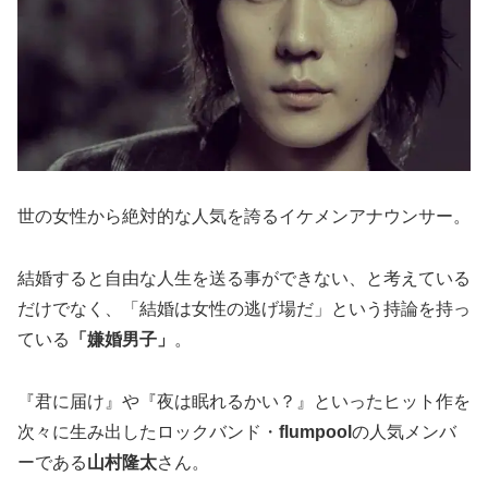
世の女性から絶対的な人気を誇るイケメンアナウンサー。
結婚すると自由な人生を送る事ができない、と考えている
だけでなく、「結婚は女性の逃げ場だ」という持論を持っ
ている
「嫌婚男子」
。
『君に届け』や『夜は眠れるかい？』といったヒット作を
次々に生み出したロックバンド・
flumpool
の人気メンバ
ーである
山村隆太
さん。