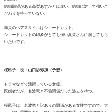
結婚願望がある高梨あすかとは違い、結婚に対して強いこ
だわりを持っていない。
莉央のヘアスタイルはショートカット。
ショートカットの印象がとても強い夏菜さんに演じてもら
いたいです。
桜邑子 役：山口紗弥加（予想）
ドラマなどで活躍している女優。
既婚者だが、名波竜と不倫関係だった過去を持つ。
桜邑子は、名波竜と訳ありの関係がある女性ですので、大