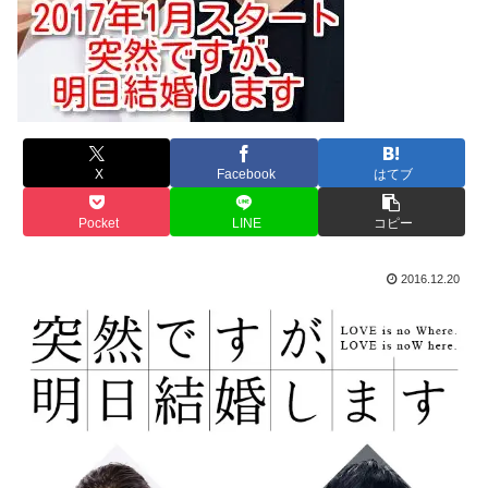
X
Facebook
はてブ
Pocket
LINE
コピー
2016.12.20