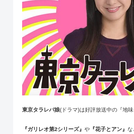
東京タラレバ娘
(ドラマ)は好評放送中の『地
『ガリレオ第2シリーズ』
や
『花子とアン』
な