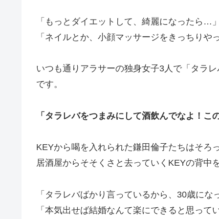
「もっとダイエットして、綺麗になったら…
「ネイルとか、小顔マッサージをきっちりや
いつも通りアラサーの独身女子3人で「タラ
です。
「タラレバをつまみにして酒飲んでなよ！こ
KEYから喝を入れられた鎌田倫子たちはそろ
居酒屋からそそくさと去っていくKEYの背中
「タラレバばかり言っているから、30歳にな
「本気出せば結婚なんて楽にできると思って