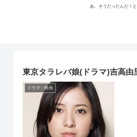
あ、そうだったんだ！と
東京タラレバ娘(ドラマ)吉高
ドラマ・映画