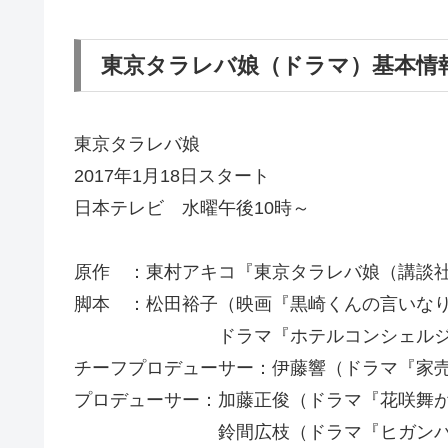
東京タラレバ娘（ドラマ）基本情
東京タラレバ娘
2017年1月18日スタート
日本テレビ 水曜午後10時～
原作 ：東村アキコ『東京タラレバ娘（講談
脚本 ：松田裕子（映画『黒崎くんの言いな
ドラマ『ホテルコンシェルジ
チーフプロデューサー：伊藤響（ドラマ『家
プロデューサー：加藤正俊（ドラマ『花咲舞
鈴間広枝（ドラマ『ヒガンバナ～