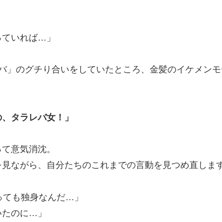
」
っていれば…」
レバ」のグチり合いをしていたところ、金髪のイケメンモ
の、タラレバ女！」
って意気消沈。
を見ながら、自分たちのこれまでの言動を見つめ直しま
っても独身なんだ…」
いたのに…」