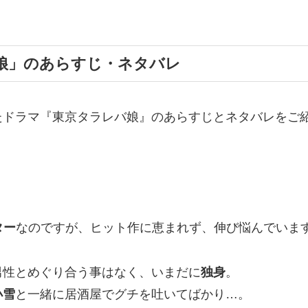
娘」のあらすじ・ネタバレ
たドラマ『東京タラレバ娘』のあらすじとネタバレをご
ター
なのですが、ヒット作に恵まれず、伸び悩んでいま
男性とめぐり合う事はなく、いまだに
独身
。
小雪
と一緒に居酒屋でグチを吐いてばかり…。