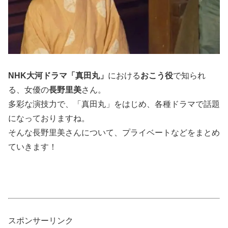
NHK大河ドラマ「真田丸」
における
おこう役
で知られ
る、女優の
長野里美
さん。
多彩な演技力で、「真田丸」をはじめ、各種ドラマで話題
になっておりますね。
そんな長野里美さんについて、プライベートなどをまとめ
ていきます！
スポンサーリンク