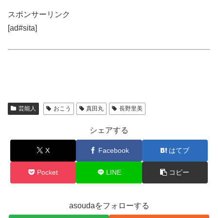
スポンサーリンク
[ad#sita]
芸能人
おこう
真田丸
長野里美
シェアする
X
Facebook
はてブ
Pocket
LINE
コピー
asoudaをフォローする