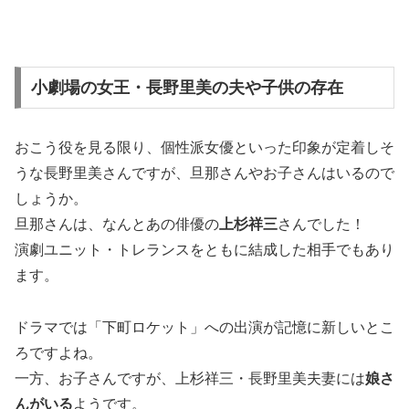
小劇場の女王・長野里美の夫や子供の存在
おこう役を見る限り、個性派女優といった印象が定着しそ
うな長野里美さんですが、旦那さんやお子さんはいるので
しょうか。
旦那さんは、なんとあの俳優の
上杉祥三
さんでした！
演劇ユニット・トレランスをともに結成した相手でもあり
ます。
ドラマでは「下町ロケット」への出演が記憶に新しいとこ
ろですよね。
一方、お子さんですが、上杉祥三・長野里美夫妻には
娘さ
んがいる
ようです。