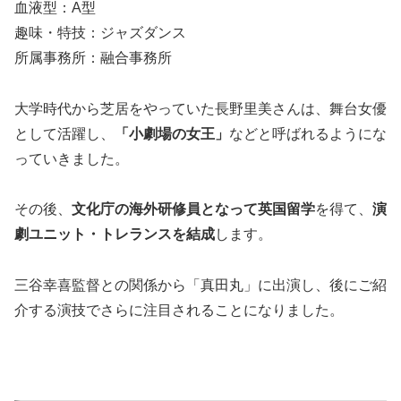
血液型：A型
趣味・特技：ジャズダンス
所属事務所：融合事務所
大学時代から芝居をやっていた長野里美さんは、舞台女優
として活躍し、
「小劇場の女王」
などと呼ばれるようにな
っていきました。
その後、
文化庁の海外研修員となって英国留学
を得て、
演
劇ユニット・トレランスを結成
します。
三谷幸喜監督との関係から「真田丸」に出演し、後にご紹
介する演技でさらに注目されることになりました。