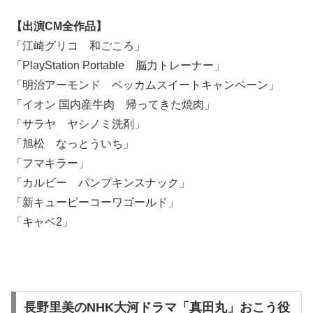
【出演CM全作品】
「江崎グリコ 和ごころ」
「PlayStation Portable 脳力トレーナー」
「明治アーモンド ベッカムスイートキャンペーン」
「イオン 国内産牛肉 帰ってきた焼肉」
「サラヤ ヤシノミ洗剤」
「旭松 なっとういち」
「フマキラー」
「カルビー パンプキンスナック」
「新キューピーコーワゴールド」
「キャベ2」
長野里美のNHK大河ドラマ「真田丸」おこう役