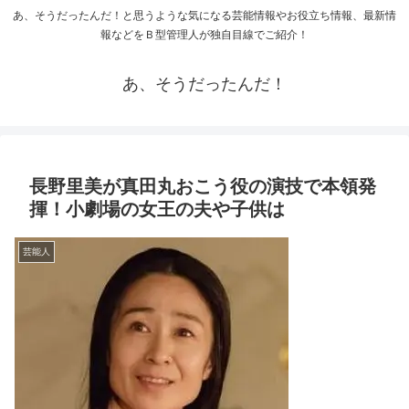
あ、そうだったんだ！と思うような気になる芸能情報やお役立ち情報、最新情
報などをＢ型管理人が独自目線でご紹介！
あ、そうだったんだ！
長野里美が真田丸おこう役の演技で本領発
揮！小劇場の女王の夫や子供は
芸能人