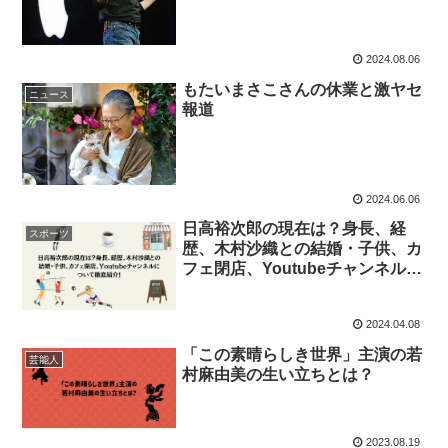
2024.08.06
もたいまさこさんの休業と激ヤセ
ニュース
報道
2024.06.06
日高裕次郎の現在は？身長、経
スポーツ
歴、木村沙織との結婚・子供、カ
フェ閉店、Youtubeチャンネルに
ついて徹底紹介！
2024.04.08
「この素晴らしき世界」主演の若
芸能人
村麻由美の生い立ちとは？
2023.08.19