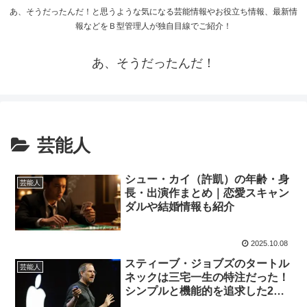
あ、そうだったんだ！と思うような気になる芸能情報やお役立ち情報、最新情
報などをＢ型管理人が独自目線でご紹介！
あ、そうだったんだ！
芸能人
シュー・カイ（許凱）の年齢・身
芸能人
長・出演作まとめ｜恋愛スキャン
ダルや結婚情報も紹介
2025.10.08
スティーブ・ジョブズのタートル
芸能人
ネックは三宅一生の特注だった！
シンプルと機能的を追求した2人
のデザイナー