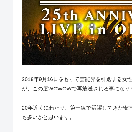
2018年9月16日
をもって芸能界を引退する女
が、この度
WOWOW
で再放送される事になり
20年近くにわたり、第一線で活躍してきた安
も多いかと思います。