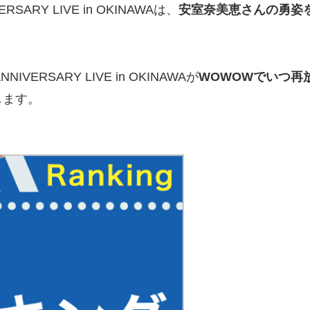
ARY LIVE in OKINAWAは、
安室奈美恵さんの勇姿
ERSARY LIVE in OKINAWAが
WOWOWでいつ再
します。