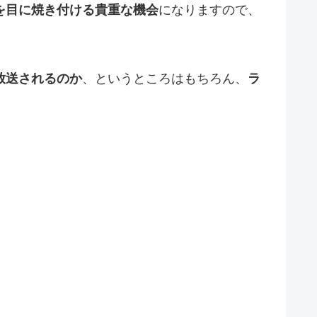
を目に焼き付ける貴重な機会
になりますので、
放送されるのか
、というところはもちろん、
ラ