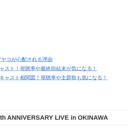
アヤコが心配される理由
キャスト！視聴率や最終回結末が気になる！
とキャスト相関図！視聴率や主題歌も気になる！
NNIVERSARY LIVE in OKINAWA