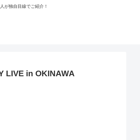
人が独自目線でご紹介！
VE in OKINAWA