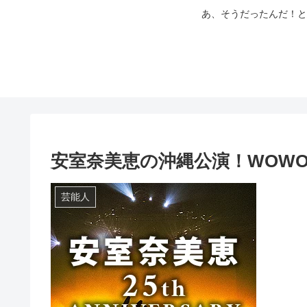
あ、そうだったんだ！と
安室奈美恵の沖縄公演！WOWOW再放送
芸能人