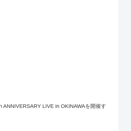
h ANNIVERSARY LIVE in OKINAWAを開催す