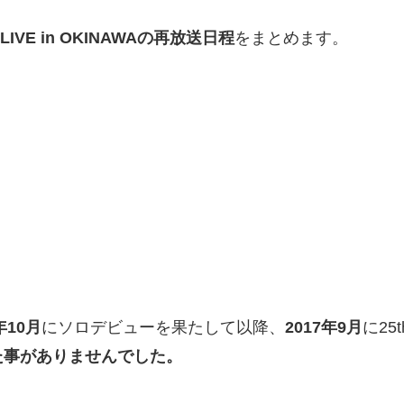
LIVE in OKINAWAの再放送日程
をまとめます。
年10月
にソロデビューを果たして以降、
2017年9月
に25t
た事がありませんでした。