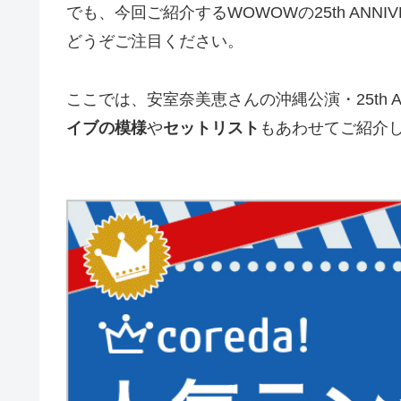
でも、今回ご紹介するWOWOWの25th ANNIVERS
どうぞご注目ください。
ここでは、安室奈美恵さんの沖縄公演・25th ANNIV
イブの模様
や
セットリスト
もあわせてご紹介