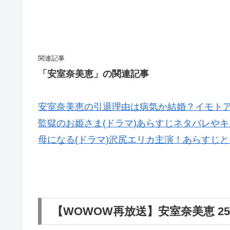
関連記事
「安室奈美恵」の関連記事
安室奈美恵の引退理由は病気か結婚？イモト
監獄のお姫さま(ドラマ)あらすじネタバレや
母になる(ドラマ)沢尻エリカ主演！あらすじ
【WOWOW再放送】安室奈美恵 25th A