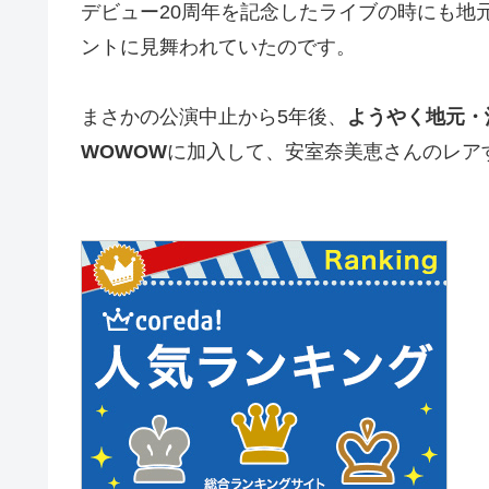
デビュー20周年を記念したライブの時にも地
ントに見舞われていたのです。
まさかの公演中止から5年後、
ようやく地元・
WOWOW
に加入して、安室奈美恵さんのレア