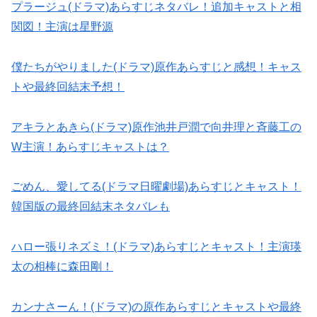
プラージュ(ドラマ)あらすじネタバレ！追加キャストと相
関図！主演は星野源
僕たちがやりました(ドラマ)原作あらすじと感想！キャス
トや最終回結末予想！
アキラとあきら(ドラマ)原作池井戸潤で向井理と斉藤工の
W主演！あらすじキャストは？
ごめん、愛してる(ドラマ日曜劇場)あらすじとキャスト！
韓国版の最終回結末ネタバレも
ハロー張りネズミ！(ドラマ)あらすじとキャスト！主演瑛
太の相棒に森田剛！
カンナさーん！(ドラマ)の原作あらすじとキャストや最終