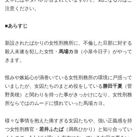
注意ください。
■あらすじ
新設されたばかりの女性刑務所に、不倫した旦那に対する
殺人未遂を犯した女性・
馬場カヨ
（小泉今日子）がやって
きます。
恨みや嫉妬心が渦巻いている女性刑務所の環境に戸惑って
いましたが、女囚たちのまとめ役をしている
勝田千夏
（菅
野美穂）と関わりを持った事がきっかけになり、女性刑務
所ならではのムードに慣れていった馬場カヨ。
様々な事情を抱えた痛すぎる女囚たちや、強い正義感を持
つ女性刑務官・
若井ふたば
（満島ひかり）と知り合ってい