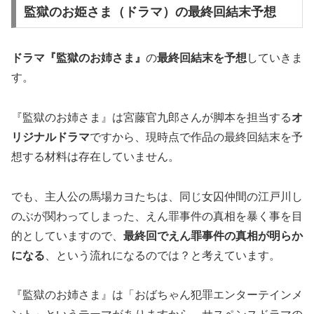
監獄のお姫さま（ドラマ）の最終回結末予想
ドラマ『監獄のお姉さま』
の
最終回結末を予想
していきま
す。
『監獄のお姉さま』は宮藤官九郎さんが脚本を担当する
オ
リジナルドラマ
ですから、現時点で作品の最終回結末を予
想する材料は存在していません。
でも、主人公の馬場カヨたちは、同じ女囚仲間の江戸川し
のぶが関わってしまった、えん罪事件の真相を暴く事を目
的としていますので、
最終回でえん罪事件の真相が明らか
になる
、という流れになるのでは？と考えています。
『監獄のお姉さま』は「おばちゃん犯罪エンターテインメ