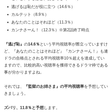
逃げるは恥だが役に立つ（14.6％）
カルテット（8.9％）
あなたのことはそれほど（11.3％）
カンナさーん！（12.3％）※第2話終了時点
『逃げ恥』
の
14.6％
という平均視聴率が際立っていますけ
ど、『あなたのことはそれほど』『カンナさーん！』も連
ドラの合格点とされる平均視聴率10％超えを達成してい
ますので、比較的高い視聴率を獲得できるドラマ枠である
事が分かりますよね。
それでは、
『監獄のお姉さま』の平均視聴率
を予想してい
きましょう。
ズバリ、
11.8％
と予想
します。