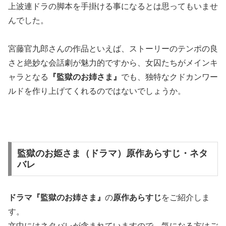
上波連ドラの脚本を手掛ける事になるとは思ってもいませ
んでした。
宮藤官九郎さんの作品といえば、ストーリーのテンポの良
さと絶妙な会話劇が魅力的ですから、女囚たちがメインキ
ャラとなる
『監獄のお姉さま』
でも、独特なクドカンワー
ルドを作り上げてくれるのではないでしょうか。
監獄のお姫さま（ドラマ）原作あらすじ・ネタ
バレ
ドラマ『監獄のお姉さま』
の
原作あらすじ
をご紹介しま
す。
文中にはネタバレが含まれていますので、気になる方はご