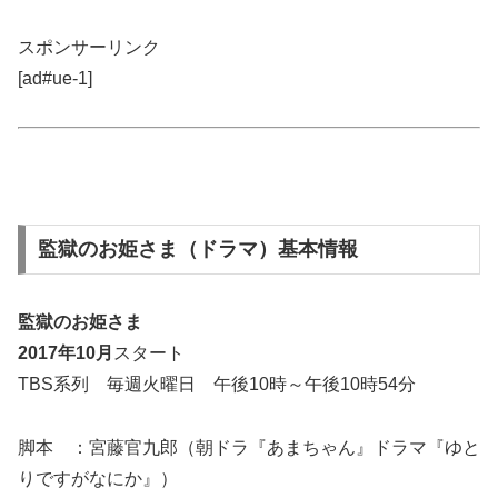
スポンサーリンク
[ad#ue-1]
監獄のお姫さま（ドラマ）基本情報
監獄のお姫さま
2017年10月
スタート
TBS系列 毎週火曜日 午後10時～午後10時54分
脚本 ：宮藤官九郎（朝ドラ『あまちゃん』ドラマ『ゆと
りですがなにか』）