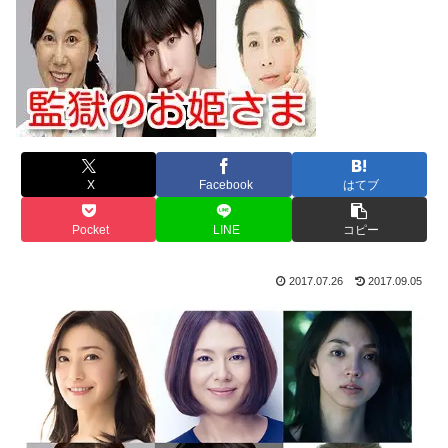
X
Facebook
はてブ
Pocket
LINE
コピー
2017.07.26
2017.09.05