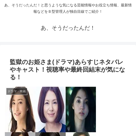
あ、そうだったんだ！と思うような気になる芸能情報やお役立ち情報、最新情
報などをＢ型管理人が独自目線でご紹介！
あ、そうだったんだ！
監獄のお姫さま(ドラマ)あらすじネタバレ
やキャスト！視聴率や最終回結末が気にな
る！
ドラマ・映画