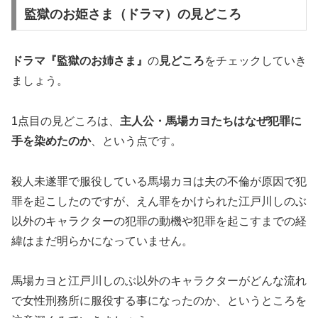
監獄のお姫さま（ドラマ）の見どころ
ドラマ『監獄のお姉さま』
の
見どころ
をチェックしていき
ましょう。
1点目の見どころは、
主人公・馬場カヨたちはなぜ犯罪に
手を染めたのか
、という点です。
殺人未遂罪で服役している馬場カヨは夫の不倫が原因で犯
罪を起こしたのですが、えん罪をかけられた江戸川しのぶ
以外のキャラクターの犯罪の動機や犯罪を起こすまでの経
緯はまだ明らかになっていません。
馬場カヨと江戸川しのぶ以外のキャラクターがどんな流れ
で女性刑務所に服役する事になったのか、というところを