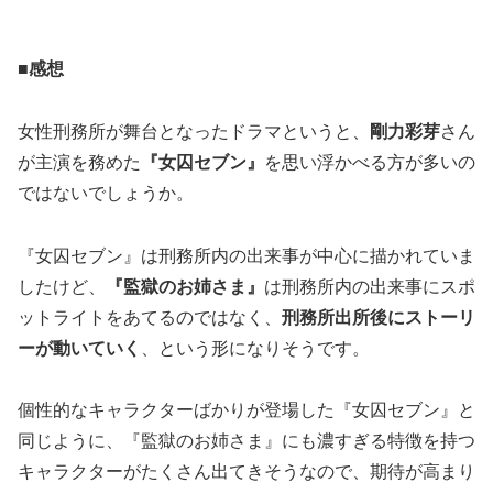
■感想
女性刑務所が舞台となったドラマというと、
剛力彩芽
さん
が主演を務めた
『女囚セブン』
を思い浮かべる方が多いの
ではないでしょうか。
『女囚セブン』は刑務所内の出来事が中心に描かれていま
したけど、
『監獄のお姉さま』
は刑務所内の出来事にスポ
ットライトをあてるのではなく、
刑務所出所後にストーリ
ーが動いていく
、という形になりそうです。
個性的なキャラクターばかりが登場した『女囚セブン』と
同じように、『監獄のお姉さま』にも濃すぎる特徴を持つ
キャラクターがたくさん出てきそうなので、期待が高まり