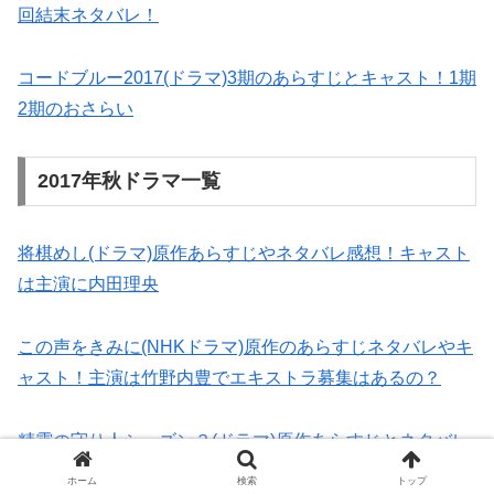
回結末ネタバレ！
コードブルー2017(ドラマ)3期のあらすじとキャスト！1期
2期のおさらい
2017年秋ドラマ一覧
将棋めし(ドラマ)原作あらすじやネタバレ感想！キャスト
は主演に内田理央
この声をきみに(NHKドラマ)原作のあらすじネタバレやキ
ャスト！主演は竹野内豊でエキストラ募集はあるの？
精霊の守り人シーズン３(ドラマ)原作あらすじとネタバレ
感想！キャスト相関図
ホーム
検索
トップ