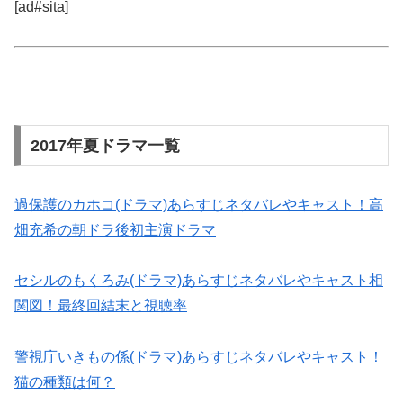
[ad#sita]
2017年夏ドラマ一覧
過保護のカホコ(ドラマ)あらすじネタバレやキャスト！高
畑充希の朝ドラ後初主演ドラマ
セシルのもくろみ(ドラマ)あらすじネタバレやキャスト相
関図！最終回結末と視聴率
警視庁いきもの係(ドラマ)あらすじネタバレやキャスト！
猫の種類は何？