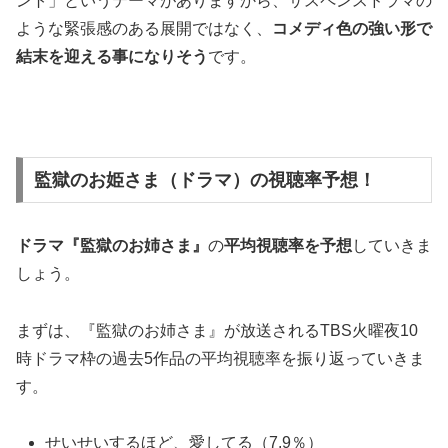
ント」というテーマがありますから、サスペンスドラマの
ような緊張感のある展開ではなく、
コメディ色の強い形で
結末を迎える事になりそう
です。
監獄のお姫さま（ドラマ）の視聴率予想！
ドラマ『監獄のお姉さま』
の
平均視聴率を予想
していきま
しょう。
まずは、『監獄のお姉さま』が放送されるTBS火曜夜10
時ドラマ枠の過去5作品の平均視聴率を振り返っていきま
す。
せいせいするほど、愛してる（7.9％）