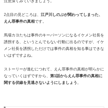
注意深くみていきましょう。
2点目の見どころは、
江戸川しのぶが関わってしまった、
えん罪事件の真相
です。
馬場カヨたちは事件のキーパーソンになるイケメン社長を
誘拐する、というとんでもない行動に出るのですが、イケ
メン社長を誘拐しただけでは事件の真相を知る事はできな
いはずですよね。
ストーリーが進むにつれて、えん罪事件の真相が明らかに
なっていくはずですから、
第1話からえん罪事件の真相に
関する伏線を見逃さないようにしましょう
。