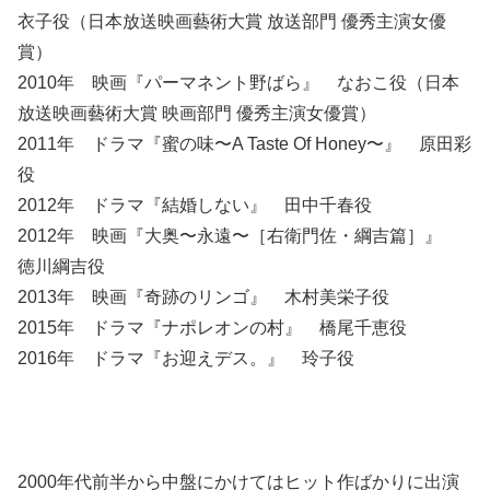
衣子役（日本放送映画藝術大賞 放送部門 優秀主演女優
賞）
2010年 映画『パーマネント野ばら』 なおこ役（日本
放送映画藝術大賞 映画部門 優秀主演女優賞）
2011年 ドラマ『蜜の味〜A Taste Of Honey〜』 原田彩
役
2012年 ドラマ『結婚しない』 田中千春役
2012年 映画『大奥〜永遠〜［右衛門佐・綱吉篇］』
徳川綱吉役
2013年 映画『奇跡のリンゴ』 木村美栄子役
2015年 ドラマ『ナポレオンの村』 橋尾千恵役
2016年 ドラマ『お迎えデス。』 玲子役
2000年代前半から中盤にかけてはヒット作ばかりに出演