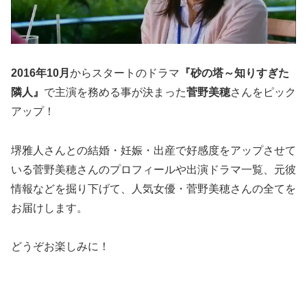
2016年10月
からスタートのドラマ
『砂の塔～知りすぎた
隣人』
で主演を務める事が決まった
菅野美穂
さんをピック
アップ！
堺雅人さんとの結婚・妊娠・出産で好感度をアップさせて
いる菅野美穂さんのプロフィールや出演ドラマ一覧、元彼
情報などを掘り下げて、人気女優・菅野美穂さんの全てを
お届けします。
どうぞお楽しみに！