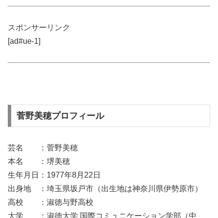
スポンサーリンク
[ad#ue-1]
菅野美穂プロフィール
芸名 ：菅野美穂
本名 ：堺美穂
生年月日：1977年8月22日
出身地 ：埼玉県坂戸市（出生地は神奈川県伊勢原市）
高校 ：淑徳与野高校
大学 ：淑徳大学 国際コミュニケーション学部（中