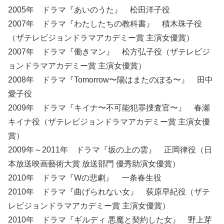
2005年 ドラマ『あいのうた』 松田洋子役
2007年 ドラマ『わたしたちの教科書』 積木珠子役
（ザテレビジョンドラマアカデミー賞 主演女優賞）
2007年 ドラマ『働きマン』 松方弘子役（ザテレビジ
ョンドラマアカデミー賞 主演女優賞）
2008年 ドラマ『Tomorrow〜陽はまたのぼる〜』 田中
愛子役
2009年 ドラマ『キイナ〜不可能犯罪捜査官〜』 春瀬
キイナ役（ザテレビジョンドラマアカデミー賞 主演女優
賞）
2009年～2011年 ドラマ『坂の上の雲』 正岡律役（日
本放送映画藝術大賞 放送部門 優秀助演女優賞）
2010年 ドラマ『Wの悲劇』 一条春生役
2010年 ドラマ『曲げられない女』 荻原早紀役（ザテ
レビジョンドラマアカデミー賞 主演女優賞）
2010年 ドラマ『ギルディ 悪魔と契約した女』 野上芽