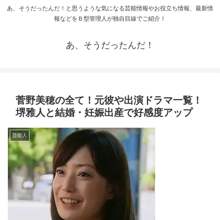
あ、そうだったんだ！と思うような気になる芸能情報やお役立ち情報、最新情
報などをＢ型管理人が独自目線でご紹介！
あ、そうだったんだ！
菅野美穂の全て！元彼や出演ドラマ一覧！
堺雅人と結婚・妊娠出産で好感度アップ
芸能人