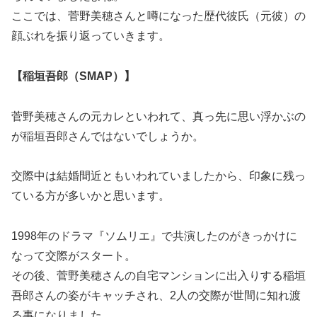
ここでは、菅野美穂さんと噂になった歴代彼氏（元彼）の
顔ぶれを振り返っていきます。
【稲垣吾郎（SMAP）】
菅野美穂さんの元カレといわれて、真っ先に思い浮かぶの
が稲垣吾郎さんではないでしょうか。
交際中は結婚間近ともいわれていましたから、印象に残っ
ている方が多いかと思います。
1998年のドラマ『ソムリエ』で共演したのがきっかけに
なって交際がスタート。
その後、菅野美穂さんの自宅マンションに出入りする稲垣
吾郎さんの姿がキャッチされ、2人の交際が世間に知れ渡
る事になりました。