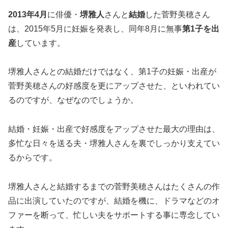
2013年4月
に俳優・
堺雅人
さんと
結婚
した菅野美穂さん
は、2015年5月に妊娠を発表し、同年8月に無事
第1子を出
産
しています。
堺雅人さんとの結婚だけではなく、第1子の妊娠・出産が
菅野美穂さんの好感度を更にアップさせた、といわれてい
るのですが、なぜなのでしょうか。
結婚・妊娠・出産で好感度をアップさせた最大の理由は、
多忙な日々を送る夫・堺雅人さんを裏でしっかり支えてい
るからです。
堺雅人さんと結婚するまでの菅野美穂さんはたくさんの作
品に出演していたのですが、結婚を機に、ドラマなどのオ
ファーを断って、忙しい夫をサポートする事に専念してい