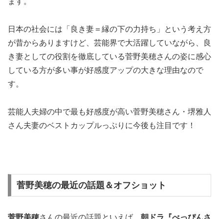
ます。
日本の社会には「良き妻＝縁の下の力持ち」という考え方
が昔からありますけど、芸能界で大活躍していながら、良
き妻としての役割を徹底している菅野美穂さんの姿に感心
している方が多い事が好感度アップの大きな理由なので
す。
芸能人夫婦の中で最も好感度が高い菅野美穂さん・堺雅人
さん夫妻のベストカップルっぷりに今後も注目です！
菅野美穂の最近の話題＆オフショット
菅野美穂
さんの最近の話題といえば、
朝ドラ『べっぴんさ