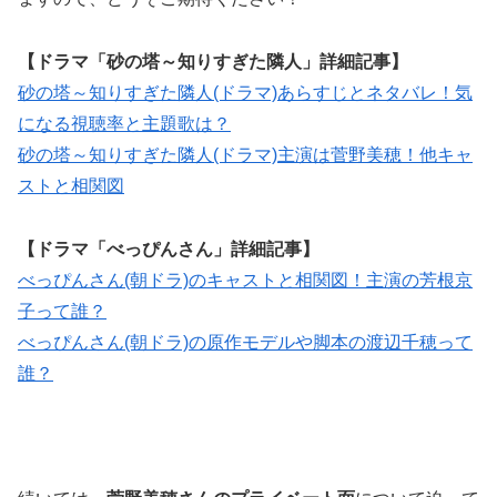
【ドラマ「砂の塔～知りすぎた隣人」詳細記事】
砂の塔～知りすぎた隣人(ドラマ)あらすじとネタバレ！気
になる視聴率と主題歌は？
砂の塔～知りすぎた隣人(ドラマ)主演は菅野美穂！他キャ
ストと相関図
【ドラマ「べっぴんさん」詳細記事】
べっぴんさん(朝ドラ)のキャストと相関図！主演の芳根京
子って誰？
べっぴんさん(朝ドラ)の原作モデルや脚本の渡辺千穂って
誰？