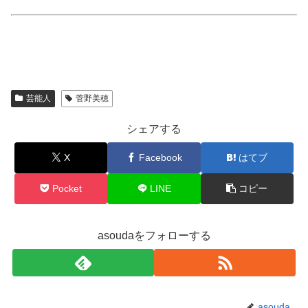
芸能人
菅野美穂
シェアする
X
Facebook
はてブ
Pocket
LINE
コピー
asoudaをフォローする
asouda