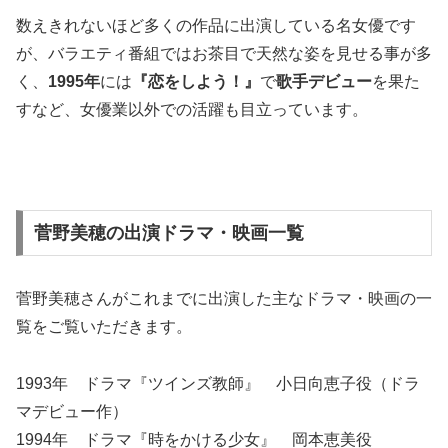
数えきれないほど多くの作品に出演している名女優です
が、バラエティ番組ではお茶目で天然な姿を見せる事が多
く、
1995年
には
『恋をしよう！』
で
歌手デビュー
を果た
すなど、女優業以外での活躍も目立っています。
菅野美穂の出演ドラマ・映画一覧
菅野美穂さんがこれまでに出演した主なドラマ・映画の一
覧をご覧いただきます。
1993年 ドラマ『ツインズ教師』 小日向恵子役（ドラ
マデビュー作）
1994年 ドラマ『時をかける少女』 岡本恵美役