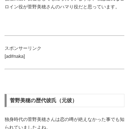
ロイン役が菅野美穂さんのハマり役だと思っています。
スポンサーリンク
[ad#naka]
菅野美穂の歴代彼氏（元彼）
独身時代の菅野美穂さんは恋の噂が絶えなかった事でも知
られていましたよね。