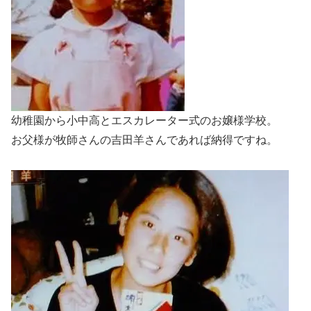
幼稚園から小中高とエスカレーター式のお嬢様学校。
お父様が牧師さんの吉田羊さんであれば納得ですね。