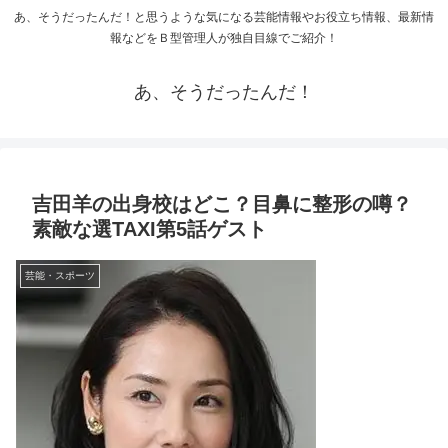
あ、そうだったんだ！と思うような気になる芸能情報やお役立ち情報、最新情
報などをＢ型管理人が独自目線でご紹介！
あ、そうだったんだ！
吉田羊の出身校はどこ？目鼻に整形の噂？
素敵な選TAXI第5話ゲスト
芸能・スポーツ