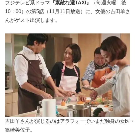
フジテレビ系ドラマ
『素敵な選TAXI』
（毎週火曜 後
10：00）の第5話（11月11日放送）に、女優の吉田羊さ
んがゲスト出演します。
吉田羊さんが演じるのはアラフォーでいまだ独身の女医・
篠崎美佐子。