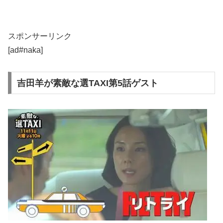
スポンサーリンク
[ad#naka]
吉田羊が素敵な選TAXI第5話ゲスト