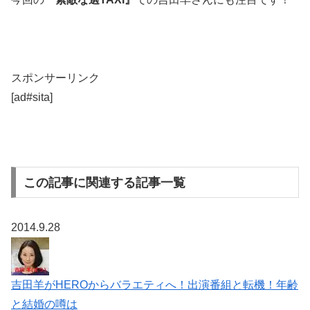
スポンサーリンク
[ad#sita]
この記事に関連する記事一覧
2014.9.28
吉田羊がHEROからバラエティへ！出演番組と転機！年齢
と結婚の噂は