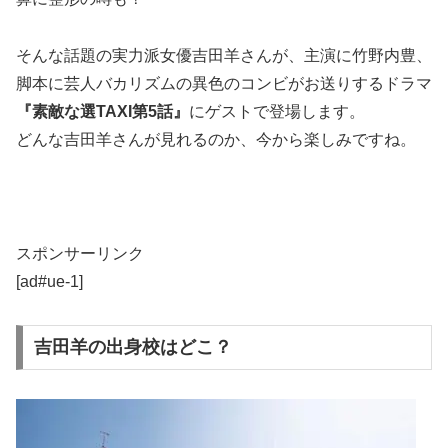
そんな話題の実力派女優吉田羊さんが、主演に竹野内豊、
脚本に芸人バカリズムの異色のコンビがお送りするドラマ
『素敵な選TAXI第5話』
にゲストで登場します。
どんな吉田羊さんが見れるのか、今から楽しみですね。
スポンサーリンク
[ad#ue-1]
吉田羊の出身校はどこ？