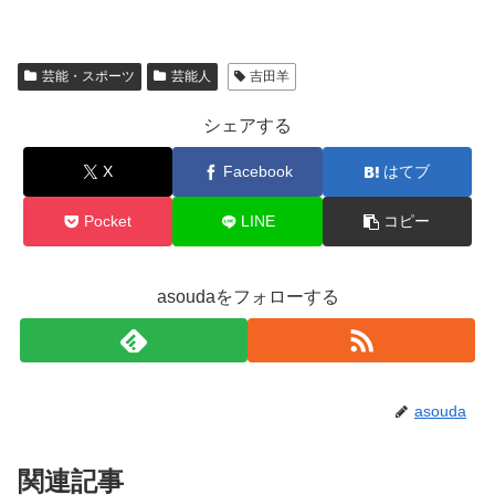
芸能・スポーツ
芸能人
吉田羊
シェアする
X
Facebook
はてブ
Pocket
LINE
コピー
asoudaをフォローする
asouda
関連記事