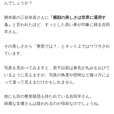
んでしょうか？
脚本家の三谷幸喜さんに
「横顔の美しさは世界に通用す
る」
と言われたほど、すっとした高い鼻が印象に残る吉田
羊さん。
その美しさから「整形では？」とネット上ではウワサされ
ています。
写真を見比べてみますと、若干以前は鼻先が丸みをおびて
いるように見えますが、写真の角度や照明など撮り方によ
って違って見えるだけかもしれません。
他にも目の整形疑惑も持たれている吉田羊さん。
綺麗な女優さんは疑われるのが宿命なのでしょうね。