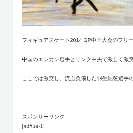
フィギュアスケート2014 GP中国大会のフ
中国のエンカン選手とリンク中央で激しく激
ここでは激突し、流血負傷した羽生結弦選手
スポンサーリンク
[ad#ue-1]