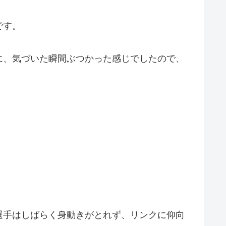
です。
に、気づいた瞬間ぶつかった感じでしたので、
選手はしばらく身動きがとれず、リンクに仰向