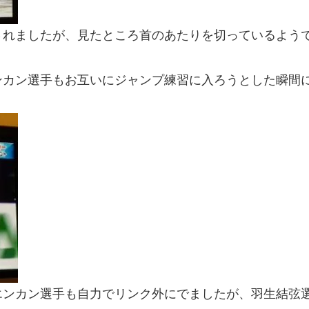
されましたが、見たところ首のあたりを切っているよう
ンカン選手もお互いにジャンプ練習に入ろうとした瞬間
エンカン選手も自力でリンク外にでましたが、羽生結弦