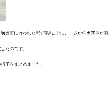
リー演技前に行われた6分間練習中に、まさかの出来事が
突したのです。
の様子をまとめました。