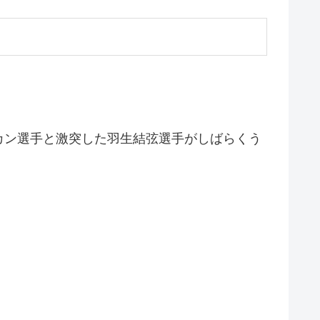
カン選手と激突した羽生結弦選手がしばらくう