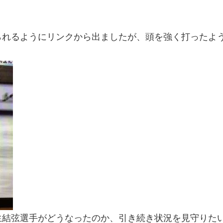
られるようにリンクから出ましたが、頭を強く打ったよ
生結弦選手がどうなったのか、引き続き状況を見守りた