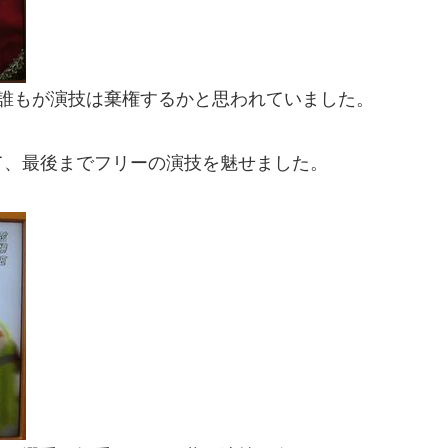
誰もが演技は棄権するかと思われていました。
て、最後までフリーの演技を魅せました。