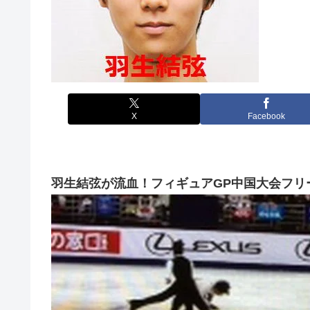
X
Facebook
羽生結弦が流血！フィギュアGP中国大会フリ