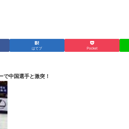
はてブ
Pocket
ーで中国選手と激突！