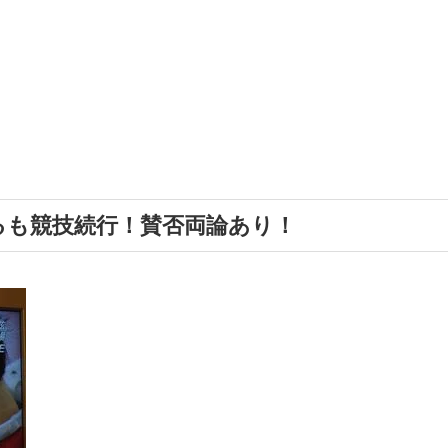
るも競技続行！賛否両論あり！