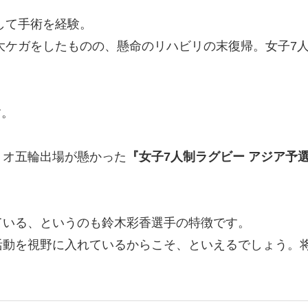
して手術を経験。
う大ケガをしたものの、懸命のリハビリの末復帰。女子7
す。
リオ五輪出場が懸かった
『女子7人制ラグビー アジア予
ている、というのも鈴木彩香選手の特徴です。
活動を視野に入れているからこそ、といえるでしょう。