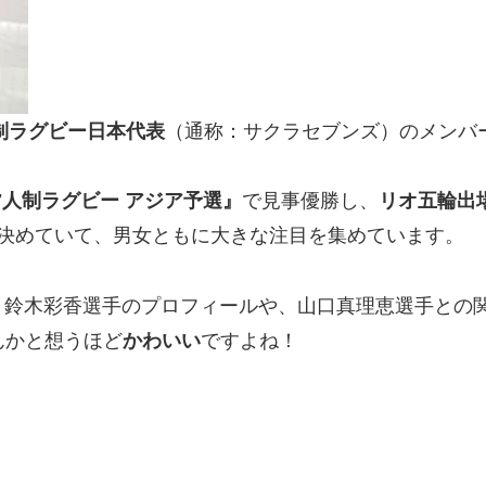
制ラグビー日本代表
（通称：
サクラセブンズ
）のメンバ
7人制ラグビー アジア予選』
で見事優勝し、
リオ五輪出
を決めていて、男女ともに大きな注目を集めています。
・鈴木彩香選手のプロフィールや、山口真理恵選手との
んかと想うほど
かわいい
ですよね！