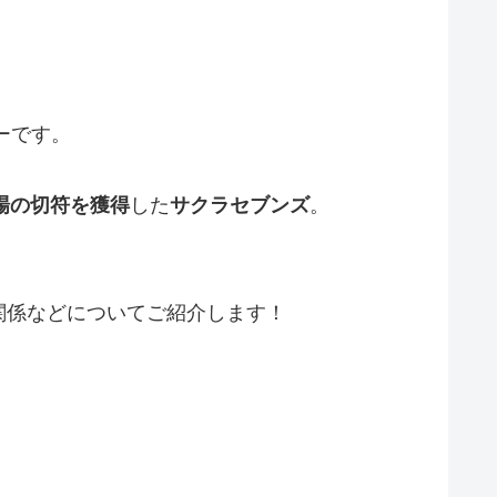
ーです。
場の切符を獲得
した
サクラセブンズ
。
関係などについてご紹介します！