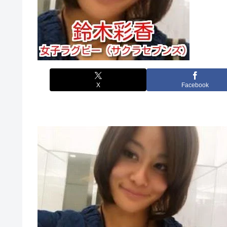
X
Facebook