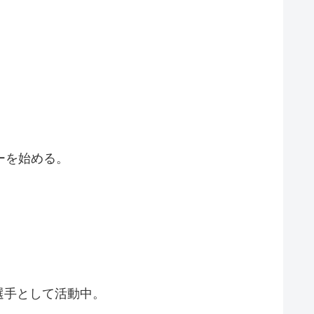
ーを始める。
選手として活動中。