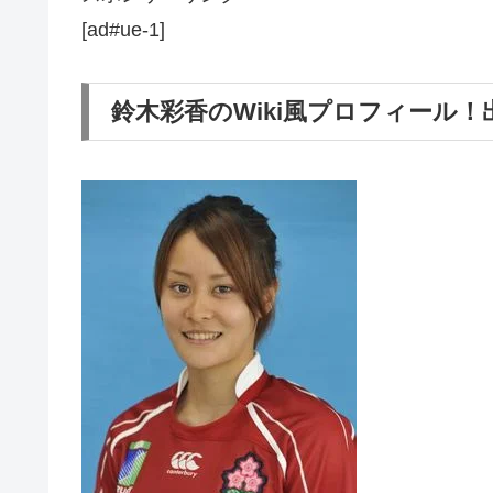
[ad#ue-1]
鈴木彩香のWiki風プロフィール