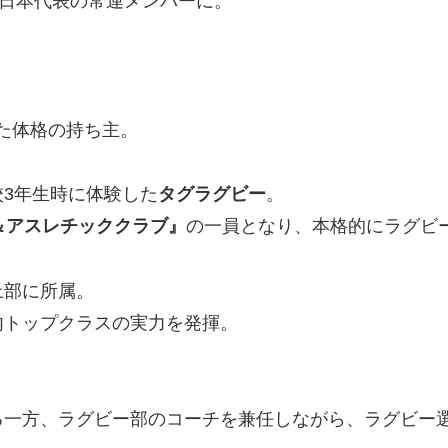
ー日本代表の常連メンバーに。
れた体格の持ち主。
3年生時に体験した
タグラグビー
。
＆アスレチッククラブ』
の一員となり、本格的にラグビ
上部に所属。
内トップクラスの実力を発揮。
る一方、ラグビー部のコーチを兼任しながら、ラグビー