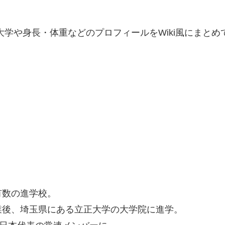
大学や身長・体重などのプロフィールをWiki風にまとめ
有数の進学校。
業後、埼玉県にある立正大学の大学院に進学。