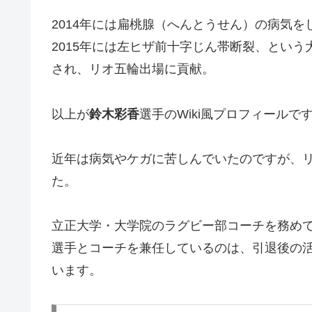
2014年には扁桃腺（へんとうせん）の病気を
2015年には左ヒザ前十字じん帯断裂、とい
され、リオ五輪出場に貢献。
以上が
鈴木彩香
選手のWiki風プロフィールで
近年は病気やケガに苦しんでいたのですが、
た。
立正大学・大学院のラグビー部コーチを務め
選手とコーチを兼任しているのは、引退後の
います。