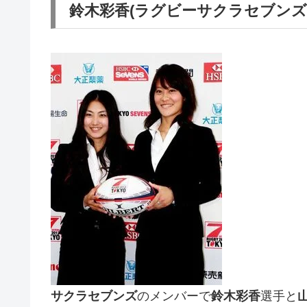
鈴木彩香(ラグビーサクラセブンズ
サクラセブンズ
のメンバーで
鈴木彩香
選手と