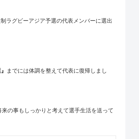
人制ラグビーアジア予選の代表メンバーに選出
選』
までには体調を整えて代表に復帰しまし
将来の事もしっかりと考えて選手生活を送って