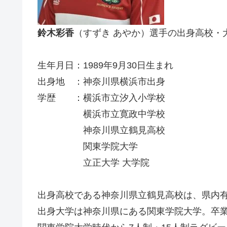
鈴木彩香
（すずき あやか）選手の出身高校・
生年月日：1989年9月30日生まれ
出身地 ：神奈川県横浜市出身
学歴 ：横浜市立汐入小学校
横浜市立寛政中学校
神奈川県立鶴見高校
関東学院大学
立正大学 大学院
出身高校である神奈川県立鶴見高校は、県内
出身大学は神奈川県にある関東学院大学。卒