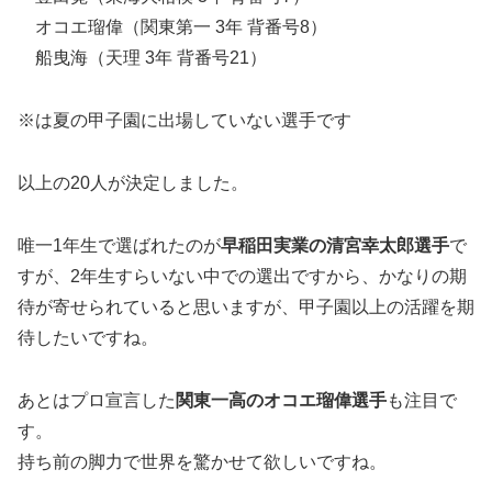
オコエ瑠偉（関東第一 3年 背番号8）
船曳海（天理 3年 背番号21）
※は夏の甲子園に出場していない選手です
以上の20人が決定しました。
唯一1年生で選ばれたのが
早稲田実業の清宮幸太郎選手
で
すが、2年生すらいない中での選出ですから、かなりの期
待が寄せられていると思いますが、甲子園以上の活躍を期
待したいですね。
あとはプロ宣言した
関東一高のオコエ瑠偉選手
も注目で
す。
持ち前の脚力で世界を驚かせて欲しいですね。