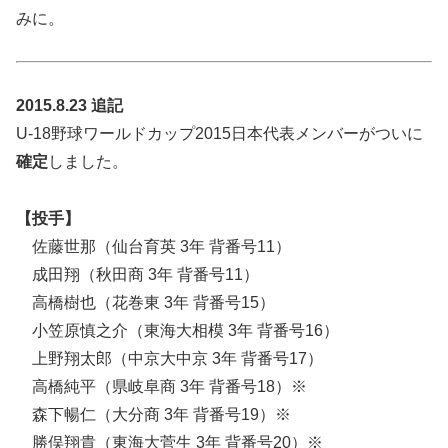
みに。
2015.8.23
追記
U-18野球ワールドカップ2015日本代表メンバーがついに
確定
しました。
【投手】
佐藤世那（仙台育英 3年 背番号11）
成田翔（秋田商 3年 背番号11）
高橋樹也（花巻東 3年 背番号15）
小笠原慎之介（東海大相模 3年 背番号16）
上野翔太郎（中京大中京 3年 背番号17）
高橋純平（県岐阜商 3年 背番号18）※
森下暢仁（大分商 3年 背番号19）※
勝俣翔貴（東海大菅生 3年 背番号20）※