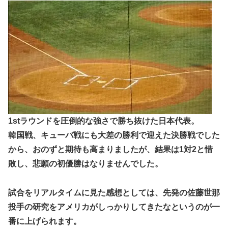
1stラウンドを圧倒的な強さで勝ち抜けた日本代表。
韓国戦、キューバ戦にも大差の勝利で迎えた決勝戦でした
から、おのずと期待も高まりましたが、結果は1対2と惜
敗し、悲願の初優勝はなりませんでした。
試合をリアルタイムに見た感想としては、先発の佐藤世那
投手の研究をアメリカがしっかりしてきたなというのが一
番に上げられます。