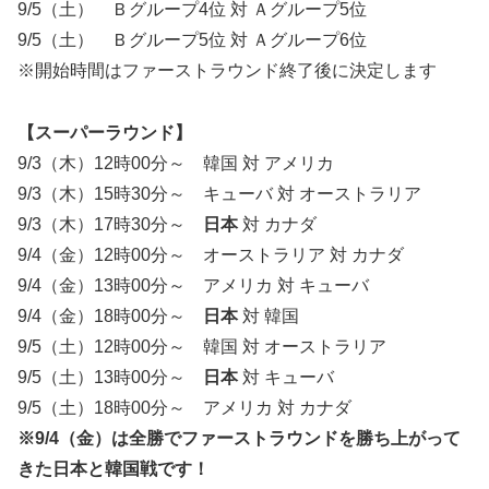
9/5（土） Ｂグループ4位 対 Ａグループ5位
9/5（土） Ｂグループ5位 対 Ａグループ6位
※開始時間はファーストラウンド終了後に決定します
【スーパーラウンド】
9/3（木）12時00分～ 韓国 対 アメリカ
9/3（木）15時30分～ キューバ 対 オーストラリア
9/3（木）17時30分～
日本
対 カナダ
9/4（金）12時00分～ オーストラリア 対 カナダ
9/4（金）13時00分～ アメリカ 対 キューバ
9/4（金）18時00分～
日本
対 韓国
9/5（土）12時00分～ 韓国 対 オーストラリア
9/5（土）13時00分～
日本
対 キューバ
9/5（土）18時00分～ アメリカ 対 カナダ
※9/4（金）は全勝でファーストラウンドを勝ち上がって
きた日本と韓国戦です！