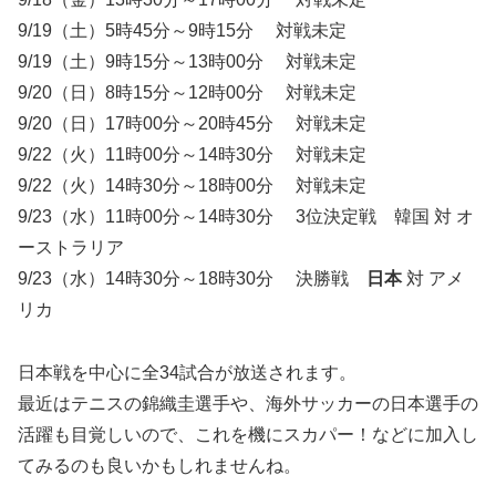
9/19（土）5時45分～9時15分 対戦未定
9/19（土）9時15分～13時00分 対戦未定
9/20（日）8時15分～12時00分 対戦未定
9/20（日）17時00分～20時45分 対戦未定
9/22（火）11時00分～14時30分 対戦未定
9/22（火）14時30分～18時00分 対戦未定
9/23（水）11時00分～14時30分 3位決定戦 韓国 対 オ
ーストラリア
9/23（水）14時30分～18時30分 決勝戦
日本
対 アメ
リカ
日本戦を中心に全34試合が放送されます。
最近はテニスの錦織圭選手や、海外サッカーの日本選手の
活躍も目覚しいので、これを機にスカパー！などに加入し
てみるのも良いかもしれませんね。