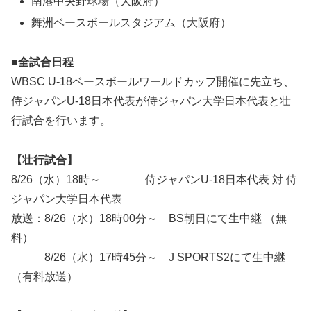
南港中央野球場（大阪府）
舞洲ベースボールスタジアム（大阪府）
■全試合日程
WBSC U-18ベースボールワールドカップ開催に先立ち、
侍ジャパンU-18日本代表が侍ジャパン大学日本代表と壮
行試合を行います。
【壮行試合】
8/26（水）18時～ 侍ジャパンU-18日本代表 対 侍
ジャパン大学日本代表
放送：8/26（水）18時00分～ BS朝日にて生中継 （無
料）
8/26（水）17時45分～ J SPORTS2にて生中継
（有料放送）