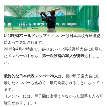
U-18野球ワールドカップ
のメンバーは日本高校野球連盟
によって選出されます。
2015年4月の時点で、春のセンバツ高校野球大会に出場し
たメンバーの中から、
第一次候補の30人が発表
されまし
た。
最終的な日本代表メンバー20人
は、夏の甲子園大会に出
場したメンバーも含めて、最終発表されることになってい
ます。
（メンバーには、甲子園に出場できなかった選手も入る可
能性があります。）