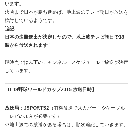
います。
決勝まで日本が勝ち進めば、地上波のテレビ朝日が放送を
検討しているようです。
追記
日本の決勝進出が決定したので、
地上波テレビ朝日で18
時から放送
されます！
現時点では以下のチャンネル・スケジュールで放送が決定
しています。
U-18野球ワールドカップ2015 放送日時】
放送局
：
JSPORTS2
（有料放送でスカパー！やケーブル
テレビの加入が必要です）
※地上波での放送がある場合は、順次追記していきます。