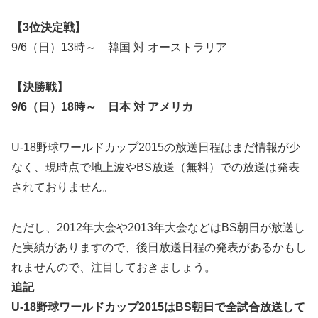
【3位決定戦】
9/6（日）13時～ 韓国 対 オーストラリア
【決勝戦】
9/6（日）18時～
日本
対 アメリカ
U-18野球ワールドカップ2015の放送日程はまだ情報が少
なく、現時点で地上波やBS放送（無料）での放送は発表
されておりません。
ただし、2012年大会や2013年大会などはBS朝日が放送し
た実績がありますので、後日放送日程の発表があるかもし
れませんので、注目しておきましょう。
追記
U-18野球ワールドカップ2015はBS朝日で全試合放送して