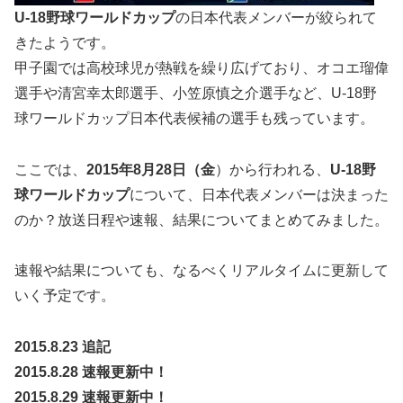
U-18野球ワールドカップ
の日本代表メンバーが絞られて
きたようです。
甲子園では高校球児が熱戦を繰り広げており、オコエ瑠偉
選手や清宮幸太郎選手、小笠原慎之介選手など、U-18野
球ワールドカップ日本代表候補の選手も残っています。
ここでは、
2015年8月28日（金
）から行われる、
U-18野
球ワールドカップ
について、日本代表メンバーは決まった
のか？放送日程や速報、結果についてまとめてみました。
速報や結果についても、なるべくリアルタイムに更新して
いく予定です。
2015.8.23
追記
2015.8.28
速報更新中！
2015.8.29
速報更新中！