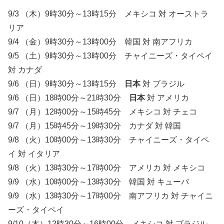
9/3 （木）9時30分～13時15分 メキシコ 対 オーストラ
リア
9/4 （金）9時30分～13時00分 韓国 対 南アフリカ
9/5 （土）9時30分～13時00分 チャイニーズ・タイペイ
対 カナダ
9/6 （日）9時30分～13時15分
日本
対 ブラジル
9/6 （日）18時00分～21時30分
日本
対 アメリカ
9/7 （月）12時00分～15時45分 メキシコ 対 チェコ
9/7 （月）15時45分～19時30分 カナダ 対 韓国
9/8 （火）10時00分～13時30分 チャイニーズ・タイペ
イ 対 イタリア
9/8 （火）13時30分～17時00分 アメリカ 対 メキシコ
9/9 （水）10時00分～13時30分 韓国 対 キューバ
9/9 （水）13時30分～17時00分 南アフリカ 対 チャイニ
ーズ・タイペイ
9/10（木）12時30分～16時00分 メキシコ 対 ブラジル