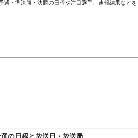
の予選・準決勝・決勝の日程や注目選手、速報結果など
予選の日程と放送日・放送局