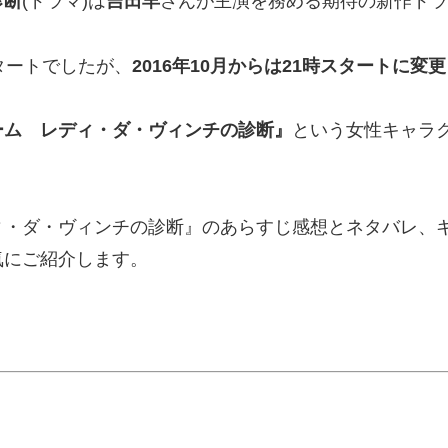
診断
(ドラマ)は
吉田羊
さんが主演を務める期待の新作ドラ
タートでしたが、
2016年10月からは21時スタートに変更
ーム レディ・ダ・ヴィンチの診断』
という女性キャラ
ィ・ダ・ヴィンチの診断』のあらすじ感想とネタバレ、
気にご紹介します。