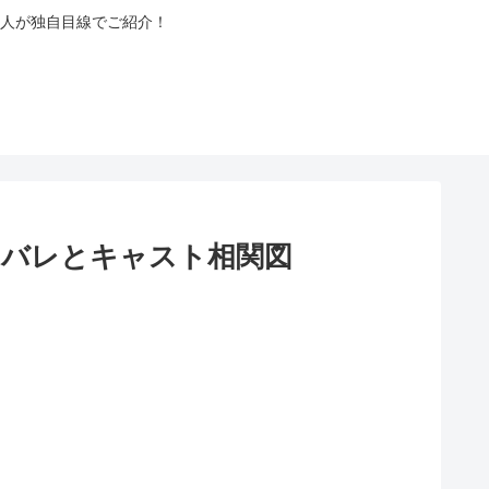
人が独自目線でご紹介！
タバレとキャスト相関図