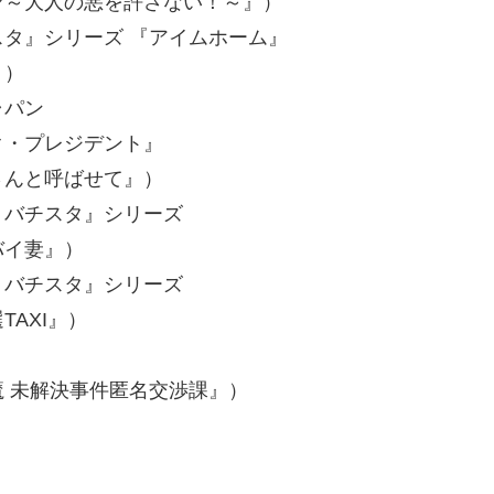
を許さない！～』）
タ』シリーズ 『アイムホーム』
）
ャパン
ク・プレジデント』
せて』）
スタ』シリーズ
』）
スタ』シリーズ
』）
』
件匿名交渉課』）