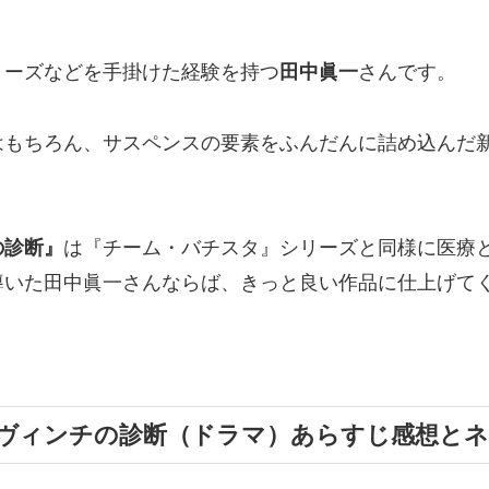
リーズなどを手掛けた経験を持つ
田中眞一
さんです。
はもちろん、サスペンスの要素をふんだんに詰め込んだ
の診断』
は『チーム・バチスタ』シリーズと同様に医療
導いた田中眞一さんならば、きっと良い作品に仕上げて
ヴィンチの診断（ドラマ）あらすじ感想と