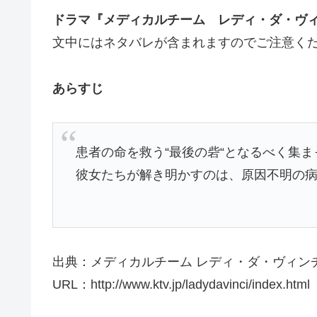
ドラマ『メディカルチーム レディ・ダ・ヴ
文中にはネタバレが含まれますのでご注意く
あらすじ
患者の命を救う“最後の砦“となるべく集
彼女たちが解き明かすのは、原因不明の病
出典：メディカルチーム レディ・ダ・ヴィンチ
URL：http://www.ktv.jp/ladydavinci/index.html