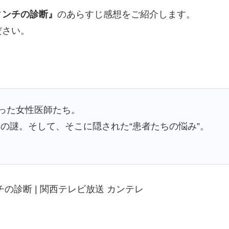
ィンチの診断』
のあらすじ感想をご紹介します。
ださい。
まった女性医師たち。
の謎。そして、そこに隠された“患者たちの悩み”。
の診断 | 関西テレビ放送 カンテレ