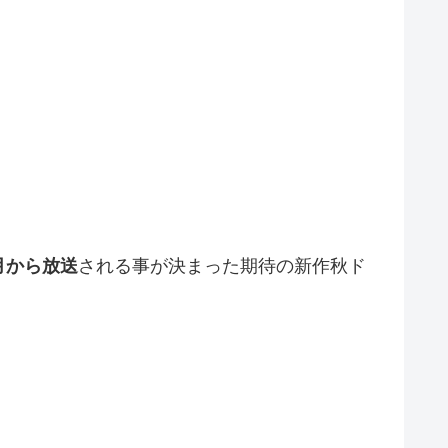
0月から放送
される事が決まった期待の新作秋ド