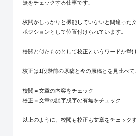
無をチェックする仕事です。
校閲がしっかりと機能していないと間違った
ポジションとして位置付けられています。
校閲と似たものとして校正というワードが挙
校正は1段階前の原稿と今の原稿とを見比べ
校閲＝文章の内容をチェック
校正＝文章の誤字脱字の有無をチェック
以上のように、校閲も校正も文章をチェック