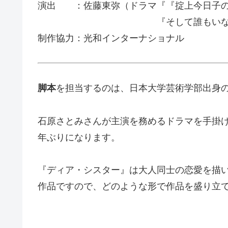
演出 ：佐藤東弥（ドラマ『『掟上今日子
『そして誰もいなくなっ
制作協力：光和インターナショナル
脚本
を担当するのは、日本大学芸術学部出身
石原さとみさんが主演を務めるドラマを手掛ける
年ぶりになります。
『ディア・シスター』は大人同士の恋愛を描
作品ですので、どのような形で作品を盛り立