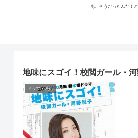
あ、そうだったんだ！と
地味にスゴイ！校閲ガール・河
ドラマ・映画