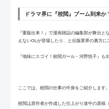
ドラマ界に『校閲』ブーム到来か
『重版出来！』で漫画雑誌の編集部が舞台と
えないOLが登場したり、と出版業界の裏方に
『地味にスゴイ！校閲ガール・河野悦子』も
ここでは、校閲の仕事の中身をご紹介します
校閲は原作者が作成した仕上がり途中の原稿