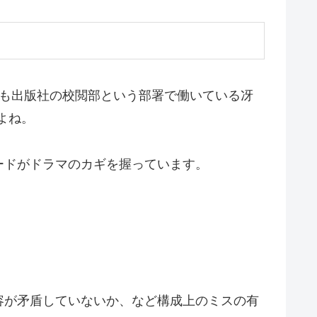
でも出版社の校閲部という部署で働いている冴
よね。
ードがドラマのカギを握っています。
容が矛盾していないか、など構成上のミスの有