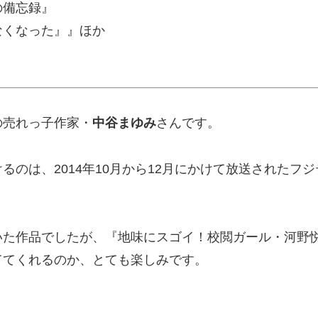
の備忘録』
た』』ほか
の売れっ子作家・
中谷まゆみ
さんです。
のは、2014年10月から12月にかけて放送されたフ
いた作品でしたが、『地味にスゴイ！校閲ガール・河野
ててくれるのか、とても楽しみです。