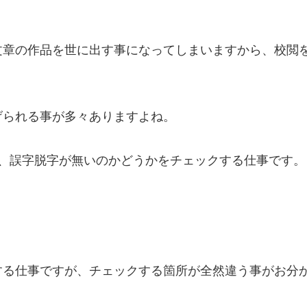
文章の作品を世に出す事になってしまいますから、校閲
げられる事が多々ありますよね。
て、誤字脱字が無いのかどうかをチェックする仕事です。
する仕事ですが、チェックする箇所が全然違う事がお分