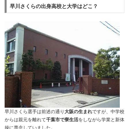
早川さくらの出身高校と大学はどこ？
早川さくら選手は前述の通り
大阪の生まれ
ですが、中学校
からは親元を離れて
千葉市で寮生活
をしながら学業と新体
操に専念していました。