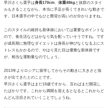
早川さくら選手は
身長
170cm
、
体重
48kg
と抜群のスタイ
ルもさることながら、本当に手足が長くてきれいな動きで
す。日本選手の中でもひと際背が高いのが分かりますね。
このスタイルの維持も新体操においては重要なポイントな
ので、食生活などはかなり気を配っていそうですね。です
が成長期に無理なダイエットは身長が伸びなくなる上にス
トレスもかかるので、やはり見た目は優雅な新体操です
が、相当な運動量なのでしょう。
2013年よりロシアに留学してからその動きに大きさと強
さが出てきたとのことです。
早川さくら選手はまだ18歳ですから、言わばまだ開花し
たばかりです。これから満開を迎えるとなるとこれからど
んどん注目されていくことでしょうね。