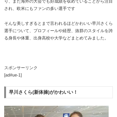
り、また海外の大会でも好成績を収めていることから注目
され、欧米にもファンの多い選手です
そんな美しすぎるとまで言われるほどかわいい早川さくら
選手について、プロフィールや経歴、抜群のスタイルを誇
る身長や体重、出身高校や大学などまとめてみました。
スポンサーリンク
[ad#ue-1]
早川さくら(新体操)がかわいい！