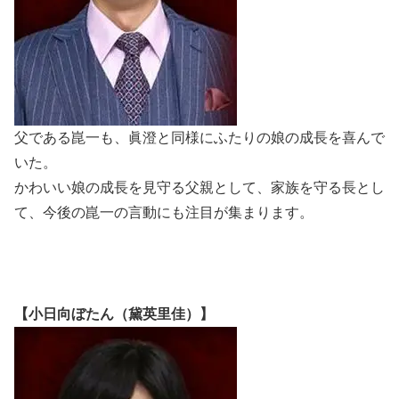
父である崑一も、眞澄と同様にふたりの娘の成長を喜んで
いた。
かわいい娘の成長を見守る父親として、家族を守る長とし
て、今後の崑一の言動にも注目が集まります。
【小日向ぼたん（黛英里佳）】