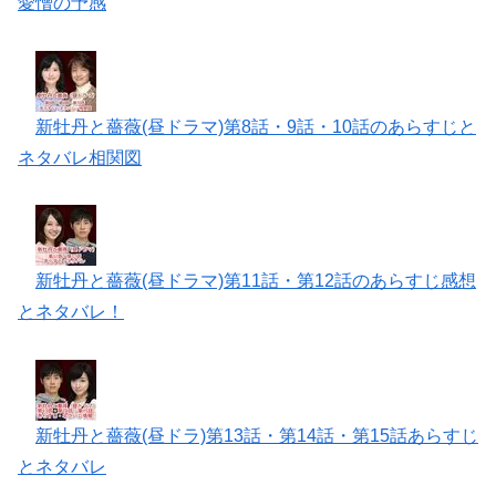
愛憎の予感
新牡丹と薔薇(昼ドラマ)第8話・9話・10話のあらすじと
ネタバレ相関図
新牡丹と薔薇(昼ドラマ)第11話・第12話のあらすじ感想
とネタバレ！
新牡丹と薔薇(昼ドラ)第13話・第14話・第15話あらすじ
とネタバレ