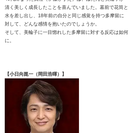
清く美しく成長したことを喜んでいました。墓前で花筒と
水を差し出し、18年前の自分と同じ感覚を持つ多摩留に
対して、どんな感情を抱いたのでしょうか。
そして、美輪子に一目惚れした多摩留に対する反応は如何
に。
【小日向崑一（岡田浩暉）】