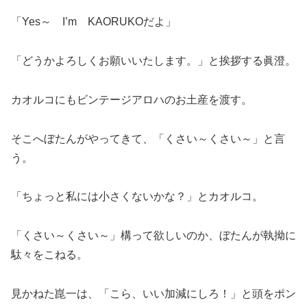
「Yes～ I’m KAORUKOだよ」
「どうかよろしくお願いいたします。」と挨拶する眞澄。
カオルコにもビンテージアロハのお土産を渡す。
そこへぼたんがやってきて、「くさい～くさい～」と言
う。
「ちょっと私には小さくないかな？」とカオルコ。
「くさい～くさい～」構って欲しいのか、ぼたんが執拗に
駄々をこねる。
見かねた崑一は、「こら、いい加減にしろ！」と頭をポン