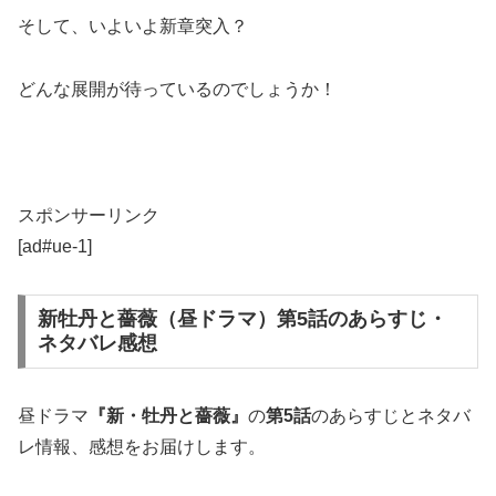
そして、いよいよ新章突入？
どんな展開が待っているのでしょうか！
スポンサーリンク
[ad#ue-1]
新牡丹と薔薇（昼ドラマ）第5話のあらすじ・
ネタバレ感想
昼ドラマ
『新・牡丹と薔薇』
の
第
5
話
のあらすじとネタバ
レ情報、感想をお届けします。