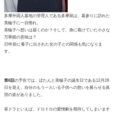
多摩外国人墓地の管理人である多摩留は、墓参りに訪れた
美輪子に一目惚れ。
美輪子へ想いは届くのか？そして、身に着けていた小さな
万華鏡の意味は？
23年前に養子に出された女の子との関係も気になりま
す。
第
6
話
の予告では、ぼたんと美輪子の誕生日である12月28
日を迎え、自分のもう一人いる子供への想いを募らせる眞
澄の姿がありました。
昼ドラといえば、ドロドロの愛憎劇を期待してしまいます