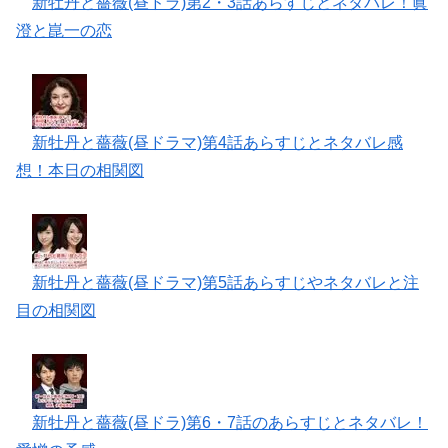
新牡丹と薔薇(昼ドラ)第2・3話あらすじとネタバレ！眞
澄と崑一の恋
新牡丹と薔薇(昼ドラマ)第4話あらすじとネタバレ感
想！本日の相関図
新牡丹と薔薇(昼ドラマ)第5話あらすじやネタバレと注
目の相関図
新牡丹と薔薇(昼ドラ)第6・7話のあらすじとネタバレ！