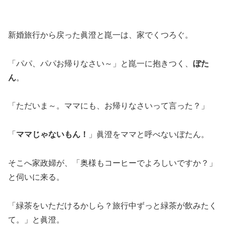
新婚旅行から戻った眞澄と崑一
は、家でくつろぐ。
「パパ、パパお帰りなさい～」と崑一に抱きつく、
ぼた
ん
。
「ただいま～。ママにも、お帰りなさいって言った？」
「
ママじゃないもん！
」眞澄をママと呼べないぼたん。
そこへ家政婦が、「奥様もコーヒーでよろしいですか？」
と伺いに来る。
「緑茶をいただけるかしら？旅行中ずっと緑茶が飲みたく
て。」と眞澄。