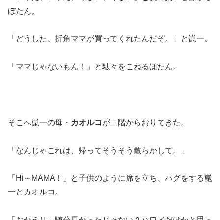
ぼたん。
「どうした、折角ママが買ってくれたんだぞ。」と崑一。
「ママじゃないもん！」と駄々をこねるぼたん。
そこへ崑一の母・
カオルコ
が二階からおりてきた。
「なんじゃこれは、帰ってそうそう散らかして。」
「Hi～MAMA！」と子供のように席を立ち、ハグをする崑
一とカオルコ。
「おかえり～随分長かったじゃない？ハワイだけかと思っ