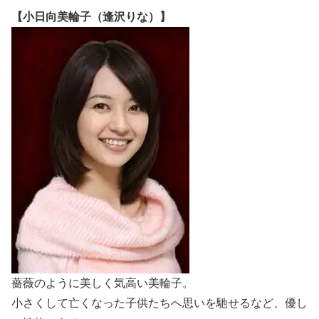
【小日向美輪子（逢沢りな）】
薔薇のように美しく気高い美輪子。
小さくして亡くなった子供たちへ思いを馳せるなど、優し