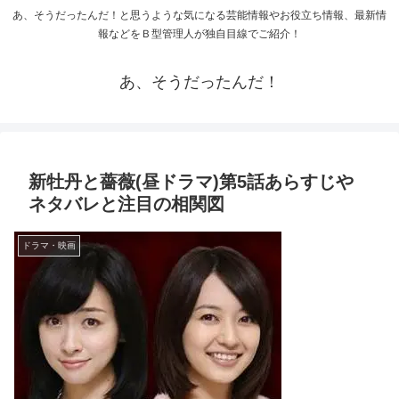
あ、そうだったんだ！と思うような気になる芸能情報やお役立ち情報、最新情
報などをＢ型管理人が独自目線でご紹介！
あ、そうだったんだ！
新牡丹と薔薇(昼ドラマ)第5話あらすじや
ネタバレと注目の相関図
ドラマ・映画