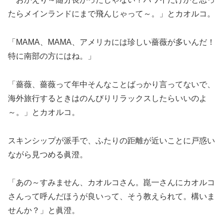
たらメインランドにまで飛んじゃって～。」とカオルコ。
「MAMA、MAMA、アメリカには珍しい薔薇が多いんだ！
特に南部の方にはね。」
「薔薇、薔薇って年中そんなことばっかり言ってないで、
海外旅行するときはのんびりリラックスしたらいいのよ
～。」とカオルコ。
スキンシップが派手で、ふたりの距離が近いことに戸惑い
ながら見つめる眞澄。
「あの～すみません、カオルコさん。崑一さんにカオルコ
さんって呼んだほうが良いって、そう教えられて。構いま
せんか？」と眞澄。