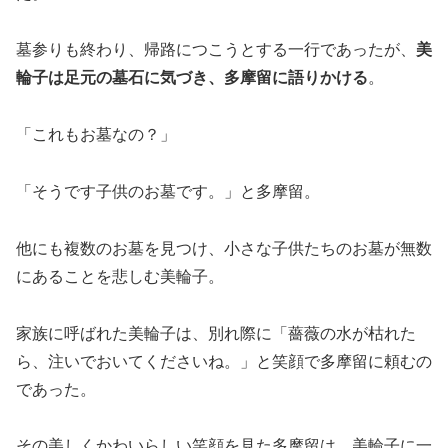
墓参りも終わり、帰路につこうとする一行であったが、
美
輪子は足元の墓石に気づき、多摩留に語りかける
。
「これもお墓なの？」
「そうです子供のお墓です。」と多摩留。
他にも複数のお墓を見つけ、小さな子供たちのお墓が無数
にあることを悲しむ美輪子。
家族に呼ばれた美輪子は、別れ際に「薔薇の水が枯れた
ら、注いでおいてくださいね。」と笑顔で多摩留に頼むの
であった。
その美しくかわいらしい笑顔を見た
多摩留は、美輪子に一