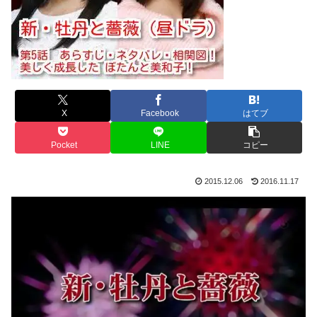
X
Facebook
はてブ
Pocket
LINE
コピー
2015.12.06
2016.11.17