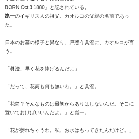
BORN Oct 3 1880』
と記されている。
崑一
のイギリス人の祖父、カオルコの父親の名前であっ
た。
日本のお墓の様子と異なり、戸惑う眞澄に、カオルコが言
う。
「眞澄、早く花を捧げるんだよ」
「だって、花筒も何も無いわ。」と眞澄。
「花筒？そんなものは最初からありはしないんだ。そこに
置いておけばいいんだよ。」と崑一。
「花が萎れちゃうわ。私、お水はもってきたんだけど。」