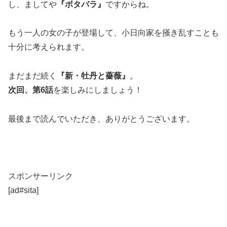
し、ましてや
『ボタバラ』
ですからね。
もう一人の女の子が登場して、小日向家を掻き乱すことも
十分に考えられます。
まだまだ続く
『新・牡丹と薔薇』
。
次回、第
6
話
を楽しみにしましょう！
最後まで読んでいただき、ありがとうございます。
スポンサーリンク
[ad#sita]