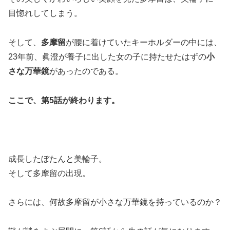
目惚れ
してしまう。
そして、
多摩留
が腰に着けていたキーホルダーの中には、
23年前、眞澄が養子に出した女の子に持たせたはずの
小
さな万華鏡
があったのである。
ここで、第
5
話が終わります。
成長したぼたんと美輪子。
そして多摩留の出現。
さらには、何故多摩留が小さな万華鏡を持っているのか？