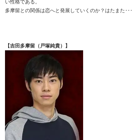
い性格である。
多摩留との関係は恋へと発展していくのか？はたまた･･･
【吉田多摩留（戸塚純貴）】