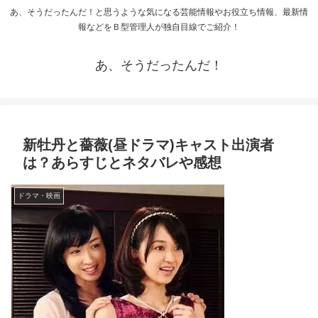
あ、そうだったんだ！と思うような気になる芸能情報やお役立ち情報、最新情
報などをＢ型管理人が独自目線でご紹介！
あ、そうだったんだ！
新牡丹と薔薇(昼ドラマ)キャスト出演者
は？あらすじとネタバレや感想
ドラマ・映画