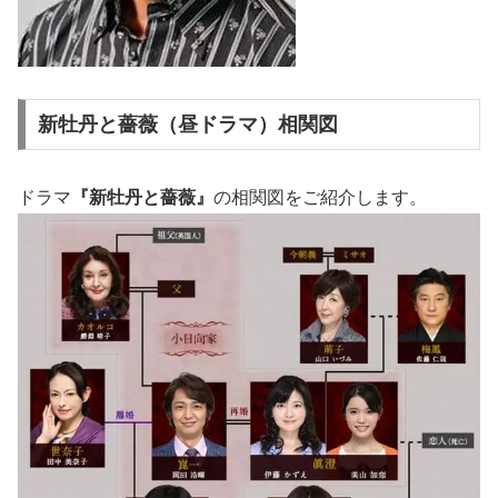
新牡丹と薔薇（昼ドラマ）相関図
ドラマ
『新牡丹と薔薇』
の相関図をご紹介します。