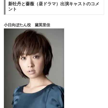
新牡丹と薔薇（昼ドラマ）出演キャストのコメ
ント
小日向ぼたん役 黛英里佳