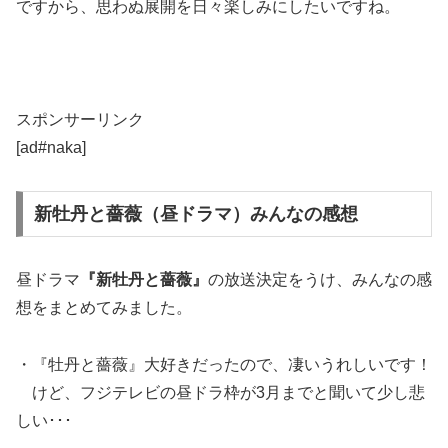
ですから、思わぬ展開を日々楽しみにしたいですね。
スポンサーリンク
[ad#naka]
新牡丹と薔薇（昼ドラマ）みんなの感想
昼ドラマ
『新牡丹と薔薇』
の放送決定をうけ、みんなの感
想をまとめてみました。
・『牡丹と薔薇』大好きだったので、凄いうれしいです！
けど、フジテレビの昼ドラ枠が3月までと聞いて少し悲
しい･･･