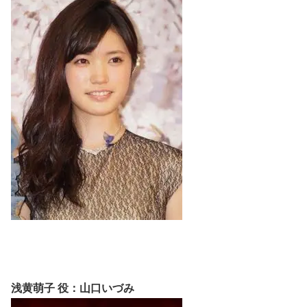
浅黄萌子 役：山口いづみ