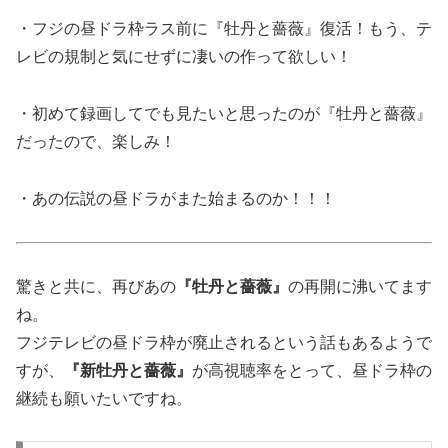
・フジの昼ドラ枠ラス前に『牡丹と薔薇』復活！もう、テ
レビの規制と気にせずに凄いの作って欲しい！
・初めて録画してでも見たいと思ったのが『牡丹と薔薇』
だったので、楽しみ！
・あの伝説の昼ドラがまた始まるのか！！！
驚きと共に、再びあの
『牡丹と薔薇』
の再開に沸いてます
ね。
フジテレビの昼ドラ枠が廃止される
という話もあるようで
すが、
『新牡丹と薔薇』
が高視聴率をとって、昼ドラ枠の
継続も願いたいですね。