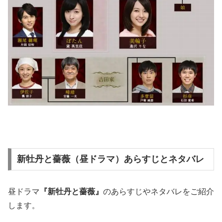
新牡丹と薔薇（昼ドラマ）あらすじとネタバレ
昼ドラマ
『新牡丹と薔薇』
のあらすじやネタバレをご紹介
します。