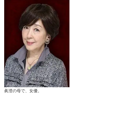
眞澄の母で、女優。