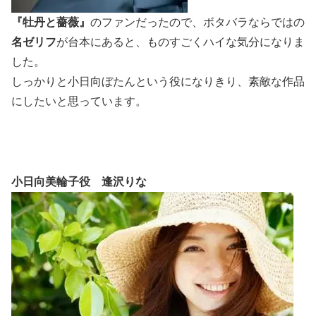
『牡丹と薔薇』
のファンだったので、ボタバラならではの
名ゼリフ
が台本にあると、ものすごくハイな気分になりま
した。
しっかりと小日向ぼたんという役になりきり、素敵な作品
にしたいと思っています。
小日向美輪子役 逢沢りな