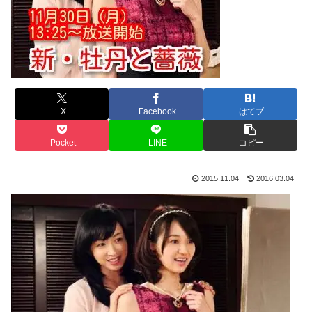
X
Facebook
はてブ
Pocket
LINE
コピー
2015.11.04
2016.03.04