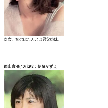
次女。姉のぼたんとは異父姉妹。
西山真澄(40代)役：伊藤かずえ