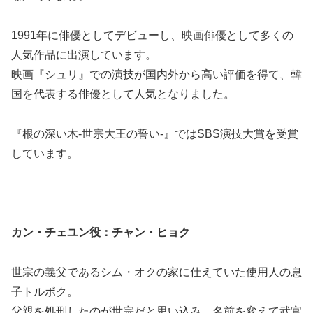
1991年に俳優としてデビューし、映画俳優として多くの
人気作品に出演しています。
映画『シュリ』での演技が国内外から高い評価を得て、韓
国を代表する俳優として人気となりました。
『根の深い木-世宗大王の誓い-』ではSBS演技大賞を受賞
しています。
カン・チェユン役：チャン・ヒョク
世宗の義父であるシム・オクの家に仕えていた使用人の息
子トルボク。
父親を処刑したのが世宗だと思い込み、名前を変えて武官