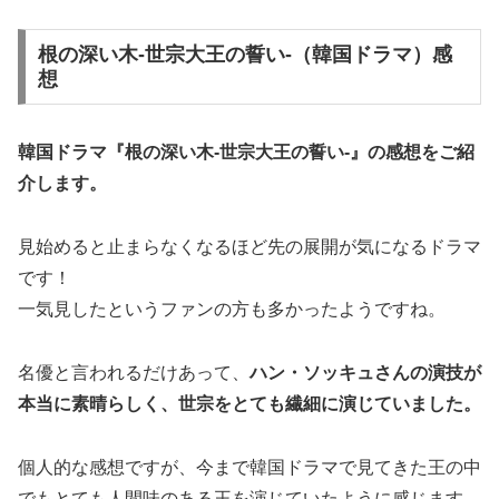
根の深い木-世宗大王の誓い-（韓国ドラマ）感
想
韓国ドラマ『根の深い木-世宗大王の誓い-』の
感想
をご紹
介します。
見始めると止まらなくなるほど先の展開が気になるドラマ
です！
一気見したというファンの方も多かったようですね。
名優と言われるだけあって、
ハン・ソッキュさんの演技が
本当に素晴らしく、世宗をとても繊細に演じていました。
個人的な感想ですが、今まで韓国ドラマで見てきた王の中
でもとても人間味のある王を演じていたように感じます。