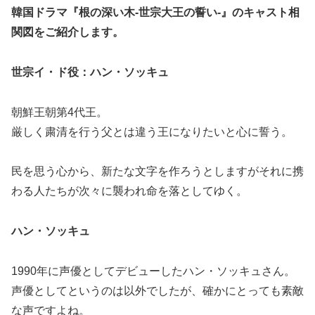
韓国ドラマ『根の深い木-世宗大王の誓い-』の
キャスト相
関図
をご紹介します。
世宗イ・ド役：ハン・ソッキュ
朝鮮王朝第4代王。
厳しく粛清を行う父とは違う王になりたいと心に誓う。
民を思う心から、新たな文字を作ろうとしますがそれに携
わる人たちが次々に襲われ命を落としてゆく。
ハン・ソッキュ
1990年に声優としてデビューしたハン・ソッキュさん。
声優としてというのは以外でしたが、確かにとっても素敵
な声ですよね。