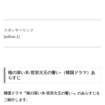
スポンサーリンク
[ad#ue-1]
根の深い木-世宗大王の誓い-（韓国ドラマ）あ
らすじ
韓国ドラマ『根の深い木-世宗大王の誓い-』の
あらすじ
を
ご紹介します。