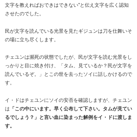
文字を教えればおできはできない”と伝え文字を広く認知
させたのでした。
民が文字を読んでいる光景を見たギジュンは刀を仕舞いそ
の場に立ち尽くします。
チェユンは瀕死の状態でしたが、民が文字を読む光景をし
っかりと目に焼き付け、「タム、見ているか？民が文字を
読んでいるぞ。」とこの世を去ったソイに話しかけるので
す。
イ・ドはチェユンにソイの安否を確認しますが、チェユン
は
「この中にいます。早く公布して下さい。タムが見てい
るでしょう？」と言い血に染まった解例をイ・ドに渡しま
す。