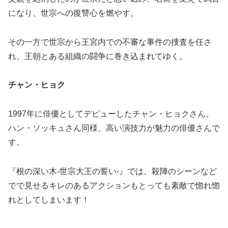
になり、世宗への復讐心を燃やす。
その一方で世宗から王宮内での不審な事件の捜査を任さ
れ、王朝とある組織の闘争に巻き込まれてゆく。
チャン・ヒョク
1997年に俳優としてデビューしたチャン・ヒョクさん。
ハン・ソッキュさん同様、高い演技力が魅力の俳優さんで
す。
『根の深い木-世宗大王の誓い-』では、殺陣のシーンなど
でで見せるキレのあるアクションもとっても素敵で惚れ惚
れとしてしまいます！