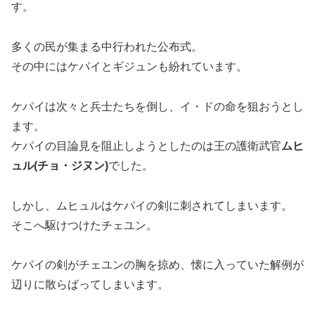
す。
多くの民が集まる中行われた公布式。
その中にはケパイとギジュンも紛れています。
ケパイは次々と兵士たちを倒し、イ・ドの命を狙おうとし
ます。
ケパイの目論見を阻止しようとしたのは王の護衛武官
ムヒ
ュル(チョ・ジヌン)
でした。
しかし、ムヒュルはケパイの剣に刺されてしまいます。
そこへ駆けつけたチェユン。
ケパイの剣がチェユンの胸を掠め、懐に入っていた解例が
辺りに散らばってしまいます。