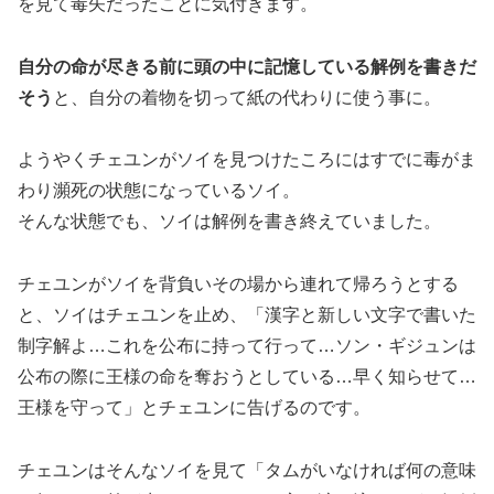
を見て毒矢だったことに気付きます。
自分の命が尽きる前に頭の中に記憶している解例を書きだ
そう
と、自分の着物を切って紙の代わりに使う事に。
ようやくチェユンがソイを見つけたころにはすでに毒がま
わり瀕死の状態になっているソイ。
そんな状態でも、ソイは解例を書き終えていました。
チェユンがソイを背負いその場から連れて帰ろうとする
と、ソイはチェユンを止め、「漢字と新しい文字で書いた
制字解よ…これを公布に持って行って…ソン・ギジュンは
公布の際に王様の命を奪おうとしている…早く知らせて…
王様を守って」とチェユンに告げるのです。
チェユンはそんなソイを見て「タムがいなければ何の意味