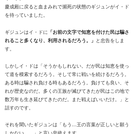
慶成殿に戻ると血まみれで瀕死の状態のギジュンがイ・ド
を待っていました。
ギジュンはイ・ドに
「お前の文字で知恵を付けた民は騙さ
れること多くなり、利用されるだろう。」
と忠告をしま
す。
しかしイ・ドは「そうかもしれない。だが民は知恵を使っ
て道を模索するだろう。そして常に戦いを続けるだろう。
ある時は騙され負ける時もあるだろう。負けても良い、そ
れが歴史なのだ。多くの王族が滅びてきたが民はこの地で
数万年も生き延びてきたのだ。また戦えばいいだけ。」と
話すのです。
それを聞いたギジュンは「もう…王の言葉が正しいと願う
しかない…。」と言い息絶えます。