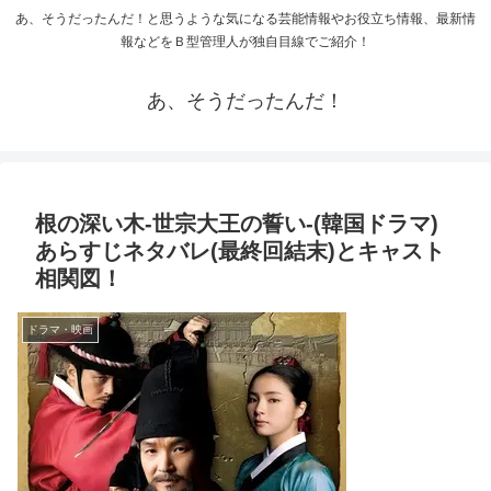
あ、そうだったんだ！と思うような気になる芸能情報やお役立ち情報、最新情
報などをＢ型管理人が独自目線でご紹介！
あ、そうだったんだ！
根の深い木-世宗大王の誓い-(韓国ドラマ)
あらすじネタバレ(最終回結末)とキャスト
相関図！
ドラマ・映画