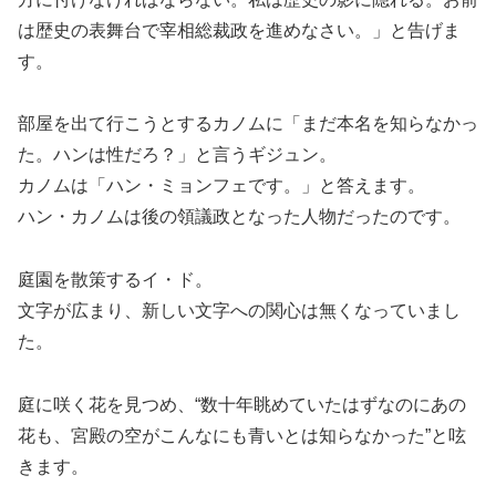
は歴史の表舞台で宰相総裁政を進めなさい。」と告げま
す。
部屋を出て行こうとするカノムに「まだ本名を知らなかっ
た。ハンは性だろ？」と言うギジュン。
カノムは「ハン・ミョンフェです。」と答えます。
ハン・カノムは後の領議政となった人物だったのです。
庭園を散策するイ・ド。
文字が広まり、新しい文字への関心は無くなっていまし
た。
庭に咲く花を見つめ、“数十年眺めていたはずなのにあの
花も、宮殿の空がこんなにも青いとは知らなかった”と呟
きます。