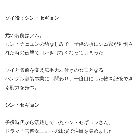
ソイ役：シン・セギョン
元の名前はタム。
カン・チェユンの幼なじみで、子供の頃にシム家が処刑さ
れた時の衝撃で口がきけなくなってしまった。
ソイと名前を変え広平大君付きの女官となる。
ハングル創製事業にも関わり、一度目にした物を記憶でき
る能力を持つ。
シン・セギョン
子役時代から活躍していたシン・セギョンさん。
ドラマ『善徳女王』への出演で注目を集めました。