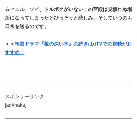
ムヒュル、ソイ、トルボクがいないこの宮殿は見慣れぬ場
所になってしまったとひっそりと悲しみ、そしていつのも
日常を送るのです。
＞＞
韓国ドラマ『根の深い木』の続きはdTVでの視聴がお
すすめ！
スポンサーリンク
[ad#naka]