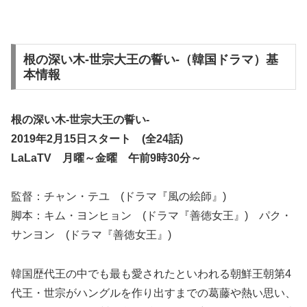
根の深い木-世宗大王の誓い-（韓国ドラマ）基
本情報
根の深い木-世宗大王の誓い-
2019年2月15日スタート (全24話)
LaLaTV 月曜～金曜 午前9時30分～
監督：チャン・テユ (ドラマ『風の絵師』)
脚本：キム・ヨンヒョン (ドラマ『善徳女王』) パク・
サンヨン (ドラマ『善徳女王』)
韓国歴代王の中でも最も愛されたといわれる朝鮮王朝第4
代王・世宗がハングルを作り出すまでの葛藤や熱い思い、