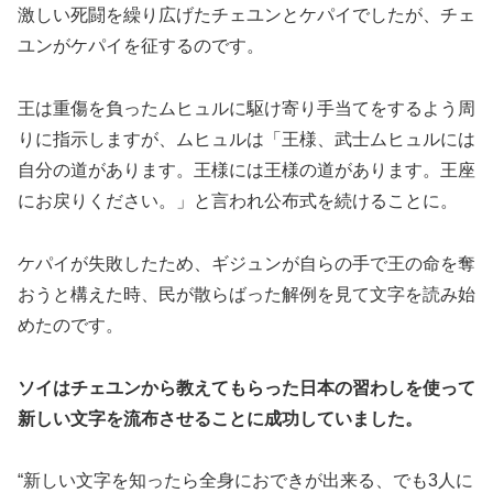
激しい死闘を繰り広げたチェユンとケパイでしたが、チェ
ユンがケパイを征するのです。
王は重傷を負ったムヒュルに駆け寄り手当てをするよう周
りに指示しますが、ムヒュルは「王様、武士ムヒュルには
自分の道があります。王様には王様の道があります。王座
にお戻りください。」と言われ公布式を続けることに。
ケパイが失敗したため、ギジュンが自らの手で王の命を奪
おうと構えた時、民が散らばった解例を見て文字を読み始
めたのです。
ソイはチェユンから教えてもらった日本の習わしを使って
新しい文字を流布させることに成功していました。
“新しい文字を知ったら全身におできが出来る、でも3人に