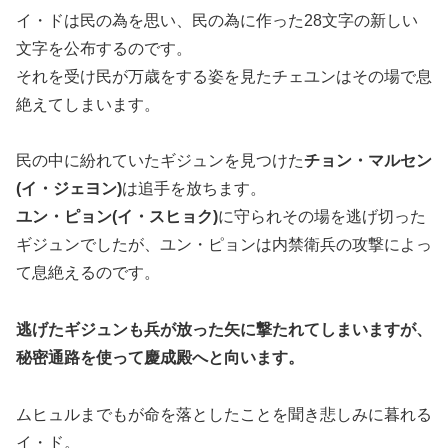
イ・ドは民の為を思い、民の為に作った28文字の新しい
文字を公布するのです。
それを受け民が万歳をする姿を見たチェユンはその場で息
絶えてしまいます。
民の中に紛れていたギジュンを見つけた
チョン・マルセン
(イ・ジェヨン)
は追手を放ちます。
ユン・ピョン(イ・スヒョク)
に守られその場を逃げ切った
ギジュンでしたが、ユン・ピョンは内禁衛兵の攻撃によっ
て息絶えるのです。
逃げたギジュンも兵が放った矢に撃たれてしまいますが、
秘密通路を使って慶成殿へと向います。
ムヒュルまでもが命を落としたことを聞き悲しみに暮れる
イ・ド。