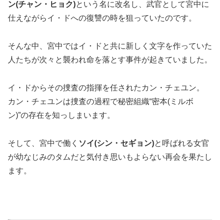
ン(チャン・ヒョク)
という名に改名し、武官として宮中に
仕えながらイ・ドへの復讐の時を狙っていたのです。
そんな中、宮中ではイ・ドと共に新しく文字を作っていた
人たちが次々と襲われ命を落とす事件が起きていました。
イ・ドからその捜査の指揮を任されたカン・チェユン。
カン・チェユンは捜査の過程で秘密組織“密本(ミルボ
ン)”の存在を知っしまいます。
そして、宮中で働く
ソイ(シン・セギョン)
と呼ばれる女官
が幼なじみのタムだと気付き思いもよらない再会を果たし
ます。