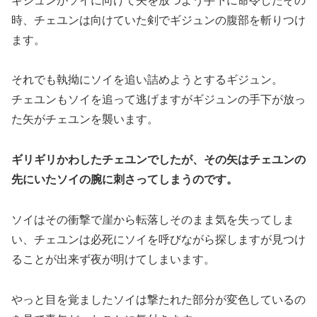
ギジュンがソイに向けて矢を放つよう手下に命令したその
時、チェユンは向けていた剣でギジュンの腹部を斬りつけ
ます。
それでも執拗にソイを追い詰めようとするギジュン。
チェユンもソイを追って逃げますがギジュンの手下が放っ
た矢がチェユンを襲います。
ギリギリかわしたチェユンでしたが、その矢はチェユンの
先にいたソイの腕に刺さってしまうのです。
ソイはその衝撃で崖から転落しそのまま気を失ってしま
い、チェユンは必死にソイを呼びながら探しますが見つけ
ることが出来ず夜が明けてしまいます。
やっと目を覚ましたソイは撃たれた部分が変色しているの