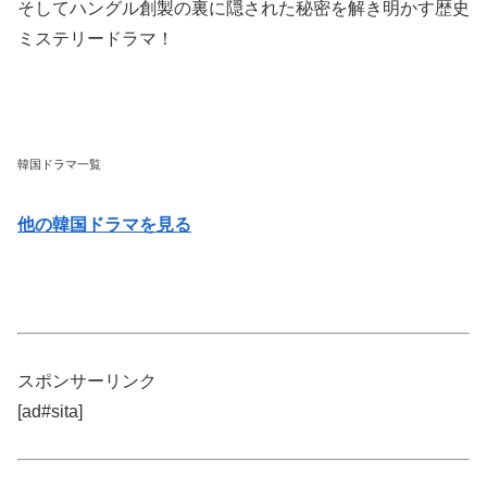
そしてハングル創製の裏に隠された秘密を解き明かす歴史
ミステリードラマ！
韓国ドラマ一覧
他の韓国ドラマを見る
スポンサーリンク
[ad#sita]