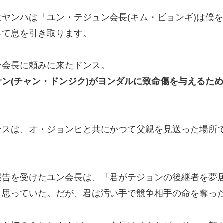
ヤンハは「ユン・テジュン会長(キム・ビョンギ)は僕
って息を引き取ります。
ン会長に頼みに来たドンス。
ン(チャン・ドンジク)
がヨンダルに致命傷を与えるため
ンスは、オ・ジョンヒと共にかつて父親を見送った場所
報告を受けたユン会長は、「君がテジョンの後継者を夢
と思っていた。だが、君は汚い手で競争相手の命を奪っ