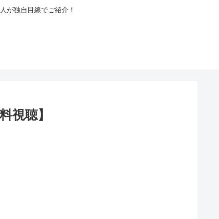
人が独自目線でご紹介！
無料視聴】