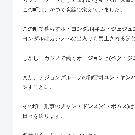
この町は、かつて炭鉱で栄えていました。
この町で暮らす
ホ・ヨンダル(キム・ジェジュン
ヨンダルはカジノへの出入りも禁止されるほ
しかし、カジノで働く
オ・ジョンヒ(ペク・ジニ
また、テジョングループの御曹司
ユン・ヤンハ
やすことに。
その頃、刑事の
チャン・ドンス(イ・ボムス)
は
日々を送ります。