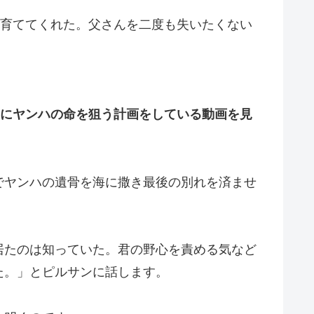
を育ててくれた。父さんを二度も失いたくない
にヤンハの命を狙う計画をしている動画を見
でヤンハの遺骨を海に撒き最後の別れを済ませ
居たのは知っていた。君の野心を責める気など
た。」とピルサンに話します。