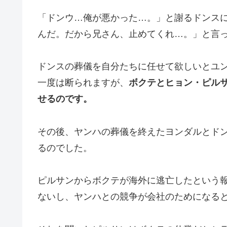
「ドンウ…俺が悪かった…。」と謝るドンスに
んだ。だから兄さん、止めてくれ…。」と言
ドンスの葬儀を自分たちに任せて欲しいとユ
一度は断られますが、
ボクテと
ヒョン・ピルサ
せるのです。
その後、ヤンハの葬儀を終えたヨンダルとド
るのでした。
ピルサンからボクテが海外に逃亡したという
ないし、ヤンハとの競争が会社のためになる