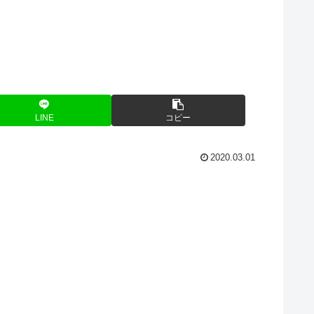
LINE
コピー
2020.03.01