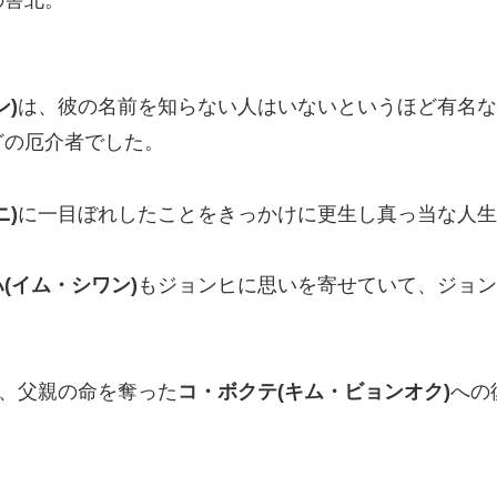
)
は、彼の名前を知らない人はいないというほど有名な
どの厄介者でした。
)
に一目ぼれしたことをきっかけに更生し真っ当な人生
(イム・シワン)
もジョンヒに思いを寄せていて、ジョン
、父親の命を奪った
コ・ボクテ(キム・ビョンオク)
への