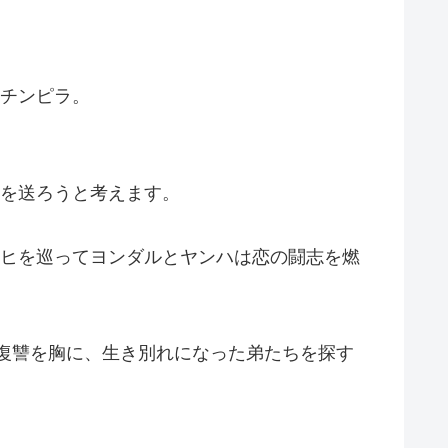
チンピラ。
を送ろうと考えます。
ヒを巡ってヨンダルとヤンハは恋の闘志を燃
復讐を胸に、生き別れになった弟たちを探す