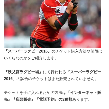
『スーパーラグビー2016』
のチケット購入方法や値段は
いくらなのかをご紹介します。
『秩父宮ラグビー場』
にて行われる
『スーパーラグビー
2016』
の試合のチケットはまだ販売されていません。
チケットを手に入れるための方法は
『インターネット販
売』『店頭販売』『電話予約』の
3
種類
あります。