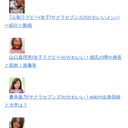
7人制ラグビー(女子)サクラセブンズのかわいいメンバ
ー紹介と動画
山口真理恵(女子ラグビー)がかわいい！彼氏の噂や身長
と筋肉！画像有
桑井亜乃(サクラセブンズ)がかわいい！wikiや出身高校
と大学は？