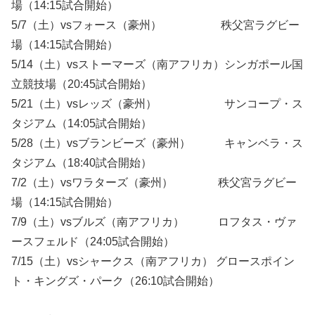
場（14:15試合開始）
5/7（土）vsフォース（豪州） 秩父宮ラグビー
場（14:15試合開始）
5/14（土）vsストーマーズ（南アフリカ）シンガポール国
立競技場（20:45試合開始）
5/21（土）vsレッズ（豪州） サンコープ・ス
タジアム（14:05試合開始）
5/28（土）vsブランビーズ（豪州） キャンベラ・ス
タジアム（18:40試合開始）
7/2（土）vsワラターズ（豪州） 秩父宮ラグビー
場（14:15試合開始）
7/9（土）vsブルズ（南アフリカ） ロフタス・ヴァ
ースフェルド（24:05試合開始）
7/15（土）vsシャークス（南アフリカ） グロースポイン
ト・キングズ・パーク（26:10試合開始）