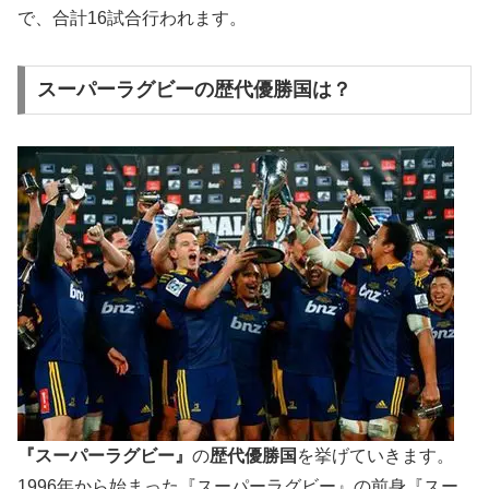
で、合計16試合行われます。
スーパーラグビーの歴代優勝国は？
『スーパーラグビー』
の
歴代優勝国
を挙げていきます。
1996年から始まった『スーパーラグビー』の前身『スー