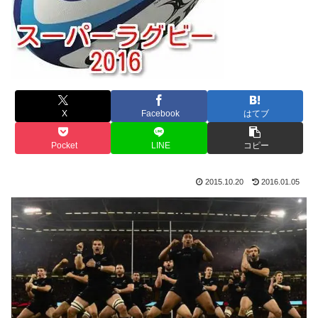
X
Facebook
はてブ
Pocket
LINE
コピー
2015.10.20
2016.01.05