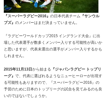
『スーパーラグビー2016』
の日本代表チーム
『サンウル
ブズ』
のメンバーはまだ決まっていません。
『ラグビーワールドカップ2015 イングランド大会』に出
場した代表選手が数多くメンバー入りする可能性が高いか
と思いますが、代表未選出の選手がメンバー入りするかも
しれません。
2015年11月13日
から始まる
『ジャパンラグビー トップリ
ーグ』
で、代表に選ばれるようなニューヒーローが出現す
る可能性もありますので、『スーパーラグビー2016』の
予習のために日本のトップリーグの試合を見てみるのも良
いのではないでしょうか。