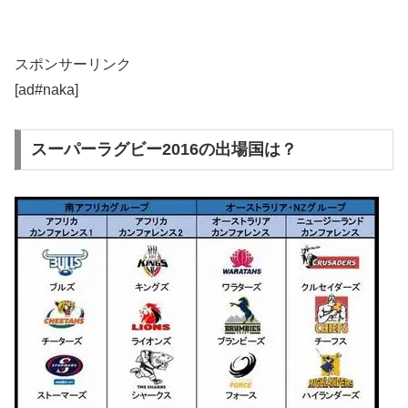
スポンサーリンク
[ad#naka]
スーパーラグビー2016の出場国は？