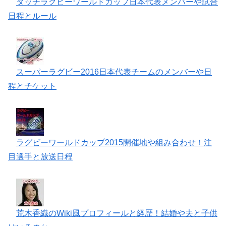
タッチラグビーワールドカップ日本代表メンバーや試合
日程とルール
スーパーラグビー2016日本代表チームのメンバーや日
程とチケット
ラグビーワールドカップ2015開催地や組み合わせ！注
目選手と放送日程
荒木香織のWiki風プロフィールと経歴！結婚や夫と子供