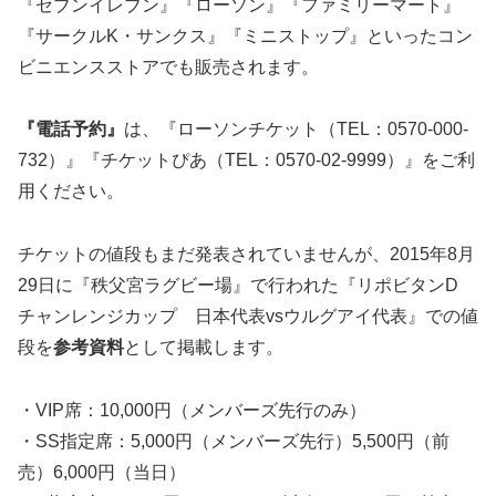
『セブンイレブン』『ローソン』『ファミリーマート』
『サークルK・サンクス』『ミニストップ』といったコン
ビニエンスストアでも販売されます。
『電話予約』
は、『ローソンチケット（TEL：0570-000-
732）』『チケットぴあ（TEL：0570-02-9999）』をご利
用ください。
チケットの
値段もまだ発表されていません
が、2015年8月
29日に『秩父宮ラグビー場』で行われた『リポビタンD
チャンレンジカップ 日本代表vsウルグアイ代表』での値
段を
参考資料
として掲載します。
・VIP席：10,000円（メンバーズ先行のみ）
・SS指定席：5,000円（メンバーズ先行）5,500円（前
売）6,000円（当日）