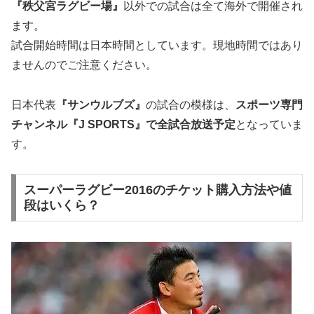
『秩父宮ラグビー場』
以外での試合は全て海外で開催され
ます。
試合開始時間は日本時間としています。現地時間ではあり
ませんのでご注意ください。
日本代表
『サンウルブズ』
の試合の模様は、
スポーツ専門
チャンネル
『J SPORTS』
で全試合放送予定
となっていま
す。
スーパーラグビー2016のチケット購入方法や値
段はいくら？