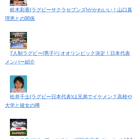
鈴木彩香(ラグビーサクラセブンズ)がかわいい！山口真
理恵との関係
7人制ラグビー(男子)リオオリンピック決定！日本代表
メンバー紹介
松井千士(ラグビー日本代表)は兄弟でイケメン？高校や
大学と彼女の噂