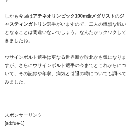
しかも今回は
アテネオリンピック100m金メダリスト
の
ジ
ャスティンガトリン
選手がいますので、二人の熾烈な戦い
となることは間違いないでしょう。なんだかワクワクして
きましたね。
ウサインボルト選手は更なる世界新か敗北かも気になりま
すが、さらにウサインボルト選手の今までとこれからにつ
いて、その記録や年収、病気と引退の噂についても調べて
みました。
スポンサーリンク
[ad#ue-1]