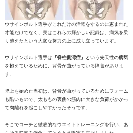
ウサインボルト選手がこれだけの活躍をするのに恵まれた
才能だけでなく、実はこれらの輝かしい記録は、病気を乗
り越えたという大変な努力の上に成り立っています。
ウサインボルト選手は
『脊柱側湾症』
という先天性の
病気
を抱えているために、背骨が曲がっている障害がありま
す。
陸上を始めた当初は、背骨が曲がっているためにフォーム
も酷いもので、太ももの裏側の筋肉に大きな負荷がかかっ
て肉離れを起こしやすかったそうです。
そこでコーチと徹底的なウエイトトレーニングを行い、あ
らゆる筋肉を強化してとうとう障害を克服しました。