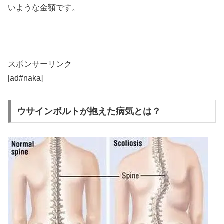
いような金額です。
スポンサーリンク
[ad#naka]
ウサインボルトが抱えた病気とは？