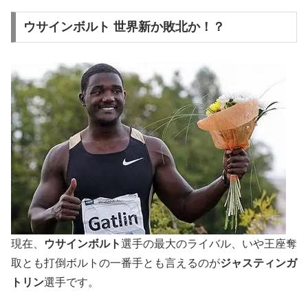
ウサインボルト 世界新か敗北か！？
現在、
ウサインボルト
選手の最大のライバル、いや王座奪
取とも打倒ボルトの一番手とも言えるのが
ジャスティンガ
トリン
選手です。