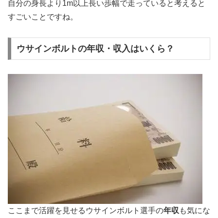
自分の身長より1m以上長い歩幅で走っていると考えると
すごいことですね。
ウサインボルトの年収・収入はいくら？
ここまで活躍を見せるウサインボルト選手の
年収
も気にな