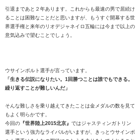
引退まであと２年あります。これからも最速の男で居続け
ることは困難なことだと思いますが、もうすぐ開幕する世
界選手権と来年のリオデジャネイロ五輪には今まで以上の
意気込みで望むことでしょう。
ウサインボルト選手が言っています。
「生きる伝説になりたい。1回勝つことは誰でもできる。
繰り返すことが難しいんだ」
そんな難しさを乗り越えてきたことは金メダルの数を見て
もよく明らかです。
今回の
『世界陸上2015北京』
ではジャスティンガトリン
選手という強力なライバルがいますが、きっとウサインボ