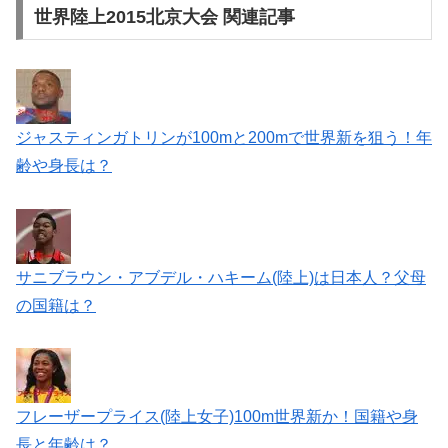
世界陸上2015北京大会 関連記事
ジャスティンガトリンが100mと200mで世界新を狙う！年
齢や身長は？
サニブラウン・アブデル・ハキーム(陸上)は日本人？父母
の国籍は？
フレーザープライス(陸上女子)100m世界新か！国籍や身
長と年齢は？