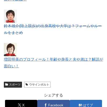
鈴木雄介(陸上競歩)の出身高校や大学は？フォームやルー
ルをまとめ
増田明美のプロフィール！年齢や身長と夫や弟は？解説が
面白い！
スポーツ
ウサインボルト
シェアする
X
Facebook
はてブ