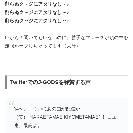
削らぬク～ジにアタリなし～♪
削らぬク～ジにアタリなし～♪
削らぬク～ジにアタリなし～♪
いかん！聞いてもいないのに、勝手なフレーズが頭の中を
無限ループしちゃってます（大汗）
TwitterでのJ-GODSを称賛する声
やべぇ、ついにあの曲が配信か……！
（笑）“HARAETAMAE KIYOMETAMAE” ！ 日エ
連、最高よ。