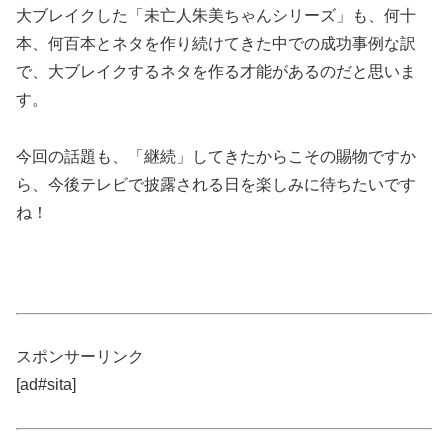
大ブレイクした「未亡人朱美ちゃんシリーズ」も、何十
本、何百本とネタを作り続けてきた中での成功事例な訳
で、大ブレイクするネタを作る才能があるのだと思いま
す。
今回の話題も、「継続」してきたからこその賜物ですか
ら、今後テレビで披露される日を楽しみに待ちたいです
ね！
スポンサーリンク
[ad#sita]