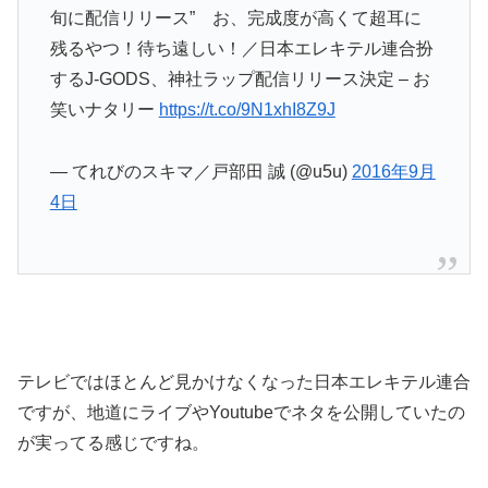
旬に配信リリース” お、完成度が高くて超耳に
残るやつ！待ち遠しい！／日本エレキテル連合扮
するJ-GODS、神社ラップ配信リリース決定 – お
笑いナタリー
https://t.co/9N1xhI8Z9J
— てれびのスキマ／戸部田 誠 (@u5u)
2016年9月
4日
テレビではほとんど見かけなくなった日本エレキテル連合
ですが、地道にライブやYoutubeでネタを公開していたの
が実ってる感じですね。