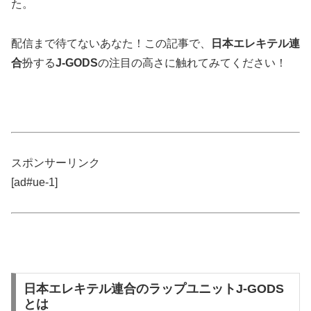
た。
配信まで待てないあなた！この記事で、
日本エレキテル連
合
扮する
J-GODS
の注目の高さに触れてみてください！
スポンサーリンク
[ad#ue-1]
日本エレキテル連合のラップユニットJ-GODS
とは