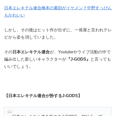
日本エレキテル連合橋本の素顔がイケメン？中野すっぴん
もかわいい
しかし、その後はヒット作が出ずに、一発屋と言われテレ
ビから姿を消していました。
その
日本エレキテル連合
が、Youtubeやライブ活動の中で
編み出した新しいキャラクターが
『J-GODS』
と言っても
いいでしょう。
【日本エレキテル連合が扮するJ-GODS】