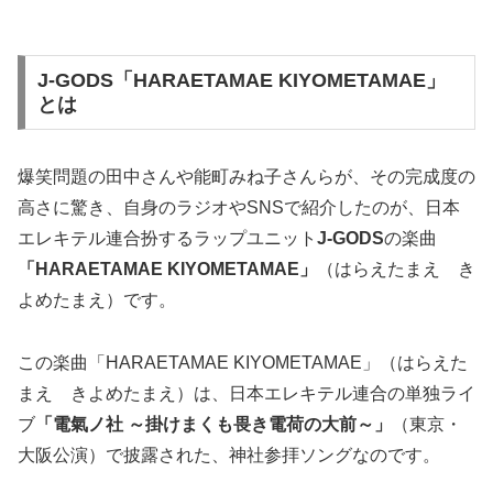
J-GODS「HARAETAMAE KIYOMETAMAE」
とは
爆笑問題の田中さんや能町みね子さんらが、その完成度の
高さに驚き、自身のラジオやSNSで紹介したのが、日本
エレキテル連合扮するラップユニット
J-GODS
の楽曲
「HARAETAMAE KIYOMETAMAE」
（はらえたまえ き
よめたまえ）です。
この楽曲「HARAETAMAE KIYOMETAMAE」（はらえた
まえ きよめたまえ）は、日本エレキテル連合の単独ライ
ブ
「電氣ノ社 ～掛けまくも畏き電荷の大前～」
（東京・
大阪公演）で披露された、神社参拝ソングなのです。