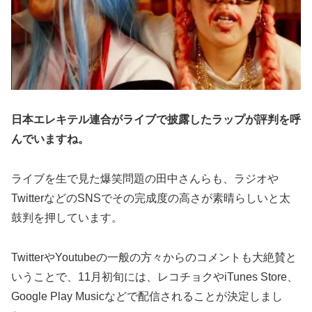
日本エレキテル連合がライブで披露したラップが評判を呼
んでいますね。
ライブを生で見た爆笑問題の田中さんらも、ラジオや
TwitterなどのSNSでその完成度の高さが素晴らしいと太
鼓判を押しています。
TwitterやYoutubeの一般の方々からのコメントも大絶賛と
いうことで、11月初旬には、レコチョクやiTunes Store、
Google Play Musicなどで配信されることが決定しまし