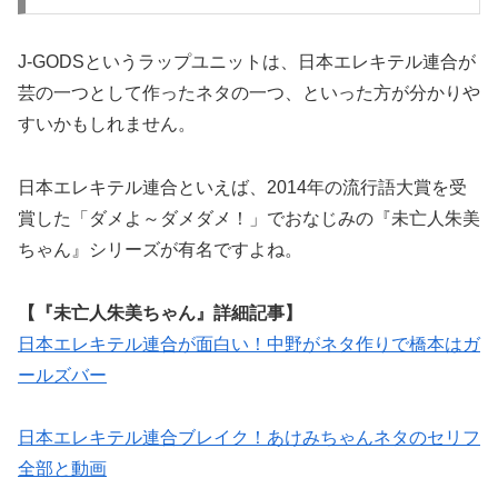
J-GODSというラップユニットは、日本エレキテル連合が
芸の一つとして作ったネタの一つ、といった方が分かりや
すいかもしれません。
日本エレキテル連合といえば、2014年の流行語大賞を受
賞した「ダメよ～ダメダメ！」でおなじみの『未亡人朱美
ちゃん』シリーズが有名ですよね。
【『未亡人朱美ちゃん』詳細記事】
日本エレキテル連合が面白い！中野がネタ作りで橋本はガ
ールズバー
日本エレキテル連合ブレイク！あけみちゃんネタのセリフ
全部と動画