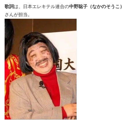
歌詞
は、日本エレキテル連合の
中野聡子（なかのそうこ）
さんが担当。