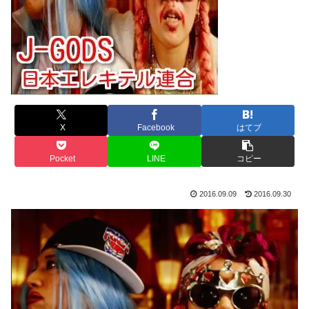
X
Facebook
はてブ
Pocket
LINE
コピー
2016.09.09
2016.09.30