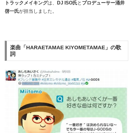
トラックメイキング
は、
DJ ISO氏
と
プロデューサー涌井
啓一氏
が担当しました。
楽曲「HARAETAMAE KIYOMETAMAE」の歌
詞