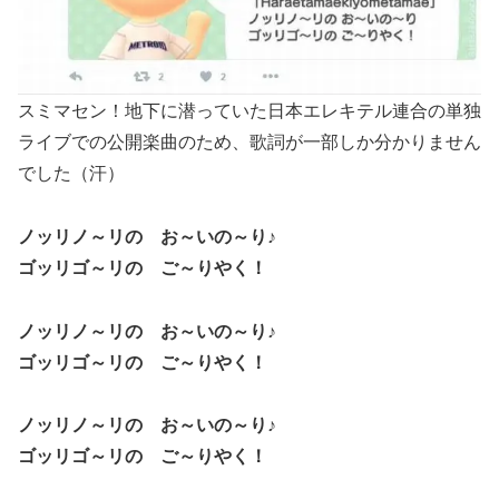
スミマセン！地下に潜っていた日本エレキテル連合の単独
ライブでの公開楽曲のため、歌詞が一部しか分かりません
でした（汗）
ノッリノ～リの お～いの～り♪
ゴッリゴ～リの ご～りやく！
ノッリノ～リの お～いの～り♪
ゴッリゴ～リの ご～りやく！
ノッリノ～リの お～いの～り♪
ゴッリゴ～リの ご～りやく！