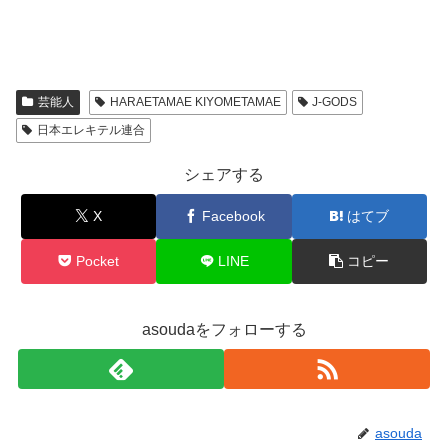
芸能人
HARAETAMAE KIYOMETAMAE
J-GODS
日本エレキテル連合
シェアする
X
Facebook
はてブ
Pocket
LINE
コピー
asoudaをフォローする
asouda