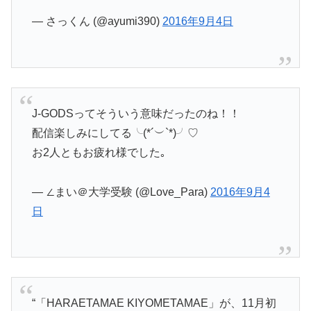
— さっくん (@ayumi390)
2016年9月4日
J-GODSってそういう意味だったのね！！
配信楽しみにしてる╰(*´︶`*)╯♡
お2人ともお疲れ様でした｡
— ∠まい＠大学受験 (@Love_Para)
2016年9月4
日
“「HARAETAMAE KIYOMETAMAE」が、11月初