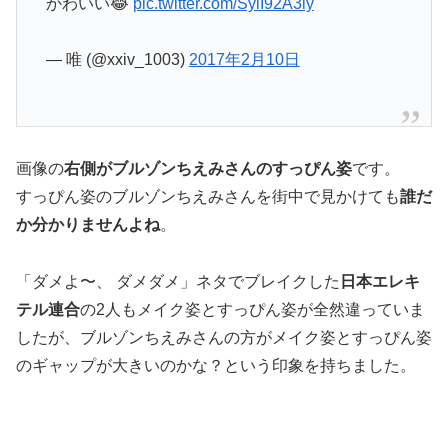
かわいい😂
pic.twitter.com/SyiI92A3ly
— 唯 (@xxiv_1003)
2017年2月10日
画像の
右側がブルゾンちえみさんのすっぴん姿
です。
すっぴん姿のブルゾンちえみさんを街中で見かけても
誰だ
か分かりませんよね
。
「ダメよ〜、 ダメダメ」ネタでブレイクした
日本エレキ
テル連合
の2人もメイク姿とすっぴん姿が全然違っていま
したが、ブルゾンちえみさんの方がメイク姿とすっぴん姿
のギャップが大きいのかな？という印象を持ちました。