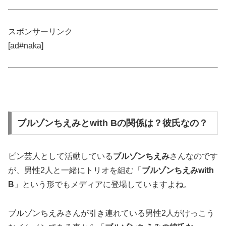
スポンサーリンク
[ad#naka]
ブルゾンちえみとwith Bの関係は？彼氏なの？
ピン芸人として活動している
ブルゾンちえみ
さんなのです
が、男性2人と一緒にトリオを組む「
ブルゾンちえみwith
B
」という形でもメディアに登場していますよね。
ブルゾンちえみさんが引き連れている男性2人がけっこう