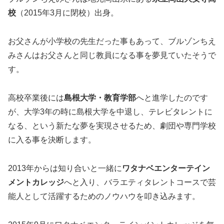
校
（2015年3月に閉校）出身。
お父さんが小学校の先生だった事もあって、ブルゾンちえ
みさんはお父さんと同じ教員になる事を夢見ていたそうで
す。
高校卒業後には
島根大学・教育学部
へと進学したのです
が、大学3年の時に島根大学を中退し、テレビタレントに
なる、という新たな夢を実現させるため、劇団や専門学校
に入る事を決断します。
2013年からは知り合いと一緒に
ワタナベエンターテイン
メントカレッジ
へと入り、バラエティタレントコースで芸
能人として活躍するためのノウハウを叩き込みます。