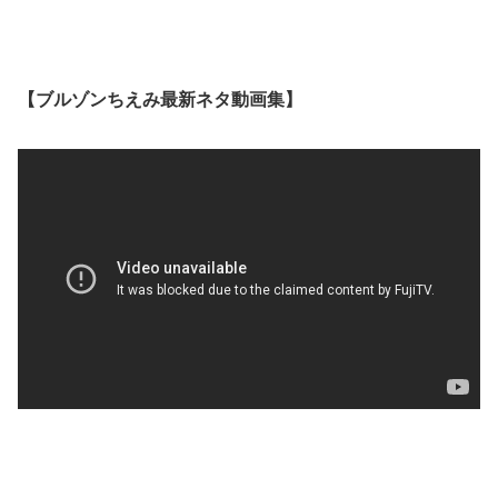
【ブルゾンちえみ最新ネタ動画集】