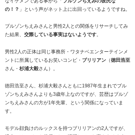
なイケメンである事から「
ブルゾンちえみの彼氏な
の！？
」という声がネット上に出回っているようですね。
ブルゾンちえみさんと男性2人との関係をリサーチしてみ
た結果、
交際している事実はないようです
。
男性2人の正体は同じ事務所・ワタナベエンターテインメ
ントに所属しているお笑いコンビ・
ブリリアン
（
徳田浩至
さん・
杉浦大毅
さん）。
徳田浩至さん、杉浦大毅さんともに1987年生まれでブル
ゾンちえみさんよりも3歳年上なのですが、芸歴はブルゾ
ンちえみさんの方が1年先輩、という関係になっていま
す。
モデル顔負けのルックスを持つブリリアンの2人ですが、