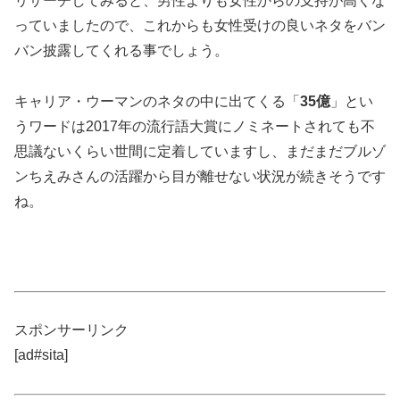
リサーチしてみると、男性よりも女性からの支持が高くな
っていましたので、これからも女性受けの良いネタをバン
バン披露してくれる事でしょう。
キャリア・ウーマンのネタの中に出てくる「
35億
」とい
うワードは2017年の流行語大賞にノミネートされても不
思議ないくらい世間に定着していますし、まだまだブルゾ
ンちえみさんの活躍から目が離せない状況が続きそうです
ね。
スポンサーリンク
[ad#sita]