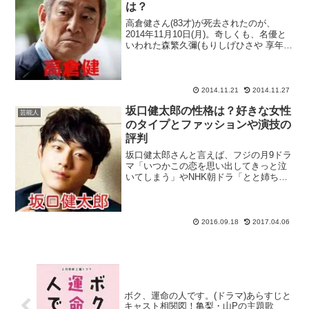
は？
高倉健さん(83才)が死去されたのが、
2014年11月10日(月)。奇しくも、名優と
いわれた森繁久彌(もりしげひさや 享年96
歳)さんと、大女優 森光子(もりみつこ 享
年92歳)さんと同じ11月10日にお亡くなり
になりました。昭和の名優 高...
2014.11.21
2014.11.27
坂口健太郎の性格は？好きな女性
芸能人
のタイプとファッションや演技の
評判
坂口健太郎さんと言えば、フジの月9ドラ
マ「いつかこの恋を思い出してきっと泣
いてしまう」やNHK朝ドラ「とと姉ちゃ
ん」の星野武蔵役など、テレビに映画に
と大活躍中の俳優さんです。「塩」ブー
ムもやや過ぎた感がありますが、坂口健
太郎さんの塩顔ブーム...
2016.09.18
2017.04.06
ボク、運命の人です。(ドラマ)あらすじと
キャスト相関図！亀梨・山Pの主題歌