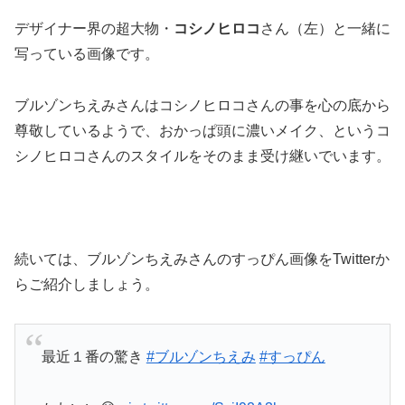
デザイナー界の超大物・
コシノヒロコ
さん（左）と一緒に
写っている画像です。
ブルゾンちえみさんはコシノヒロコさんの事を心の底から
尊敬しているようで、おかっぱ頭に濃いメイク、というコ
シノヒロコさんのスタイルをそのまま受け継いでいます。
続いては、ブルゾンちえみさんのすっぴん画像をTwitterか
らご紹介しましょう。
最近１番の驚き
#ブルゾンちえみ
#すっぴん