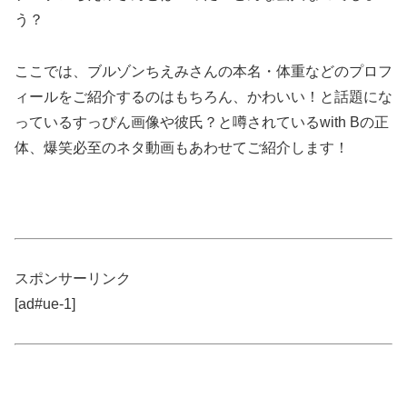
う？
ここでは、ブルゾンちえみさんの本名・体重などのプロフ
ィールをご紹介するのはもちろん、かわいい！と話題にな
っているすっぴん画像や彼氏？と噂されているwith Bの正
体、爆笑必至のネタ動画もあわせてご紹介します！
スポンサーリンク
[ad#ue-1]