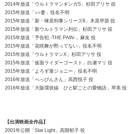
2014年放送「ウルトラマンギンガS」杉田アリサ 役
2015年放送「○○妻」役名不明
2015年放送「新・棟居刑事シリーズ8」木原早苗 役
2015年放送「新ウルトラマン列伝」杉田アリサ 役
2015年放送「予告犯 -THE PAIN-」麻友 役
2015年放送「花咲舞が黙ってない」役名不明
2015年放送「ウルトラマンX」杉田アリサ 役
2015年放送「仮面ライダーゴースト」白瀬マリ 役
2015年放送「よろず屋ジョニー」役名不明
2016年放送「べっぴんさん」高西悦子 役
2016年放送「大阪環状線 ひと駅ごとの愛物語」琴美 役
【出演映画全作品】
2001年公開「Star Light」高階郁子 役