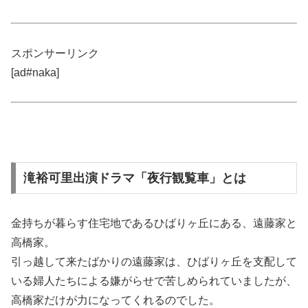
スポンサーリンク
[ad#naka]
滝裕可里出演ドラマ「夜行観覧車」とは
金持ちが暮らす住宅地であるひばりヶ丘にある、遠藤家と
高橋家。
引っ越して来たばかりの遠藤家は、ひばりヶ丘を支配して
いる婦人たちによる嫌がらせで苦しめられていましたが、
高橋家だけが力になってくれるのでした。