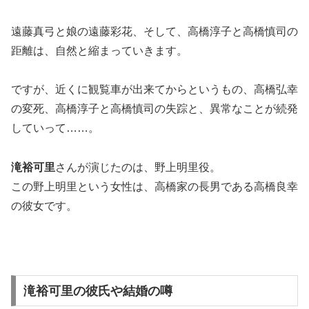
遠藤真弓と娘の遠藤彩花、そして、高橋淳子と高橋慎司の
距離は、自然と縮まっていきます。
ですが、近くに観覧車が出来てからというもの、高橋弘幸
の変死、高橋淳子と高橋慎司の失踪と、異常なことが続発
していって……。
滝裕可里
さんが演じたのは、野上明里役。
この野上明里という女性は、高橋家の長男である高橋良幸
の彼女です。
滝裕可里の彼氏や結婚の噂