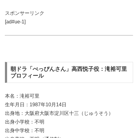
スポンサーリンク
[ad#ue-1]
朝ドラ「べっぴんさん」高西悦子役：滝裕可里
プロフィール
本名：滝裕可里
生年月日：1987年10月14日
出身地：大阪府大阪市淀川区十三（じゅうそう）
出身小学校：不明
出身中学校：不明