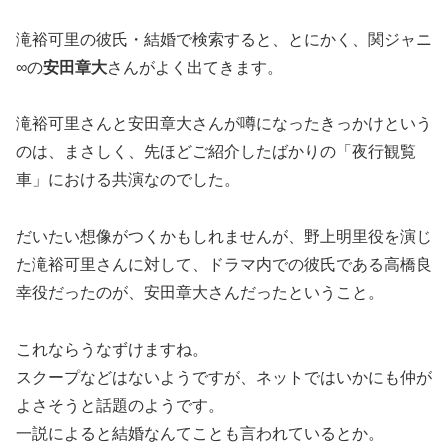
滝裕可里の彼氏・結婚で検索すると、とにかく、関ジャニ
∞の
安田章大
さんがよく出てきます。
滝裕可里さんと安田章大さんが噂になったきっかけという
のは、まさしく、先ほどご紹介したばかりの
「夜行観覧
車」における共演
なのでした。
だいたい想像がつくかもしれませんが、野上明里役を演じ
た滝裕可里さんに対して、ドラマ内での彼氏である高橋良
幸役だったのが、安田章大さんだったということ。
これならうなずけますね。
スクープなどはないようですが、ネットではいかにも仲が
よさそうと話題のようです。
一説によると結婚なんてことも言われているとか。