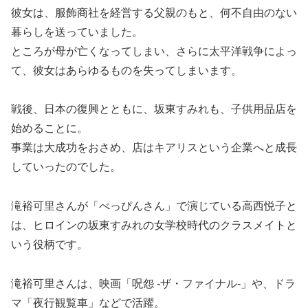
彼女は、服飾商社を経営する父親のもと、何不自由のない
暮らしを送っていました。
ところが母が亡くなってしまい、さらに太平洋戦争によっ
て、彼女はあらゆるものを失ってしまいます。
戦後、日本の復興とともに、坂東すみれも、子供用品店を
始めることに。
事業は大成功をおさめ、店はキアリスという企業へと成長
していったのでした。
滝裕可里さんが「べっぴんさん」で演じている高西悦子と
は、ヒロインの坂東すみれの女学校時代のクラスメイトと
いう役柄です。
滝裕可里さんは、映画「呪怨 -ザ・ファイナル-」や、ドラ
マ「夜行観覧車」などで活躍。