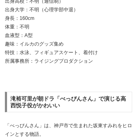
出身高校：不明（通信制）
出身大学：不明（心理学部中退）
身長：160cm
体重：不明
血液型：A型
趣味：イルカのグッズ集め
特技：水泳、フィギュアスケート、着付け
所属事務所：ライジングプロダクション
滝裕可里が朝ドラ「べっぴんさん」で演じる高
西悦子役がかわいい
「べっぴんさん」は、神戸市で生まれた坂東すみれをヒロ
インとする物語。