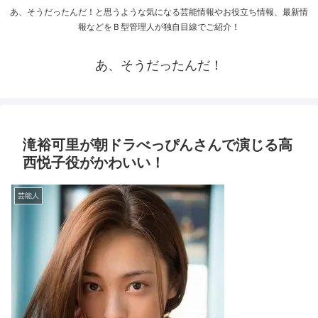
あ、そうだったんだ！と思うような気になる芸能情報やお役立ち情報、最新情
報などをＢ型管理人が独自目線でご紹介！
あ、そうだったんだ！
滝裕可里が朝ドラべっぴんさんで演じる高
西悦子役がかわいい！
芸能人