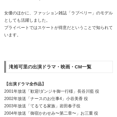
女優のほかに、ファッション雑誌「ラブベリー」のモデル
としても活躍しました。
プライベートではスケートが得意だということで知られて
います。
滝裕可里の出演ドラマ・映画・CM一覧
【出演ドラマ全作品】
2001年放送「歓迎!ダンジキ御一行様」長谷川藍 役
2002年放送「ナースのお仕事4」小谷美香 役
2003年放送「てるてる家族」岩田春子役
2004年放送「御宿かわせみ〜第二章〜」お三重 役