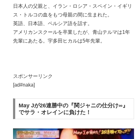
日本人の父親と、イラン・ロシア・スペイン・イギリ
ス・トルコの血をもつ母親の間に生まれた。
英語、日本語、ペルシア語を話す。
アメリカンスクールを卒業したが、青山テルマは1年
先輩にあたる。宇多田ヒカルは5年先輩。
スポンサーリンク
[ad#naka]
May Jが26連勝中の『関ジャニの仕分け∞』
でサラ・オレインに負けた！