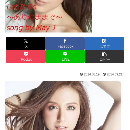
X
Facebook
はてブ
Pocket
LINE
コピー
2014.08.19
2014.09.21