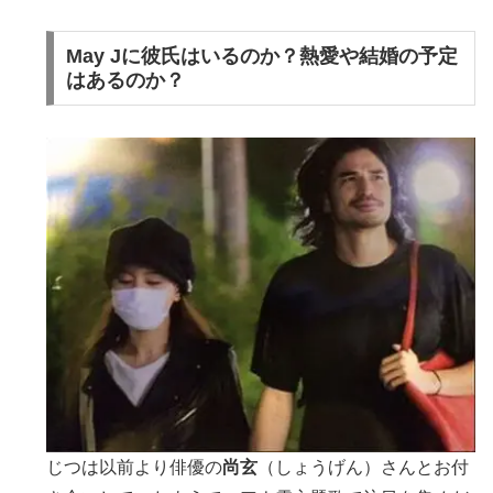
May Jに彼氏はいるのか？熱愛や結婚の予定
はあるのか？
じつは以前より俳優の
尚玄
（しょうげん）さんとお付