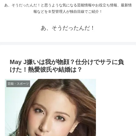
あ、そうだったんだ！と思うような気になる芸能情報やお役立ち情報、最新情
報などをＢ型管理人が独自目線でご紹介！
あ、そうだったんだ！
May J嫌いは我が物顔？仕分けでサラに負
けた！熱愛彼氏や結婚は？
芸能・スポーツ