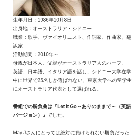
生年月日：1986年10月8日
出身地：オーストラリア・シドニー
職業：歌手、ヴァイオリニスト、作詞家、作曲家、翻
訳家
活動期間：2010年～
母親が日本人、父親がオーストラリア人のハーフ。
英語、日本語、イタリア語を話し、シドニー大学在学
中に世界で25名しか選ばれない、東京大学への留学生
にオーストラリア代表として選ばれる。
番組での勝負曲は
『Let It Go～ありのままで～（英語
バージョン）』
でした。
May Jさんにとっては絶対に負けられない勝負だった