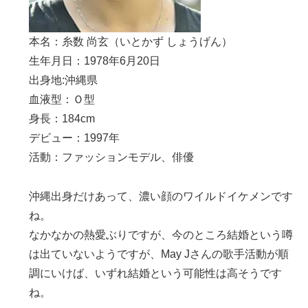
本名：糸数 尚玄（いとかず しょうげん）
生年月日：1978年6月20日
出身地:沖縄県
血液型：Ｏ型
身長：184cm
デビュー：1997年
活動：ファッションモデル、俳優
沖縄出身だけあって、濃い顔のワイルドイケメンです
ね。
なかなかの熱愛ぶりですが、今のところ結婚という噂
は出ていないようですが、May Jさんの歌手活動が順
調にいけば、いずれ結婚という可能性は高そうです
ね。