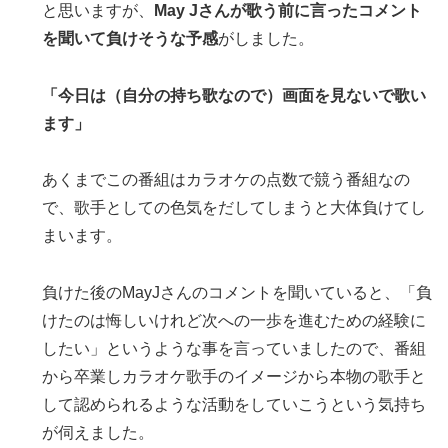
と思いますが、
May Jさんが歌う前に言ったコメント
を聞いて負けそうな予感
がしました。
「今日は（自分の持ち歌なので）画面を見ないで歌い
ます」
あくまでこの番組はカラオケの点数で競う番組なの
で、歌手としての色気をだしてしまうと大体負けてし
まいます。
負けた後のMayJさんのコメントを聞いていると、「負
けたのは悔しいけれど次への一歩を進むための経験に
したい」というような事を言っていましたので、番組
から卒業しカラオケ歌手のイメージから本物の歌手と
して認められるような活動をしていこうという気持ち
が伺えました。