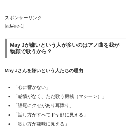
スポンサーリンク
[ad#ue-1]
May Jが嫌いという人が多いのはアノ曲を我が
物顔で歌うから？
May Jさんを嫌いという人たちの理由
「心に響かない」
「感情がなく、ただ歌う機械（マシーン）」
「語尾にクセがあり耳障り」
「話し方がすべてドヤ顔に見える」
「歌い方が嫌味に見える」