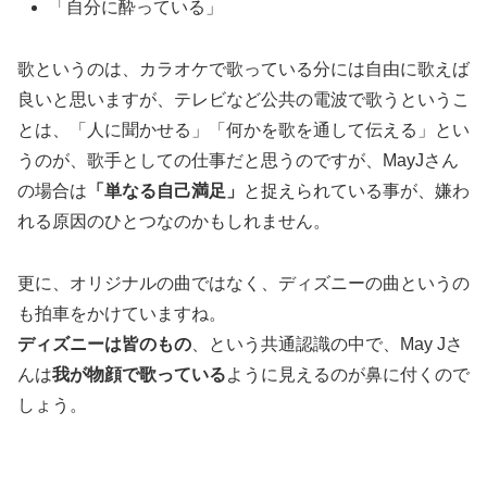
「自分に酔っている」
歌というのは、カラオケで歌っている分には自由に歌えば
良いと思いますが、テレビなど公共の電波で歌うというこ
とは、「人に聞かせる」「何かを歌を通して伝える」とい
うのが、歌手としての仕事だと思うのですが、MayJさん
の場合は
「単なる自己満足」
と捉えられている事が、嫌わ
れる原因のひとつなのかもしれません。
更に、オリジナルの曲ではなく、ディズニーの曲というの
も拍車をかけていますね。
ディズニーは皆のもの
、という共通認識の中で、May Jさ
んは
我が物顔で歌っている
ように見えるのが鼻に付くので
しょう。