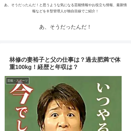
あ、そうだったんだ！と思うような気になる芸能情報やお役立ち情報、最新情
報などをＢ型管理人が独自目線でご紹介！
あ、そうだったんだ！
林修の妻裕子と父の仕事は？過去肥満で体
重100kg！経歴と年収は？
芸能・スポーツ