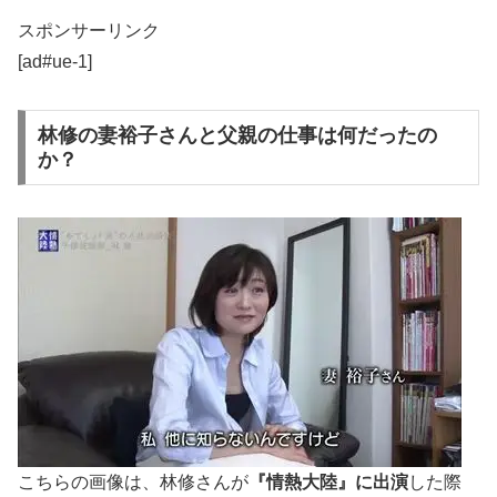
スポンサーリンク
[ad#ue-1]
林修の妻裕子さんと父親の仕事は何だったの
か？
こちらの画像は、林修さんが
『情熱大陸』に出演
した際