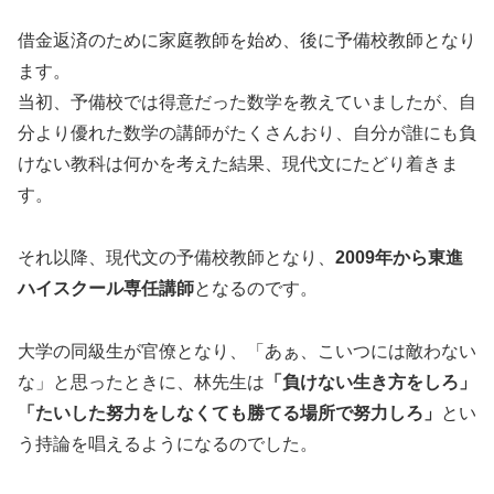
借金返済のために家庭教師を始め、後に予備校教師となり
ます。
当初、予備校では得意だった数学を教えていましたが、自
分より優れた数学の講師がたくさんおり、自分が誰にも負
けない教科は何かを考えた結果、現代文にたどり着きま
す。
それ以降、現代文の予備校教師となり、
2009年から東進
ハイスクール専任講師
となるのです。
大学の同級生が官僚となり、「あぁ、こいつには敵わない
な」と思ったときに、林先生は
「負けない生き方をしろ」
「たいした努力をしなくても勝てる場所で努力しろ」
とい
う持論を唱えるようになるのでした。