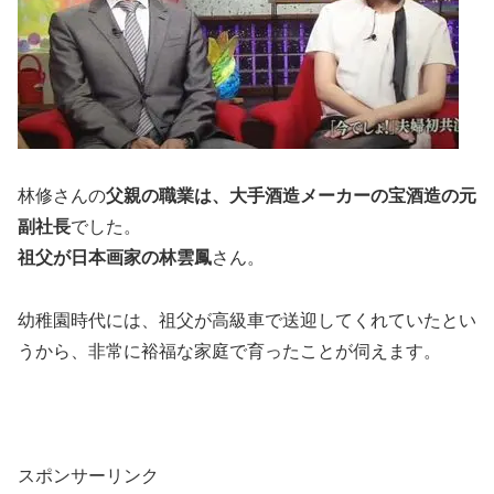
林修さんの
父親の職業は、大手酒造メーカーの宝酒造の元
副社長
でした。
祖父が日本画家の林雲鳳
さん。
幼稚園時代には、祖父が高級車で送迎してくれていたとい
うから、非常に裕福な家庭で育ったことが伺えます。
スポンサーリンク