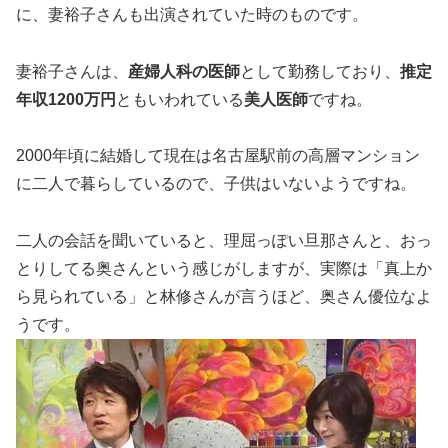
に、妻裕子さんも出演されていた時のものです。
妻裕子さんは、
産婦人科の医師
として勤務しており、
推定
年収1200万円
ともいわれている
美人医師
ですね。
2000年頃に結婚して現在は名古屋駅前の高層マンション
に二人で暮らしているので、子供はいないようですね。
二人の会話を聞いていると、理屈っぽい旦那さんと、おっ
とりしてる奥さんという感じがしますが、実際は「真上か
ら見られている」と林修さんが言うほど、奥さん優位なよ
うです。