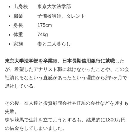
出身校 東京大学法学部
職業 予備校講師、タレント
身長 175cm
体重 74kg
家族 妻と二人暮らし
東京大学法学部を卒業
後、
日本長期信用銀行に就職
した
が、希望したアナリスト職に就けなかったことや、この会
社潰れるなという直感があったという理由から約5ヶ月で
退社している。
その後、友人達と投資顧問会社やIT系の会社などを興すも
失敗。
株や競馬で生計を立てようとするも、結果的に1800万円
の借金をしてしまいました。