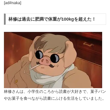
[ad#naka]
林修は過去に肥満で体重が100kgを超えた！
林修さんは、小学生のころから読書が大好きで、菓子パン
やお菓子を食べながら読書にふける生活をしていました。