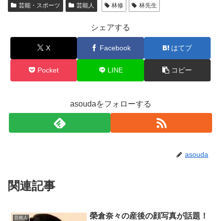
芸能・スポーツ
芸能人
林修
林先生
シェアする
X
Facebook
はてブ
Pocket
LINE
コピー
asoudaをフォローする
asouda
関連記事
榮倉奈々の産後の顔写真が話題！
芸能人