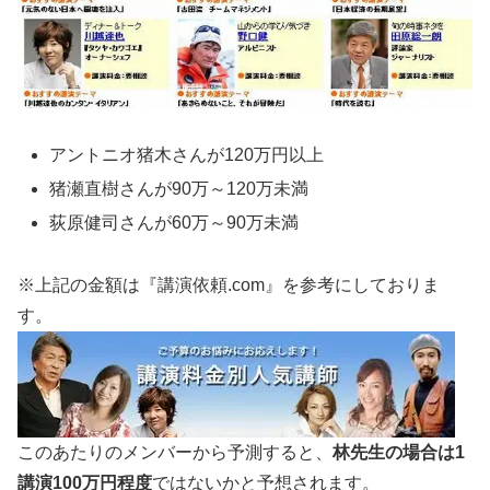
アントニオ猪木さんが120万円以上
猪瀬直樹さんが90万～120万未満
荻原健司さんが60万～90万未満
※上記の金額は『講演依頼.com』を参考にしておりま
す。
このあたりのメンバーから予測すると、
林先生の場合は1
講演100万円程度
ではないかと予想されます。