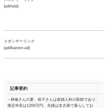
[ad#sita]
スポンサーリンク
[ad#kanren-ad]
記事要約
– 林修さんの妻、裕子さんは産婦人科の医師であり、
推定年収は1200万円。夫婦は名古屋で暮らしてお