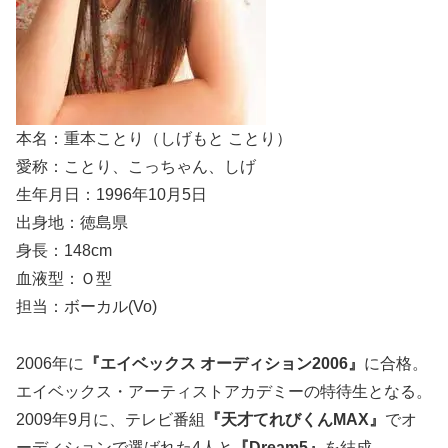
本名：重本ことり（しげもと ことり）
愛称：ことり、こっちゃん、しげ
生年月日：1996年10月5日
出身地：徳島県
身長：148cm
血液型：Ｏ型
担当：ボーカル(Vo)
2006年に
『エイベックス オーディション2006』
に合格。
エイベックス・アーティストアカデミーの特待生となる。
2009年9月に、テレビ番組
『天才てれびくんMAX』
でオ
ーディションで選ばれた4人と
『Dream5』
を結成。