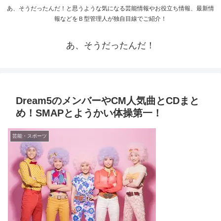
あ、そうだったんだ！と思うような気になる芸能情報やお役立ち情報、最新情
報などをＢ型管理人が独自目線でご紹介！
あ、そうだったんだ！
Dream5のメンバーやCM人気曲とCDまと
め！SMAPとようかい体操第一！
芸能・スポーツ