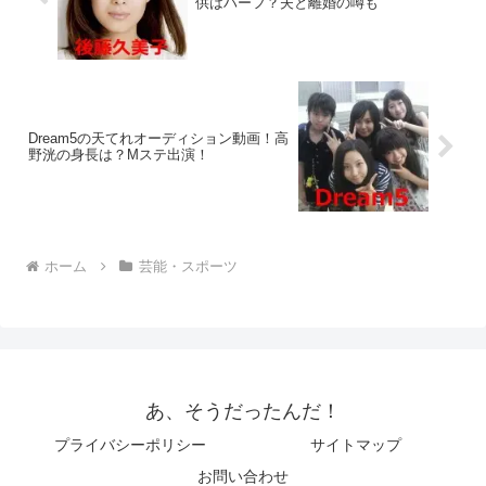
供はハーフ？夫と離婚の噂も
Dream5の天てれオーディション動画！高
野洸の身長は？Mステ出演！
ホーム
芸能・スポーツ
あ、そうだったんだ！
プライバシーポリシー
サイトマップ
お問い合わせ