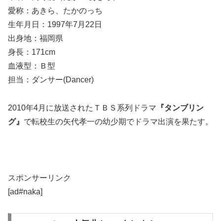
愛称：あきら、たかのっち
生年月日：1997年7月22日
出身地：福岡県
身長：171cm
血液型：Ｂ型
担当：ダンサー(Dancer)
2010年4月に放送されたＴＢＳ系列ドラマ
『タンブリン
グ』
で転校生の矢代孝一の幼少期でドラマ出演を果たす。
スポンサーリンク
[ad#naka]