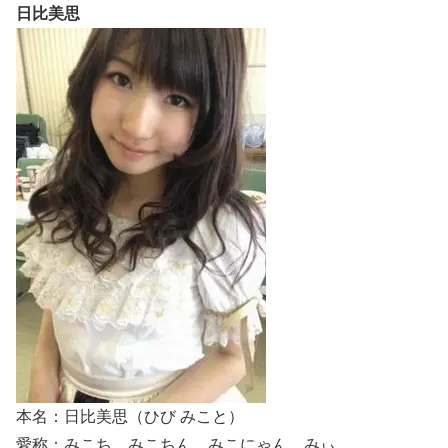
日比美思
本名：日比美思（ひび みこと）
愛称：みこち、みこちん、みこにゃん、みぃ