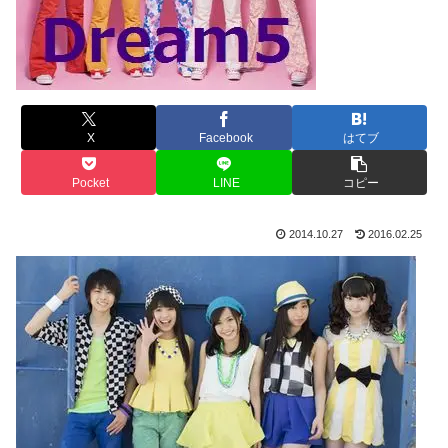
X
Facebook
はてブ
Pocket
LINE
コピー
2014.10.27
2016.02.25