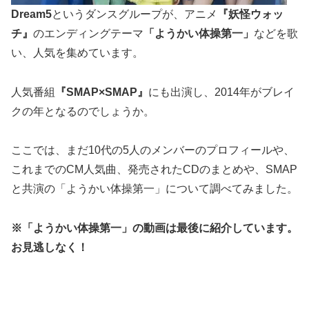
Dream5
というダンスグループが、アニメ
『妖怪ウォッ
チ』
のエンディングテーマ
「ようかい体操第一」
などを歌
い、人気を集めています。
人気番組
『SMAP×SMAP』
にも出演し、2014年がブレイ
クの年となるのでしょうか。
ここでは、まだ10代の5人のメンバーのプロフィールや、
これまでのCM人気曲、発売されたCDのまとめや、SMAP
と共演の「ようかい体操第一」について調べてみました。
※「ようかい体操第一」の動画は最後に紹介しています。
お見逃しなく！