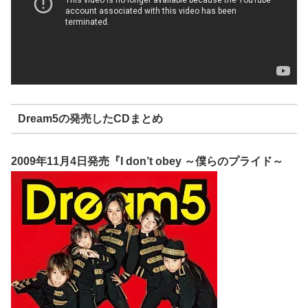
Dream5の発売したCDまとめ
2009年11月4日発売『I don’t obey ～僕らのプライド～