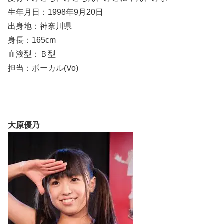
生年月日：1998年9月20日
出身地：神奈川県
身長：165cm
血液型：Ｂ型
担当：ボーカル(Vo)
大原優乃