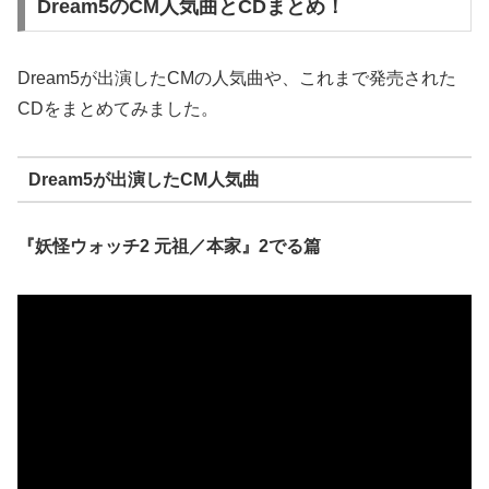
Dream5のCM人気曲とCDまとめ！
Dream5が出演したCMの人気曲や、これまで発売された
CDをまとめてみました。
Dream5が出演したCM人気曲
『妖怪ウォッチ2 元祖／本家』2でる篇