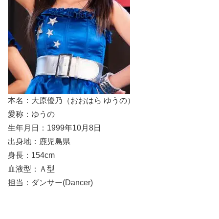
本名：大原優乃（おおはら ゆうの）
愛称：ゆうの
生年月日：1999年10月8日
出身地：鹿児島県
身長：154cm
血液型：Ａ型
担当：ダンサー(Dancer)