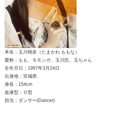
本名：玉川桃奈（たまかわ ももな）
愛称：もも、モモンガ、玉川氏、玉ちゃん
生年月日：1997年3月24日
出身地：宮城県
身長：154cm
血液型：Ｏ型
担当：ダンサー(Dancer)