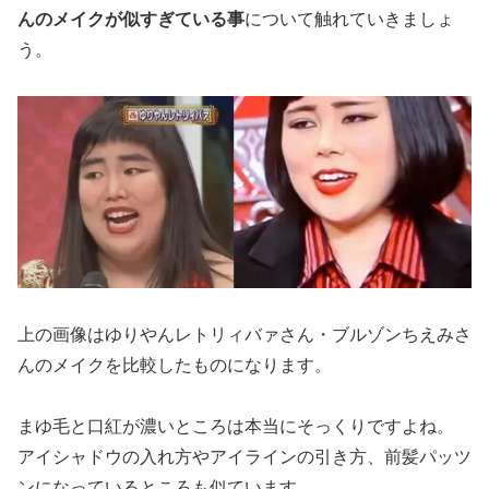
んのメイクが似すぎている事
について触れていきましょ
う。
上の画像はゆりやんレトリィバァさん・ブルゾンちえみさ
んのメイクを比較したものになります。
まゆ毛と口紅が濃いところは本当にそっくりですよね。
アイシャドウの入れ方やアイラインの引き方、前髪パッツ
ンになっているところも似ています。