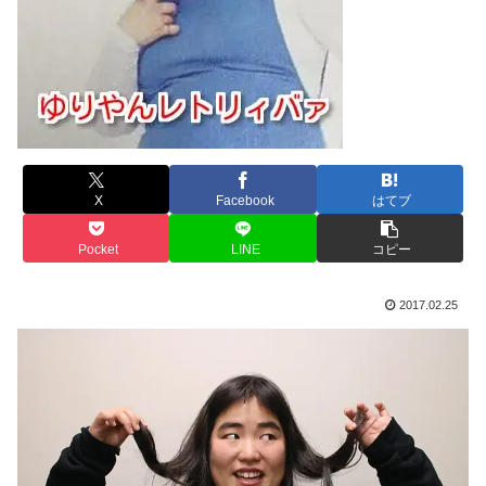
X
Facebook
はてブ
Pocket
LINE
コピー
2017.02.25