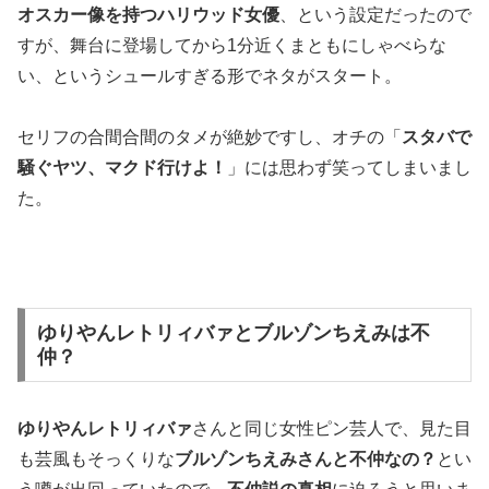
オスカー像を持つハリウッド女優
、という設定だったので
すが、舞台に登場してから1分近くまともにしゃべらな
い、というシュールすぎる形でネタがスタート。
セリフの合間合間のタメが絶妙ですし、オチの「
スタバで
騒ぐヤツ、マクド行けよ！
」には思わず笑ってしまいまし
た。
ゆりやんレトリィバァとブルゾンちえみは不
仲？
ゆりやんレトリィバァ
さんと同じ女性ピン芸人で、見た目
も芸風もそっくりな
ブルゾンちえみさんと不仲なの？
とい