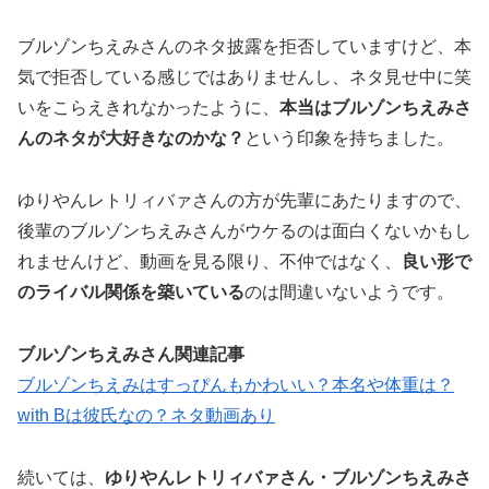
ブルゾンちえみさんのネタ披露を拒否していますけど、本
気で拒否している感じではありませんし、ネタ見せ中に笑
いをこらえきれなかったように、
本当はブルゾンちえみさ
んのネタが大好きなのかな？
という印象を持ちました。
ゆりやんレトリィバァさんの方が先輩にあたりますので、
後輩のブルゾンちえみさんがウケるのは面白くないかもし
れませんけど、動画を見る限り、不仲ではなく、
良い形で
のライバル関係を築いている
のは間違いないようです。
ブルゾンちえみさん関連記事
ブルゾンちえみはすっぴんもかわいい？本名や体重は？
with Bは彼氏なの？ネタ動画あり
続いては、
ゆりやんレトリィバァさん・ブルゾンちえみさ