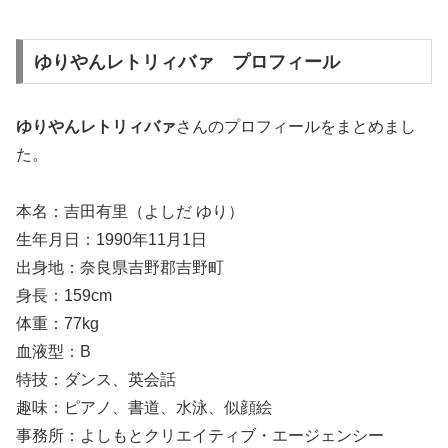
ゆりやんレトリィバァ プロフィール
ゆりやんレトリィバァ
さんのプロフィールをまとめまし
た。
本名：吉田有里（よしだ ゆり）
生年月日：1990年11月1日
出身地：奈良県吉野郡吉野町
身長：159cm
体重：77kg
血液型：B
特技：ダンス、英会話
趣味：ピアノ、書道、水泳、似顔絵
事務所：よしもとクリエイティブ・エージェンシー