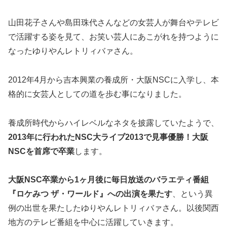
山田花子さんや島田珠代さんなどの女芸人が舞台やテレビ
で活躍する姿を見て、お笑い芸人にあこがれを持つように
なったゆりやんレトリィバァさん。
2012年4月から吉本興業の養成所・大阪NSCに入学し、本
格的に女芸人としての道を歩む事になりました。
養成所時代からハイレベルなネタを披露していたようで、
2013年に行われたNSC大ライブ2013で見事優勝！大阪
NSCを首席で卒業
します。
大阪NSC卒業から1ヶ月後に毎日放送のバラエティ番組
『ロケみつ ザ・ワールド』への出演を果たす
、という異
例の出世を果たしたゆりやんレトリィバァさん。以後関西
地方のテレビ番組を中心に活躍していきます。