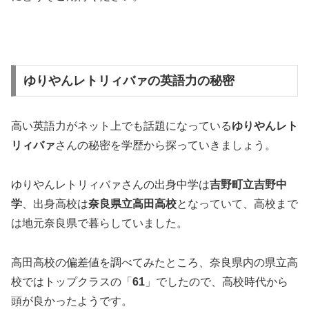
ゆりやんレトリィバァの英語力の秘密
高い英語力がネット上でも話題になっている
ゆりやんレト
リィバァ
さんの秘密を学歴から探っていきましょう。
ゆりやんレトリィバァさんの出身中学は
吉野町立吉野中
学
、出身高校は
奈良県立高田高校
となっていて、高校まで
は地元奈良県で暮らしていました。
高田高校の偏差値を調べてみたところ、奈良県内の県立高
校ではトップクラスの「
61
」でしたので、高校時代から
頭が良かったようです。