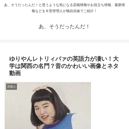
あ、そうだったんだ！と思うような気になる芸能情報やお役立ち情報、最新情
報などをＢ型管理人が独自目線でご紹介！
あ、そうだったんだ！
ゆりやんレトリィバァの英語力が凄い！大
学は関西の名門？昔のかわいい画像とネタ
動画
芸能人