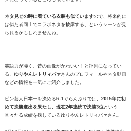
ネタ見せの時に着ている衣装も似ています
ので、将来的に
は似た者同士でコラボネタを披露する、というシーンが見
られるかもしれませんね。
英語力が凄く、昔の画像がかわいい！と評判になってい
る、
ゆりやんレトリィバァ
さんのプロフィールやネタ動画
などの情報を一気にご紹介しました。
ピン芸人日本一を決めるR-1ぐらんぷりでは、
2015年に初
めて決勝進出を果たし、現在2年連続で決勝3位
という
堂々たる成績を残しているゆりやんレトリィバァさん。