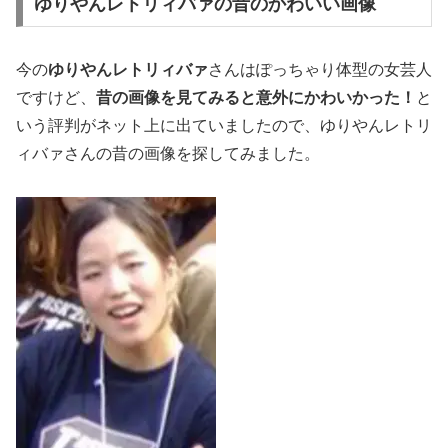
ゆりやんレトリィバァの昔のかわいい画像
今の
ゆりやんレトリィバァ
さんはぽっちゃり体型の女芸人
ですけど、
昔の画像を見てみると意外にかわいかった！
と
いう評判がネット上に出ていましたので、ゆりやんレトリ
ィバァさんの昔の画像を探してみました。