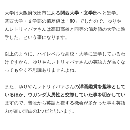
大学は大阪府吹田市にある
関西大学・文学部
へと進学。
関西大学・文学部の偏差値は「
60
」でしたので、ゆりや
んレトリィバァさんは高田高校と同等の偏差値の大学に進
学した、という事になります。
以上のように、ハイレベルな高校・大学に進学しているわ
けですから、ゆりやんレトリィバァさんの英語力が高くな
っても全く不思議ありませんよね。
また、ゆりやんレトリィバァさんの
洋画鑑賞を趣味として
いるほか、ウガンダ人男性と交際していた事を明かしてい
ます
ので、普段から英語と接する機会が多かった事も英語
力が高い理由の1つだと思います。