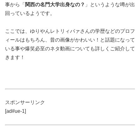
事から「
関西の名門大学出身なの？
」というような噂が出
回っているようです。
ここでは、ゆりやんレトリィバァさんの学歴などのプロフ
ィールはもちろん、昔の画像がかわいい！と話題になって
いる事や爆笑必至のネタ動画についても詳しくご紹介して
きます！
スポンサーリンク
[ad#ue-1]