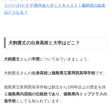
リバース(ドラマ)原作あらすじとキャスト！最終回の結末
はどうなる？
犬飼貴丈の出身高校と大学はどこ？
犬飼貴丈
さんの
学歴
についてみていきましょう。
犬飼貴丈さんの
出身高校
は
徳島県立富岡西高等学校
です。
徳島県立富岡西高等学校は創立から100年以上の歴史を誇
る
徳島県内屈指の伝統校であり、徳島県内トップクラスの
進学校
としても知られています。