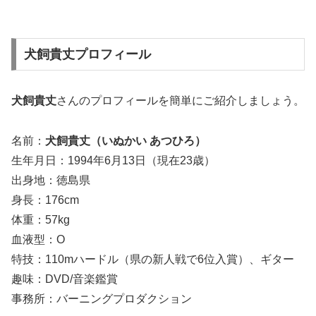
犬飼貴丈プロフィール
犬飼貴丈
さんのプロフィールを簡単にご紹介しましょう。
名前：
犬飼貴丈（いぬかい あつひろ）
生年月日：1994年6月13日（現在23歳）
出身地：徳島県
身長：176cm
体重：57kg
血液型：O
特技：110mハードル（県の新人戦で6位入賞）、ギター
趣味：DVD/音楽鑑賞
事務所：バーニングプロダクション