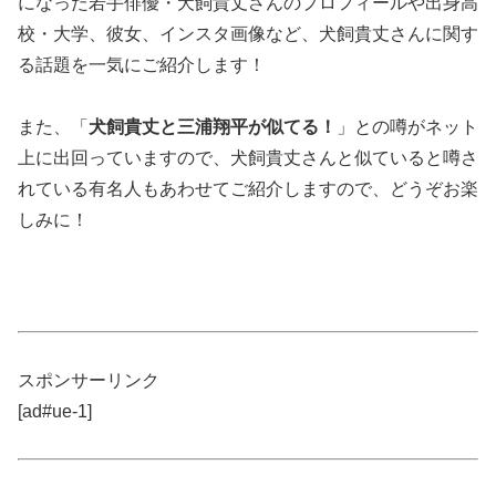
になった若手俳優・犬飼貴丈さんのプロフィールや出身高
校・大学、彼女、インスタ画像など、犬飼貴丈さんに関す
る話題を一気にご紹介します！
また、「
犬飼貴丈と三浦翔平が似てる！
」との噂がネット
上に出回っていますので、犬飼貴丈さんと似ていると噂さ
れている有名人もあわせてご紹介しますので、どうぞお楽
しみに！
スポンサーリンク
[ad#ue-1]