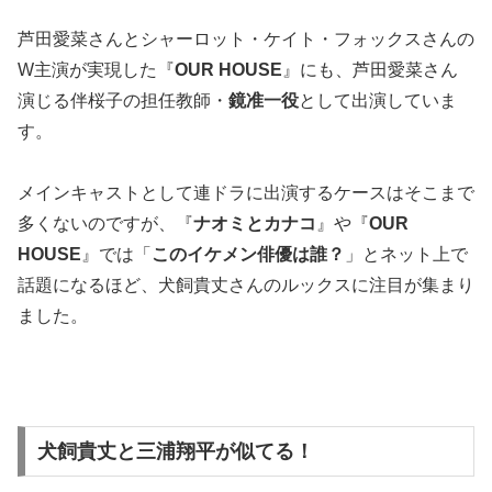
芦田愛菜さんとシャーロット・ケイト・フォックスさんの
W主演が実現した『
OUR HOUSE
』にも、芦田愛菜さん
演じる伴桜子の担任教師・
鏡准一役
として出演していま
す。
メインキャストとして連ドラに出演するケースはそこまで
多くないのですが、『
ナオミとカナコ
』や『
OUR
HOUSE
』では「
このイケメン俳優は誰？
」とネット上で
話題になるほど、犬飼貴丈さんのルックスに注目が集まり
ました。
犬飼貴丈と三浦翔平が似てる！