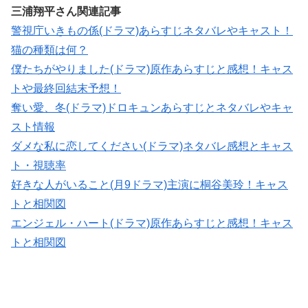
三浦翔平さん関連記事
警視庁いきもの係(ドラマ)あらすじネタバレやキャスト！
猫の種類は何？
僕たちがやりました(ドラマ)原作あらすじと感想！キャス
トや最終回結末予想！
奪い愛、冬(ドラマ)ドロキュンあらすじとネタバレやキャ
スト情報
ダメな私に恋してください(ドラマ)ネタバレ感想とキャス
ト・視聴率
好きな人がいること(月9ドラマ)主演に桐谷美玲！キャス
トと相関図
エンジェル・ハート(ドラマ)原作あらすじと感想！キャス
トと相関図