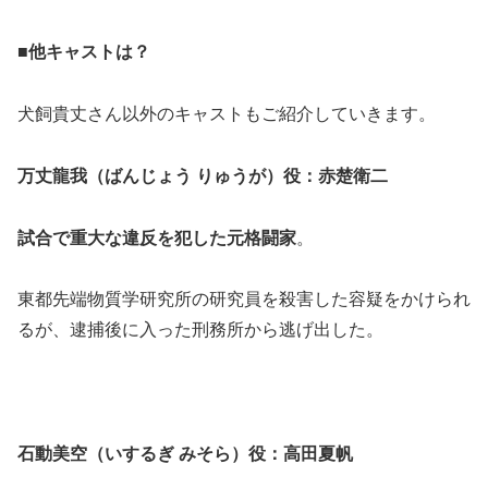
■他キャストは？
犬飼貴丈さん以外のキャストもご紹介していきます。
万丈龍我（ばんじょう りゅうが）役：赤楚衛二
試合で重大な違反を犯した元格闘家
。
東都先端物質学研究所の研究員を殺害した容疑をかけられ
るが、逮捕後に入った刑務所から逃げ出した。
石動美空（いするぎ みそら）役：高田夏帆