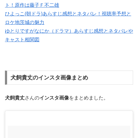
ト！原作は藤子Ｆ不二雄
ひよっこ(朝ドラ)あらすじ感想とネタバレ！視聴率予想と
ロケ地茨城の魅力
ゆとりですがなにか（ドラマ）あらすじ感想とネタバレや
キャスト相関図
犬飼貴丈のインスタ画像まとめ
犬飼貴丈
さんの
インスタ画像
をまとめました。