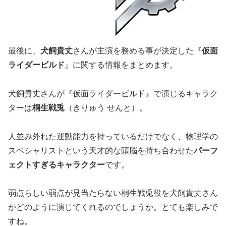
最後に、
犬飼貴丈
さんが主演を務める事が決定した『
仮面
ライダービルド
』に関する情報をまとめます。
犬飼貴丈さんが『仮面ライダービルド』で演じるキャラク
ターは
桐生戦兎
（きりゅう せんと）。
人並み外れた運動能力を持っているだけでなく、物理学の
スペシャリストという天才的な頭脳を持ち合わせた
パーフ
ェクトすぎるキャラクター
です。
弱点らしい弱点が見当たらない桐生戦兎役を犬飼貴丈さん
がどのように演じてくれるのでしょうか。とても楽しみで
すね。