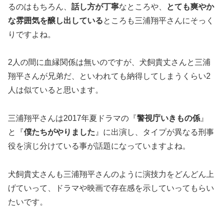
るのはもちろん、
話し方が丁寧
なところや、
とても爽やか
な雰囲気を醸し出している
ところも三浦翔平さんにそっく
りですよね。
2人の間に血縁関係は無いのですが、犬飼貴丈さんと三浦
翔平さんが兄弟だ、といわれても納得してしまうくらい2
人は似ていると思います。
三浦翔平さんは2017年夏ドラマの『
警視庁いきもの係
』
と『
僕たちがやりました
』に出演し、タイプが異なる刑事
役を演じ分けている事が話題になっていますよね。
犬飼貴丈さんも三浦翔平さんのように演技力をどんどん上
げていって、ドラマや映画で存在感を示していってもらい
たいです。