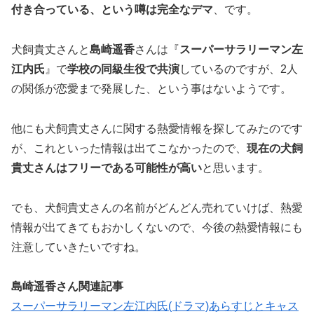
付き合っている、という噂は完全なデマ
、です。
犬飼貴丈さんと
島崎遥香
さんは『
スーパーサラリーマン左
江内氏
』で
学校の同級生役で共演
しているのですが、2人
の関係が恋愛まで発展した、という事はないようです。
他にも犬飼貴丈さんに関する熱愛情報を探してみたのです
が、これといった情報は出てこなかったので、
現在の犬飼
貴丈さんはフリーである可能性が高い
と思います。
でも、犬飼貴丈さんの名前がどんどん売れていけば、熱愛
情報が出てきてもおかしくないので、今後の熱愛情報にも
注意していきたいですね。
島崎遥香さん関連記事
スーパーサラリーマン左江内氏(ドラマ)あらすじとキャス