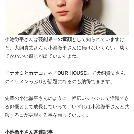
小池徹平さんは
芸能界一の童顔
として知られていますけ
ど、犬飼貴丈さんも小池徹平さんに負けないくらい、幼く
てかわいい感じが出ていますよね。
『
ナオミとカナコ
』や『
OUR HOUSE
』で犬飼貴丈さん
のイケメンっぷりが話題になるのも納得できます。
先輩の小池徹平さんのように、幅広いジャンルで活躍でき
る俳優として成長していって、いずれは小池徹平さんと共
演する日が実現する事を願っています。
小池徹平さん関連記事