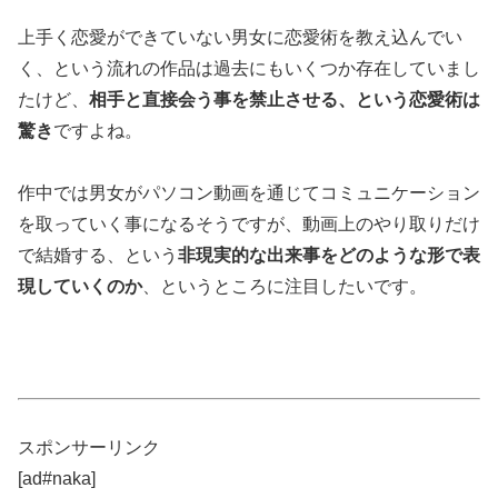
上手く恋愛ができていない男女に恋愛術を教え込んでい
く、という流れの作品は過去にもいくつか存在していまし
たけど、
相手と直接会う事を禁止させる、という恋愛術は
驚き
ですよね。
作中では男女がパソコン動画を通じてコミュニケーション
を取っていく事になるそうですが、動画上のやり取りだけ
で結婚する、という
非現実的な出来事をどのような形で表
現していくのか
、というところに注目したいです。
スポンサーリンク
[ad#naka]