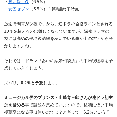
・
奪い愛、冬
（6.5％）
・
女囚セブン
（5.5％）※第6話終了時点
放送時間帯が深夜ですから、連ドラの合格ラインとされる
10％を超えるのは難しくなっていますが、深夜ドラマの
割には高めの平均視聴率を稼いでいる事が上の数字から分
かりますよね。
それでは、ドラマ『あいの結婚相談所』の平均視聴率を予
想していきましょう。
ズバリ、
6.2％
と予想
します。
ミュージカル界のプリンス・山崎育三郎さんが連ドラ初主
演を務める
事で話題を集めていますので、極端に低い平均
視聴率になる事は無いのでは？と考えて、6.2％という予