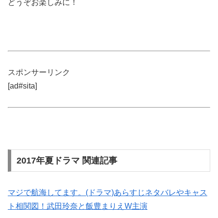
どうぞお楽しみに！
スポンサーリンク
[ad#sita]
2017年夏ドラマ 関連記事
マジで航海してます。(ドラマ)あらすじネタバレやキャス
ト相関図！武田玲奈と飯豊まりえW主演