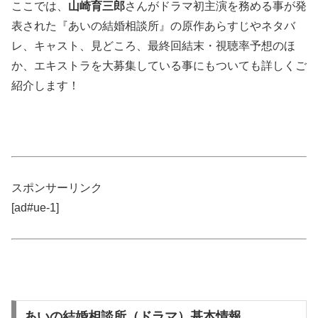
ここでは、
山崎育三郎
さんがドラマ初主演を務める事が発
表された『あいの結婚相談所』の原作あらすじやネタバ
レ、キャスト、見どころ、最終回結末・視聴率予想のほ
か、エキストラを大募集している事にもついても詳しくご
紹介します！
スポンサーリンク
[ad#ue-1]
あいの結婚相談所（ドラマ）基本情報