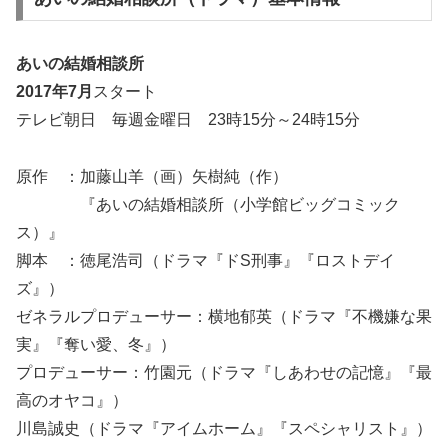
あいの結婚相談所
2017年7月
スタート
テレビ朝日 毎週金曜日 23時15分～24時15分
原作 ：加藤山羊（画）矢樹純（作）
『あいの結婚相談所（小学館ビッグコミック
ス）』
脚本 ：徳尾浩司（ドラマ『ドS刑事』『ロストデイ
ズ』）
ゼネラルプロデューサー：横地郁英（ドラマ『不機嫌な果
実』『奪い愛、冬』）
プロデューサー：竹園元（ドラマ『しあわせの記憶』『最
高のオヤコ』）
川島誠史（ドラマ『アイムホーム』『スペシャリスト』）