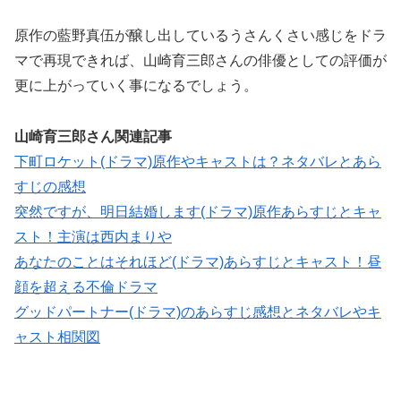
原作の藍野真伍が醸し出しているうさんくさい感じをドラ
マで再現できれば、山崎育三郎さんの俳優としての評価が
更に上がっていく事になるでしょう。
山崎育三郎さん関連記事
下町ロケット(ドラマ)原作やキャストは？ネタバレとあら
すじの感想
突然ですが、明日結婚します(ドラマ)原作あらすじとキャ
スト！主演は西内まりや
あなたのことはそれほど(ドラマ)あらすじとキャスト！昼
顔を超える不倫ドラマ
グッドパートナー(ドラマ)のあらすじ感想とネタバレやキ
ャスト相関図