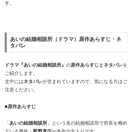
す。
あいの結婚相談所（ドラマ）原作あらすじ・ネ
タバレ
ドラマ『あいの結婚相談所』
の
原作あらすじとネタバレ
を
ご紹介します。
文中には
ネタバレ
が含まれていますので、気になる方はご
注意ください。
■原作あらすじ
「
あいの結婚相談所
」という名の結婚相談所で所長を務め
ている男性・
藍野真伍
が本作の主人公です。