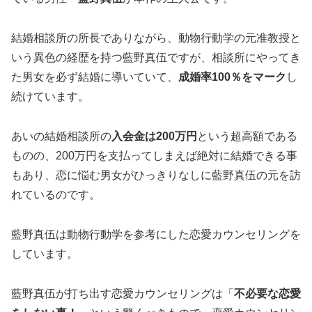
結婚相談所の所長でありながら、動物行動学の元准教授と
いう異色の経歴を持つ藍野真伍ですが、相談所にやってき
た男女を必ず結婚に導いていて、
成婚率100％をマーク
し
続けています。
あいの結婚相談所の
入会金は200万円
という超高額である
ものの、200万円を支払ってしまえば絶対に結婚できる事
もあり、恋に悩む男女がひっきりなしに藍野真伍の元を訪
れているのです。
藍野真伍は動物行動学を参考にした恋愛カウンセリングを
しています。
藍野真伍が打ち出す恋愛カウンセリングは「
不必要な恋愛