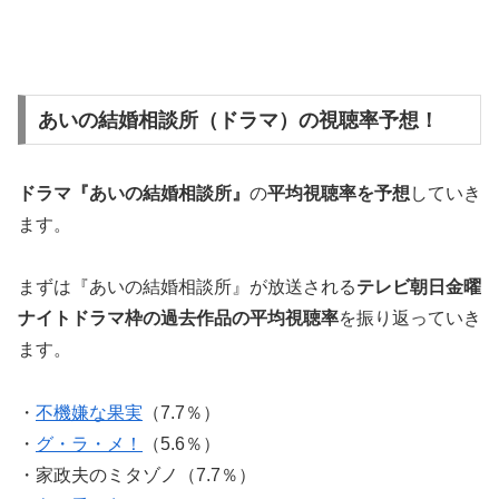
あいの結婚相談所（ドラマ）の視聴率予想！
ドラマ『あいの結婚相談所』
の
平均視聴率を予想
していき
ます。
まずは『あいの結婚相談所』が放送される
テレビ朝日金曜
ナイトドラマ枠の過去作品の平均視聴率
を振り返っていき
ます。
・
不機嫌な果実
（7.7％）
・
グ・ラ・メ！
（5.6％）
・家政夫のミタゾノ（7.7％）