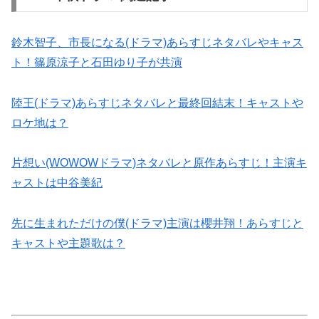
鈴木智子、市長になる(ドラマ)あらすじネタバレやキャス
ト！篠原涼子と石田ゆり子が共演
陸王(ドラマ)あらすじネタバレと最終回結末！キャストや
ロケ地は？
片想い(WOWOWドラマ)ネタバレと原作あらすじ！主演キ
ャストは中谷美紀
先に生まれただけの僕(ドラマ)主演は櫻井翔！あらすじと
キャストや主題歌は？