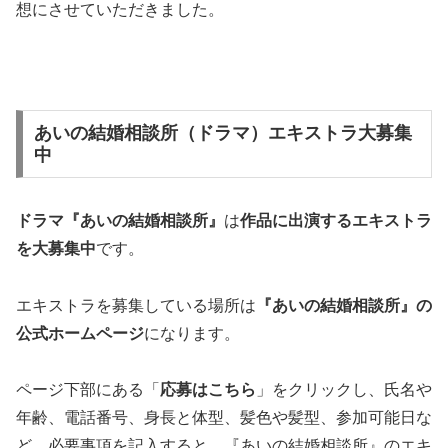
想にさせていただきました。
あいの結婚相談所（ドラマ）エキストラ大募集
中
ドラマ『あいの結婚相談所』
は
作品に出演するエキストラ
を大募集中
です。
エキストラを募集している場所は
『あいの結婚相談所』の
公式ホームページ
になります。
ページ下部にある「
応募はこちら
」をクリックし、氏名や
年齢、電話番号、身長と体型、髪色や髪型、参加可能日な
ど、必要事項を記入すると、『あいの結婚相談所』のエキ