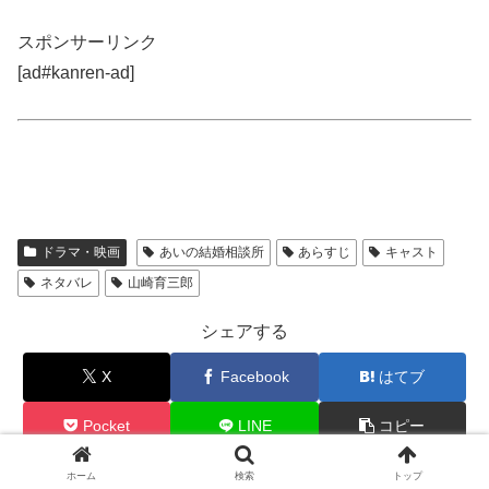
スポンサーリンク
[ad#kanren-ad]
ドラマ・映画
あいの結婚相談所
あらすじ
キャスト
ネタバレ
山崎育三郎
シェアする
X
Facebook
はてブ
Pocket
LINE
コピー
ホーム
検索
トップ