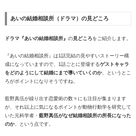
あいの結婚相談所（ドラマ）の見どころ
ドラマ『あいの結婚相談所』
の
見どころ
をご紹介します。
『あいの結婚相談所』は1話完結の見やすいストーリー構
成になっていますので、1話ごとに登場する
ゲストキャラ
をどのようにして結婚にまで導いていくのか
、というとこ
ろがポイントになりそうですね。
藍野真伍が繰り出す恋愛術の数々にも注目が集まります
が、それ以上に気になるポイントが動物行動学を研究して
いた元科学者・
藍野真伍がなぜ結婚相談所の所長になった
のか
、という点です。