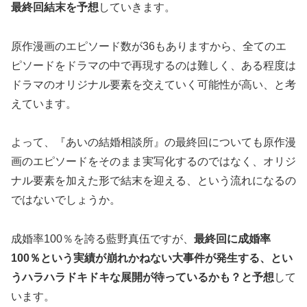
最終回結末を予想
していきます。
原作漫画のエピソード数が36もありますから、全てのエ
ピソードをドラマの中で再現するのは難しく、ある程度は
ドラマのオリジナル要素を交えていく可能性が高い、と考
えています。
よって、『あいの結婚相談所』の最終回についても原作漫
画のエピソードをそのまま実写化するのではなく、オリジ
ナル要素を加えた形で結末を迎える、という流れになるの
ではないでしょうか。
成婚率100％を誇る藍野真伍ですが、
最終回に成婚率
100％という実績が崩れかねない大事件が発生する、とい
うハラハラドキドキな展開が待っているかも？と予想
して
います。