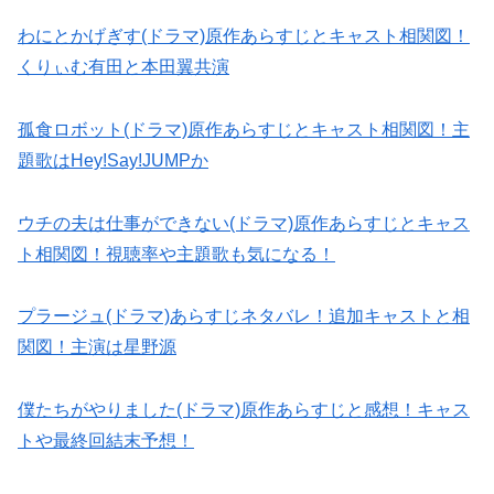
わにとかげぎす(ドラマ)原作あらすじとキャスト相関図！
くりぃむ有田と本田翼共演
孤食ロボット(ドラマ)原作あらすじとキャスト相関図！主
題歌はHey!Say!JUMPか
ウチの夫は仕事ができない(ドラマ)原作あらすじとキャス
ト相関図！視聴率や主題歌も気になる！
プラージュ(ドラマ)あらすじネタバレ！追加キャストと相
関図！主演は星野源
僕たちがやりました(ドラマ)原作あらすじと感想！キャス
トや最終回結末予想！