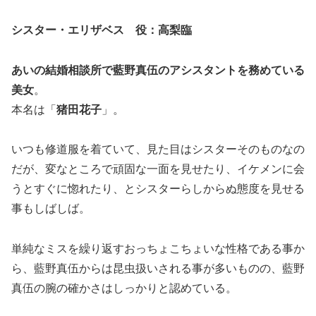
シスター・エリザベス 役：高梨臨
あいの結婚相談所で藍野真伍のアシスタントを務めている
美女
。
本名は「
猪田花子
」。
いつも修道服を着ていて、見た目はシスターそのものなの
だが、変なところで頑固な一面を見せたり、イケメンに会
うとすぐに惚れたり、とシスターらしからぬ態度を見せる
事もしばしば。
単純なミスを繰り返すおっちょこちょいな性格である事か
ら、藍野真伍からは昆虫扱いされる事が多いものの、藍野
真伍の腕の確かさはしっかりと認めている。