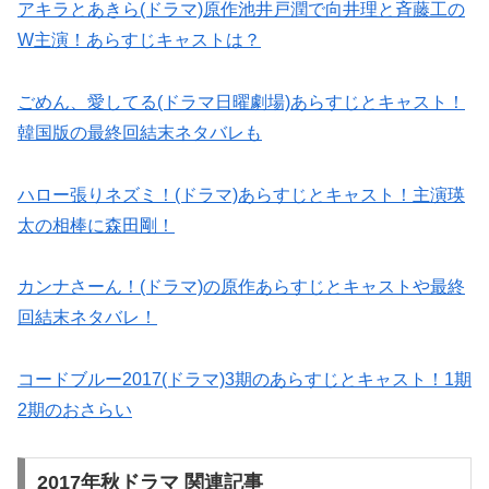
アキラとあきら(ドラマ)原作池井戸潤で向井理と斉藤工の
W主演！あらすじキャストは？
ごめん、愛してる(ドラマ日曜劇場)あらすじとキャスト！
韓国版の最終回結末ネタバレも
ハロー張りネズミ！(ドラマ)あらすじとキャスト！主演瑛
太の相棒に森田剛！
カンナさーん！(ドラマ)の原作あらすじとキャストや最終
回結末ネタバレ！
コードブルー2017(ドラマ)3期のあらすじとキャスト！1期
2期のおさらい
2017年秋ドラマ 関連記事