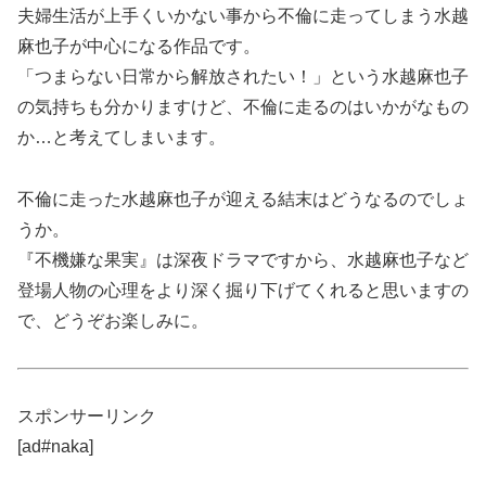
夫婦生活が上手くいかない事から不倫に走ってしまう水越
麻也子が中心になる作品です。
「つまらない日常から解放されたい！」という水越麻也子
の気持ちも分かりますけど、不倫に走るのはいかがなもの
か…と考えてしまいます。
不倫に走った水越麻也子が迎える結末はどうなるのでしょ
うか。
『不機嫌な果実』は深夜ドラマですから、水越麻也子など
登場人物の心理をより深く掘り下げてくれると思いますの
で、どうぞお楽しみに。
スポンサーリンク
[ad#naka]