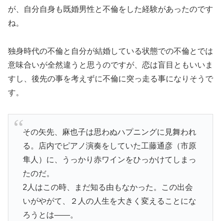
が、自分自身も既婚男性と不倫をした経験があったのです
ね。
独身時代の不倫と自分が結婚している状態での不倫とでは
意味合いが全然違うと思うのですが、恋は盲目ともいいま
すし、後先の事を考えずに不倫に突っ走る事になりそうで
す。
その矢先、麻也子は思わぬハプニングに見舞われ
る。店内でピアノ演奏をしていた工藤通彦（市原
隼人）に、うっかり赤ワインをひっかけてしまっ
たのだ。
2人はこの時、まだ知る由もなかった。この出会
いがやがて、２人の人生を大きく変えることにな
ろうとは――。