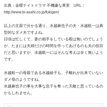
出典：金曜ナイトドラマ 不機嫌な果実 URL：
http://www.tv-asahi.co.jp/fukigen/
以上の文面で分かる通り、水越麻也子の夫・水越航一は典
型的なダメ夫ですよね。
日頃は忙しくて、妻の相手をしている暇は無いのでしょう
が、たまには夫婦だけの時間を作ってあげるのも夫の役目
だと思いますが、水越航一にはそんな考えは全く無いよう
です。
水越航一の母親である水越綾子も、子離れが出来ていない
ダメ母のようですね。
水越麻也子の事を大事な息子を奪った天敵と思っているの
かもしれません。