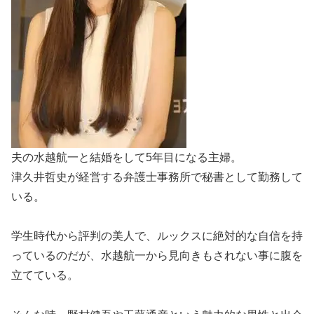
夫の水越航一と結婚をして5年目になる主婦。
津久井哲史が経営する弁護士事務所で秘書として勤務して
いる。
学生時代から評判の美人で、ルックスに絶対的な自信を持
っているのだが、水越航一から見向きもされない事に腹を
立てている。