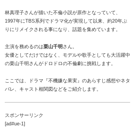
林真理子さんが描いた不倫小説が原作となっていて、
1997年にTBS系列でドラマ化が実現して以来、約20年ぶ
りにリメイクされる事になり、話題を集めています。
主演を務めるのは
栗山千明
さん。
女優としてだけではなく、モデルや歌手としても大活躍中
の栗山千明さんがドロドロの不倫劇に挑戦します。
ここでは、ドラマ『不機嫌な果実』のあらすじ感想やネタ
バレ、キャスト相関図などをご紹介します。
スポンサーリンク
[ad#ue-1]