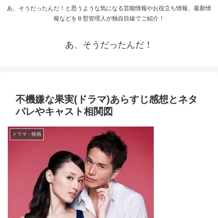
あ、そうだったんだ！と思うような気になる芸能情報やお役立ち情報、最新情
報などをＢ型管理人が独自目線でご紹介！
あ、そうだったんだ！
不機嫌な果実(ドラマ)あらすじ感想とネタ
バレやキャスト相関図
ドラマ・映画