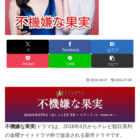
X
Facebook
はてブ
Pocket
LINE
コピー
2016.04.07
2016.07.03
不機嫌な果実
(ドラマ)は、2016年4月からテレビ朝日系列
の金曜ナイトドラマ枠で放送される新作ドラマです。