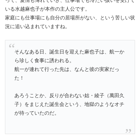
って、愛情も薄れていき、仕事場でも冷たい扱いを受けて
いる水越麻也子が本作の主人公です。
家庭にも仕事場にも自分の居場所がない、という苦しい状
況に追い込まれていますね。
そんなある日、誕生日を迎えた麻也子は、航一か
ら珍しく食事に誘われる。
航一が連れて行った先は、なんと彼の実家だっ
た！
あろうことか、反りが合わない姑・綾子（萬田久
子）をまじえた誕生会という、地獄のようなオチ
が待っていたのだ。