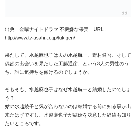
出典：金曜ナイトドラマ 不機嫌な果実 URL：
http://www.tv-asahi.co.jp/fukigen/
果たして、水越麻也子は夫の水越航一、野村健吾、そして
偶然の出会いを果たした工藤通彦、という3人の男性のう
ち、誰に気持ちを傾けるのでしょうか。
そもそも、水越麻也子はなぜ水越航一と結婚したのでしょ
う？
姑の水越綾子と気が合わないのは結婚する前に知る事が出
来たはずですし、水越麻也子が結婚を決意した経緯も知り
たいところです。