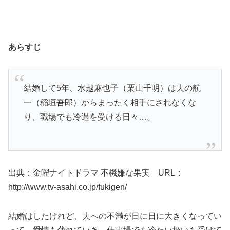
あらすじ
結婚して5年、水越麻也子（栗山千明）は夫の航
一（稲垣吾郎）からまったく相手にされなくな
り、職場でも冷遇を受ける日々…。
出典：金曜ナイトドラマ 不機嫌な果実 URL：
http://www.tv-asahi.co.jp/fukigen/
結婚はしたけれど、夫への不満が日に日に大きくなってい