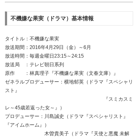
不機嫌な果実（ドラマ）基本情報
タイトル：不機嫌な果実
放送期間：2016年4月29日（金）～6月
放送時間：毎週金曜日23:15～24:15
放送局 ：テレビ朝日系列
原作 ：林真理子『不機嫌な果実（文春文庫）』
ゼネラルプロデューサー：横地郁英（ドラマ『スペシャリ
スト』
『スミカスミ
レ～45歳若返った女～』）
プロデューサー：川島誠史（ドラマ『スペシャリスト』
『アイムホーム』）
木曽貴美子（ドラマ『天使と悪魔 未解