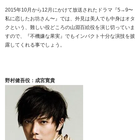
2015年10月から12月にかけて放送されたドラマ『5→9〜
私に恋したお坊さん〜』では、外見は美人でも中身はオタ
クという、難しい役どころの山淵百絵役を演じ切っていま
すので、『不機嫌な果実』でもインパクト十分な演技を披
露してくれる事でしょう。
野村健吾役：成宮寛貴