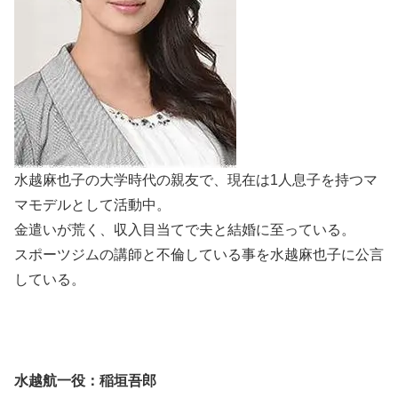
水越麻也子の大学時代の親友で、現在は1人息子を持つマ
マモデルとして活動中。
金遣いが荒く、収入目当てで夫と結婚に至っている。
スポーツジムの講師と不倫している事を水越麻也子に公言
している。
水越航一役：稲垣吾郎