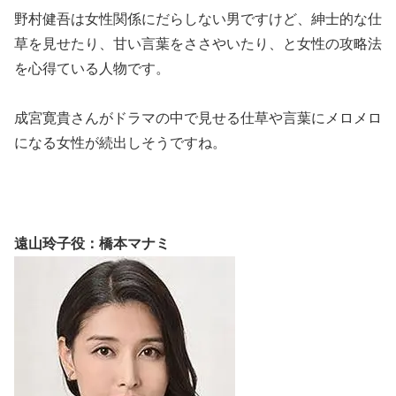
野村健吾は女性関係にだらしない男ですけど、紳士的な仕
草を見せたり、甘い言葉をささやいたり、と女性の攻略法
を心得ている人物です。
成宮寛貴さんがドラマの中で見せる仕草や言葉にメロメロ
になる女性が続出しそうですね。
遠山玲子役：橋本マナミ