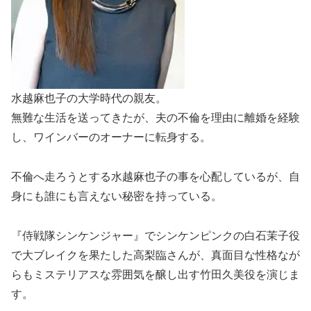
水越麻也子の大学時代の親友。
無難な生活を送ってきたが、夫の不倫を理由に離婚を経験
し、ワインバーのオーナーに転身する。
不倫へ走ろうとする水越麻也子の事を心配しているが、自
身にも誰にも言えない秘密を持っている。
『侍戦隊シンケンジャー』でシンケンピンクの白石茉子役
で大ブレイクを果たした高梨臨さんが、真面目な性格なが
らもミステリアスな雰囲気を醸し出す竹田久美役を演じま
す。