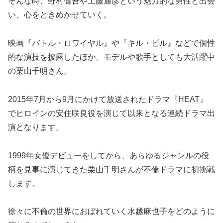
そんな時、野村健吾や工藤通彦という魅力的な男性と出会
い、心をときめかせていく。
映画『バトル・ロワイヤル』や『キル・ビル』などで個性
的な演技を披露したほか、モデルや歌手としても大活躍中
の栗山千明さん。
2015年7月から9月にかけて放送されたドラマ『HEAT』
でヒロインの安住咲良役を演じて以来となる連続ドラマ出
演となります。
1999年女優デビューをしてから、あらゆるジャンルの役
柄を見事に演じてきた栗山千明さんが不倫ドラマに初挑戦
します。
徐々に不倫の世界におぼれていく水越麻也子をどのように