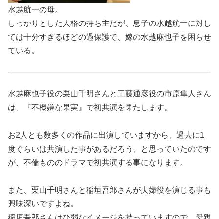
水越航一の母。
しっかりとした人格の持ち主だが、息子の水越航一に対し
ては十分すぎるほどの過保護で、嫁の水越麻也子を困らせ
ている。
水越麻也子役の栗山千明さんと工藤通彦役の市原隼人さん
は、『不機嫌な果実』で初共演を果たします。
お2人とも数多くの作品に出演していますから、過去に1
度ぐらいは共演した事があるだろう、と思っていたのです
が、不倫もののドラマで初共演する事になります。
また、栗山千明さんと稲垣吾郎さんが夫婦役を演じる事も
興味深いですよね。
稲垣吾郎さんはひ弱なイメージを持っていますので、母親