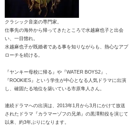
クラシック音楽の専門家。
仕事先の海外から帰ってきたところで水越麻也子と出会
い、一目惚れ。
水越麻也子が既婚者である事を知りながらも、熱心なアプ
ローチを続ける。
『ヤンキー母校に帰る』や『WATER BOYS2』、
『ROOKIES』という学生が中心となる人気ドラマに出演
し、確固たる地位を築いている市原隼人さん。
連続ドラマへの出演は、2013年1月から3月にかけて放送
されたドラマ『カラマーゾフの兄弟』の黒澤勲役を演じて
以来、約3年ぶりになります。