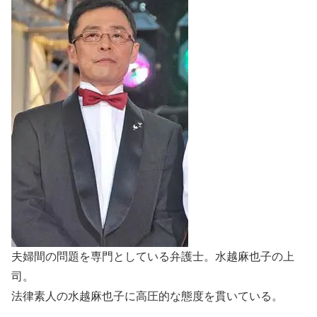
夫婦間の問題を専門としている弁護士。水越麻也子の上
司。
法律素人の水越麻也子に高圧的な態度を貫いている。