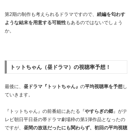
第2期の制作も考えられるドラマですので、
続編を匂わす
ような結末を用意する可能性
もあるのではないでしょう
か。
トットちゃん（昼ドラマ）の視聴率予想！
最後に、
昼ドラマ『トットちゃん』
の
平均視聴率を予想
し
ていきます。
『トットちゃん』の前番組にあたる『
やすらぎの郷
』がテ
レビ朝日平日昼の帯ドラマ劇場枠の第1弾作品となったの
ですが、
昼間の放送だったにも関わらず、初回の平均視聴