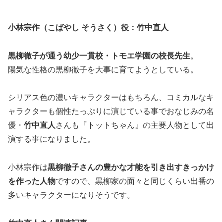
小林宗作（こばやし そうさく）役：竹中直人
黒柳徹子が通う幼少一貫校・トモエ学園の校長先生
。
陽気な性格の黒柳徹子を大事に育てようとしている。
シリアス色の濃いキャラクターはもちろん、コミカルなキ
ャラクターも個性たっぷりに演じている事でおなじみの名
優・
竹中直人
さんも『トットちゃん』の主要人物として出
演する事になりました。
小林宗作は
黒柳徹子さんの豊かな才能を引き出すきっかけ
を作った人物
ですので、黒柳家の面々と同じくらい出番の
多いキャラクターになりそうです。