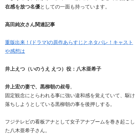
在感を放つ名優
としての一面も持っています。
高田純次さん関連記事
重版出来！(ドラマ)の原作あらすじとネタバレ！キャスト
や感想は
井上えつ（いのうえ えつ）役：八木亜希子
井上宏の妻で、黒柳朝の叔母
。
固定観念にとらわれる事に強い違和感を覚えていて、駆け
落ちしようとしている黒柳朝の事を後押しする。
フジテレビの看板アナとして女子アナブームを巻き起こし
た八木亜希子さん。