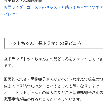
竹中直人さん関連記事
仮面ライダーゴーストのキャストと感想！あらすじやネタ
バレは？
トットちゃん（昼ドラマ）の見どころ
昼ドラマ『トットちゃん』
の
見どころ
をチェックしていき
ます。
国民的人気者・
黒柳徹子
さんがどのような家庭で現在の地
位まで上り詰めたのか、というところも気になりますけ
ど、『トットちゃん』の最大の見どころは
黒柳徹子さんの
恋愛事情が描かれるところ
だと考えています。