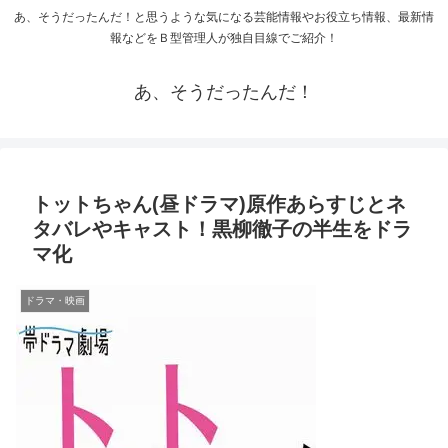
あ、そうだったんだ！と思うような気になる芸能情報やお役立ち情報、最新情
報などをＢ型管理人が独自目線でご紹介！
あ、そうだったんだ！
トットちゃん(昼ドラマ)原作あらすじとネ
タバレやキャスト！黒柳徹子の半生をドラ
マ化
ドラマ・映画