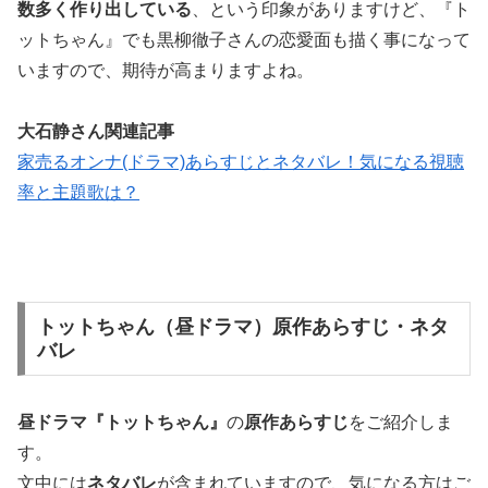
数多く作り出している
、という印象がありますけど、『ト
ットちゃん』でも黒柳徹子さんの恋愛面も描く事になって
いますので、期待が高まりますよね。
大石静さん関連記事
家売るオンナ(ドラマ)あらすじとネタバレ！気になる視聴
率と主題歌は？
トットちゃん（昼ドラマ）原作あらすじ・ネタ
バレ
昼ドラマ『トットちゃん』
の
原作あらすじ
をご紹介しま
す。
文中には
ネタバレ
が含まれていますので、気になる方はご