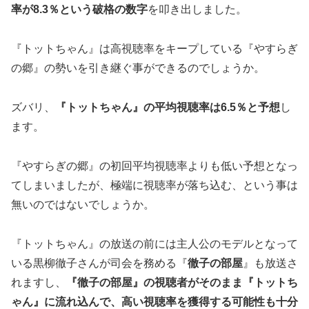
率が
8.3％
という破格の数字
を叩き出しました。
『トットちゃん』は高視聴率をキープしている『やすらぎ
の郷』の勢いを引き継ぐ事ができるのでしょうか。
ズバリ、
『トットちゃん』の平均視聴率は
6.5％
と予想
し
ます。
『やすらぎの郷』の初回平均視聴率よりも低い予想となっ
てしまいましたが、極端に視聴率が落ち込む、という事は
無いのではないでしょうか。
『トットちゃん』の放送の前には主人公のモデルとなって
いる黒柳徹子さんが司会を務める『
徹子の部屋
』も放送さ
れますし、
『徹子の部屋』の視聴者がそのまま『トットち
ゃん』に流れ込んで、高い視聴率を獲得する可能性も十分