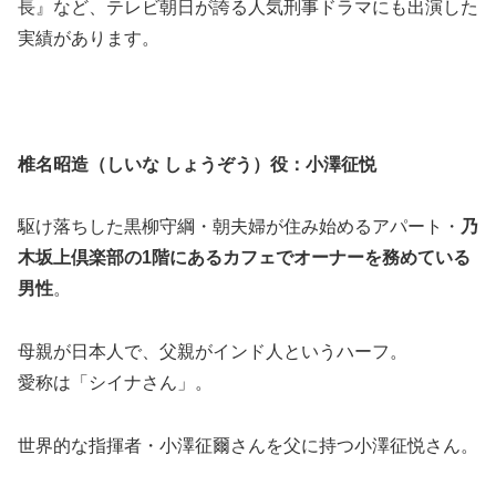
長』など、テレビ朝日が誇る人気刑事ドラマにも出演した
実績があります。
椎名昭造（しいな しょうぞう）役：小澤征悦
駆け落ちした黒柳守綱・朝夫婦が住み始めるアパート・
乃
木坂上倶楽部の1階にあるカフェでオーナーを務めている
男性
。
母親が日本人で、父親がインド人というハーフ。
愛称は「シイナさん」。
世界的な指揮者・小澤征爾さんを父に持つ小澤征悦さん。