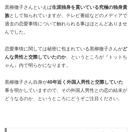
黒柳徹子さんといえば
生涯独身を貫いている究極の独身貴
族
として知られていますが、テレビ番組などのメディアで
過去の恋愛事情について触れられる事はほとんどありませ
んでした。
恋愛事情に関しては秘密に包まれている黒柳徹子さんが
ど
んな男性と交際していたのか
、というところが『トットち
ゃん』内で明らかになります。
黒柳徹子さん自身が
40年近く外国人男性と交際していた
事を明かしていますので、その外国人男性との恋の結末が
どうなるのか、というところにどうぞご注目ください。