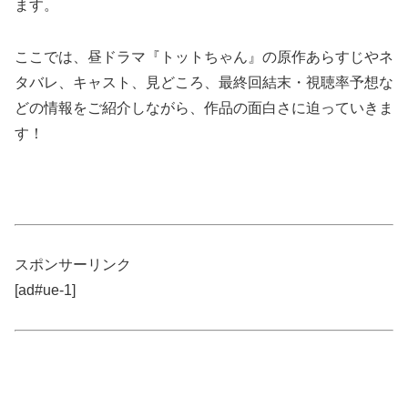
ます。
ここでは、昼ドラマ『トットちゃん』の原作あらすじやネ
タバレ、キャスト、見どころ、最終回結末・視聴率予想な
どの情報をご紹介しながら、作品の面白さに迫っていきま
す！
スポンサーリンク
[ad#ue-1]