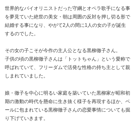
世界的なバイオリニストだった守綱とオペラ歌手になる事
を夢見ていた絶世の美女・朝は周囲の反対を押し切る形で
結婚する事になり、やがて2人の間に1人の女の子が誕生
するのでした。
その女の子こそが今作の主人公となる黒柳徹子さん。
子供の頃の黒柳徹子さんは「トットちゃん」という愛称で
呼ばれていて、フリーダムで活発な性格の持ち主として親
しまれていました。
娘・徹子を中心に明るい家庭を築いていた黒柳家が昭和初
期の激動の時代を懸命に生き抜く様子を再現するほか、ベ
ールに包まれている黒柳徹子さんの恋愛事情についても掘
り下げていきます。