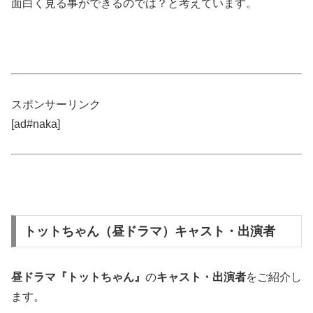
面白く見る事ができるのでは？と考えています。
スポンサーリンク
[ad#naka]
トットちゃん（昼ドラマ）キャスト・出演者
昼ドラマ『トットちゃん』
の
キャスト・出演者
をご紹介し
ます。