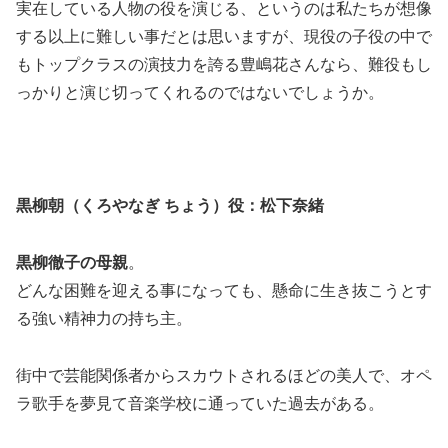
実在している人物の役を演じる、というのは私たちが想像
する以上に難しい事だとは思いますが、現役の子役の中で
もトップクラスの演技力を誇る豊嶋花さんなら、難役もし
っかりと演じ切ってくれるのではないでしょうか。
黒柳朝（くろやなぎ ちょう）役：松下奈緒
黒柳徹子の母親
。
どんな困難を迎える事になっても、懸命に生き抜こうとす
る強い精神力の持ち主。
街中で芸能関係者からスカウトされるほどの美人で、オペ
ラ歌手を夢見て音楽学校に通っていた過去がある。