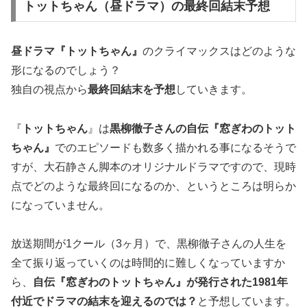
トットちゃん（昼ドラマ）の最終回結末予想
昼ドラマ『トットちゃん』
のクライマックスはどのような
形になるのでしょう？
独自の視点から
最終回結末を予想
していきます。
『
トットちゃん
』は
黒柳徹子さんの自伝『窓ぎわのトット
ちゃん』
でのエピソードも数多く描かれる事になるそうで
すが、大石静さん脚本のオリジナルドラマですので、現時
点でどのような最終回になるのか、というところは明らか
になっていません。
放送期間が1クール（3ヶ月）で、黒柳徹子さんの人生を
全て振り返っていくのは時間的に難しくなっていますか
ら、
自伝『窓ぎわのトットちゃん』が発行された1981年
付近でドラマの結末を迎えるのでは？
と予想しています。