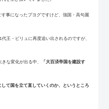
ごす事になったプヨグですけど、強国・高句麗
1代王・ピリュに再度追い出されるのですが、
大きな変化が出る中、
「大百済帝国を建設す
にして国を立て直していくのか、というところ