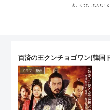
あ、そうだったんだ！と
百済の王クンチョゴワン(韓国
ドラマ・映画