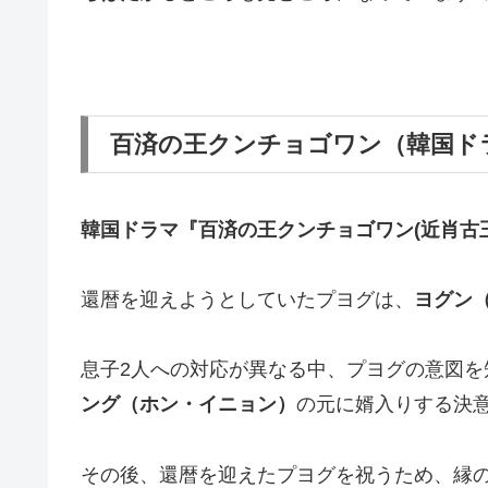
百済の王クンチョゴワン（韓国ド
韓国ドラマ『百済の王クンチョゴワン(近肖古
還暦を迎えようとしていたプヨグは、
ヨグン
息子2人への対応が異なる中、プヨグの意図
ング（ホン・イニョン）
の元に婿入りする決
その後、還暦を迎えたプヨグを祝うため、縁