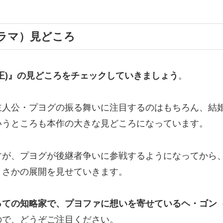
ラマ）見どころ
王)』の
見どころ
をチェックしていきましょう
。
主人公・プヨグの振る舞いに注目するのはもちろん、結
いうところも本作の大きな見どころになっています。
すが、プヨグが後継者争いに参戦するようになってから
まさかの展開を見せていきます。
っての知略家で、プヨファに想いを寄せている
ヘ・ゴン
ので、どうぞご注目ください。