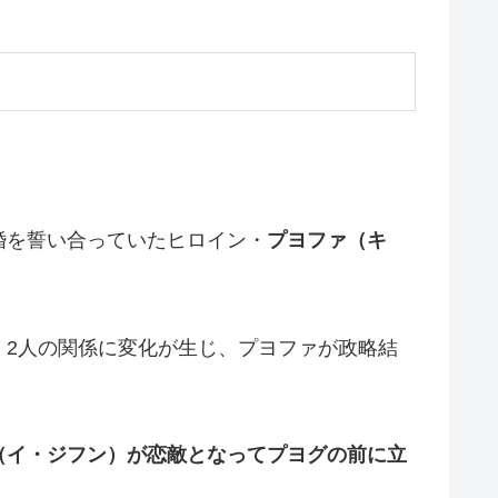
婚を誓い合っていたヒロイン・
プヨファ（キ
、2人の関係に変化が生じ、プヨファが政略結
（イ・ジフン）
が恋敵となってプヨグの前に立