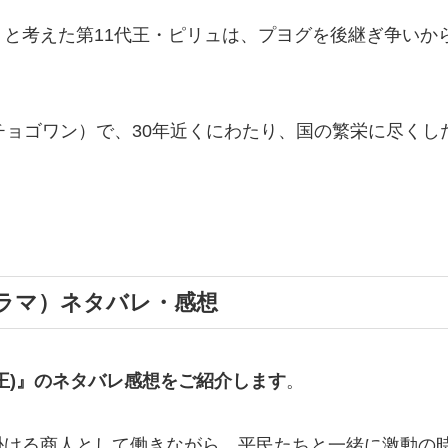
と考えた第11代王・ピリュは、プヨグを後継ぎ争いか
チョゴワン）で、30年近くにわたり、国の繁栄に尽く
ラマ）ネタバレ・感想
王)』の
ネタバレ感想
をご紹介します
。
掛ける商人として働きながら、平民たちと一緒に激動の