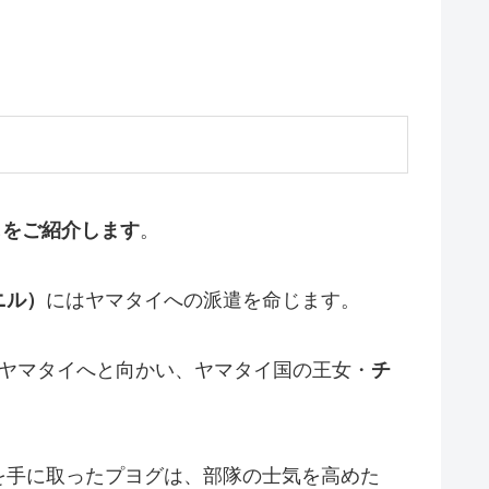
じをご紹介します
。
ニル）
にはヤマタイへの派遣を命じます。
がヤマタイへと向かい、ヤマタイ国の王女・
チ
を手に取ったプヨグは、部隊の士気を高めた