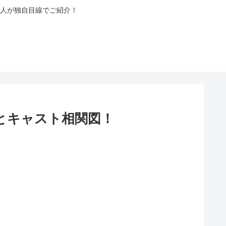
人が独自目線でご紹介！
)とキャスト相関図！