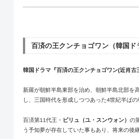
百済の王クンチョゴワン（韓国ド
韓国ドラマ『百済の王クンチョゴワン(近肖古
新羅が朝鮮半島東部を治め、朝鮮半島北部を
し、三国時代を形成しつつあった4世紀半ばの
百済第11代王・
ピリュ（ユ・スンウォン）
の
う予知夢が存在していた事もあり、将来の後