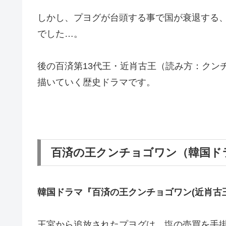
しかし、プヨグが台頭する事で国が衰退する、
でした…。
後の百済第13代王・近肖古王（読み方：クン
描いていく歴史ドラマです。
百済の王クンチョゴワン（韓国ド
韓国ドラマ『百済の王クンチョゴワン(近肖古
王宮から追放されたプヨグは、塩の売買を手