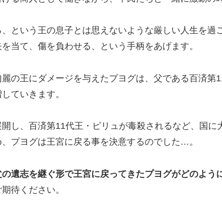
る、という王の息子とは思えないような厳しい人生を過
矢を当て、傷を負わせる、という手柄をあげます。
麗の王にダメージを与えたプヨグは、父である百済第1
増していきます。
開し、百済第11代王・ピリュが毒殺されるなど、国に
め、プヨグは王宮に戻る事を決意するのでした…。
父の遺志を継ぐ形で王宮に戻ってきたプヨグがどのよう
ご期待ください。