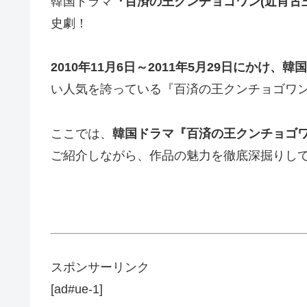
韓国ドラマ
『百済の王クンチョゴワン(近肖古
史劇！
2010年11月6日～2011年5月29日にかけ、
韓国
い人気を誇っている『百済の王クンチョゴワン
ここでは、
韓国ドラマ『百済の王クンチョゴワ
ご紹介しながら、作品の魅力を徹底深掘りし
スポンサーリンク
[ad#ue-1]