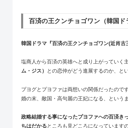
百済の王クンチョゴワン（韓国ド
韓国ドラマ『百済の王クンチョゴワン(近肖古
塩商人から百済の英雄へと成り上がっていく
ム・ジス）
との恋仲がどう進展するのか、と
プヨグとプヨファは両想いの関係だったので
婚の末、敵国・高句麗の王妃になる、という
政略結婚する事になったプヨファへの百済き
ちはだかる
ところも見どころになっています