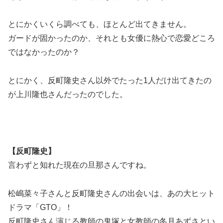
とにかくいくら調べても、ほとんど出てきません。
ガードが固かったのか、それとも女優に熱心で恋愛どころ
ではなかったのか？
とにかく、反町隆史さん以外でたった1人だけ出てきたの
が上川隆也さんだったのでした。
【反町隆史】
言わずと知れた現在の旦那さんですね。
松嶋菜々子さんと反町隆史さんの出会いは、あの大ヒット
ドラマ「GTO」！
反町隆史さん演じる教師の鬼塚と女教師の冬月あずさとい