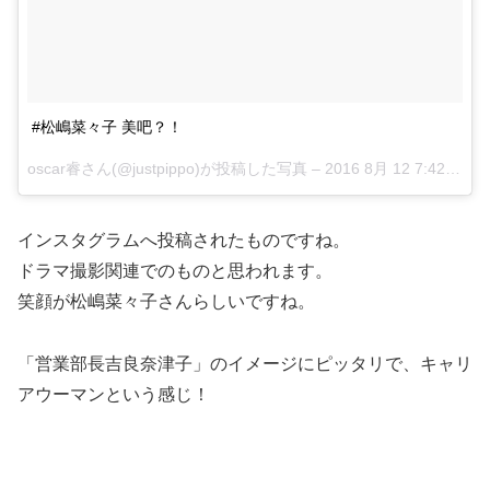
#松嶋菜々子 美吧？！
oscar睿さん(@justpippo)が投稿した写真 –
2016 8月 12 7:42午前 PDT
インスタグラムへ投稿されたものですね。
ドラマ撮影関連でのものと思われます。
笑顔が松嶋菜々子さんらしいですね。
「営業部長吉良奈津子」のイメージにピッタリで、キャリ
アウーマンという感じ！