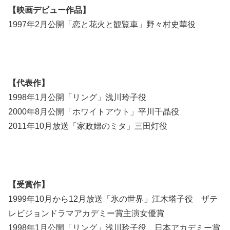
【映画デビュー作品】
1997年2月公開「恋と花火と観覧車」野々村史華役
【代表作】
1998年1月公開「リング」浅川玲子役
2000年8月公開「ホワイトアウト」平川千晶役
2011年10月放送「家政婦のミタ」三田灯役
【受賞作】
1999年10月から12月放送「氷の世界」江木塔子役 ザテ
レビジョンドラマアカデミー賞主演女優賞
1998年1月公開「リング」浅川玲子役 日本アカデミー賞