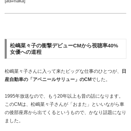
[ad#naka]
松嶋菜々子の衝撃デビューCMから視聴率40%
女優への道程
松嶋菜々子さんに入って来たビッグな仕事のひとつが、
日
産自動車の「アベニールサリュー」のCM
でした。
1995年放送なので、もう20年以上も昔の話になります。
このCMは、松嶋菜々子さんが「おまた」といいながら車
の後部座席から出てくるというもので、かなり話題になり
ました。