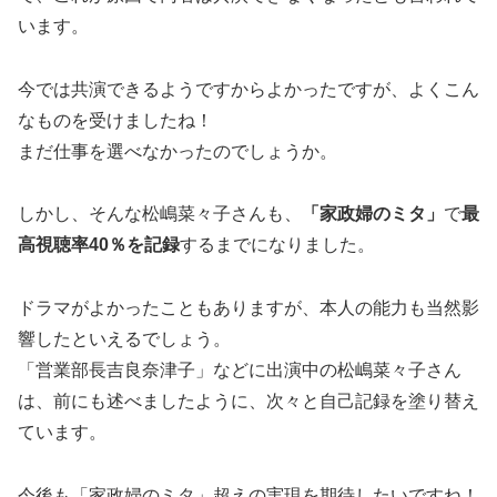
います。
今では共演できるようですからよかったですが、よくこん
なものを受けましたね！
まだ仕事を選べなかったのでしょうか。
しかし、そんな松嶋菜々子さんも、
「家政婦のミタ」
で
最
高視聴率
40
％を記録
するまでになりました。
ドラマがよかったこともありますが、本人の能力も当然影
響したといえるでしょう。
「営業部長吉良奈津子」などに出演中の松嶋菜々子さん
は、前にも述べましたように、次々と自己記録を塗り替え
ています。
今後も「家政婦のミタ」超えの実現を期待したいですね！