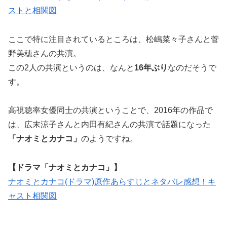
ストと相関図
ここで特に注目されているところは、
松嶋菜々子さんと菅
野美穂さんの共演
。
この2人の共演というのは、なんと
16
年ぶり
なのだそうで
す。
高視聴率女優同士の共演ということで、2016年の作品で
は、広末涼子さんと内田有紀さんの共演で話題になった
「ナオミとカナコ」
のようですね。
【ドラマ「ナオミとカナコ」】
ナオミとカナコ(ドラマ)原作あらすじとネタバレ感想！キ
ャスト相関図