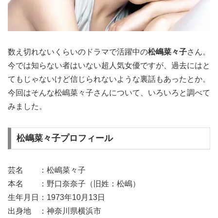
数え切れないくらいのドラマで活躍中の
松嶋菜々子
さん。
今では知らない者はいない超人気女優ですが、過去にはと
てもじゃないけど信じられないような裏話もあったとか。
今回はそんな松嶋菜々子さんについて、いろいろと調べて
みました。
松嶋菜々子プロフィール
芸名 ：松嶋菜々子
本名 ：野口奈奈子（旧姓：松嶋）
生年月日：1973年10月13日
出身地 ：神奈川県横浜市