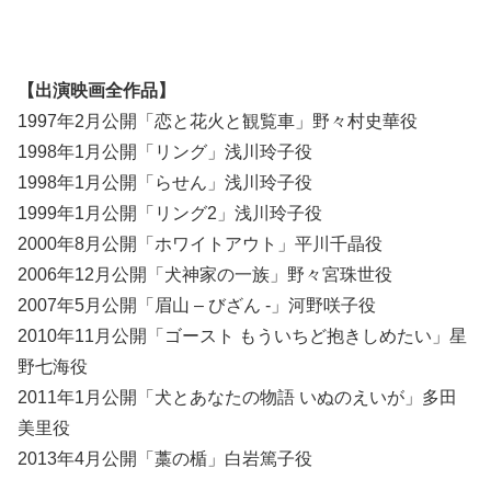
【出演映画全作品】
1997年2月公開「恋と花火と観覧車」野々村史華役
1998年1月公開「リング」浅川玲子役
1998年1月公開「らせん」浅川玲子役
1999年1月公開「リング2」浅川玲子役
2000年8月公開「ホワイトアウト」平川千晶役
2006年12月公開「犬神家の一族」野々宮珠世役
2007年5月公開「眉山 – びざん -」河野咲子役
2010年11月公開「ゴースト もういちど抱きしめたい」星
野七海役
2011年1月公開「犬とあなたの物語 いぬのえいが」多田
美里役
2013年4月公開「藁の楯」白岩篤子役