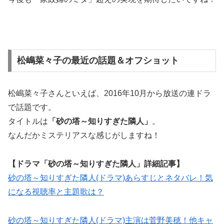
松嶋菜々子の最近の話題＆オフショット
松嶋菜々子さんといえば、2016年10月から放送の連ドラ
で話題です。
タイトルは
「砂の塔～知りすぎた隣人」
。
なんだかミステリアスな感じがしますね！
【ドラマ「砂の塔～知りすぎた隣人」詳細記事】
砂の塔～知りすぎた隣人(ドラマ)あらすじとネタバレ！気
になる視聴率と主題歌は？
砂の塔～知りすぎた隣人(ドラマ)主演は菅野美穂！他キャ