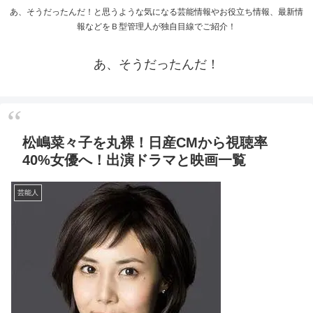
あ、そうだったんだ！と思うような気になる芸能情報やお役立ち情報、最新情
報などをＢ型管理人が独自目線でご紹介！
あ、そうだったんだ！
松嶋菜々子を丸裸！日産CMから視聴率
40%女優へ！出演ドラマと映画一覧
芸能人