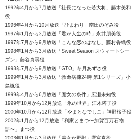
1992年4月から7月放送「社長になった若大将」藤木美和
役
1996年4月から10月放送「ひまわり」南田のぞみ役
1997年1月から3月放送「君が人生の時」永井朋美役
1997年7月から9月放送「こんな恋のはなし」藤村香織役
1998年1月から3月放送「Sweet Season スウィートシー
ズン」藤谷真尋役
1998年7月から9月放送「GTO」冬月あずさ役
1999年1月から3月放送「救命病棟24時 第1シリーズ」小
島楓役
1999年4月から6月放送「魔女の条件」広瀬未知役
1999年10月から12月放送「氷の世界」江木塔子役
2000年10月から12月放送「やまとなでしこ」神野桜子役
2002年1月から12月放送「利家とまつ〜加賀百万石物
語〜」まつ役
2003年1月から3月放送「美女か野獣」鷹宮真役