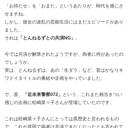
「お待たせ」を「おまた」というあたりが、時代を感じさ
せますね。
しかし、彼女の波乱の芸能生活にはまだエピソードがあり
ました。
それは
「とんねるずとの共演NG」
。
今では共演が解禁されたようですが、両者に何があったの
でしょうか。
実は、とんねるずは、あの「生ダラ」など、昔はかなりキ
ワドイタイトルの番組や企画をやっていました。
で、昔、
「近未来警察072」
という、これまた相当きつい
感じの企画に松嶋菜々子さんが登場していたのです。
これは松嶋菜々子さんにとっては黒歴史と言われるもの
で、これが原因で両者は共演できなくなったとも言われて