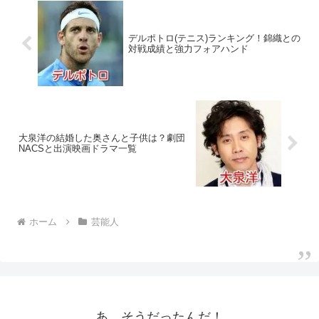
デルポトロ(テニス)ランキング！錦織との
対戦成績と強力フォアハンド
大泉洋の結婚した奥さんと子供は？劇団
NACSと出演映画ドラマ一覧
ホーム
芸能人
あ、そうだったんだ！