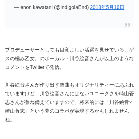
— enon kawatani (@indigolaEnd)
2018年5月16日
プロデューサーとしても目覚ましい活躍を見せている、ゲ
スの極み乙女。のボーカル・川谷絵音さんが以上のような
コメントをTwitterで発信。
川谷絵音さんが作り出す楽曲もオリジナリティーにあふれ
ていますけど、川谷絵音さんにはないユニークさを崎山蒼
志さんが兼ね備えていますので、将来的には「川谷絵音×
崎山蒼志」という夢のコラボが実現するかもしれません
ね。