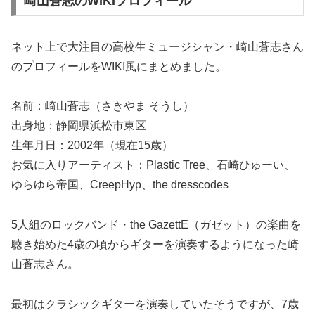
崎山蒼志のWIKIプロフィール
ネット上で大注目の高校生ミュージシャン・崎山蒼志さん
のプロフィールをWIKI風にまとめました。
名前：崎山蒼志（さきやま そうし）
出身地：静岡県浜松市東区
生年月日：2002年（現在15歳）
お気に入りアーティスト：Plastic Tree、石崎ひゅーい、
ゆらゆら帝国、CreepHyp、the dresscodes
5人組のロックバンド・the GazettE（ガゼット）の楽曲を
聴き始めた4歳の頃からギターを演奏するようになった崎
山蒼志さん。
最初はクラシックギターを演奏していたそうですが、7歳