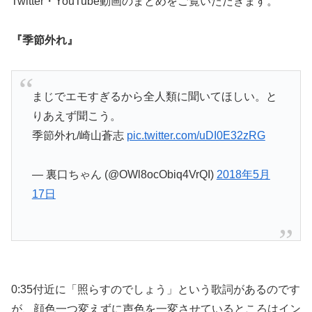
Twitter・YouTube動画のまとめをご覧いただきます。
『季節外れ』
まじでエモすぎるから全人類に聞いてほしい。と
りあえず聞こう。
季節外れ/崎山蒼志
pic.twitter.com/uDI0E32zRG
— 裏口ちゃん (@OWl8ocObiq4VrQI)
2018年5月
17日
0:35付近に「照らすのでしょう」という歌詞があるのです
が、顔色一つ変えずに声色を一変させているところはイン