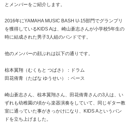
とメンバーをご紹介します。
2016年にYAMAHA MUSIC BASH U-15部門でグランプリ
を獲得しているKIDS Aは、崎山蒼志さんが小学校5年生の
時に結成された男子3人組のバンドです。
他のメンバーの顔ぶれは以下の通りです。
椋本翼翔（むくもと つばさ）：ドラム
田花侑青（たばな ゆうせい）：ベース
崎山蒼志さん、椋本翼翔さん、田花侑青さんの3人は、い
ずれも幼稚園の頃から楽器演奏をしていて、同じギター教
室に通っていた事がきっかけになり、KIDS Aというバン
ドを立ち上げました。