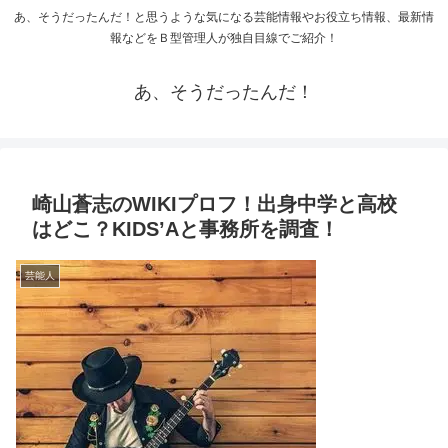
あ、そうだったんだ！と思うような気になる芸能情報やお役立ち情報、最新情
報などをＢ型管理人が独自目線でご紹介！
あ、そうだったんだ！
崎山蒼志のWIKIプロフ！出身中学と高校
はどこ？KIDS’Aと事務所を調査！
芸能人