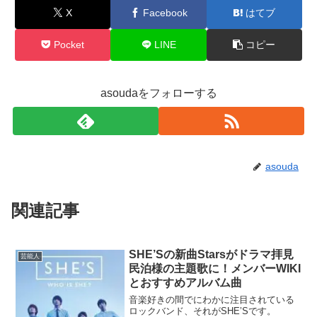
X
Facebook
はてブ
Pocket
LINE
コピー
asoudaをフォローする
asouda
関連記事
SHE’Sの新曲Starsがドラマ拝見
芸能人
民泊様の主題歌に！メンバーWIKI
とおすすめアルバム曲
音楽好きの間でにわかに注目されている
ロックバンド、それがSHE’Sです。