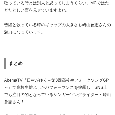
歌っている時とは別人と思ってしまうくらい、MCではた
どたどしい面を見せていますよね。
普段と歌っている時のギャップの大きさも崎山蒼志さんの
魅力になっています。
まとめ
AbemaTV『日村がゆく～第3回高校生フォークソングGP
～』で高校生離れしたパフォーマンスを披露し、SNS上
でも注目の的となっているシンガーソングライター・崎山
蒼志さん！