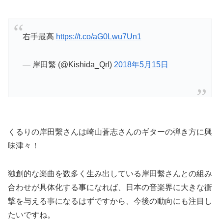
右手最高
https://t.co/aG0Lwu7Un1
— 岸田繁 (@Kishida_Qrl)
2018年5月15日
くるりの岸田繫さんは崎山蒼志さんのギターの弾き方に興
味津々！
独創的な楽曲を数多く生み出している岸田繫さんとの組み
合わせが具体化する事になれば、日本の音楽界に大きな衝
撃を与える事になるはずですから、今後の動向にも注目し
たいですね。