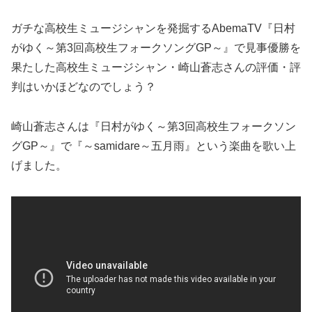
ガチな高校生ミュージシャンを発掘するAbemaTV『日村
がゆく～第3回高校生フォークソングGP～』で見事優勝を
果たした高校生ミュージシャン・崎山蒼志さんの評価・評
判はいかほどなのでしょう？
崎山蒼志さんは『日村がゆく～第3回高校生フォークソン
グGP～』で『～samidare～五月雨』という楽曲を歌い上
げました。