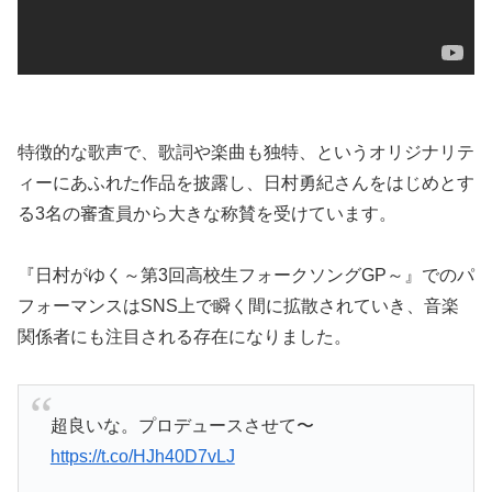
特徴的な歌声で、歌詞や楽曲も独特、というオリジナリテ
ィーにあふれた作品を披露し、日村勇紀さんをはじめとす
る3名の審査員から大きな称賛を受けています。
『日村がゆく～第3回高校生フォークソングGP～』でのパ
フォーマンスはSNS上で瞬く間に拡散されていき、音楽
関係者にも注目される存在になりました。
超良いな。プロデュースさせて〜
https://t.co/HJh40D7vLJ