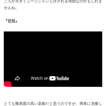
ころが天才ミュージシャンと評される理由なのかもしれま
せんね。
『迂回』
とても難易度の高い楽曲だと思うのですが、簡単に演奏し