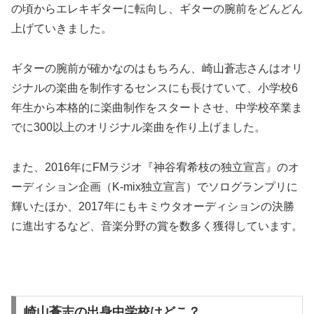
の頃からエレキギターに転向し、ギターの腕前をどんどん
上げていきました。
ギターの腕前が確かなのはもちろん、崎山蒼志さんはオリ
ジナルの楽曲を制作するセンスにも長けていて、小学校6
年生から本格的に楽曲制作をスタートさせ、中学校卒業ま
でに300以上のオリジナル楽曲を作り上げました。
また、2016年にFMラジオ『神谷宥希枝の独立宣言』のオ
ーディション企画（K-mix独立宣言）でソログランプリに
輝いたほか、2017年にもキミウタオーディションの決勝
に進出するなど、音楽分野の賞を数多く獲得しています。
崎山蒼志の出身中学校はどこ？