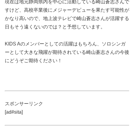
現在は地元静岡県内を中心に活動している崎山蒼志さんで
すけど、高校卒業後にメジャーデビューを果たす可能性が
かなり高いので、地上波テレビで崎山蒼志さんが活躍する
日もそう遠くないのでは？と予想しています。
KIDS Aのメンバーとしての活躍はもちろん、ソロシンガ
ーとして大きな飛躍が期待されている崎山蒼志さんの今後
にどうぞご期待ください！
スポンサーリンク
[ad#sita]