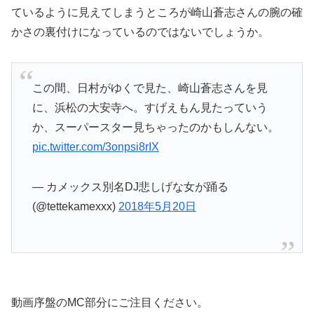
ているように見えてしまうところが崎山蒼志さんの腕の確
かさの裏付けになっているのではないでしょうか。
この間、日村がゆくで見た、崎山蒼志さんを見
に、浜松の大安寺へ。すげえもん見たっていう
か、スーパースター見ちゃったのかもしんない。
pic.twitter.com/3onpsi8rIX
— カメックス別名DJ悲しげな女が踊る
(@tettekamexxx)
2018年5月20日
動画序盤のMC部分にご注目ください。