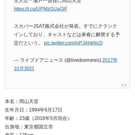
主人公・瀬戸一貴役に岡山天音
https://t.co/UPMzGUaGlF
スカパーJSAT株式会社が発表。すでにクランク
インしており、キャストなどは来春に解禁する予
定だという。
pic.twitter.com/jsPJAhkNcD
— ライブドアニュース (@livedoornews)
2017年
10月30日
本名：岡山天音
生年月日：1994年6月17日
年齢：23歳（2018年5月現在）
出身地：東京都国立市