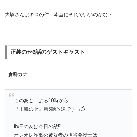
大塚さんはキスの件、本当にそれでいいのかな？
正義のセ6話のゲストキャスト
倉科カナ
このあと、よる10時から
『正義のセ』第6話放送ですっ📺
昨日の友は今日の敵⁉️
オレオレ詐欺の被疑者の担当弁護士は