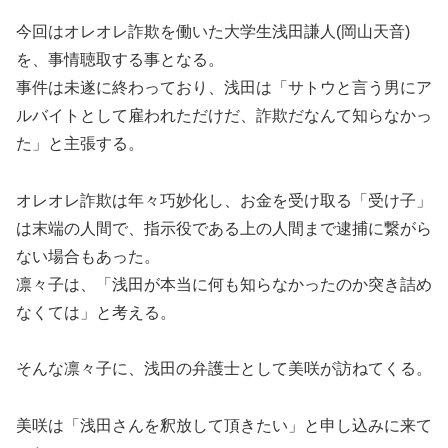
今回はオレオレ詐欺を働いた大学生浅田謙人(岡山天音)
を、事情聴取する事となる。
事件は未遂に終わっており、浅田は「サトウと言う男にア
ルバイトとして雇われただけだ、詐欺だなんて知らなかっ
た」と主張する。
オレオレ詐欺は年々巧妙化し、お金を受け取る「受け子」
は末端の人間で、指示役である上の人間まで逮捕に繋がら
ない場合もあった。
凛々子は、「浅田が本当に何も知らなかったのか突き詰め
なくては」と考える。
そんな凛々子に、浅田の弁護士として美咲が訪ねてくる。
美咲は「浅田さんを釈放して頂きたい」と申し込みに来て