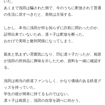
いた。
あくまで浅田は騙された側で、今のうちに釈放されて普通
の生活に戻すべきだと、美咲は主張する。
しかし、本当に浅田が何も知らずに詐欺に関わったのか、
証明出来ていないため、凛々子は釈放を断った。
おかげで美咲と敵対関係になってしまう。
親友と気まずい雰囲気になり、凹む凛々子だったが、相原
が浅田の所持品に興味を示したため、資料を一緒に確認す
る。
浅田は相当の鉄道ファンらしく、かなり価値のある鉄道グ
ッズを持っていた。
学生の彼が簡単に持てるものではない。
凛々子は相原と、浅田の自室を調べに向かう。