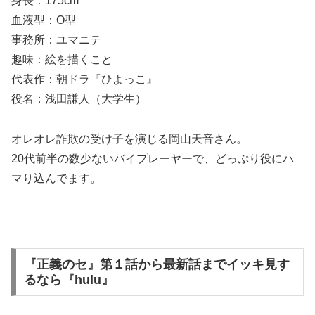
身長：175cm
血液型：O型
事務所：ユマニテ
趣味：絵を描くこと
代表作：朝ドラ『ひよっこ』
役名：浅田謙人（大学生）
オレオレ詐欺の受け子を演じる岡山天音さん。
20代前半の数少ないバイプレーヤーで、どっぷり役にハ
マり込んでます。
『正義のセ』第１話から最新話までイッキ見す
るなら『hulu』