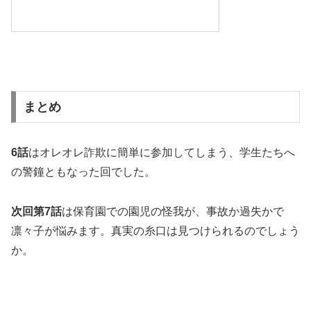
まとめ
6
話
はオレオレ詐欺に簡単に参加してしまう、学生たちへ
の警鐘ともなった回でした。
次回第
7
話
は保育園での園児の怪我が、事故か過失かで
凛々子が悩みます。真実の糸口は見つけられるのでしょう
か。