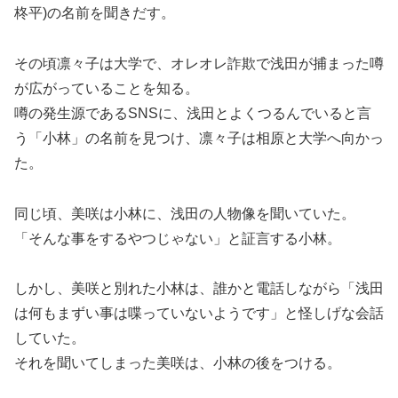
柊平)の名前を聞きだす。
その頃凛々子は大学で、オレオレ詐欺で浅田が捕まった噂
が広がっていることを知る。
噂の発生源であるSNSに、浅田とよくつるんでいると言
う「小林」の名前を見つけ、凛々子は相原と大学へ向かっ
た。
同じ頃、美咲は小林に、浅田の人物像を聞いていた。
「そんな事をするやつじゃない」と証言する小林。
しかし、美咲と別れた小林は、誰かと電話しながら「浅田
は何もまずい事は喋っていないようです」と怪しげな会話
していた。
それを聞いてしまった美咲は、小林の後をつける。