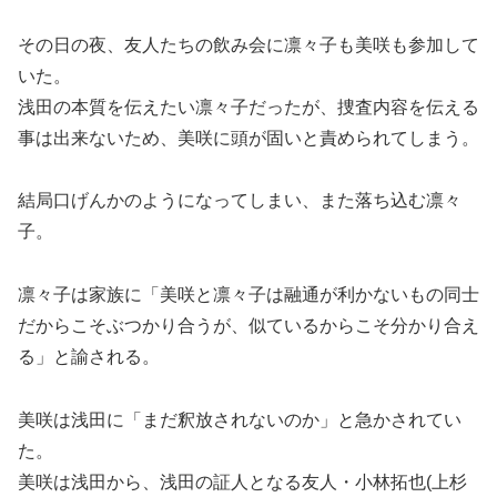
その日の夜、友人たちの飲み会に凛々子も美咲も参加して
いた。
浅田の本質を伝えたい凛々子だったが、捜査内容を伝える
事は出来ないため、美咲に頭が固いと責められてしまう。
結局口げんかのようになってしまい、また落ち込む凛々
子。
凛々子は家族に「美咲と凛々子は融通が利かないもの同士
だからこそぶつかり合うが、似ているからこそ分かり合え
る」と諭される。
美咲は浅田に「まだ釈放されないのか」と急かされてい
た。
美咲は浅田から、浅田の証人となる友人・小林拓也(上杉