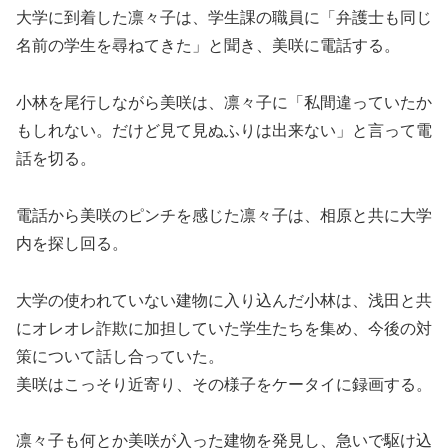
大学に到着した凛々子は、学生課の職員に「弁護士も同じ
名前の学生を尋ねてきた」と聞き、美咲に電話する。
小林を尾行しながら美咲は、凛々子に「私間違っていたか
もしれない。だけど見て見ぬふりは出来ない」と言って電
話を切る。
電話から美咲のピンチを感じた凛々子は、相原と共に大学
内を探し回る。
大学の使われていない建物に入り込んだ小林は、浅田と共
にオレオレ詐欺に加担していた学生たちを集め、今後の対
策について話し合っていた。
美咲はこっそり近寄り、その様子をケータイに録画する。
凛々子も何とか美咲が入った建物を発見し、急いで駆け込