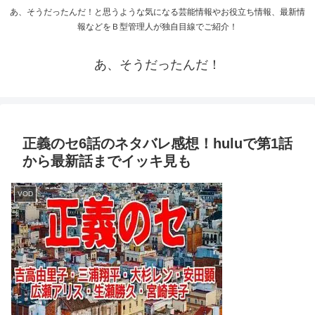
あ、そうだったんだ！と思うような気になる芸能情報やお役立ち情報、最新情
報などをＢ型管理人が独自目線でご紹介！
あ、そうだったんだ！
正義のセ6話のネタバレ感想！huluで第1話
から最新話までイッキ見も
VOD