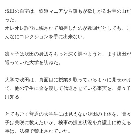
浅田の自室は、鉄道マニアなら誰もが欲しがるお宝の山だ
った。
オレオレ詐欺に騙されて加担したのが数回だとしても、こ
んなにコレクションを手に出来ない。
凛々子は浅田の身辺をもっと深く調べようと、まず浅田が
通っていた大学を訪ねた。
大学で浅田は、真面目に授業を取っているように見せかけ
て、他の学生に金を渡して代返させている事実を、凛々子
は知る。
とてもごく普通の大学生には見えない浅田の正体を、凛々
子は美咲に教えたいが、検事の捜査状況を弁護士に教える
事は、法律で禁止されていた。