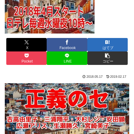
X
Facebook
はてブ
Pocket
LINE
コピー
2018.05.17
2019.02.17