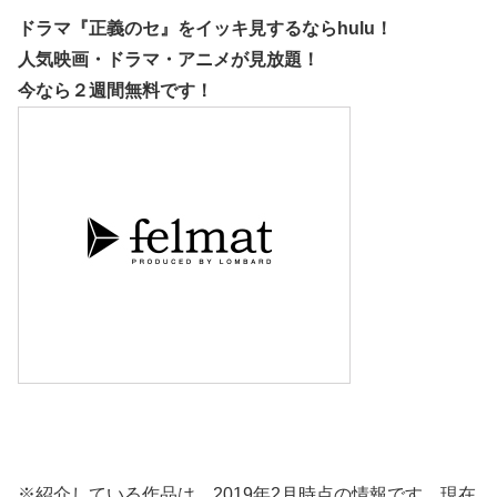
ドラマ『正義のセ』をイッキ見するなら
hulu
！
人気映画・ドラマ・アニメが見放題！
今なら２週間無料です！
※紹介している作品は、2019年2月時点の情報です。現在