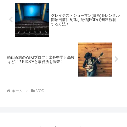
グレイテストショーマン(映画)をレンタル
開始日前に見逃し配信(FOD)で無料視聴
する方法！
崎山蒼志のWIKIプロフ！出身中学と高校
はどこ？KIDS’Aと事務所を調査！
ホーム
VOD