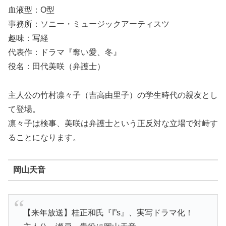
血液型：O型
事務所：ソニー・ミュージックアーティスツ
趣味：写経
代表作：ドラマ『奪い愛、冬』
役名：田代美咲（弁護士）
主人公の竹村凛々子（吉高由里子）の学生時代の親友とし
て登場。
凛々子は検事、美咲は弁護士という正反対な立場で対峙す
ることになります。
岡山天音
【来年放送】桂正和氏『I”s』、実写ドラマ化！