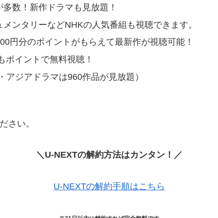
マが多数！新作ドラマも見放題！
キュメンタリーなどNHKの人気番組も視聴できます。
1200円分のポイントがもらえて最新作が視聴可能！
もポイントで無料視聴！
流・アジアドラマは960作品が見放題）
ください。
＼U-NEXTの解約方法はカンタン！／
U-NEXTの解約手順はこちら