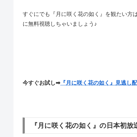
すぐにでも『月に咲く花の如く』を観たい方
に無料視聴しちゃいましょう♪
今すぐお試し
➡
『月に咲く花の如く』見逃し
『月に咲く花の如く』の日本初放