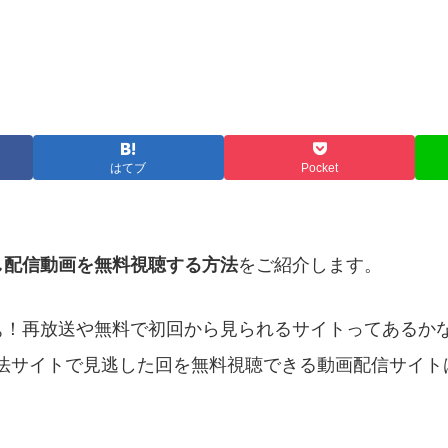
はてブ
Pocket
し配信動画を無料視聴する方法
をご紹介します。
ぁ！再放送や無料で初回から見られるサイトってあるか
いなぁ。合法サイトで見逃した回を無料視聴できる動画配信サイ