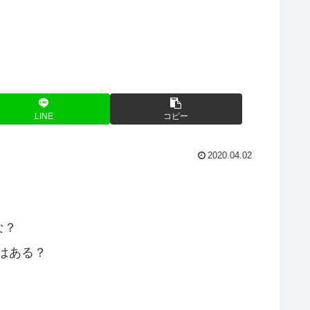
LINE
コピー
2020.04.02
な？
トはある？