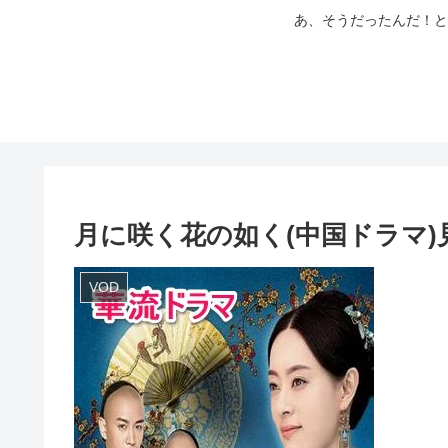
あ、そうだったんだ！と
月に咲く花の如く(中国ドラマ
VOD