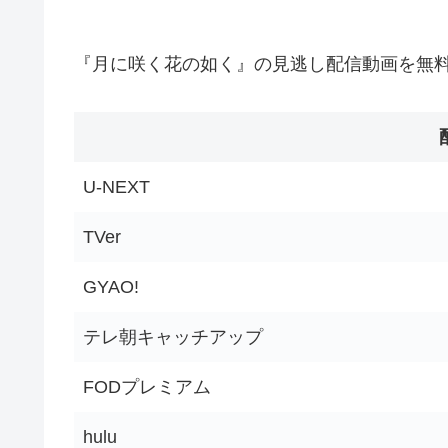
『月に咲く花の如く』の見逃し配信動画を無
U-NEXT
TVer
GYAO!
テレ朝キャッチアップ
FODプレミアム
hulu