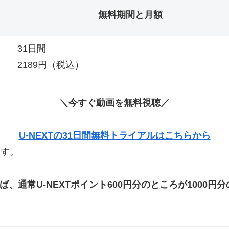
無料期間と月額
31日間
2189円（税込）
＼今すぐ動画を無料視聴／
U-NEXTの31日間無料トライアルはこちらから
ます。
ば、通常U-NEXTポイント600円分のところが
1000
円分