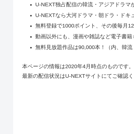
U-NEXT独占配信の韓流・アジアドラ
U-NEXTなら大河ドラマ・朝ドラ・ド
無料登録で1000ポイント、その後毎月
動画以外にも、漫画や雑誌など電子書籍
無料見放題作品は90,000本！（内、韓
本ページの情報は2020年4月時点のものです。
最新の配信状況はU-NEXTサイトにてご確認