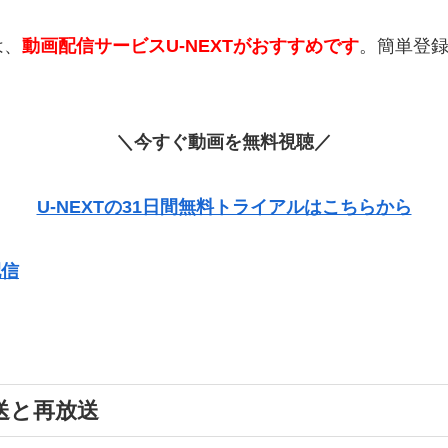
は、
動画配信サービスU-NEXTがおすすめです
。簡単登
＼今すぐ動画を無料視聴／
U-NEXTの31日間無料トライアルはこちらから
配信
送と再放送