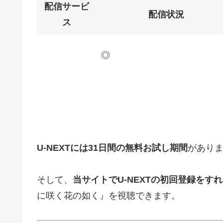
配信サービ
配信状況
ス
◎
U-NEXTには31日間の無料お試し期間
があり
そして、
当サイトでU-NEXTの初回登録をすれ
に咲く花の如く』を視聴できます。