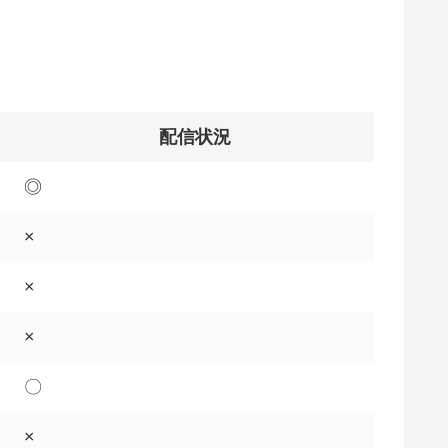
配信状況
◎
×
×
×
〇
×