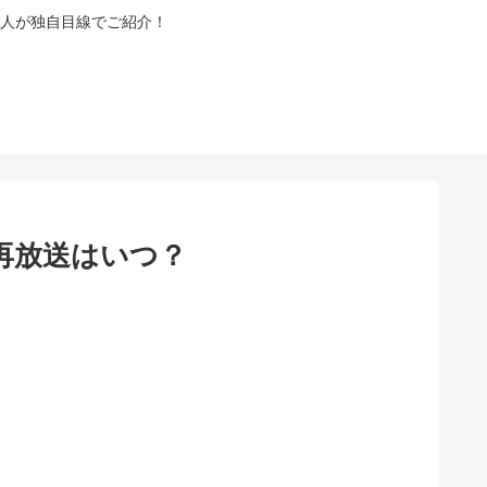
人が独自目線でご紹介！
再放送はいつ？