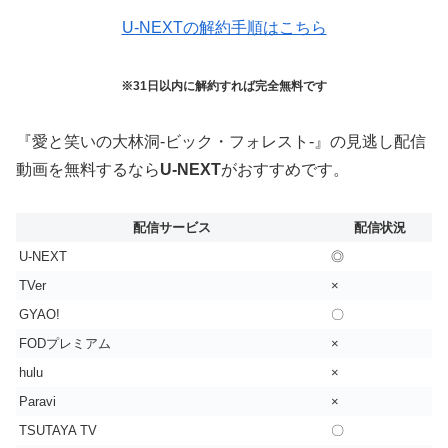
U-NEXTの解約手順はこちら
※31日以内に解約すれば完全無料です
『愛と笑いの大林洞-ビック・フォレスト-』の見逃し配信
動画を無料するなら
U-NEXT
がおすすめです。
配信サービス
配信状況
U-NEXT
◎
TVer
×
GYAO!
〇
FODプレミアム
×
hulu
×
Paravi
×
TSUTAYA TV
〇