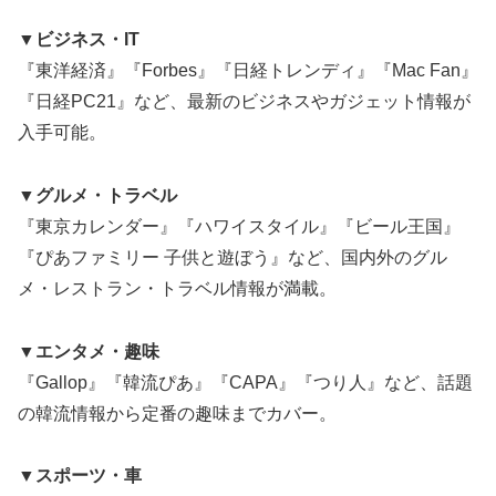
▼ビジネス・IT
『東洋経済』『Forbes』『日経トレンディ』『Mac Fan』
『日経PC21』など、最新のビジネスやガジェット情報が
入手可能。
▼グルメ・トラベル
『東京カレンダー』『ハワイスタイル』『ビール王国』
『ぴあファミリー 子供と遊ぼう』など、国内外のグル
メ・レストラン・トラベル情報が満載。
▼エンタメ・趣味
『Gallop』『韓流ぴあ』『CAPA』『つり人』など、話題
の韓流情報から定番の趣味までカバー。
▼スポーツ・車