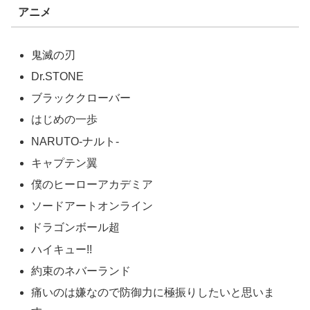
アニメ
鬼滅の刃
Dr.STONE
ブラッククローバー
はじめの一歩
NARUTO‐ナルト‐
キャプテン翼
僕のヒーローアカデミア
ソードアートオンライン
ドラゴンボール超
ハイキュー!!
約束のネバーランド
痛いのは嫌なので防御力に極振りしたいと思いま