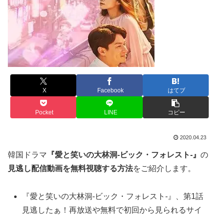
X
Facebook
はてブ
Pocket
LINE
コピー
2020.04.23
韓国ドラマ
『愛と笑いの大林洞-ビック・フォレスト-』
の
見逃し配信動画を無料視聴する方法
をご紹介します。
『愛と笑いの大林洞-ビック・フォレスト-』、第1話
見逃したぁ！再放送や無料で初回から見られるサイ