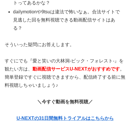
トってあるかな？
dailymotionや9tsuは違法で怖いなぁ。合法サイトで
見逃した回を無料視聴できる動画配信サイトはあ
る？
そういった疑問にお答えします。
すぐにでも『愛と笑いの大林洞-ビック・フォレスト-』を
観たい方は、
動画配信サービスU-NEXTがおすすめです
。
簡単登録ですぐに視聴できますから、配信終了する前に無
料視聴しちゃいましょう♪
＼今すぐ動画を無料視聴／
U-NEXTの31日間無料トライアルはこちらから