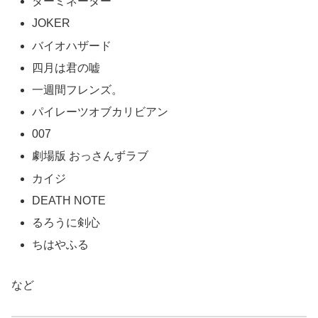
ターミネーター
JOKER
バイオハザード
四月は君の嘘
一週間フレンズ。
パイレーツオブカリビアン
007
劇場版 おっさんずラブ
カイジ
DEATH NOTE
るろうに剣心
ちはやふる
など