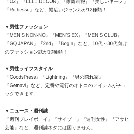
『OZ』『ELLE DECOR』『家庭画報』『美しいキモノ』
『Richesse』など、幅広いジャンルが12種類！
▼男性ファッション
『MEN’S NON-NO』『MEN’S EX』『MEN’S CLUB』
『GQ JAPAN』『2nd』『Begin』など、10代～30代向け
のファッション誌が10種類！
▼男性ライフスタイル
『GoodsPress』『Lightning』『男の隠れ家』
『Getnavi』など、定番や流行のオトコのアイテムがチェ
ックできます。
▼ニュース・週刊誌
『週刊プレイボーイ』『サイゾー』『週刊女性』『アサヒ
芸能』など、週刊誌ネタには困りません。