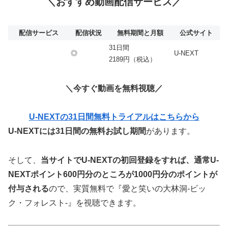
＼おすすめ動画配信サービス／
配信サービス
配信状況
無料期間と月額
公式サイト
31日間
◎
U-NEXT
2189円（税込）
＼今すぐ動画を無料視聴／
U-NEXTの31日間無料トライアルはこちらから
U-NEXTには31日間の無料お試し期間
があります。
そして、
当サイトでU-NEXTの初回登録をすれば、通常U-
NEXTポイント600円分のところが
1000
円分のポイントが
付与される
ので、実質無料で『愛と笑いの大林洞-ビッ
ク・フォレスト-』を視聴できます。