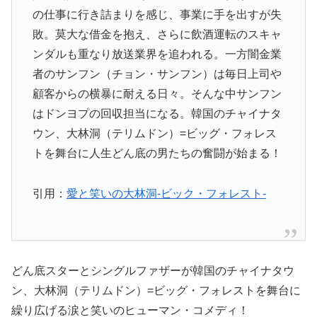
の仕事に行き詰まりを感じ、事業に手を出すが失
敗。莫大な借金を抱え、さらに飲酒運転のスキャ
ンダルも重なり放送業界を追われる。一方闇金業
者のサンフン（チョン・サンフン）は毎日上司や
顧客からの横暴に耐える日々。そんな中サンフン
はドンヨプの回収担当になる。韓国のチャイナタ
ウン、大林洞（テリムドン）=ビッグ・フォレス
トを舞台に人生どん底の男たちの奮闘が始まる！
引用：
愛と笑いの大林洞-ビック・フォレスト-
どん底スターとシングルファザーが韓国のチャイナタウ
ン、大林洞（テリムドン）=ビッグ・フォレストを舞台に
繰り広げる涙と笑いのヒューマン・コメディ！