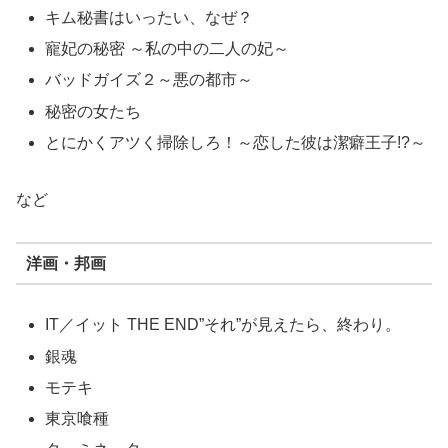
キム秘書はいったい、なぜ？
寵妃の秘密 ～私の中の二人の妃～
バッドガイズ２～悪の都市～
秘密の女たち
とにかくアツく掃除しろ！～恋した彼は潔癖王子!?～
など
洋画・邦画
IT／イット THE END”それ”が見えたら、終わり。
銀魂
モテキ
東京喰種