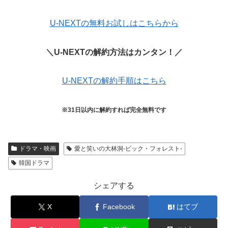
U-NEXTの無料お試しはこちらから
＼U-NEXTの解約方法はカンタン！／
U-NEXTの解約手順はこちら
※31日以内に解約すれば完全無料です
ドラマ・映画
愛と笑いの大林洞-ビック・フォレスト-
韓国ドラマ
シェアする
X
Facebook
はてブ