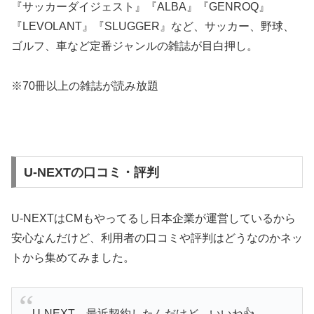
『サッカーダイジェスト』『ALBA』『GENROQ』
『LEVOLANT』『SLUGGER』など、サッカー、野球、
ゴルフ、車など定番ジャンルの雑誌が目白押し。
※70冊以上の雑誌が読み放題
U-NEXTの口コミ・評判
U-NEXTはCMもやってるし日本企業が運営しているから
安心なんだけど、利用者の口コミや評判はどうなのかネッ
トから集めてみました。
U-NEXT、最近契約したんだけど、いいね👍