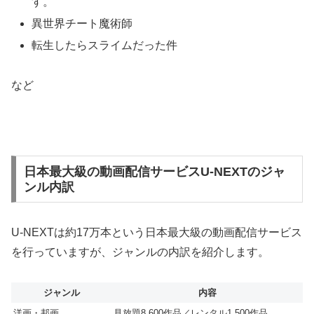
す。
異世界チート魔術師
転生したらスライムだった件
など
日本最大級の動画配信サービスU-NEXTのジャ
ンル内訳
U-NEXTは約17万本という日本最大級の動画配信サービス
を行っていますが、ジャンルの内訳を紹介します。
ジャンル
内容
洋画・邦画
見放題8,600作品／レンタル1,500作品