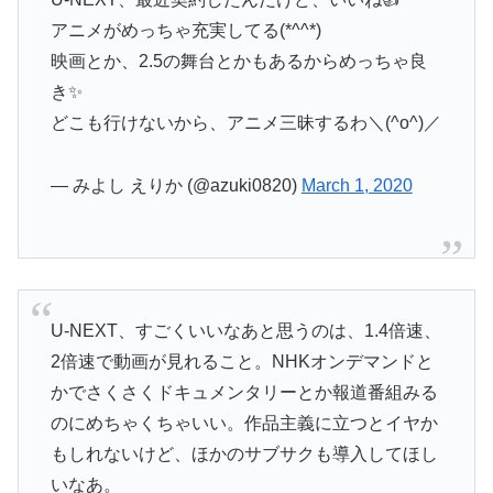
アニメがめっちゃ充実してる(*^^*)
映画とか、2.5の舞台とかもあるからめっちゃ良
き✨
どこも行けないから、アニメ三昧するわ＼(^o^)／
— みよし えりか (@azuki0820)
March 1, 2020
U-NEXT、すごくいいなあと思うのは、1.4倍速、
2倍速で動画が見れること。NHKオンデマンドと
かでさくさくドキュメンタリーとか報道番組みる
のにめちゃくちゃいい。作品主義に立つとイヤか
もしれないけど、ほかのサブサクも導入してほし
いなあ。