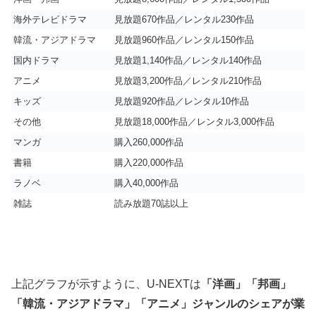
海外テレビドラマ
見放題670作品／レンタル230作品
韓流・アジアドラマ
見放題960作品／レンタル150作品
国内ドラマ
見放題1,140作品／レンタル140作品
アニメ
見放題3,200作品／レンタル210作品
キッズ
見放題920作品／レンタル10作品
その他
見放題18,000作品／レンタル3,000作品
マンガ
購入260,000作品
書籍
購入220,000作品
ラノベ
購入40,000作品
雑誌
読み放題70誌以上
上記グラフが示すように、U-NEXTは
「洋画」「邦画」
「韓流・アジアドラマ」「アニメ」ジャンルのシェアが業