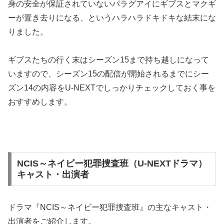
身の安全が保証されていないパラグアイにギブスとマクギ
ーが置き去りになる、というハラハラドキドキな結末にな
りました。
ギブスたちの行く末はシーズン15まで持ち越しになって
いますので、シーズン15の配信が開始されるまでにシー
ズン14の内容をU-NEXTでしっかりチェックしておく事を
おすすめします。
NCIS～ネイビー犯罪捜査班（U-NEXTドラマ）
キャスト・出演者
ドラマ『NCIS～ネイビー犯罪捜査班』の主なキャスト・
出演者をご紹介します。