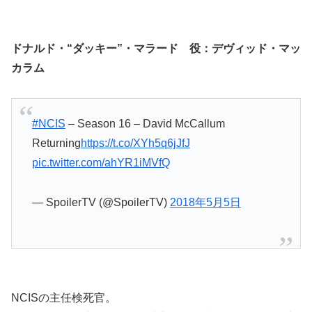
ドナルド・“ダッキー”・マラード 役：デヴィッド・マッ
カラム
#NCIS
– Season 16 – David McCallum
Returning
https://t.co/XYh5q6jJfJ
pic.twitter.com/ahYR1iMVfQ
— SpoilerTV (@SpoilerTV)
2018年5月5日
NCISの主任検死官。