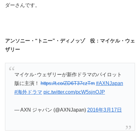
ダーさんです。
アンソニー・“トニー”・ディノッゾ 役：マイケル・ウェ
ザリー
マイケル･ウェザリーが新作ドラマのパイロット
版に主演！
https://t.co/ZD6T37czTm
#AXNJapan
#海外ドラマ
pic.twitter.com/pcW5sjnOJP
— AXN ジャパン (@AXNJapan)
2016年3月17日