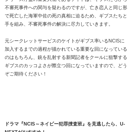
不審死事件への関与を疑わるのですが、亡き恋人と同じ形
で死亡した海軍中佐の死の真相に迫るため、ギブスたちと
手を組み、不審死事件の解決に尽力していきます。
元シークレットサービスのケイトがギブス率いるNCISに
加入するまでの過程が描かれている重要な回になっている
のはもちろん、銃を乱射する新聞記者をクールに狙撃する
ギブスのカッコよさが際立つ回になっていますので、どう
ぞご期待ください！
ドラマ『NCIS～ネイビー犯罪捜査班』を見逃したら、
U-