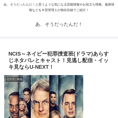
あ、そうだったんだ！と思うような気になる芸能情報やお役立ち情報、最新情
報などをＢ型管理人が独自目線でご紹介！
あ、そうだったんだ！
NCIS～ネイビー犯罪捜査班(ドラマ)あらす
じネタバレとキャスト！見逃し配信・イッ
キ見ならU-NEXT！
ドラマ・映画