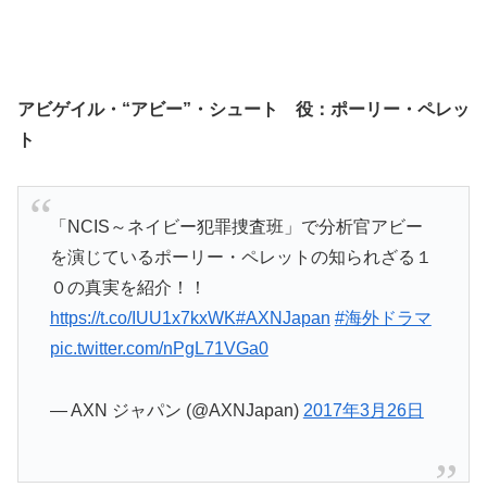
アビゲイル・“アビー”・シュート 役：ポーリー・ペレッ
ト
「NCIS～ネイビー犯罪捜査班」で分析官アビー
を演じているポーリー・ペレットの知られざる１
０の真実を紹介！！
https://t.co/IUU1x7kxWK
#AXNJapan
#海外ドラマ
pic.twitter.com/nPgL71VGa0
— AXN ジャパン (@AXNJapan)
2017年3月26日