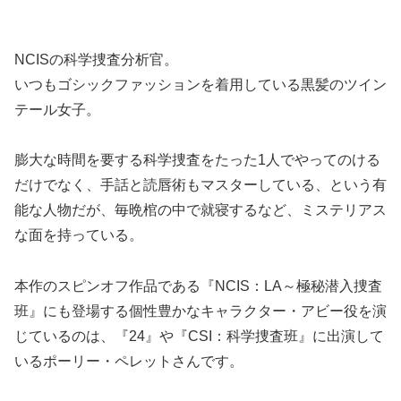
NCISの科学捜査分析官。
いつもゴシックファッションを着用している黒髪のツイン
テール女子。
膨大な時間を要する科学捜査をたった1人でやってのける
だけでなく、手話と読唇術もマスターしている、という有
能な人物だが、毎晩棺の中で就寝するなど、ミステリアス
な面を持っている。
本作のスピンオフ作品である『NCIS：LA～極秘潜入捜査
班』にも登場する個性豊かなキャラクター・アビー役を演
じているのは、『24』や『CSI：科学捜査班』に出演して
いるポーリー・ペレットさんです。