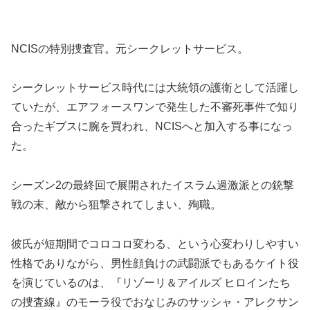
NCISの特別捜査官。元シークレットサービス。
シークレットサービス時代には大統領の護衛として活躍し
ていたが、エアフォースワンで発生した不審死事件で知り
合ったギブスに腕を買われ、NCISへと加入する事になっ
た。
シーズン2の最終回で展開されたイスラム過激派との銃撃
戦の末、敵から狙撃されてしまい、殉職。
彼氏が短期間でコロコロ変わる、という心変わりしやすい
性格でありながら、男性顔負けの武闘派でもあるケイト役
を演じているのは、『リゾーリ＆アイルズ ヒロインたち
の捜査線』のモーラ役でおなじみのサッシャ・アレクサン