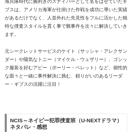
海兵隊時代に腕利きのスナイパーとして名をはせていたギ
ブスは、アメリカ海軍が仕掛けた作戦を成功に導いた実績
があるだけでなく、人並外れた先見性をフルに活かした独
特な捜査スタイルを貫く事で難事件を次々に解決していき
ます。
元シークレットサービスのケイト（サッシャ・アレクサン
ダー）や陽気なトニー（マイケル・ウェザリー）、ゴシッ
ク服装を好むアビー（ポーリー・ペレット）など、個性的
な面々と一緒に事件解決に挑む、頼りがいのあるリーダ
ー・ギブスの活躍に注目！
NCIS～ネイビー犯罪捜査班（U-NEXTドラマ）
ネタバレ・感想