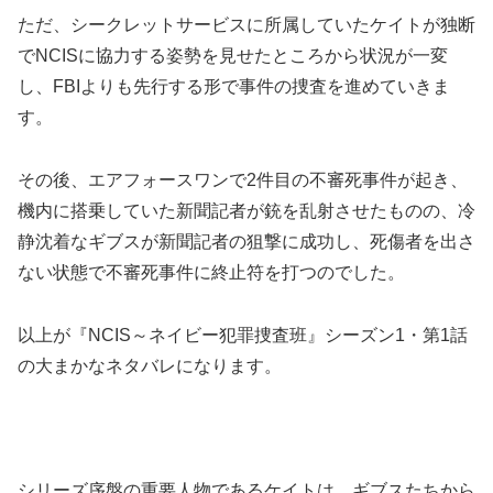
ただ、シークレットサービスに所属していたケイトが独断
でNCISに協力する姿勢を見せたところから状況が一変
し、FBIよりも先行する形で事件の捜査を進めていきま
す。
その後、エアフォースワンで2件目の不審死事件が起き、
機内に搭乗していた新聞記者が銃を乱射させたものの、冷
静沈着なギブスが新聞記者の狙撃に成功し、死傷者を出さ
ない状態で不審死事件に終止符を打つのでした。
以上が『NCIS～ネイビー犯罪捜査班』シーズン1・第1話
の大まかなネタバレになります。
シリーズ序盤の重要人物であるケイトは、ギブスたちから