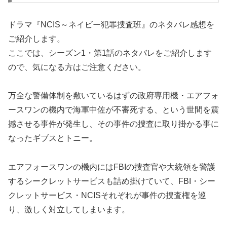
ドラマ『NCIS～ネイビー犯罪捜査班』のネタバレ感想を
ご紹介します。
ここでは、シーズン1・第1話のネタバレをご紹介します
ので、気になる方はご注意ください。
万全な警備体制を敷いているはずの政府専用機・エアフォ
ースワンの機内で海軍中佐が不審死する、という世間を震
撼させる事件が発生し、その事件の捜査に取り掛かる事に
なったギブスとトニー。
エアフォースワンの機内にはFBIの捜査官や大統領を警護
するシークレットサービスも詰め掛けていて、FBI・シー
クレットサービス・NCISそれぞれが事件の捜査権を巡
り、激しく対立してしまいます。