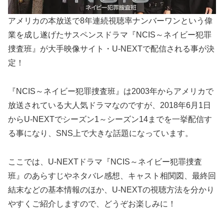
アメリカの本放送で8年連続視聴率ナンバーワンという偉
業を成し遂げたサスペンスドラマ『NCIS～ネイビー犯罪
捜査班』が大手映像サイト・U-NEXTで配信される事が決
定！
『NCIS～ネイビー犯罪捜査班』は2003年からアメリカで
放送されている大人気ドラマなのですが、2018年6月1日
からU-NEXTでシーズン1～シーズン14までを一挙配信す
る事になり、SNS上で大きな話題になっています。
ここでは、U-NEXTドラマ『NCIS～ネイビー犯罪捜査
班』のあらすじやネタバレ感想、キャスト相関図、最終回
結末などの基本情報のほか、U-NEXTの視聴方法を分かり
やすくご紹介しますので、どうぞお楽しみに！