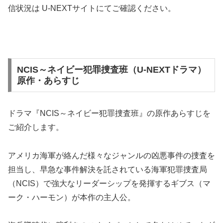
信状況は U-NEXTサイトにてご確認ください。
NCIS～ネイビー犯罪捜査班（U-NEXTドラマ）
原作・あらすじ
ドラマ『NCIS～ネイビー犯罪捜査班』の原作あらすじを
ご紹介します。
アメリカ海軍が絡んだ様々なジャンルの凶悪事件の捜査を
担当し、早急な事件解決を託されている海軍犯罪捜査局
（NCIS）で強大なリーダーシップを発揮するギブス（マ
ーク・ハーモン）が本作の主人公。