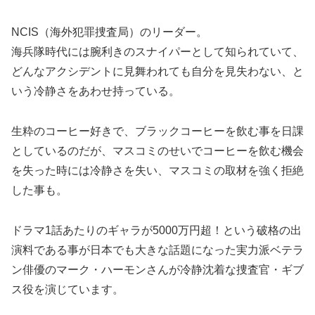
NCIS（海外犯罪捜査局）のリーダー。
海兵隊時代には腕利きのスナイパーとして知られていて、
どんなアクシデントに見舞われても自分を見失わない、と
いう冷静さをあわせ持っている。
生粋のコーヒー好きで、ブラックコーヒーを飲む事を日課
としているのだが、マスコミのせいでコーヒーを飲む機会
を失った時には冷静さを失い、マスコミの取材を強く拒絶
した事も。
ドラマ1話あたりのギャラが5000万円超！という破格の出
演料である事が日本でも大きな話題になった実力派ベテラ
ン俳優のマーク・ハーモンさんが冷静沈着な捜査官・ギブ
ス役を演じています。