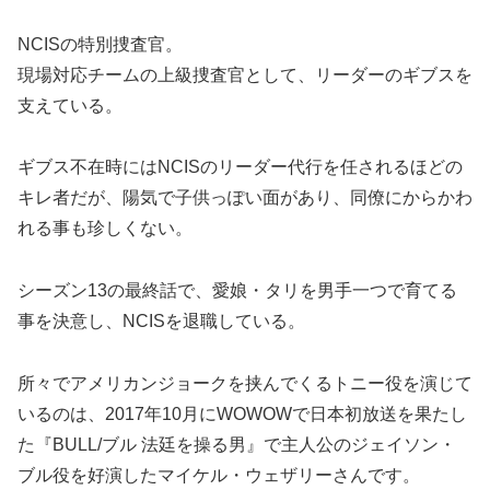
NCISの特別捜査官。
現場対応チームの上級捜査官として、リーダーのギブスを
支えている。
ギブス不在時にはNCISのリーダー代行を任されるほどの
キレ者だが、陽気で子供っぽい面があり、同僚にからかわ
れる事も珍しくない。
シーズン13の最終話で、愛娘・タリを男手一つで育てる
事を決意し、NCISを退職している。
所々でアメリカンジョークを挟んでくるトニー役を演じて
いるのは、2017年10月にWOWOWで日本初放送を果たし
た『BULL/ブル 法廷を操る男』で主人公のジェイソン・
ブル役を好演したマイケル・ウェザリーさんです。