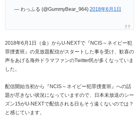
— わっふる (@GummyBear_964)
2018年6月1日
2018年6月1日（金）からU-NEXTで『NCIS～ネイビー犯
罪捜査班』の見放題配信がスタートした事を受け、歓喜の
声をあげる海外ドラマファンのTwitter民が多くなっていま
した。
配信開始当初から『NCIS～ネイビー犯罪捜査班』への話
題が尽きない状況になっていますので、日本未放送のシー
ズン15がU-NEXTで配信される日もそう遠くないのでは？
と感じています。