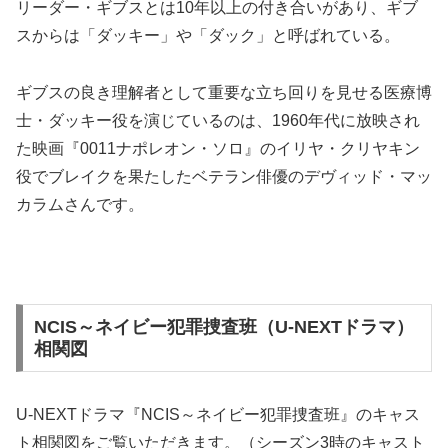
リーダー・ギブスとは10年以上の付き合いがあり、ギブ
スからは「ダッキー」や「ダック」と呼ばれている。
ギブスの良き理解者として重要な立ち回りを見せる医療博
士・ダッキー役を演じているのは、1960年代に放映され
た映画『0011ナポレオン・ソロ』のイリヤ・クリヤキン
役でブレイクを果たしたベテラン俳優のデヴィッド・マッ
カラムさんです。
NCIS～ネイビー犯罪捜査班（U-NEXTドラマ）
相関図
U-NEXTドラマ『NCIS～ネイビー犯罪捜査班』のキャス
ト相関図をご覧いただきます。（シーズン3時のキャスト