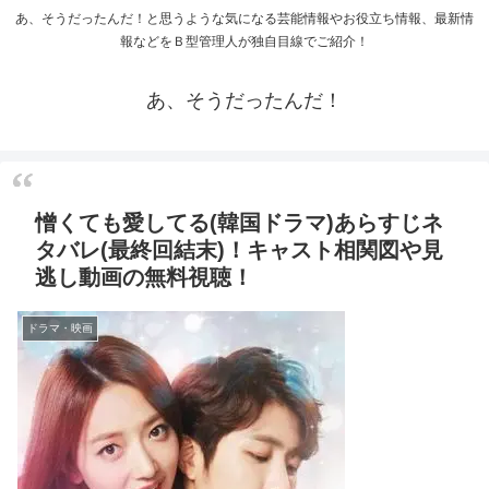
あ、そうだったんだ！と思うような気になる芸能情報やお役立ち情報、最新情
報などをＢ型管理人が独自目線でご紹介！
あ、そうだったんだ！
憎くても愛してる(韓国ドラマ)あらすじネ
タバレ(最終回結末)！キャスト相関図や見
逃し動画の無料視聴！
ドラマ・映画