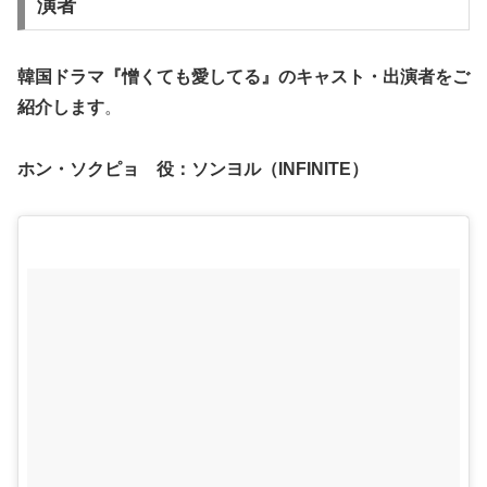
演者
韓国ドラマ『憎くても愛してる』の
キャスト・出演者
をご
紹介します
。
ホン・ソクピョ 役：ソンヨル（INFINITE）