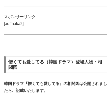
スポンサーリンク
[ad#naka2]
憎くても愛してる（韓国ドラマ）登場人物・相
関図
韓国ドラマ『憎くても愛してる』の
相関図
は公開されまし
たら、記載いたします
。