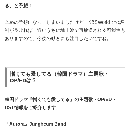
る、と予想！
辛めの予想になってしまいましたけど、KBSWorldでの評
判が良ければ、近いうちに地上波で再放送される可能性も
ありますので、今後の動きにも注目したいですね。
憎くても愛してる（韓国ドラマ）主題歌・
OP/EDは？
韓国ドラマ『憎くても愛してる』の
主題歌・OP/ED・
OST
情報をご紹介します
。
『Aurora』Jungheum Band