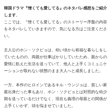
韓国ドラマ『憎くても愛してる』の
ネタバレ感想
をご紹介
します
。
ここでは、『憎くても愛してる』のストーリー序盤の内容
をネタバレしていきますので、気になる方はご注意くださ
い。
主人公のホン・ソクピョは、幼い頃から裕福な暮らしをし
ていたものの、両親が仕事ばかりしていたため、親からの
愛情に飢えた生活を送っていて、他人と上手くコミュニケ
ーションが取れない状態のまま大人へと成長しました。
一方、本作のヒロインであるキル・ウンジョは、貧しい家
庭出身だった事もあり、ホン・ソクピョとは対照的な幼少
期を送っているだけでなく、現在も義理の母親との関係が
上手くいかず、頭を悩ませていました。