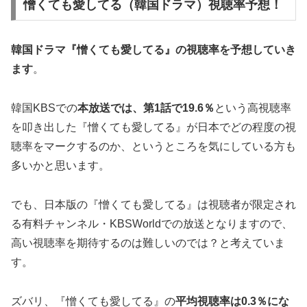
憎くても愛してる（韓国ドラマ）視聴率予想！
韓国ドラマ『憎くても愛してる』の
視聴率
を予想していき
ます
。
韓国KBSでの
本放送では、第1話で
19.6
％
という高視聴率
を叩き出した『憎くても愛してる』が日本でどの程度の視
聴率をマークするのか、というところを気にしている方も
多いかと思います。
でも、日本版の『憎くても愛してる』は視聴者が限定され
る有料チャンネル・KBSWorldでの放送となりますので、
高い視聴率を期待するのは難しいのでは？と考えていま
す。
ズバリ、『憎くても愛してる』の
平均視聴率は
0.3
％にな