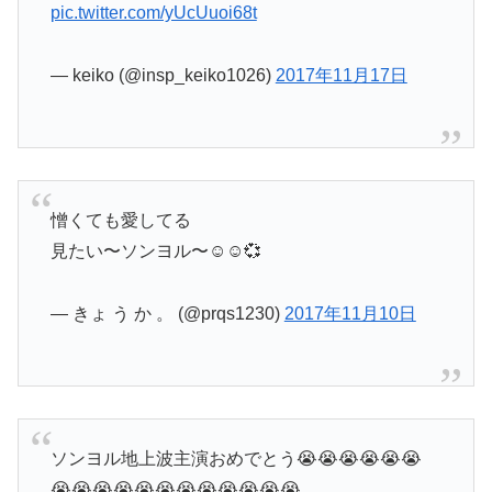
pic.twitter.com/yUcUuoi68t
— keiko (@insp_keiko1026)
2017年11月17日
憎くても愛してる
見たい〜ソンヨル〜☺️☺️💞
— きょ う か 。 (@prqs1230)
2017年11月10日
ソンヨル地上波主演おめでとう😭😭😭😭😭😭
😭😭😭😭😭😭😭😭😭😭😭😭