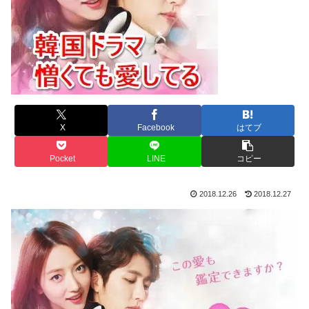
X
Facebook
はてブ
Pocket
LINE
コピー
2018.12.26
2018.12.27