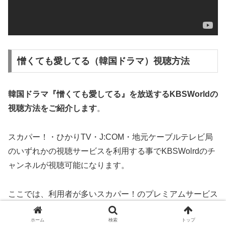
憎くても愛してる（韓国ドラマ）視聴方法
韓国ドラマ『憎くても愛してる』を放送するKBSWorldの
視聴方法
をご紹介します
。
スカパー！・ひかりTV・J:COM・地元ケーブルテレビ局
のいずれかの視聴サービスを利用する事でKBSWolrdのチ
ャンネルが視聴可能になります。
ここでは、利用者が多いスカパー！のプレミアムサービス
での視聴方法をご紹介します。
ホーム
検索
トップ