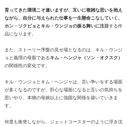
育ってきた環境こそ違いますが、互いに複雑な思いを抱え
ながら、自分に与えられた仕事を一生懸命こなしていく、
ホン・ソクピョとキル・ウンジョの振る舞いに注目
する作
品になります。
また、ストーリー序盤の見せ場となるのは、キル・ウンジ
ョと義理の母親である
キム・ヘンジャ（ソン・オクスク）
の関係性の変化です。
キル・ウンジョとキム・ヘンジャは、言い争いをする場面
が多くなるのですが、肝心な場面になると互いの気持ちを
思いやり、本物の母娘以上に強固な関係を築いていきま
す。
何度も衝突しながら、ジェットコースターのように浮き沈