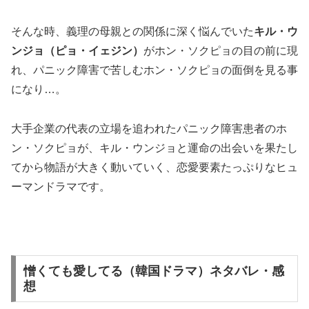
そんな時、義理の母親との関係に深く悩んでいた
キル・ウ
ンジョ（ピョ・イェジン）
がホン・ソクピョの目の前に現
れ、パニック障害で苦しむホン・ソクピョの面倒を見る事
になり…。
大手企業の代表の立場を追われたパニック障害患者のホ
ン・ソクピョが、キル・ウンジョと運命の出会いを果たし
てから物語が大きく動いていく、恋愛要素たっぷりなヒュ
ーマンドラマです。
憎くても愛してる（韓国ドラマ）ネタバレ・感
想