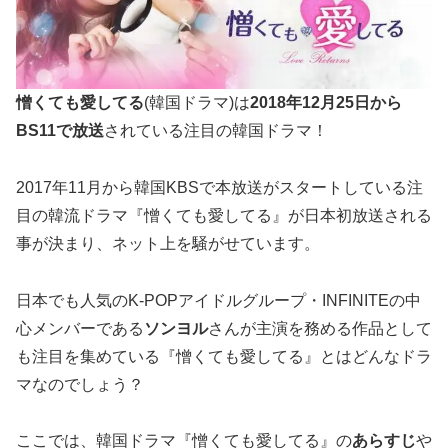
憎くても愛してる
(韓国ドラマ)は
2018年12月25日から
BS11で放送
されている注目の韓国ドラマ！
2017年11月から韓国KBSで本放送がスタートしている注
目の韓流ドラマ『憎くても愛してる』が日本初放送される
事が決まり、ネット上を騒がせています。
日本でも人気のK-POPアイドルグループ・INFINITEの中
心メンバーである
ソンヨル
さんが主演を務める作品として
も注目を集めている『憎くても愛してる』とはどんなドラ
マなのでしょう？
ここでは、韓国ドラマ『憎くても愛してる』の
あらすじ
や