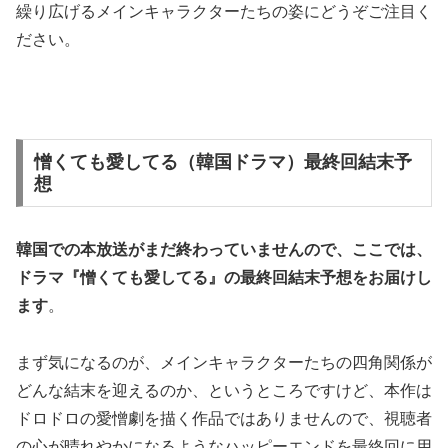
繰り広げるメインキャラクターたちの姿にどうぞご注目く
ださい。
憎くても愛してる（韓国ドラマ）最終回結末予
想
韓国での本放送がまだ終わっていませんので、ここでは、
ドラマ『憎くても愛してる』の
最終回結末予想
をお届けし
ます
。
まず気になるのが、メインキャラクターたちの四角関係が
どんな結末を迎えるのか、というところですけど、本作は
ドロドロの愛憎劇を描く作品ではありませんので、視聴者
の心が晴れやかになるようなハッピーエンドを最終回に用