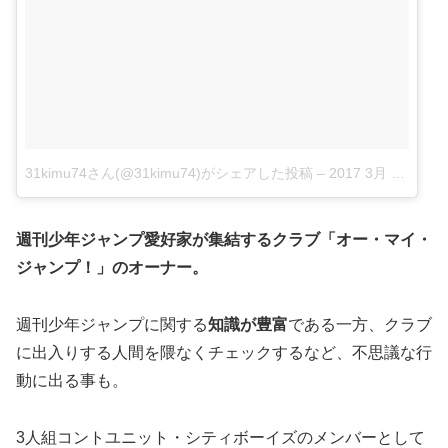
31kimu74さん(@31kimu74)がシェアした投稿
–
2017 3月 4 9:30午後 PST
週刊少年ジャンプ愛好家が集結するクラブ「オー・マイ・
ジャンプ！」のオーナー。
週刊少年ジャンプに関する
知識が豊富
である一方、クラブ
に出入りする人間を隈なくチェックするなど、不思議な行
動に出る事も。
3人組コントユニット・シティボーイズのメンバーとして