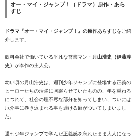
オー・マイ・ジャンプ！（ドラマ）原作・あら
すじ
ドラマ『オー・マイ・ジャンプ！』の
原作あらすじ
をご紹
介します。
飲料会社で働いている平凡な営業マン・
月山浩史（伊藤淳
史）
が本作の主人公。
幼い頃の月山浩史は、週刊少年ジャンプに登場する正義の
ヒーローたちの活躍に胸躍らせていたものの、年を重ねる
につれて、社会の理不尽な部分を知ってしまい、ついには
厄介事に巻き込まれる事を避ける癖がついてしまいまし
た。
週刊少年ジャンプで学んだ正義感を忘れたまま大人になっ