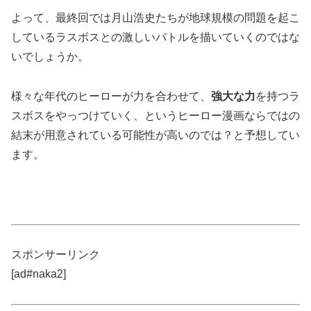
よって、最終回では月山浩史たちが地球規模の問題を起こ
しているラスボスとの激しいバトルを描いていくのではな
いでしょうか。
様々な年代のヒーローが力を合わせて、
強大な力
を持つ
ラ
スボス
をやっつけていく、というヒーロー漫画ならではの
結末が用意されている可能性が高いのでは？と予想してい
ます。
スポンサーリンク
[ad#naka2]