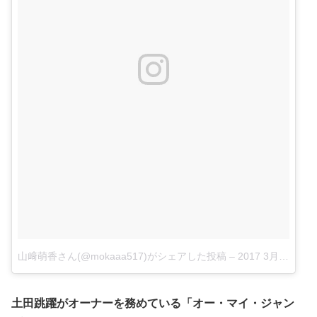
山﨑萌香さん(@mokaaa517)がシェアした投稿
–
2017 3月 12 12:53午前 PST
土田跳躍がオーナーを務めている「オー・マイ・ジャン