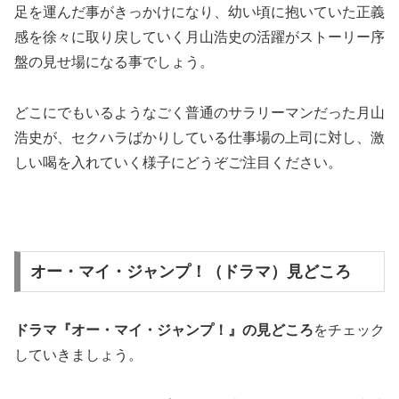
足を運んだ事がきっかけになり、幼い頃に抱いていた正義
感を徐々に取り戻していく月山浩史の活躍が
ストーリー序
盤の見せ場
になる事でしょう。
どこにでもいるようなごく普通のサラリーマンだった月山
浩史が、セクハラばかりしている仕事場の上司に対し、
激
しい喝
を入れていく様子にどうぞご注目ください。
オー・マイ・ジャンプ！（ドラマ）見どころ
ドラマ『オー・マイ・ジャンプ！』の
見どころ
をチェック
していきましょう。