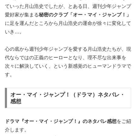
ていった月山浩史でしたが、とある日、週刊少年ジャンプ
愛好家が集まる
秘密のクラブ「オー・マイ・ジャンプ！」
に足を運んだところから月山浩史の運命が徐々に変化して
いき…。
心の底から週刊少年ジャンプを愛する月山浩史たちが、現
代ならではの
正義のヒーロー
となり、理不尽な出来事を
次々に解決していく、という
新感覚のヒューマンドラマ
で
す。
オー・マイ・ジャンプ！（ドラマ）ネタバレ・
感想
ドラマ『オー・マイ・ジャンプ！』の
ネタバレ感想
をご紹
介します。