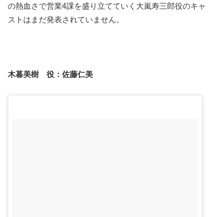
の熱血さ
で営業4課を盛り立てていく大嵐寿三郎役のキャ
ストはまだ発表されていません。
木暮美樹 役：
佐藤仁美