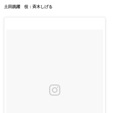
土田跳躍 役：
斉木しげる