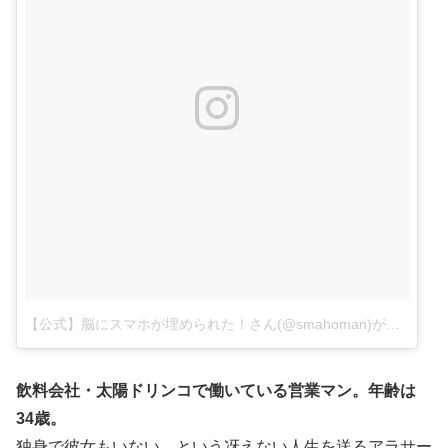
【公式】脳にスマホが埋められた！さん(@smahoman)がシェアした投稿
飲料会社・太陽ドリンコで働いている営業マン。年齢は
34歳。
独身で彼女もいない、という冴えない人生を送るアラサー