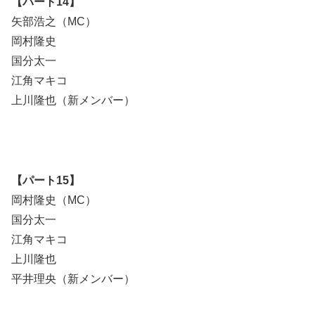
【パート14】
矢部浩之（MC）
岡村隆史
国分太一
江角マキコ
上川隆也（新メンバー）
【パート15】
岡村隆史（MC）
国分太一
江角マキコ
上川隆也
平井理央（新メンバー）