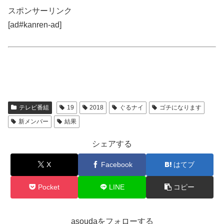
スポンサーリンク
[ad#kanren-ad]
テレビ番組
19
2018
ぐるナイ
ゴチになります
新メンバー
結果
シェアする
X
Facebook
はてブ
Pocket
LINE
コピー
asoudaをフォローする