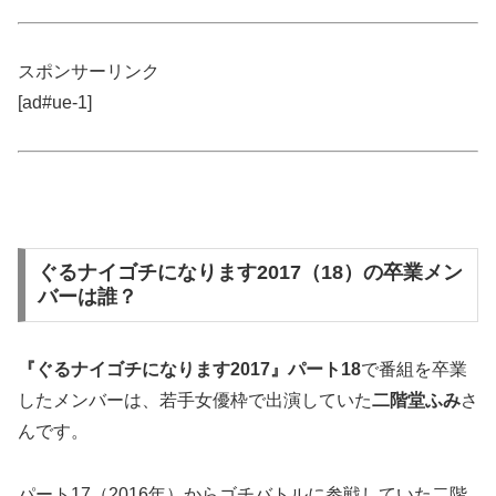
スポンサーリンク
[ad#ue-1]
ぐるナイゴチになります2017（18）の卒業メン
バーは誰？
『ぐるナイゴチになります2017』パート18
で番組を卒業
したメンバーは、若手女優枠で出演していた
二階堂ふみ
さ
んです。
パート17（2016年）からゴチバトルに参戦していた二階