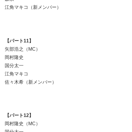
江角マキコ（新メンバー）
【パート11】
矢部浩之（MC）
岡村隆史
国分太一
江角マキコ
佐々木希（新メンバー）
【パート12】
岡村隆史（MC）
国分太一