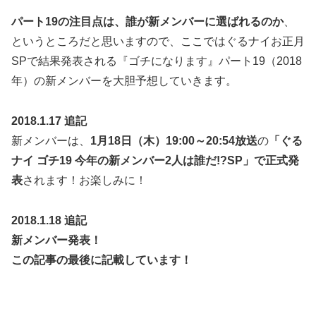
パート19の注目点は、誰が新メンバーに選ばれるのか
、
というところだと思いますので、ここではぐるナイお正月
SPで結果発表される『ゴチになります』パート19（2018
年）の新メンバーを大胆予想していきます。
2018.1.17 追記
新メンバーは、
1月18日（木）19:00～20:54放送
の
「ぐる
ナイ ゴチ19 今年の新メンバー2人は誰だ!?SP」で
正式発
表
されます！お楽しみに！
2018.1.18 追記
新メンバー発表！
この記事の最後に記載しています！