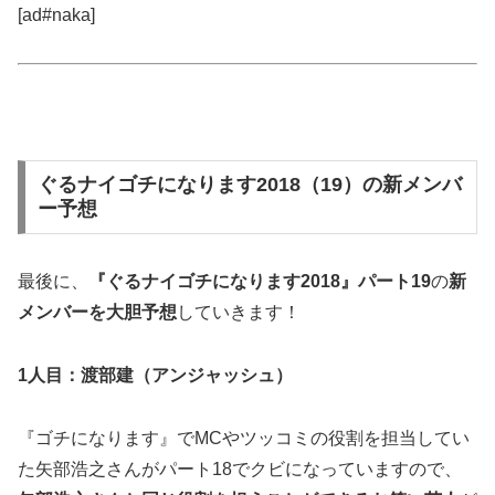
[ad#naka]
ぐるナイゴチになります2018（19）の新メンバ
ー予想
最後に、
『ぐるナイゴチになります2018』パート19
の
新
メンバーを大胆予想
していきます！
1人目：渡部建（アンジャッシュ）
『ゴチになります』でMCやツッコミの役割を担当してい
た矢部浩之さんがパート18でクビになっていますので、