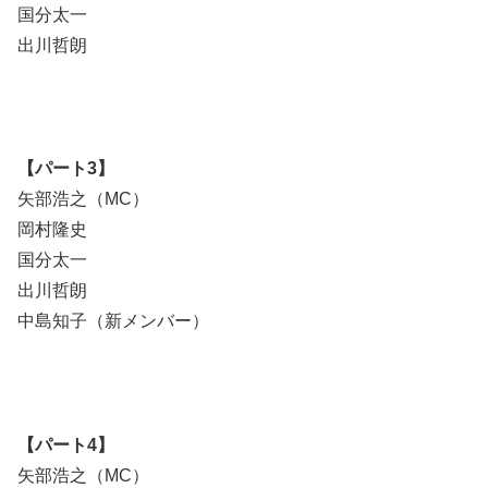
国分太一
出川哲朗
【パート3】
矢部浩之（MC）
岡村隆史
国分太一
出川哲朗
中島知子（新メンバー）
【パート4】
矢部浩之（MC）