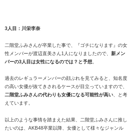
3人目：川栄李奈
二階堂ふみさんが卒業した事で、『ゴチになります』の女
性メンバーが渡辺直美さん1人になりましたので、
新メン
バーの3人目は
女性
になるのでは？と予想
。
過去のレギュラーメンバーの顔ぶれを見てみると、知名度
の高い女優が抜てきされるケースが目立っていますので、
二階堂ふみさんの代わりも女優になる可能性が高い
、と考
えています。
以上のような事情を踏まえた結果、二階堂ふみさんに推し
たいのは、AKB48卒業以降、女優として様々なジャンル