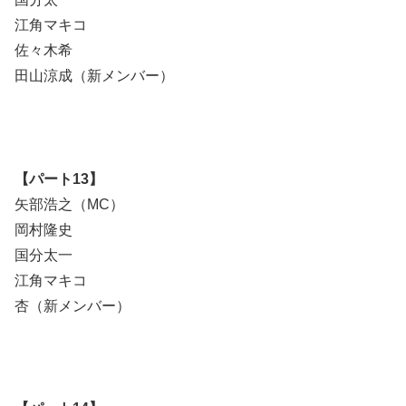
江角マキコ
佐々木希
田山涼成（新メンバー）
【パート13】
矢部浩之（MC）
岡村隆史
国分太一
江角マキコ
杏（新メンバー）