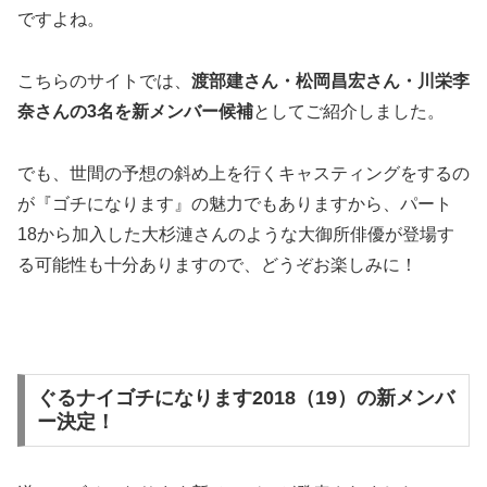
ですよね。
こちらのサイトでは、
渡部建さん・松岡昌宏さん・川栄李
奈さんの
3
名を新メンバー候補
としてご紹介しました。
でも、世間の予想の斜め上を行くキャスティングをするの
が『ゴチになります』の魅力でもありますから、パート
18から加入した大杉漣さんのような大御所俳優が登場す
る可能性も十分ありますので、どうぞお楽しみに！
ぐるナイゴチになります2018（19）の新メンバ
ー決定！