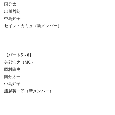
国分太一
出川哲朗
中島知子
セイン・カミュ（新メンバー）
【パート5～6】
矢部浩之（MC）
岡村隆史
国分太一
中島知子
船越英一郎（新メンバー）