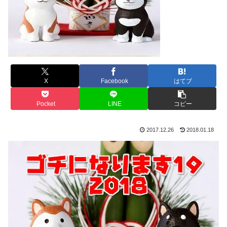
X
Facebook
はてブ
Pocket
LINE
コピー
2017.12.26
2018.01.18