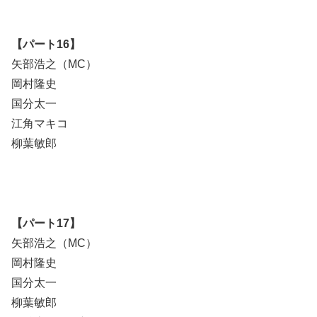
【パート16】
矢部浩之（MC）
岡村隆史
国分太一
江角マキコ
柳葉敏郎
【パート17】
矢部浩之（MC）
岡村隆史
国分太一
柳葉敏郎