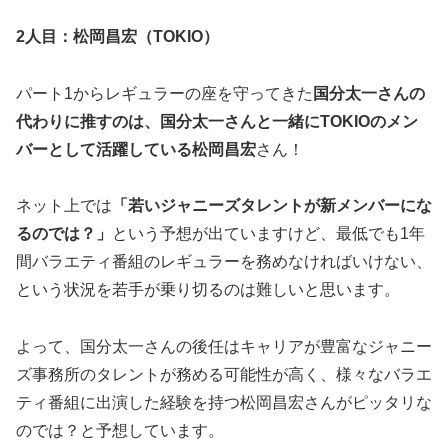
2人目：松岡昌宏（TOKIO）
パート1からレギュラーの座を守ってきた
国分太一さんの
代わりに推すのは、国分太一さんと一緒にTOKIOのメン
バーとして活躍している
松岡昌宏
さん！
ネット上では
「若いジャニーズタレントが新メンバーにな
るのでは？」
という予想が出ていますけど、最低でも1年
間バラエティ番組のレギュラーを務めなければいけない、
という状況を若手が乗り切るのは難しいと思います。
よって、国分太一さんの後任はキャリアが豊富なジャニー
ズ事務所のタレントが務める可能性が高く、様々なバラエ
ティ番組に出演した経験を持つ松岡昌宏さんがピッタリな
のでは？と予想しています。