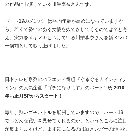
の作品に出演している川栄李奈さんです。
パート19のメンバーは平均年齢が高めになっていますか
ら、若くて勢いのある女優を抜てきしてくるのでは？と考
え、実力をメキメキとつけている川栄李奈さんを新メンバ
ー候補として取り上げました。
日本テレビ系列のバラエティ番組『ぐるぐるナインティナ
イン』の人気企画『ゴチになります』のパート19が
2018
年お正月SPからスタート！
毎年、熱いゴチバトルを展開していますので、パート19
でもどんな戦いを見せてくれるのか、というところに注目
が集まりますけど、まず気になるのは新メンバーの顔ぶれ