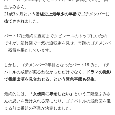
堂ふみさん。
21歳3ヶ月という
番組史上最年少の年齢でゴチメンバーに
抜てき
されました。
パート17は最終回直前までクビレースのトップにいたの
ですが、最終回で一気の逆転劇を見せ、奇跡のゴチメンバ
ー残留を果たしています。
しかし、ゴチメンバー2年目となったパート18では、ゴチ
バトルの成績が振るわなかっただけでなく、
ドラマの撮影
で番組出演を見合わせる、という緊急事態も発生
。
最終的には、
「女優業に専念したい」
という二階堂ふみさ
んの思いを受け入れる形になり、ゴチバトルの最終回を迎
える前に番組の卒業が決定しました。