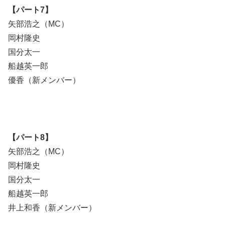
【パート7】
矢部浩之（MC）
岡村隆史
国分太一
船越英一郎
優香（新メンバー）
【パート8】
矢部浩之（MC）
岡村隆史
国分太一
船越英一郎
井上和香（新メンバー）