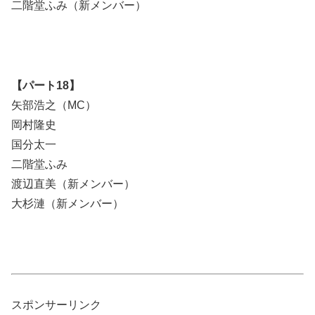
二階堂ふみ（新メンバー）
【パート18】
矢部浩之（MC）
岡村隆史
国分太一
二階堂ふみ
渡辺直美（新メンバー）
大杉漣（新メンバー）
スポンサーリンク