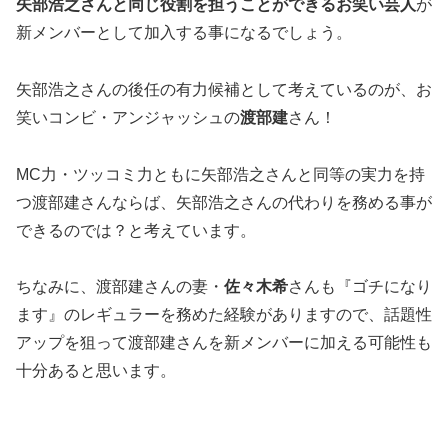
矢部浩之さんと同じ役割を担うことができるお笑い芸人
が
新メンバーとして加入する事になるでしょう。
矢部浩之さんの後任の有力候補として考えているのが、お
笑いコンビ・アンジャッシュの
渡部建
さん！
MC力・ツッコミ力ともに矢部浩之さんと同等の実力を持
つ渡部建さんならば、矢部浩之さんの代わりを務める事が
できるのでは？と考えています。
ちなみに、渡部建さんの妻・
佐々木希
さんも『ゴチになり
ます』のレギュラーを務めた経験がありますので、話題性
アップを狙って渡部建さんを新メンバーに加える可能性も
十分あると思います。