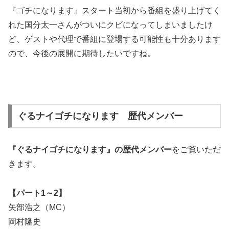
『ゴチになります』スタート当初から番組を盛り上げてく
れた国分太一さんがついにクビになってしまいましたけ
ど、ゲストや代理で番組に登場する可能性も十分あります
ので、今後の展開に期待したいですね。
ぐるナイゴチになります 歴代メンバー
『ぐるナイゴチになります』の
歴代メンバー
をご覧いただ
きます。
【パート1～2】
矢部浩之（MC）
岡村隆史