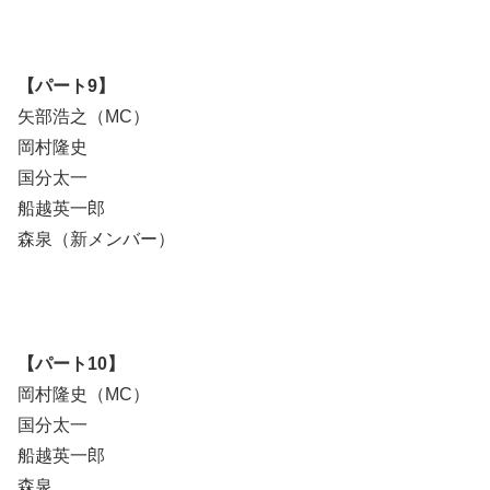
【パート9】
矢部浩之（MC）
岡村隆史
国分太一
船越英一郎
森泉（新メンバー）
【パート10】
岡村隆史（MC）
国分太一
船越英一郎
森泉