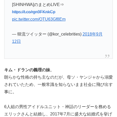
[SHINHWA]のまとめLIVE⇒
https://t.co/rgn9FKnkCp
pic.twitter.com/OTU63Gf8Em
— 韓流ツイッター (@kor_celebrities)
2018年9月
12日
キム・ドランの義理の妹
。
朗らかな性格の持ち主なのだが、母ソ・ヤンジャから溺愛
されていたため、一般常識を知らないまま社会に飛び出す
事に。
6人組の男性アイドルユニット・神話のリーダーを務める
エリックさんと結婚し、2017年7月に盛大な結婚式を挙げ