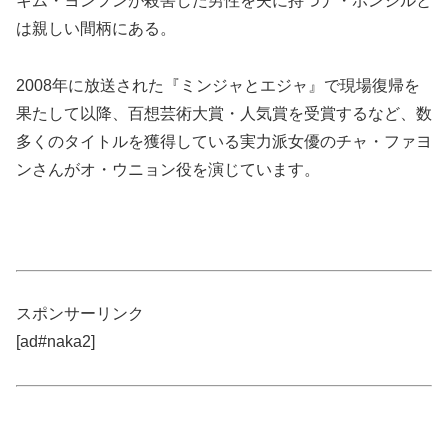
キム・ヨンフンが殺害した男性を夫に持つナ・ホンシルと
は親しい間柄にある。
2008年に放送された『ミンジャとエジャ』で現場復帰を
果たして以降、百想芸術大賞・人気賞を受賞するなど、数
多くのタイトルを獲得している実力派女優のチャ・ファヨ
ンさんがオ・ウニョン役を演じています。
スポンサーリンク
[ad#naka2]