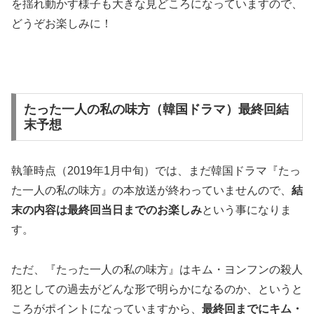
を揺れ動かす様子も大きな見どころになっていますので、
どうぞお楽しみに！
たった一人の私の味方（韓国ドラマ）最終回結
末予想
執筆時点（2019年1月中旬）では、まだ韓国ドラマ『たっ
た一人の私の味方』の本放送が終わっていませんので、
結
末
の内容は
最終回
当日までのお楽しみ
という事になりま
す。
ただ、『たった一人の私の味方』はキム・ヨンフンの殺人
犯としての過去がどんな形で明らかになるのか、というと
ころがポイントになっていますから、
最終回までにキム・