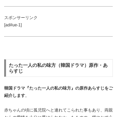
スポンサーリンク
[ad#ue-1]
たった一人の私の味方（韓国ドラマ）原作・あ
らすじ
韓国ドラマ『たった一人の私の味方』の
原作あらすじ
をご
紹介します
。
赤ちゃんの頃に孤児院へと連れてこられた事もあり、両親