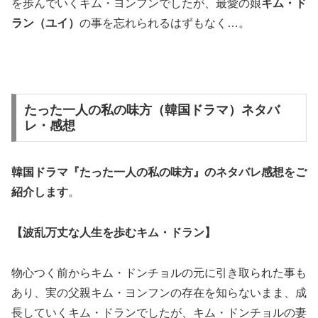
を歩んでいくキム・ヨンフンでしたが、最愛の娘
キム・ド
ラン（ユイ）
の事を忘れられるはずもなく…。
たった一人の私の味方（韓国ドラマ）ネタバ
レ・感想
韓国ドラマ『たった一人の私の味方』の
ネタバレ感想
をご
紹介します
。
【波乱万丈な人生を歩むキム・ドラン】
物心つく前からキム・ドンチョルの元に引き取られた事も
あり、実の父親キム・ヨンフンの存在を知らないまま、成
長していくキム・ドランでしたが、キム・ドンチョルの妻