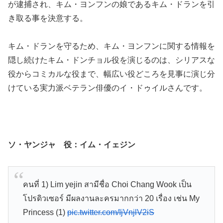
が逮捕され、キム・ヨンフンの娘であるキム・ドランを引
き取る事を決意する。
キム・ドランを守るため、キム・ヨンフンに関する情報を
隠し続けたキム・ドンチョル役を演じるのは、シリアスな
役からコミカルな役まで、幅広い役どころを見事に演じ分
けている実力派ベテラン俳優のイ・ドゥイルさんです。
ソ・ヤンジャ 役：イム・イェジン
คนที่ 1) Lim yejin สามีชื่อ Choi Chang Wook เป็น
โปรดิวเซอร์ มีผลงานละครมากกว่า 20 เรื่อง เช่น My
Princess (1)
pic.twitter.com/IjVnjlV2iS