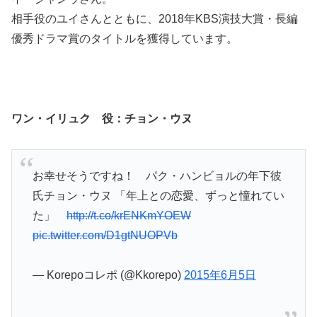
相手役のユイさんとともに、2018年KBS演技大賞・長編
優秀ドラマ賞のタイトルを獲得しています。
ワン・イリュク 役：チョン・ウヌ
お幸せそうですね！ パク・ハンビョルの年下彼
氏チョン・ウヌ 「年上との恋愛、ずっと憧れてい
た」
http://t.co/krENKmYOEW
pic.twitter.com/D1gtNUOPVb
— Korepoコレポ (@Kkorepo)
2015年6月5日