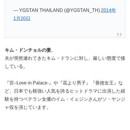
— YGSTAN THAILAND (@YGSTAN_TH)
2014年
1月20日
キム・ドンチョルの妻
。
夫が突然連れてきたキム・ドランに対し、厳しい態度で接
している。
『宮–Love in Palace-』や『花より男子』『善徳女王』な
ど、日本でも根強い人気を誇るヒットドラマに出演した経
験を持つベテラン女優のイム・イェジンさんがソ・ヤンジ
ャ役を演じています。