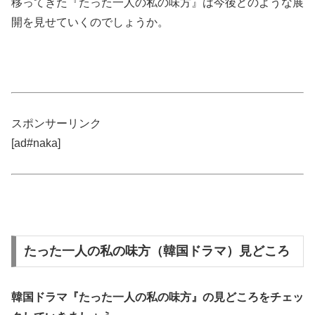
移ってきた『たった一人の私の味方』は今後どのような展
開を見せていくのでしょうか。
スポンサーリンク
[ad#naka]
たった一人の私の味方（韓国ドラマ）見どころ
韓国ドラマ『たった一人の私の味方』の
見どころ
をチェッ