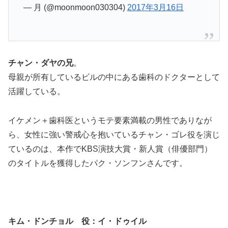
— 月 (@moonmoon030304)
2017年3月16日
チャン・ダヤの兄
。
母親が所有しているビルの中にある歯科のドクターとして
活躍している。
イケメン＋歯科医というモテ要素満載の男性でありなが
ら、女性に強い警戒心を抱いているチャン・ゴレ役を演じ
ているのは、本作でKBS演技大賞・新人賞（俳優部門）
のタイトルを獲得したパク・ソンフンさんです。
キム・ドンチョル 役：イ・ドゥイル