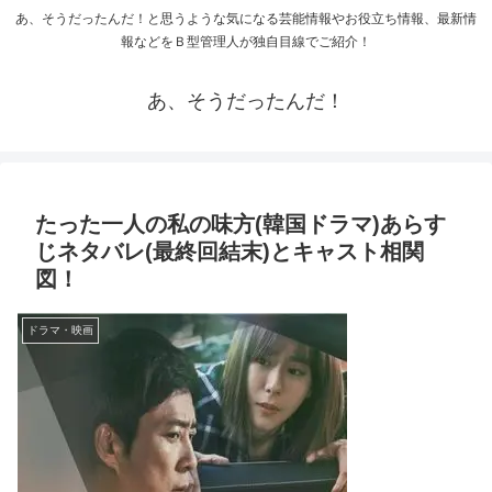
あ、そうだったんだ！と思うような気になる芸能情報やお役立ち情報、最新情
報などをＢ型管理人が独自目線でご紹介！
あ、そうだったんだ！
たった一人の私の味方(韓国ドラマ)あらす
じネタバレ(最終回結末)とキャスト相関
図！
ドラマ・映画