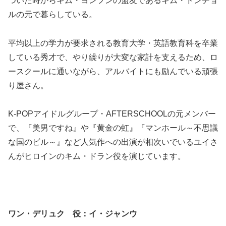
ついた時からキム・ヨンフンの盟友であるキム・ドンチョ
ルの元で暮らしている。
平均以上の学力が要求される教育大学・英語教育科を卒業
している秀才で、やり繰りが大変な家計を支えるため、ロ
ースクールに通いながら、アルバイトにも励んでいる頑張
り屋さん。
K-POPアイドルグループ・AFTERSCHOOLの元メンバー
で、『美男ですね』や『黄金の虹』『マンホール～不思議
な国のビル～』など人気作への出演が相次いでいるユイさ
んがヒロインのキム・ドラン役を演じています。
ワン・デリュク 役：イ・ジャンウ