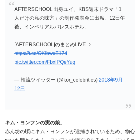
AFTERSCHOOL 出身ユイ、KBS週末ドラマ「1
人だけの私の味方」の制作発表会に出席。12日午
後、インペリアルパレスホテル。
[AFTERSCHOOL]のまとめLIVE⇒
https://t.co/OKIbwxE17d
pic.twitter.com/FbxlPQeYuq
— 韓流ツイッター (@kor_celebrities)
2018年9月
12日
キム・ヨンフンの実の娘
。
赤ん坊の頃にキム・ヨンフンが逮捕されているため、物心