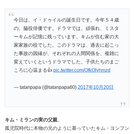
今日は、イ・ドゥイルの誕生日です。今年５４歳
の、脇役俳優です。ドラマでは、頑張れ、ミスタ
ーキムが記憶に残っています。キムが住む家の大
家家族の役でした。このドラマは、過去に起こっ
た事故の因縁が、それぞれの人間関係を、複雑に
変えていくというドラマでした。子供たちのまご
ころに心温まる👍
pic.twitter.com/QfkOlyhmzd
— tatanpapa (@tatanpapa60)
2017年10月20日
キム・ミランの実の父親
。
孤児院時代に本物の兄のように慕っていたキム・ヨンフン