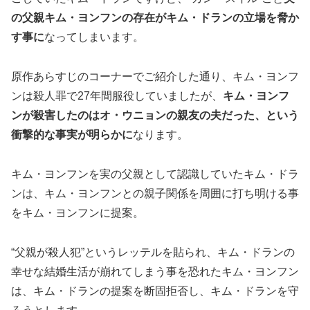
の父親キム・ヨンフンの存在がキム・ドランの立場を脅か
す事に
なってしまいます。
原作あらすじのコーナーでご紹介した通り、キム・ヨンフ
ンは殺人罪で27年間服役していましたが、
キム・ヨンフ
ンが殺害したのはオ・ウニョンの親友の夫だった、という
衝撃的な事実が明らかに
なります。
キム・ヨンフンを実の父親として認識していたキム・ドラ
ンは、キム・ヨンフンとの親子関係を周囲に打ち明ける事
をキム・ヨンフンに提案。
“父親が殺人犯”というレッテルを貼られ、キム・ドランの
幸せな結婚生活が崩れてしまう事を恐れたキム・ヨンフン
は、キム・ドランの提案を断固拒否し、キム・ドランを守