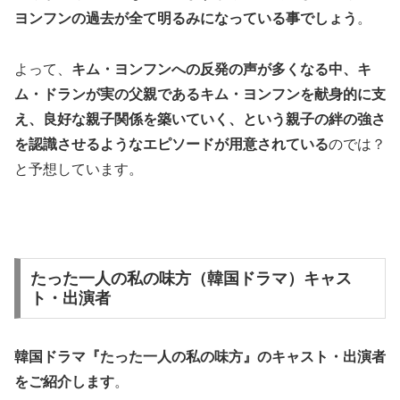
ヨンフンの過去が全て明るみになっている事でしょう
。
よって、
キム・ヨンフンへの反発の声が多くなる中、キ
ム・ドランが実の父親であるキム・ヨンフンを献身的に支
え、良好な親子関係を築いていく、という親子の絆の強さ
を認識させるようなエピソードが用意されている
のでは？
と予想しています。
たった一人の私の味方（韓国ドラマ）キャス
ト・出演者
韓国ドラマ『たった一人の私の味方』の
キャスト・出演者
をご紹介します
。