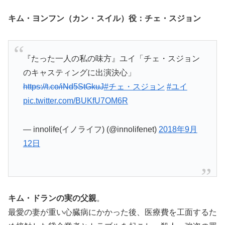
キム・ヨンフン（カン・スイル）役：チェ・スジョン
『たった一人の私の味方』ユイ「チェ・スジョン
のキャスティングに出演決心」
https://t.co/iNd5StGkuJ
#チェ・スジョン
#ユイ
pic.twitter.com/BUKfU7OM6R
— innolife(イノライフ) (@innolifenet)
2018年9月
12日
キム・ドランの実の父親
。
最愛の妻が重い心臓病にかかった後、医療費を工面するた