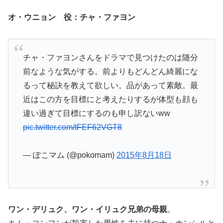
オ・ウニョン 役：チャ・ファヨン
チャ・ファヨンさんをドラマで見つけたのは随分
前なような気がする。前よりもどんどん綺麗にな
るって秘訣を教えて欲しい。品があって素敵。最
近はこの方を目標にと考えたりするが体型も顔も
違い過ぎて目標にするのも申し訳ないww
pic.twitter.com/tFEF62VGT8
— ぽこマム (@pokomam)
2015年8月18日
ワン・デリュク、ワン・イリュク兄弟の母親
。