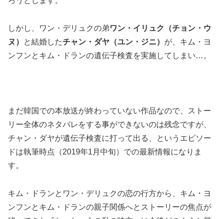
ろうとします。
しかし、ワン・デリュクの弟
ワン・イリュク（チョン・ウ
ヌ）
と結婚した
チャン・ダヤ（ユン・ジニ）
が、キム・ヨ
ンフンとキム・ドランの遺伝子検査を実施してしまい…。
まだ韓国での本放送が終わっていない作品なので、ストー
リー全体のネタバレをする事ができないのは残念ですが、
チャン・ダヤが遺伝子検査に打って出る、というエピソー
ドは執筆時点（2019年1月中旬）での最新情報になりま
す。
キム・ドランとワン・デリュクの恋の行方から、キム・ヨ
ンフンとキム・ドランの親子関係へとストーリーの焦点が