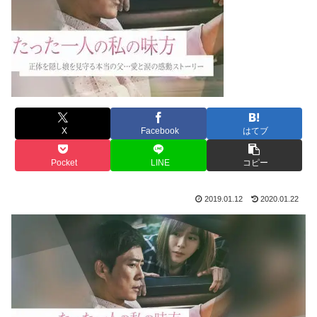
X
Facebook
はてブ
Pocket
LINE
コピー
2019.01.12
2020.01.22