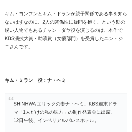
キム・ヨンフンとキム・ドランが親子関係である事を知ら
ないはずなのに、2人の関係性に疑問を抱く、という勘の
鋭い人物でもあるチャン・ダヤ役を演じるのは、本作で
KBS演技大賞・助演賞（女優部門）を受賞したユン・ジ
ニさんです。
キム・ミラン 役：ナ・ヘミ
SHINHWA エリックの妻ナ・ヘミ、KBS週末ドラ
マ「1人だけの私の味方」の制作発表会に出席。
12日午後、インペリアルパレスホテル。