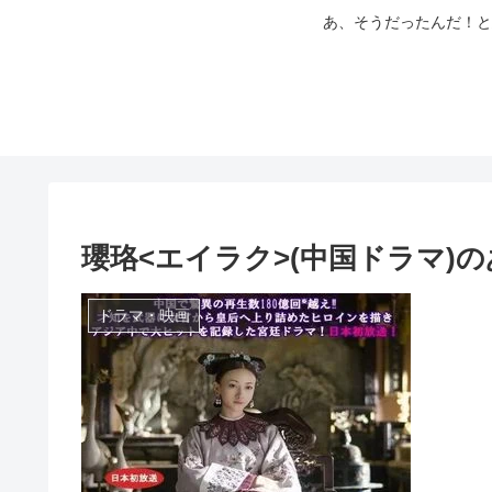
あ、そうだったんだ！と
瓔珞<エイラク>(中国ドラマ)
ドラマ・映画