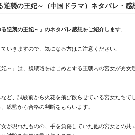
る逆襲の王妃～（中国ドラマ）ネタバレ・感
ゆる逆襲の王妃～』の
ネタバレ感想
をご紹介します
。
していきますので、気になる方はご注意ください。
王妃～』は、魏瓔珞をはじめとする王朝内の宮女が秀女
るなど、試験前から火花を飛び散らせている宮女たちで
み、総監から合格の判断をもらいます。
宮女が現れたものの、手を負傷していた他の宮女との共