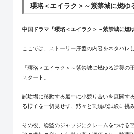
瓔珞＜エイラク＞～紫禁城に燃ゆ
中国ドラマ『瓔珞＜エイラク＞～紫禁城に燃
ここでは、ストーリー序盤の内容をネタバレ
『瓔珞＜エイラク＞～紫禁城に燃ゆる逆襲の
スタート。
試験場に移動する最中に小競り合いを展開す
る様子を一切見せず、黙々と刺繡の試験に挑
その後、総監のジャッジにクレームをつける