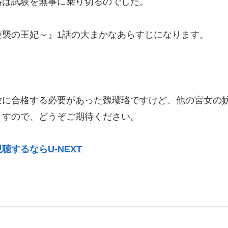
珞は試験を無事に乗り切るのでした。
逆襲の王妃～』1話の大まかなあらすじになります。
験に合格する必要があった魏瓔珞ですけど、他の宮女の
ますので、どうぞご期待ください。
するならU-NEXT