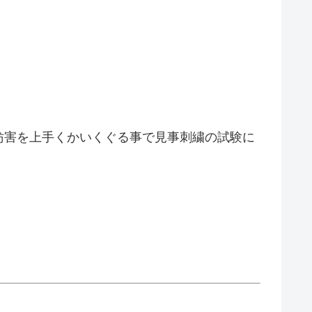
妨害を上手くかいくぐる事で見事刺繍の試験に