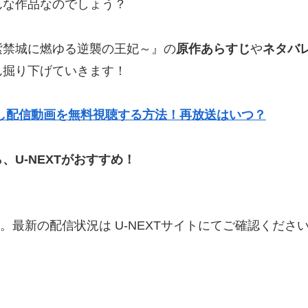
んな作品なのでしょう？
紫禁城に燃ゆる逆襲の王妃～』の
原作あらすじ
や
ネタバ
ん掘り下げていきます！
し配信動画を無料視聴する方法！再放送はいつ？
ら、
U-NEXTがおすすめ！
。最新の配信状況は U-NEXTサイトにてご確認くださ