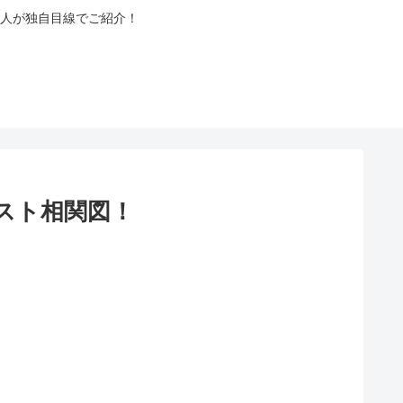
人が独自目線でご紹介！
ャスト相関図！