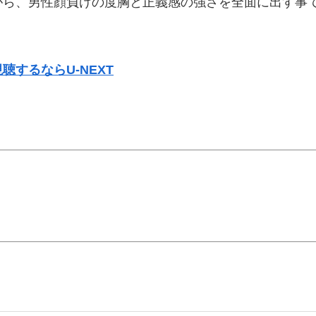
がら、男性顔負けの度胸と正義感の強さを全面に出す事
するならU-NEXT