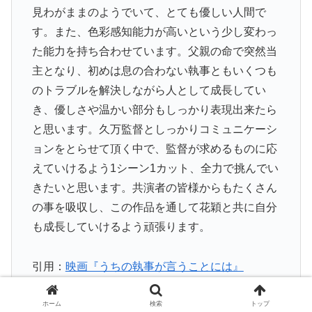
見わがままのようでいて、とても優しい人間で
す。また、色彩感知能力が高いという少し変わっ
た能力を持ち合わせています。父親の命で突然当
主となり、初めは息の合わない執事ともいくつも
のトラブルを解決しながら人として成長してい
き、優しさや温かい部分もしっかり表現出来たら
と思います。久万監督としっかりコミュニケーシ
ョンをとらせて頂く中で、監督が求めるものに応
えていけるよう1シーン1カット、全力で挑んでい
きたいと思います。共演者の皆様からもたくさん
の事を吸収し、この作品を通して花穎と共に自分
も成長していけるよう頑張ります。
引用：
映画『うちの執事が言うことには』
ホーム
検索
トップ