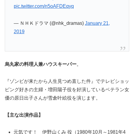
pic.twitter.com/n5oAFDEqyq
— ＮＨＫドラマ (@nhk_dramas)
January 21,
2019
烏丸家の料理人兼ハウスキーパー
。
『ゾンビが来たから人生見つめ直した件』でテレビショッ
ピング好きの主婦・増田陽子役を好演しているベテラン女
優の原日出子さんが雪倉叶絵役を演じます。
【主な出演作品】
元気です！ 伊野山くみ 役（1980年10月～1981年4