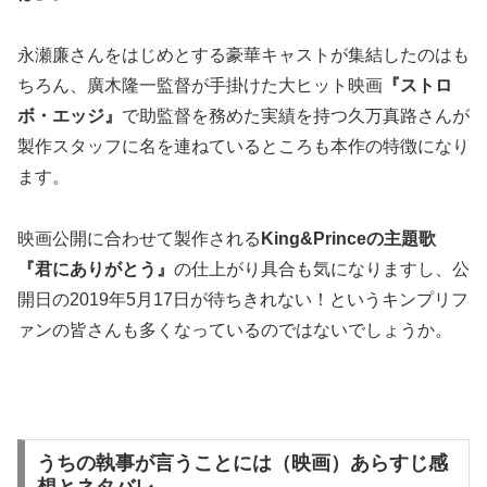
永瀬廉さんをはじめとする豪華キャストが集結したのはも
ちろん、廣木隆一監督が手掛けた大ヒット映画
『ストロ
ボ・エッジ』
で助監督を務めた実績を持つ久万真路さんが
製作スタッフに名を連ねているところも本作の特徴になり
ます。
映画公開に合わせて製作される
King&Princeの主題歌
『君にありがとう』
の仕上がり具合も気になりますし、公
開日の2019年5月17日が待ちきれない！というキンプリフ
ァンの皆さんも多くなっているのではないでしょうか。
うちの執事が言うことには（映画）あらすじ感