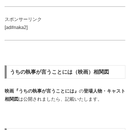
スポンサーリンク
[ad#naka2]
うちの執事が言うことには（映画）相関図
映画『うちの執事が言うことには』
の
登場人物・キャスト
相関図
は公開されましたら、記載いたします。