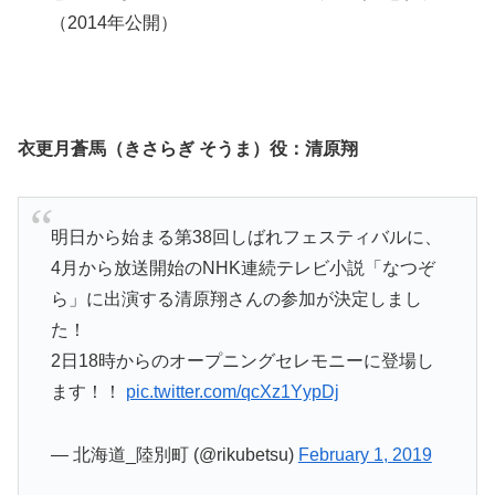
（2014年公開）
衣更月蒼馬（きさらぎ そうま）役：清原翔
明日から始まる第38回しばれフェスティバルに、
4月から放送開始のNHK連続テレビ小説「なつぞ
ら」に出演する清原翔さんの参加が決定しまし
た！
2日18時からのオープニングセレモニーに登場し
ます！！
pic.twitter.com/qcXz1YypDj
— 北海道_陸別町 (@rikubetsu)
February 1, 2019