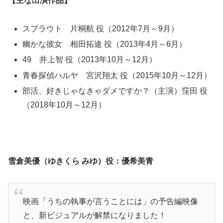
【主な出演作品】
スプラウト 片桐航 役（2012年7月～9月）
幽かな彼女 相田拓途 役（2013年4月～6月）
49 井上智 役（2013年10月～12月）
青春探偵ハルヤ 宮沢翔太 役（2015年10月～12月）
部活、好きじゃなきゃダメですか？（主演）窪田 役
（2018年10月～12月）
雪倉美優（ゆきくら みゆ）役：優希美青
映画「うちの執事が言うことには」の予告編映像
と、新ビジュアルが解禁になりました！