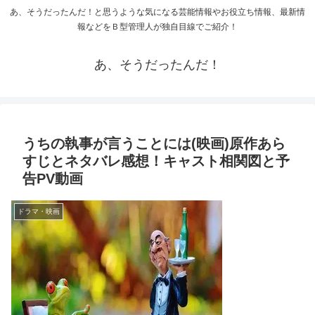
あ、そうだったんだ！と思うような気になる芸能情報やお役立ち情報、最新情
報などをＢ型管理人が独自目線でご紹介！
あ、そうだったんだ！
うちの執事が言うことには(映画)原作あら
すじとネタバレ感想！キャスト相関図と予
告PV動画
ドラマ・映画