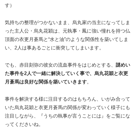
す）
気持ちの整理がつかないまま、烏丸家の当主になってしま
った主人公・烏丸花穎は、元執事・鳳に強い憧れを持つ仏
頂面の衣更月蒼馬と“水と油”のような関係性を築いてしま
い、2人は事あるごとに衝突してしまいます。
でも、赤目刻弥の彼女の流血事件をはじめとする、
謎めい
た事件を2人で一緒に解決していく事で、烏丸花穎と衣更
月蒼馬は良好な関係を築いていきます
。
事件を解決する様に注目するのはもちろん、いがみ合って
いた烏丸花穎と衣更月蒼馬の関係が変わっていく様子にも
注目しながら、『うちの執事が言うことには』をご覧にな
ってくださいね。