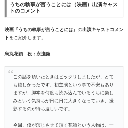
うちの執事が言うことには（映画）出演キャス
トのコメント
映画『うちの執事が言うことには』
の
出演キャストコメン
ト
をご紹介します。
烏丸花穎 役：永瀬廉
この話を頂いたときはビックリしましたが、とて
も嬉しかったです。初主演という事で不安もあり
ますが、脚本を何度も読み込んでいるうちに楽し
みという気持ちが日に日に大きくなっていき、撮
影するのが待ち遠しいです。
今回、僕が演じさせて頂く花穎という人物は、一