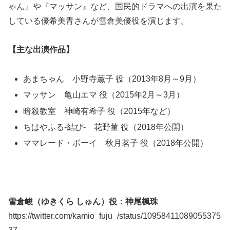
ゃん』や『マッサン』など、国民的ドラマへの出演を果た
している優希美青さんが雪倉美優役を演じます。
【主な出演作品】
あまちゃん 小野寺薫子 役（2013年8月～9月）
マッサン 亀山エマ 役（2015年2月～3月）
暗殺教室 神崎有希子 役（2015年など）
ちはやふる-結び- 花野菫 役（2018年公開）
ママレード・ボーイ 秋月茗子 役（2018年公開）
雪倉峻（ゆきくら しゅん）役：神尾楓珠
https://twitter.com/kamio_fuju_/status/10958411089055375