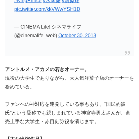
#KingPrince
#永瀬廉
#清原翔
pic.twitter.com/kkVWwYSH1D
— CINEMA Life! シネマライフ
(@cinemalife_web)
October 30, 2018
アントルメ・アカメの若きオーナー
。
現役の大学生でありながら、大人気洋菓子店のオーナーを
務めている。
ファンへの神対応を連発している事もあり、“国民的彼
氏”という愛称でも親しまれている神宮寺勇太さんが、商
売上手な大学生・赤目刻弥役を演じます。