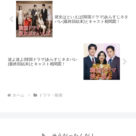
彼女はといえば(韓国ドラマ)あらすじネタ
バレ(最終回結末)とキャスト相関図！
波よ波よ(韓国ドラマ)あらすじネタバレ
(最終回結末)とキャスト相関図！
ホーム
ドラマ・映画
あ、そうだったんだ！