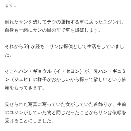
ます。
倒れたサンを残してテウの運転する車に戻ったユジンは、
自身も一緒にサンの目の前で車を爆破します。
それから5年が経ち、サンは探偵として生活をしていまし
た。
そこへ
ハン・ギョウル（イ・セヨン）
が、兄
ハン・ギュミ
ン（ジェヒ）
の様子がおかしいから探って欲しいという依
頼をもってきます。
見せられた写真に写っていた女がしていた首飾りが、生前
のユジンがしていた物と同じだったことからサンは依頼を
受けることにしました。