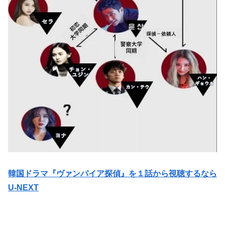
韓国ドラマ『ヴァンパイア探偵』を１話から視聴するなら
U-NEXT