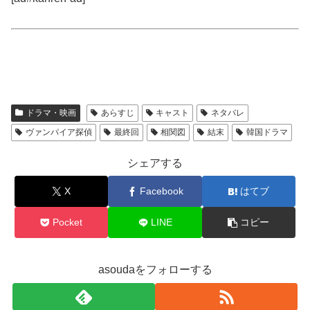
ドラマ・映画
あらすじ
キャスト
ネタバレ
ヴァンパイア探偵
最終回
相関図
結末
韓国ドラマ
シェアする
X
Facebook
はてブ
Pocket
LINE
コピー
asoudaをフォローする