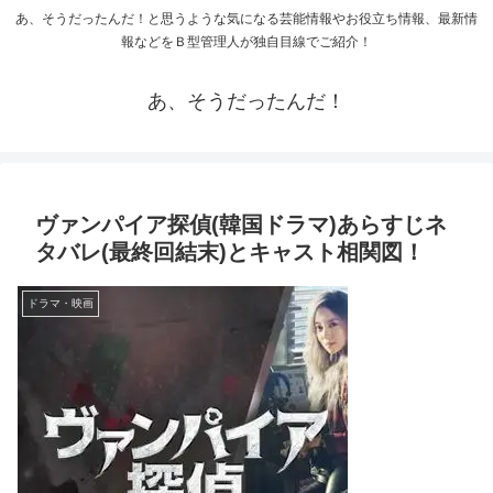
あ、そうだったんだ！と思うような気になる芸能情報やお役立ち情報、最新情
報などをＢ型管理人が独自目線でご紹介！
あ、そうだったんだ！
ヴァンパイア探偵(韓国ドラマ)あらすじネ
タバレ(最終回結末)とキャスト相関図！
ドラマ・映画