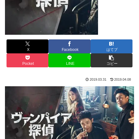
X
Facebook
はてブ
Pocket
LINE
コピー
2019.03.31
2019.04.08