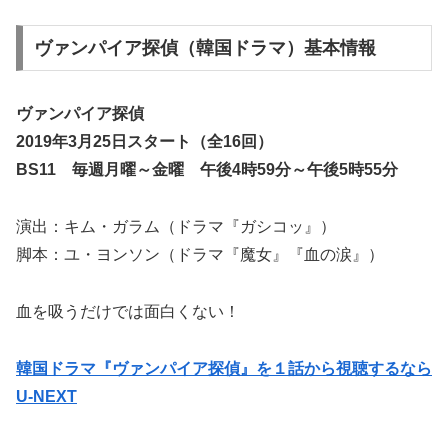
ヴァンパイア探偵（韓国ドラマ）基本情報
ヴァンパイア探偵
2019年3月25日スタート（全16回）
BS11 毎週月曜～金曜 午後4時59分～午後5時55分
演出：キム・ガラム（ドラマ『ガシコッ』）
脚本：ユ・ヨンソン（ドラマ『魔女』『血の涙』）
血を吸うだけでは面白くない！
韓国ドラマ『ヴァンパイア探偵』を１話から視聴するなら
U-NEXT