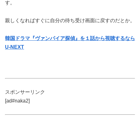
す。
親しくなればすぐに自分の待ち受け画面に戻すのだとか。
韓国ドラマ『ヴァンパイア探偵』を１話から視聴するなら
U-NEXT
スポンサーリンク
[ad#naka2]