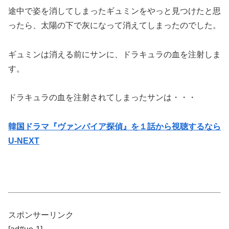
途中で姿を消してしまったギュミンをやっと見つけたと思
ったら、太陽の下で灰になって消えてしまったのでした。
ギュミンは消える前にサンに、ドラキュラの血を注射しま
す。
ドラキュラの血を注射されてしまったサンは・・・
韓国ドラマ『ヴァンパイア探偵』を１話から視聴するなら
U-NEXT
スポンサーリンク