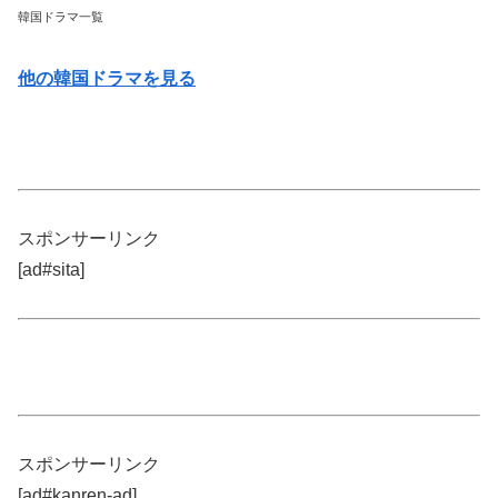
韓国ドラマ一覧
他の韓国ドラマを見る
スポンサーリンク
[ad#sita]
スポンサーリンク
[ad#kanren-ad]