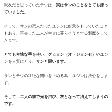
親友だと思っていたテウは、
実はサンのことをとても嫌っ
ていました。
そして、サンの恋人だったユジンに好意をもっていたこと
もあり、再会した二人が幸せに暮らそうとする邪魔をして
きます。
とても卑怯な手
を使い、
グヒョン（オ・ジョンセ）
やユジ
ンを人質にとり、
サンと闘います。
サンとテウの壮絶な闘いを止める為、ユジンは決心をしま
す。
そして、
二人の前で光を浴び、灰となって消えてしまうの
です。