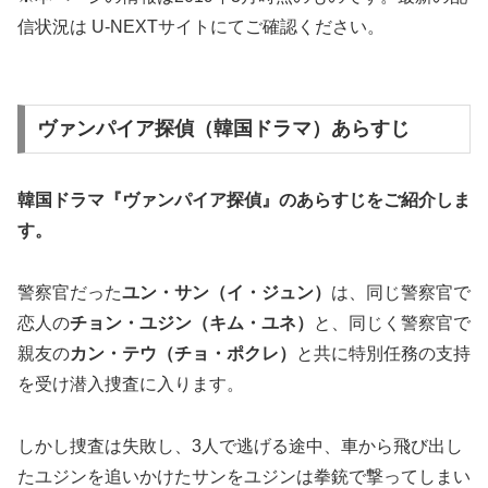
信状況は U-NEXTサイトにてご確認ください。
ヴァンパイア探偵（韓国ドラマ）あらすじ
韓国ドラマ『ヴァンパイア探偵』の
あらすじ
をご紹介しま
す。
警察官だった
ユン・サン（イ・ジュン）
は、同じ警察官で
恋人の
チョン・ユジン（キム・ユネ）
と、同じく警察官で
親友の
カン・テウ（チョ・ポクレ）
と共に特別任務の支持
を受け潜入捜査に入ります。
しかし捜査は失敗し、3人で逃げる途中、車から飛び出し
たユジンを追いかけたサンをユジンは拳銃で撃ってしまい