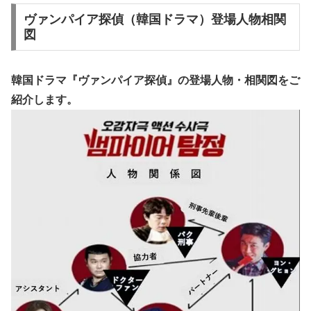
ヴァンパイア探偵（韓国ドラマ）登場人物相関
図
韓国ドラマ『ヴァンパイア探偵』の
登場人物・相関図
をご
紹介します。