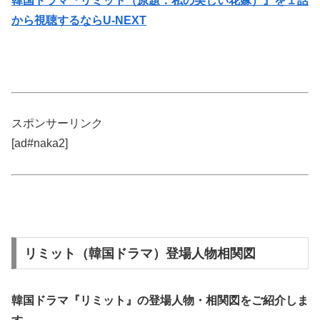
韓国ドラマ『リミット（原題：私の美しい花嫁）』を１話
から視聴するならU-NEXT
スポンサーリンク
[ad#naka2]
リミット（韓国ドラマ）登場人物相関図
韓国ドラマ『リミット』の
登場人物・相関図
をご紹介しま