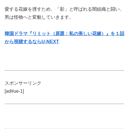
愛する花嫁を捜すため、「影」と呼ばれる闇組織と闘い、
男は怪物へと変貌していきます。
韓国ドラマ『リミット（原題：私の美しい花嫁）』を１話
から視聴するならU-NEXT
スポンサーリンク
[ad#ue-1]