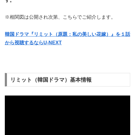
す。
※相関図は公開され次第、こちらでご紹介します。
韓国ドラマ『リミット（原題：私の美しい花嫁）』を１話
から視聴するならU-NEXT
リミット（韓国ドラマ）基本情報