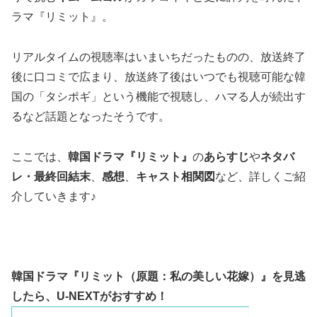
ラマ『リミット』。
リアルタイムの視聴率はいまいちだったものの、放送終了
後に口コミで広まり、放送終了後はいつでも視聴可能な韓
国の「タシポギ」という機能で視聴し、ハマる人が続出す
るなど話題となったそうです。
ここでは、
韓国ドラマ『リミット』
の
あらすじ
や
ネタバ
レ・最終回結末
、
感想
、
キャスト相関図
など、詳しくご紹
介していきます♪
韓国ドラマ『リミット（原題：私の美しい花嫁）』を見逃
したら、
U-NEXTがおすすめ！