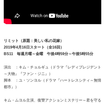
リミット（原題：美しい私の花嫁）
2019年4月16日スタート（全16回）
BS11 毎週月曜～金曜 午後4時59分～午後5時55分
演出 ：キム・チョルギュ（ドラマ『レディプレジデント
～大物』『ファン・ジニ』）
脚本 ：ユ・ソンヨル（ドラマ『ハートレスシティ～無情
都市』）
キム・ムヨル主演、復讐アクションミステリー～君を守る