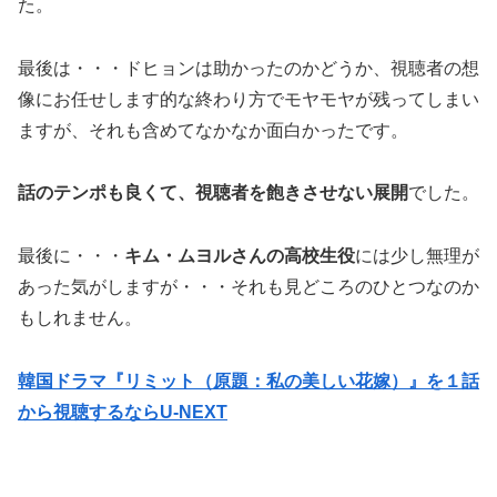
た。
最後は・・・ドヒョンは助かったのかどうか、視聴者の想
像にお任せします的な終わり方でモヤモヤが残ってしまい
ますが、それも含めてなかなか面白かったです。
話のテンポも良くて、視聴者を飽きさせない展開
でした。
最後に・・・
キム・ムヨルさんの高校生役
には少し無理が
あった気がしますが・・・それも見どころのひとつなのか
もしれません。
韓国ドラマ『リミット（原題：私の美しい花嫁）』を１話
から視聴するならU-NEXT