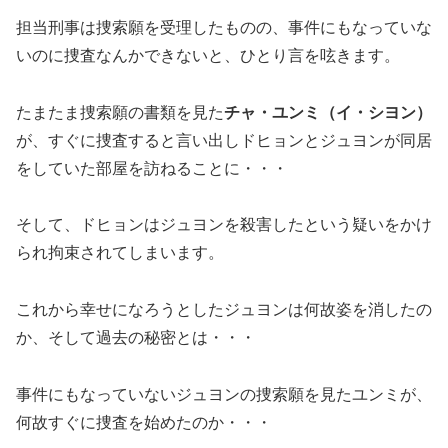
担当刑事は捜索願を受理したものの、事件にもなっていな
いのに捜査なんかできないと、ひとり言を呟きます。
たまたま捜索願の書類を見た
チャ・ユンミ（イ・シヨン）
が、すぐに捜査すると言い出しドヒョンとジュヨンが同居
をしていた部屋を訪ねることに・・・
そして、ドヒョンはジュヨンを殺害したという疑いをかけ
られ拘束されてしまいます。
これから幸せになろうとしたジュヨンは何故姿を消したの
か、そして過去の秘密とは・・・
事件にもなっていないジュヨンの捜索願を見たユンミが、
何故すぐに捜査を始めたのか・・・