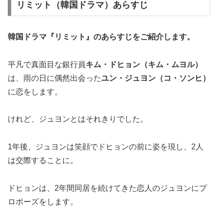
リミット（韓国ドラマ）あらすじ
韓国ドラマ『リミット』の
あらすじ
をご紹介します。
平凡で真面目な銀行員
キム・ドヒョン（キム・ムヨル）
は、雨の日に偶然出会った
ユン・ジュヨン（コ・ソンヒ）
に恋をします。
けれど、ジュヨンとはそれきりでした。
1年後、ジュヨンは笑顔でドヒョンの前に姿を現し、2人
は交際することに。
ドヒョンは、2年間同居を続けてきた恋人のジュヨンにプ
ロポーズをします。