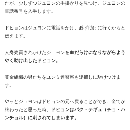
たが、少しずつジュヨンの手掛かりを見つけ、ジュヨンの
電話番号を入手します。
ドヒョンはジュヨンに電話をかけ、必ず助けに行くからと
伝えます。
人身売買されかけたジュヨンを
血だらけになりながらよう
やく助け出したドヒョン。
闇金組織の男たちをユンミ達警察も逮捕しに駆けつけま
す。
やっとジュヨンはドヒョンの元へ戻ることができ、全てが
終わったと思った時、
ドヒョンは
パク・テギュ（チョ・ハ
ンチョル）
に刺されてしまいます。