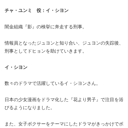
チャ・ユンミ 役：イ・シヨン
闇金組織『影』の検挙に奔走する刑事。
情報員となったジュヨンと知り合い、ジュヨンの失踪後、
刑事としてドヒョンを助けていきます。
イ・シヨン
数々のドラマで活躍しているイ・シヨンさん。
日本の少女漫画をドラマ化した『花より男子』で注目を浴
びるようになりました。
また、女子ボクサーをテーマにしたドラマがきっかけでボ