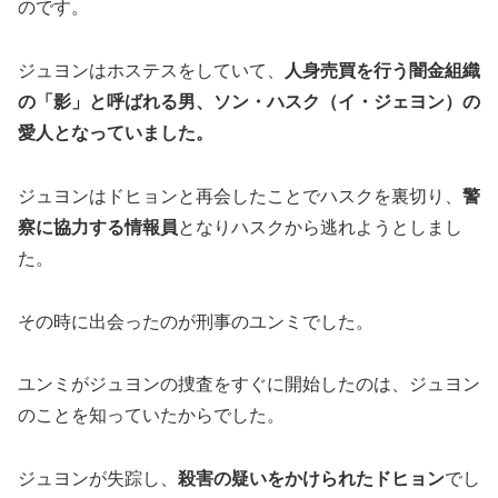
のです。
ジュヨンはホステスをしていて、
人身売買を行う闇金組織
の「影」と呼ばれる男、
ソン・ハスク（イ・ジェヨン）
の
愛人となっていました。
ジュヨンはドヒョンと再会したことでハスクを裏切り、
警
察に協力する情報員
となりハスクから逃れようとしまし
た。
その時に出会ったのが刑事のユンミでした。
ユンミがジュヨンの捜査をすぐに開始したのは、ジュヨン
のことを知っていたからでした。
ジュヨンが失踪し、
殺害の疑いをかけられたドヒョン
でし