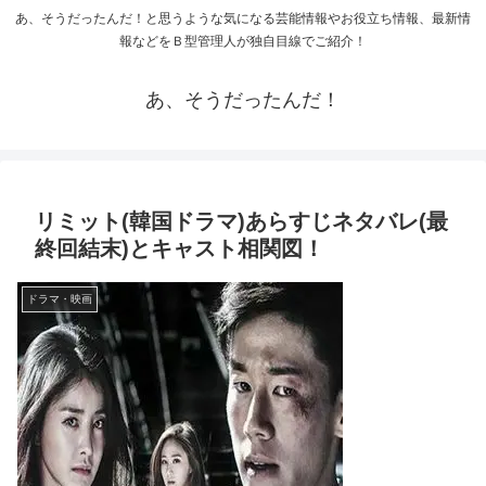
あ、そうだったんだ！と思うような気になる芸能情報やお役立ち情報、最新情
報などをＢ型管理人が独自目線でご紹介！
あ、そうだったんだ！
リミット(韓国ドラマ)あらすじネタバレ(最
終回結末)とキャスト相関図！
ドラマ・映画