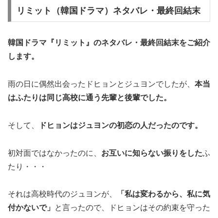
リミット（韓国ドラマ）ネタバレ・最終回結末
韓国ドラマ『リミット』の
ネタバレ・最終回結末
をご紹介
します。
雨の日に偶然出会ったドヒョンとジュヨンでしたが、
本当
はふたりは同じ高校に通う先輩と後輩でした。
そして、
ドヒョンはジュヨンの初恋の人だったのです。
初対面ではなかったのに、
お互いに知らない振りをした
ふ
たり・・・
それは高校時代のジュヨンが、
「私は変わるから、私に気
付かないで」
と言ったので、ドヒョンはその約束を守った