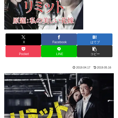
X
Facebook
はてブ
Pocket
LINE
コピー
2019.04.17
2019.05.16