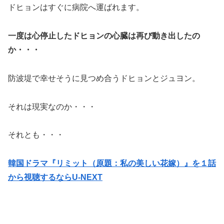
ドヒョンはすぐに病院へ運ばれます。
一度は心停止したドヒョンの心臓は再び動き出したの
か・・・
防波堤で幸せそうに見つめ合うドヒョンとジュヨン。
それは現実なのか・・・
それとも・・・
韓国ドラマ『リミット（原題：私の美しい花嫁）』を１話
から視聴するならU-NEXT