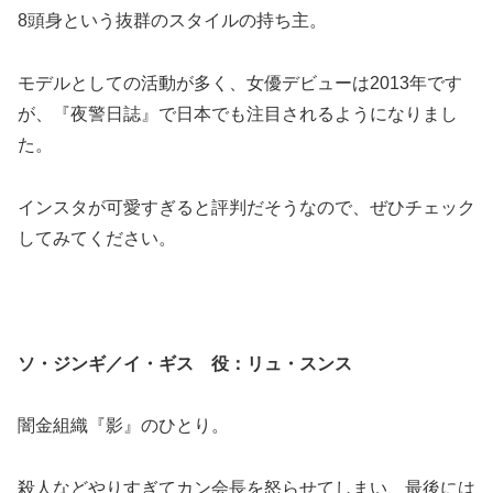
8頭身という抜群のスタイルの持ち主。
モデルとしての活動が多く、女優デビューは2013年です
が、『夜警日誌』で日本でも注目されるようになりまし
た。
インスタが可愛すぎると評判だそうなので、ぜひチェック
してみてください。
ソ・ジンギ／イ・ギス 役：リュ・スンス
闇金組織『影』のひとり。
殺人などやりすぎてカン会長を怒らせてしまい、最後には