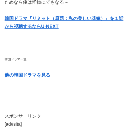
ためなら俺は怪物にでもなる～
韓国ドラマ『リミット（原題：私の美しい花嫁）』を１話
から視聴するならU-NEXT
韓国ドラマ一覧
他の韓国ドラマを見る
スポンサーリンク
[ad#sita]