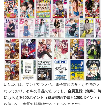
U-NEXTは、マンガやラノベ、電子書籍の多くが見放題と
なっており、有料の作品であっても、
会員登録（無料）時
にもらえる
600
ポイント（継続契約で毎月
1200
ポイント）
を使って、実質無料視聴することができます♪