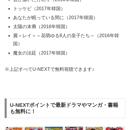
トッケビ（2017年韓国）
あなたが眠っている間に（2017年韓国）
太陽の末裔（2016年韓国）
麗＜レイ＞～花萌ゆる8人の皇子たち～（2016年韓
国）
魔女の法廷（2017年韓国）
※上記すべてU-NEXTで無料視聴できます♪
U-NEXTポイントで最新ドラマやマンガ・書籍
も無料に！