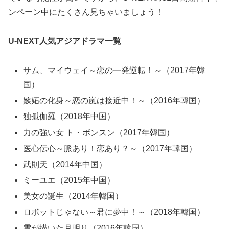
ンペーン中にたくさん見ちゃいましょう！
U-NEXT人気アジアドラマ一覧
サム、マイウェイ～恋の一発逆転！～（2017年韓
国）
嫉妬の化身～恋の嵐は接近中！～（2016年韓国）
独孤伽羅（2018年中国）
力の強い女 ト・ボンスン（2017年韓国）
医心伝心～脈あり！恋あり？～（2017年韓国）
武則天（2014年中国）
ミーユエ（2015年中国）
美女の誕生（2014年韓国）
ロボットじゃない～君に夢中！～（2018年韓国）
雲が描いた月明り（2016年韓国）