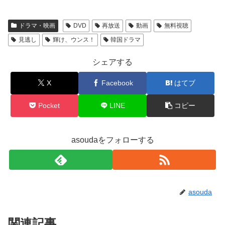
ドラマ・映画
DVD
再放送
動画
無料視聴
見逃し
輝け、ウンス！
韓国ドラマ
シェアする
X
Facebook
はてブ
Pocket
LINE
コピー
asoudaをフォローする
asouda
関連記事