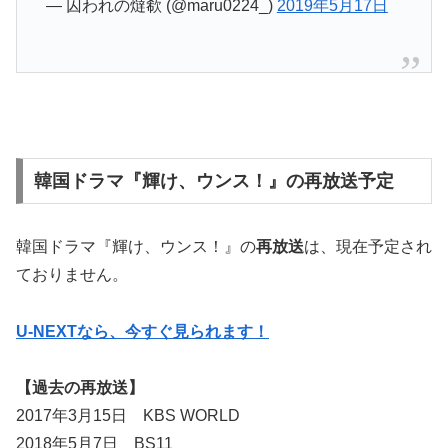
— 囚われの燵欷 (@maru0224_)
2019年5月17日
韓国ドラマ『輝け、ウンス！』の再放送予定
韓国ドラマ『輝け、ウンス！』の
再放送
は、現在予定され
ておりません。
U-NEXTなら、今すぐ見られます！
【過去の再放送】
2017年3月15日 KBS WORLD
2018年5月7日 BS11