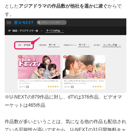
とした
アジアドラマの作品数が他社を遥かに凌ぐ
からで
す。
※U-NEXTの879作品に対し、dTVは376作品、ビデオマ
ーケットは465作品
作品数が多いということは、気になる他の作品も配信され
ている可能性が高いですから、U-NEXTの31日間無料キャ