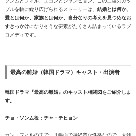
ソンムとフィル、ユヨンとジャンヒョン、この二組のカッ
プルを軸に繰り広げられるストーリーは、
結婚とは何か、
愛とは何か、家族とは何か、自分なりの考えを見つめなお
すきっかけ
になりそうな要素がたくさん詰まっているラブ
コメディです。
最高の離婚（韓国ドラマ）キャスト・出演者
韓国ドラマ『最高の離婚』の
キャスト相関図
をご紹介しま
す。
チョ・ソンム役：チャ・テヒョン
カン・フィルの夫で、几帳面で神経質な性格なので、大雑