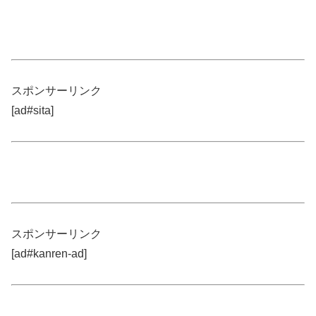
スポンサーリンク
[ad#sita]
スポンサーリンク
[ad#kanren-ad]