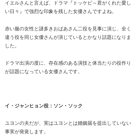
イエルさんと言えば、ドラマ『トッケビ～君がくれた愛し
い日々』で強烈な印象を残した女優さんですよね。
赤い服の女性と謎多きおばあさん二役を見事に演じ、全く
違う役を同じ女優さんが演じているとかなり話題になりま
した。
ドラマ出演の度に、存在感のある演技と体当たりの役作り
が話題になっている女優さんです。
イ・ジャンヒョン役：ソン・ソック
ユヨンの夫だが、実はユヨンとは婚姻届を提出していない
事実が発覚します。