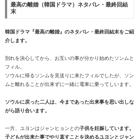
最高の離婚（韓国ドラマ）ネタバレ・最終回結
末
韓国ドラマ『最高の離婚』の
ネタバレ・最終回結末
をご紹
介します。
別れを決心してから、お互いの事が分かり始めたソンムと
フィル。
ソウルに帰るソンムを見送りに来たフィルでしたが、ソン
ムと離れることが出来ずに一緒に電車に乗ってしいます。
ソウルに戻った二人は、今まであった出来事を思い出しな
がら語り合います。
一方、ユヨンはジャンヒョンとの
子供を妊娠しています。
子どもが出来た事でやり直すことを決めるユヨンとジャン