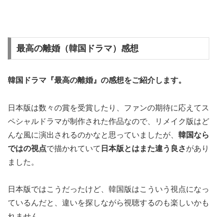
最高の離婚（韓国ドラマ）感想
韓国ドラマ『最高の離婚』の
感想
をご紹介します。
日本版は数々の賞を受賞したり、ファンの期待に応えてス
ペシャルドラマが制作された作品なので、リメイク版はど
んな風に演出されるのかなと思っていましたが、
韓国なら
ではの視点
で描かれていて
日本版とはまた違う良さ
があり
ました。
日本版ではこうだったけど、韓国版はこういう視点になっ
ているんだと、違いを探しながら視聴するのも楽しいかも
れません。