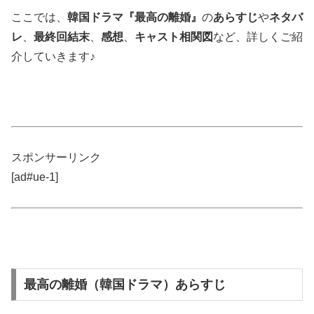
ここでは、
韓国ドラマ『最高の離婚』
の
あらすじ
や
ネタバ
レ
、
最終回結末
、
感想
、
キャスト相関図
など、詳しくご紹
介していきます♪
スポンサーリンク
[ad#ue-1]
最高の離婚（韓国ドラマ）あらすじ