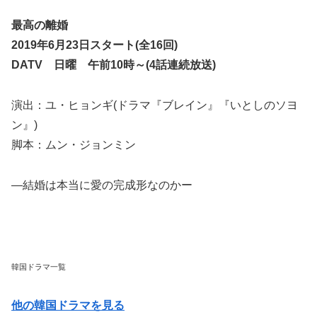
最高の離婚
2019年6月23日スタート(全16回)
DATV 日曜 午前10時～(4話連続放送)
演出：ユ・ヒョンギ(ドラマ『ブレイン』『いとしのソヨ
ン』)
脚本：ムン・ジョンミン
―結婚は本当に愛の完成形なのかー
韓国ドラマ一覧
他の韓国ドラマを見る