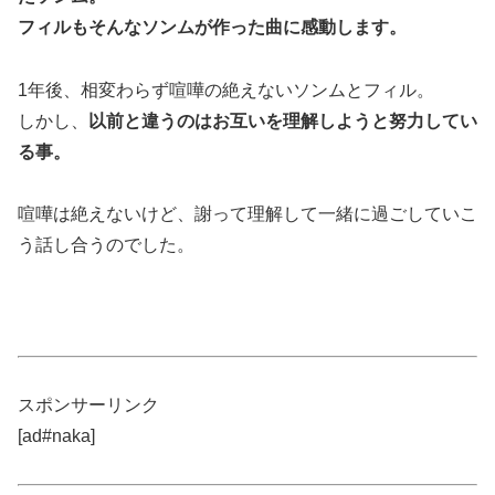
フィルもそんなソンムが作った曲に感動します。
1年後、相変わらず喧嘩の絶えないソンムとフィル。
しかし、
以前と違うのはお互いを理解しようと努力してい
る事。
喧嘩は絶えないけど、謝って理解して一緒に過ごしていこ
う話し合うのでした。
スポンサーリンク
[ad#naka]