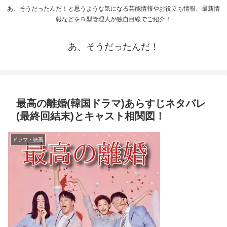
あ、そうだったんだ！と思うような気になる芸能情報やお役立ち情報、最新情
報などをＢ型管理人が独自目線でご紹介！
あ、そうだったんだ！
最高の離婚(韓国ドラマ)あらすじネタバレ
(最終回結末)とキャスト相関図！
ドラマ・映画