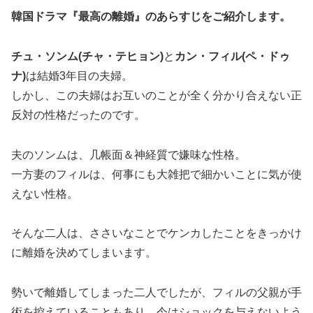
韓国ドラマ『最高の離婚』の
あらすじ
をご紹介します。
チュ・ソンム(チャ・テヒョン)
と
カン・フィル(ペ・ドゥ
ナ)
は結婚3年目の夫婦。
しかし、この夫婦はお互いのことが全く分かり合えない正
反対の性格だったのです。
夫のソンムは、几帳面＆神経質で嫌味な性格。
一方妻のフィルは、何事にも大雑把で細かいことに気が使
えない性格。
そんな二人は、ささいなことでケンカしたことをきっかけ
に離婚を決めてしまいます。
勢いで離婚してしまった二人でしたが、フィルの父親が手
術を控えていることもあり、今はショックを与えないよう