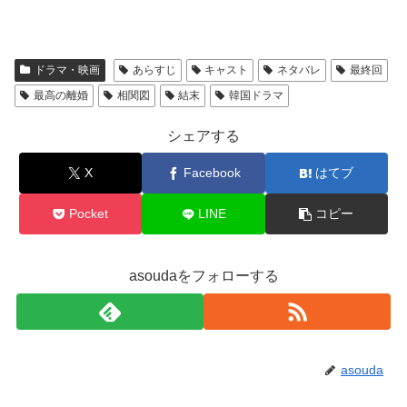
ドラマ・映画
あらすじ
キャスト
ネタバレ
最終回
最高の離婚
相関図
結末
韓国ドラマ
シェアする
X
Facebook
はてブ
Pocket
LINE
コピー
asoudaをフォローする
asouda