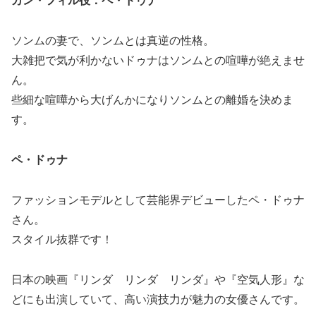
カン・フィル役：ペ・ドゥナ
ソンムの妻で、ソンムとは真逆の性格。
大雑把で気が利かないドゥナはソンムとの喧嘩が絶えませ
ん。
些細な喧嘩から大げんかになりソンムとの離婚を決めま
す。
ペ・ドゥナ
ファッションモデルとして芸能界デビューしたペ・ドゥナ
さん。
スタイル抜群です！
日本の映画『リンダ リンダ リンダ』や『空気人形』な
どにも出演していて、高い演技力が魅力の女優さんです。