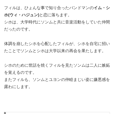
フィルは、ひょんな事で知り合ったバンドマンの
イム・シ
ホ(ウィ・ハジュン)
と恋に落ちます。
シホは、大学時代にソンムと共に音楽活動をしていた仲間
だったのです。
体調を崩したシホを心配したフィルが、シホを自宅に招い
たことでソンムとシホは大学以来の再会を果たします。
シホのために世話を焼くフィルを見たソンムは二人に嫉妬
を覚えるのです。
またフィルも、ソンムとユヨンの仲睦まじい姿に嫌悪感を
露わにします。