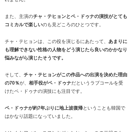
また、主演の
チャ・テヒョンとペ・ドゥナの演技がとても
コミカルで楽しい
のも見どころのひとつです。
チャ・テヒョンは、この役を演じるにあたって、
あまりに
も理解できない性格の人物をどう演じたら良いのかかなり
悩みながら演じたそうです。
そして、
チャ・テヒョンがこの作品への出演を決めた理由
の70％
が、
相手役がペ・ドゥナ
だというラブコールを受
けたペ・ドゥナの演技にも注目です。
ペ・ドゥナが約7年ぶりに地上波復帰
ということも韓国で
はかなり話題になっていました。