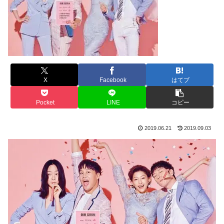
X
Facebook
はてブ
Pocket
LINE
コピー
2019.06.21
2019.09.03